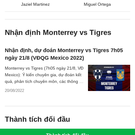
Jaziel Martinez
Miguel Ortega
Nhận định Monterrey vs Tigres
Nhận định, dự đoán Monterrey vs Tigres 7h05
ngày 21/8 (VĐQG Mexico 2022)
Monterrey vs Tigres (7h05 ngày 21/8, VĐ
Mexico): Ý kiến chuyên gia, dự đoán kết
quả, phân tích chuyên môn, các thông tin
bóng đá, thống kê bên lề trước trận đấu.
20/08/2022
Thành tích đối đầu