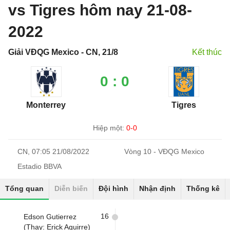
vs Tigres hôm nay 21-08-
2022
Giải VĐQG Mexico - CN, 21/8
Kết thúc
0 : 0
Monterrey
Tigres
Hiệp một:
0-0
CN, 07:05 21/08/2022
Vòng 10 - VĐQG Mexico
Estadio BBVA
Tổng quan
Diễn biến
Đội hình
Nhận định
Thống kê
16
Edson Gutierrez
(Thay: Erick Aguirre)