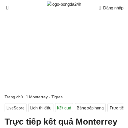
Đăng nhập
Trang chủ
Monterrey - Tigres
LiveScore
Lịch thi đấu
Kết quả
Bảng xếp hạng
Trực tiếp
Trực tiếp kết quả Monterrey