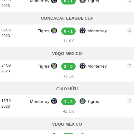
21/05
Monterrey
Tigres
0 - 1
2023
CONCACAF LEAGUE CUP
09/08
Tigres
Monterrey
0 - 1
2023
H1: 0-0
VĐQG MEXICO
24/09
Tigres
Monterrey
3 - 0
2023
H1: 1-0
GIAO HỮU
15/10
Monterrey
Tigres
1 - 2
2023
H1: 1-0
VĐQG MEXICO