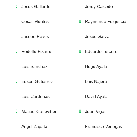
Jesus Gallardo
Jordy Caicedo
Cesar Montes
Raymundo Fulgencio
Jacobo Reyes
Jesús Garza
Rodolfo Pizarro
Eduardo Tercero
Luis Sanchez
Hugo Ayala
Edson Gutierrez
Luis Najera
Luis Cardenas
David Ayala
Matias Kranevitter
Juan Vigon
Angel Zapata
Francisco Venegas