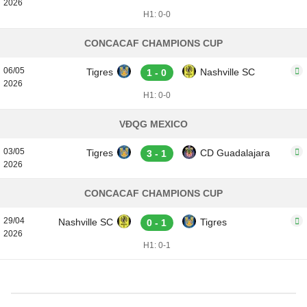
2026
H1: 0-0
CONCACAF CHAMPIONS CUP
06/05
Tigres
Nashville SC
1 - 0
2026
H1: 0-0
VĐQG MEXICO
03/05
Tigres
CD Guadalajara
3 - 1
2026
CONCACAF CHAMPIONS CUP
29/04
Nashville SC
Tigres
0 - 1
2026
H1: 0-1