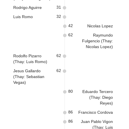
31
Rodrigo Aguirre
32
Luis Romo
42
Nicolas Lopez
62
Raymundo
Fulgencio (Thay:
Nicolas Lopez)
62
Rodolfo Pizarro
(Thay: Luis Romo)
62
Jesus Gallardo
(Thay: Sebastian
Vegas)
80
Eduardo Tercero
(Thay: Diego
Reyes)
86
Francisco Cordova
86
Juan Pablo Vigon
(Thay: Luis