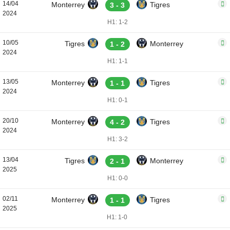
14/04
Monterrey
Tigres
3 - 3
2024
H1: 1-2
10/05
Tigres
Monterrey
1 - 2
2024
H1: 1-1
13/05
Monterrey
Tigres
1 - 1
2024
H1: 0-1
20/10
Monterrey
Tigres
4 - 2
2024
H1: 3-2
13/04
Tigres
Monterrey
2 - 1
2025
H1: 0-0
02/11
Monterrey
Tigres
1 - 1
2025
H1: 1-0