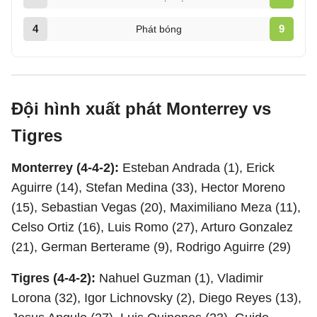
4
9
Phát bóng
Đội hình xuất phát Monterrey vs
Tigres
Monterrey (4-4-2):
Esteban Andrada (1), Erick
Aguirre (14), Stefan Medina (33), Hector Moreno
(15), Sebastian Vegas (20), Maximiliano Meza (11),
Celso Ortiz (16), Luis Romo (27), Arturo Gonzalez
(21), German Berterame (9), Rodrigo Aguirre (29)
Tigres (4-4-2):
Nahuel Guzman (1), Vladimir
Lorona (32), Igor Lichnovsky (2), Diego Reyes (13),