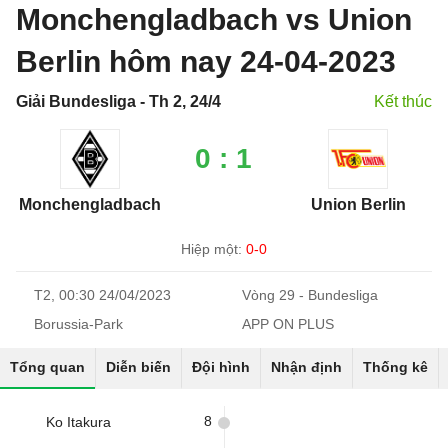
Monchengladbach vs Union
Berlin hôm nay 24-04-2023
Giải Bundesliga - Th 2, 24/4
Kết thúc
0 : 1
Monchengladbach
Union Berlin
Hiệp một:
0-0
T2, 00:30 24/04/2023
Vòng 29 - Bundesliga
Borussia-Park
APP ON PLUS
Tổng quan
Diễn biến
Đội hình
Nhận định
Thống kê
8
Ko Itakura