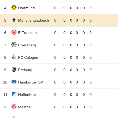
4
Dortmund
0
0
0
0
0
0
5
Monchengladbach
0
0
0
0
0
0
6
E.Frankfurt
0
0
0
0
0
0
7
Elversberg
0
0
0
0
0
0
8
FC Cologne
0
0
0
0
0
0
9
Freiburg
0
0
0
0
0
0
10
Hamburger SV
0
0
0
0
0
0
11
Hoffenheim
0
0
0
0
0
0
12
Mainz 05
0
0
0
0
0
0