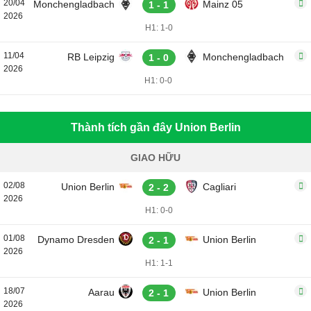
20/04
Monchengladbach
Mainz 05
1 - 1
2026
H1: 1-0
11/04
RB Leipzig
Monchengladbach
1 - 0
2026
H1: 0-0
Thành tích gần đây Union Berlin
GIAO HỮU
02/08
Union Berlin
Cagliari
2 - 2
2026
H1: 0-0
01/08
Dynamo Dresden
Union Berlin
2 - 1
2026
H1: 1-1
18/07
Aarau
Union Berlin
2 - 1
2026