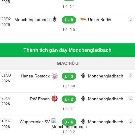
2025
H1: 2-1
28/02
Monchengladbach
Union Berlin
1 - 0
2026
H1: 0-0
Thành tích gần đây Monchengladbach
GIAO HỮU
01/08
Hansa Rostock
Monchengladbach
1 - 3
2026
H1: 0-0
25/07
RW Essen
Monchengladbach
1 - 2
2026
H1: 0-1
18/07
Wuppertaler SV
Monchengladbach
0 - 6
2026
H1: 0-2