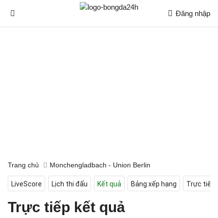
Đăng nhập
Trang chủ
Monchengladbach - Union Berlin
LiveScore
Lịch thi đấu
Kết quả
Bảng xếp hạng
Trực tiếp
Trực tiếp kết quả