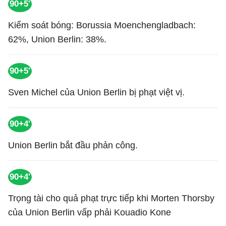
90+5'
Kiểm soát bóng: Borussia Moenchengladbach:
62%, Union Berlin: 38%.
90+5'
Sven Michel của Union Berlin bị phạt việt vị.
90+4'
Union Berlin bắt đầu phản công.
90+4'
Trọng tài cho quả phạt trực tiếp khi Morten Thorsby
của Union Berlin vấp phải Kouadio Kone