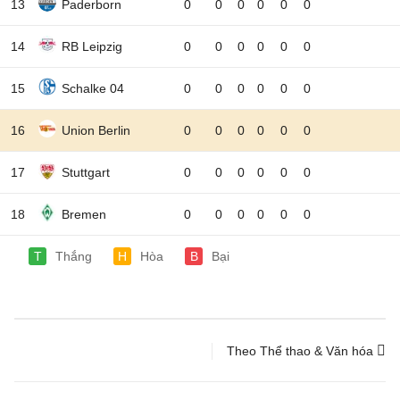
13
Paderborn
0
0
0
0
0
0
14
RB Leipzig
0
0
0
0
0
0
15
Schalke 04
0
0
0
0
0
0
16
Union Berlin
0
0
0
0
0
0
17
Stuttgart
0
0
0
0
0
0
18
Bremen
0
0
0
0
0
0
T
Thắng
H
Hòa
B
Bại
Theo Thể thao & Văn hóa