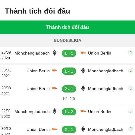
Thành tích đối đầu
Thành tích đối đầu
BUNDESLIGA
26/09
Monchengladbach
Union Berlin
1 - 1
2020
30/01
Union Berlin
Monchengladbach
1 - 1
2021
29/08
Union Berlin
Monchengladbach
2 - 1
2021
H1: 2-0
22/01
Monchengladbach
Union Berlin
1 - 2
2022
30/10
Union Berlin
Monchengladbach
2 - 1
2022