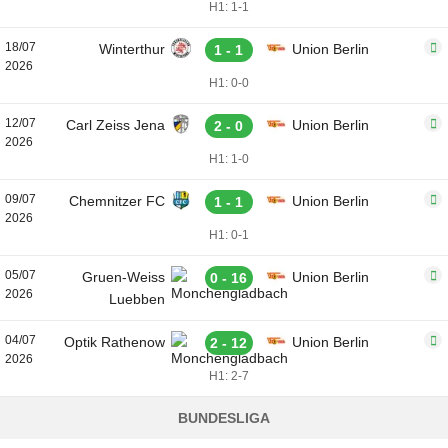
H1: 1-1
18/07
Winterthur
Union Berlin
1 - 1
2026
H1: 0-0
12/07
Carl Zeiss Jena
Union Berlin
2 - 0
2026
H1: 1-0
09/07
Chemnitzer FC
Union Berlin
1 - 1
2026
H1: 0-1
05/07
Gruen-Weiss
Union Berlin
0 - 16
2026
Luebben
04/07
Optik Rathenow
Union Berlin
2 - 12
2026
H1: 2-7
BUNDESLIGA