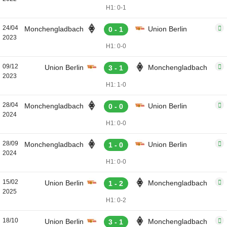
H1: 0-1
24/04
Monchengladbach
Union Berlin
0 - 1
2023
H1: 0-0
09/12
Union Berlin
Monchengladbach
3 - 1
2023
H1: 1-0
28/04
Monchengladbach
Union Berlin
0 - 0
2024
H1: 0-0
28/09
Monchengladbach
Union Berlin
1 - 0
2024
H1: 0-0
15/02
Union Berlin
Monchengladbach
1 - 2
2025
H1: 0-2
18/10
Union Berlin
Monchengladbach
3 - 1