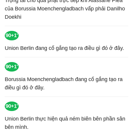
Trọng tài cho quả phạt trực tiếp khi Alassane Plea
của Borussia Moenchengladbach vấp phải Danilho
Doekhi
90+1'
Union Berlin đang cố gắng tạo ra điều gì đó ở đây.
90+1'
Borussia Moenchengladbach đang cố gắng tạo ra
điều gì đó ở đây.
90+1'
Union Berlin thực hiện quả ném biên bên phần sân
bên mình.