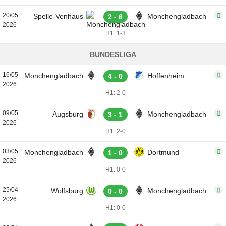
20/05
Spelle-Venhaus
Monchengladbach
2 - 6
2026
H1: 1-3
BUNDESLIGA
16/05
Monchengladbach
Hoffenheim
4 - 0
2026
H1: 2-0
09/05
Augsburg
Monchengladbach
3 - 1
2026
H1: 2-0
03/05
Monchengladbach
Dortmund
1 - 0
2026
H1: 0-0
25/04
Wolfsburg
Monchengladbach
0 - 0
2026
H1: 0-0