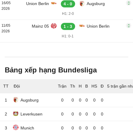
16/05
Union Berlin
Augsburg
4 - 0
2026
H1: 2-0
11/05
Mainz 05
Union Berlin
1 - 3
2026
H1: 0-1
Bảng xếp hạng Bundesliga
TT
Đội
5 trận gần nh
1
Augsburg
0
0
0
0
0
0
2
Leverkusen
0
0
0
0
0
0
3
Munich
0
0
0
0
0
0