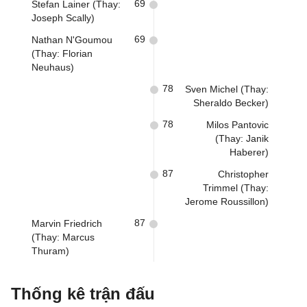
69
Stefan Lainer (Thay:
Joseph Scally)
69
Nathan N'Goumou
(Thay: Florian
Neuhaus)
78
Sven Michel (Thay:
Sheraldo Becker)
78
Milos Pantovic
(Thay: Janik
Haberer)
87
Christopher
Trimmel (Thay:
Jerome Roussillon)
87
Marvin Friedrich
(Thay: Marcus
Thuram)
Thống kê trận đấu