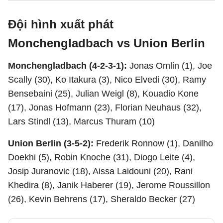
Đội hình xuất phát
Monchengladbach vs Union Berlin
Monchengladbach (4-2-3-1):
Jonas Omlin (1), Joe
Scally (30), Ko Itakura (3), Nico Elvedi (30), Ramy
Bensebaini (25), Julian Weigl (8), Kouadio Kone
(17), Jonas Hofmann (23), Florian Neuhaus (32),
Lars Stindl (13), Marcus Thuram (10)
Union Berlin (3-5-2):
Frederik Ronnow (1), Danilho
Doekhi (5), Robin Knoche (31), Diogo Leite (4),
Josip Juranovic (18), Aissa Laidouni (20), Rani
Khedira (8), Janik Haberer (19), Jerome Roussillon
(26), Kevin Behrens (17), Sheraldo Becker (27)