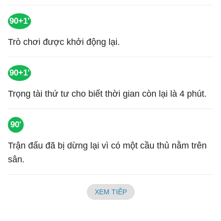
90+1'
Trò chơi được khởi động lại.
90+1'
Trọng tài thứ tư cho biết thời gian còn lại là 4 phút.
90'
Trận đấu đã bị dừng lại vì có một cầu thủ nằm trên
sân.
XEM TIẾP