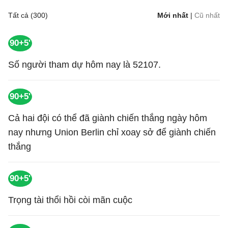
Tất cả (300)
Mới nhất
|
Cũ nhất
90+5'
Số người tham dự hôm nay là 52107.
90+5'
Cả hai đội có thể đã giành chiến thắng ngày hôm
nay nhưng Union Berlin chỉ xoay sở để giành chiến
thắng
90+5'
Trọng tài thổi hồi còi mãn cuộc