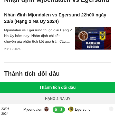
Nhận định Mjondalen vs Egersund 22h00 ngày
23/6 (Hạng 2 Na Uy 2024)
Mjondalen vs Egersund thuộc giải Hạng 2
Na Uy hôm nay: Nhận định chi tiết,
chuyên gia phân tích kết quả trận đấu,
dự đoán kết quả, thống kê hai đội.
23/06/2024
Thành tích đối đầu
Thành tích đối đầu
HẠNG 2 NA UY
23/06
Mjoendalen
Egersund
0 - 3
2024