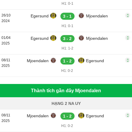
H1: 0-1
26/10
Egersund
Mjoendalen
3 - 1
2024
H1: 0-1
01/04
Egersund
Mjoendalen
3 - 2
2025
H1: 1-2
08/11
Mjoendalen
Egersund
1 - 2
2025
H1: 0-2
Thành tích gần đây Mjoendalen
HẠNG 2 NA UY
08/11
Mjoendalen
Egersund
1 - 2
2025
H1: 0-2