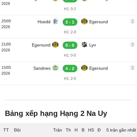
2026
H1: 0-2
25/05
Hoedd
Egersund
3 - 1
2026
H1: 2-0
21/05
Egersund
Lyn
0 - 0
2026
H1: 0-0
15/05
Sandnes
Egersund
4 - 2
2026
H1: 2-0
Bảng xếp hạng Hạng 2 Na Uy
TT
Đội
5 trận gần nhất