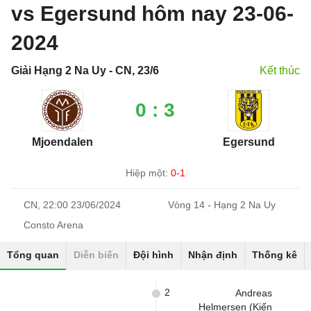
vs Egersund hôm nay 23-06-
2024
Giải Hạng 2 Na Uy - CN, 23/6
Kết thúc
0 : 3
Mjoendalen
Egersund
Hiệp một:
0-1
CN, 22:00 23/06/2024
Vòng 14 - Hạng 2 Na Uy
Consto Arena
Tổng quan
Diễn biến
Đội hình
Nhận định
Thống kê
2
Andreas
Helmersen (Kiến