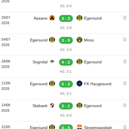
2026
H1: 0-0
26/07
Aasane
Egersund
3 - 3
2026
H1: 2-0
04/07
Egersund
Moss
3 - 0
2026
H1: 2-0
28/06
Sogndal
Egersund
4 - 2
2026
H1: 3-1
21/06
Egersund
FK Haugesund
5 - 2
2026
H1: 3-1
14/06
Stabaek
Egersund
3 - 1
2026
H1: 0-0
31/05
Egersund
Stroemsgodset
0 - 5