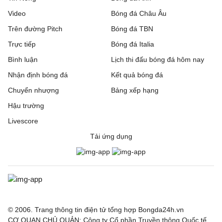
Video
Bóng đá Châu Âu
Trên đường Pitch
Bóng đá TBN
Trực tiếp
Bóng đá Italia
Bình luận
Lịch thi đấu bóng đá hôm nay
Nhận định bóng đá
Kết quả bóng đá
Chuyển nhượng
Bảng xếp hạng
Hậu trường
Livescore
Tải ứng dụng
© 2006. Trang thông tin điện tử tổng hợp Bongda24h.vn
CƠ QUAN CHỦ QUẢN: Công ty Cổ phần Truyền thông Quốc tế