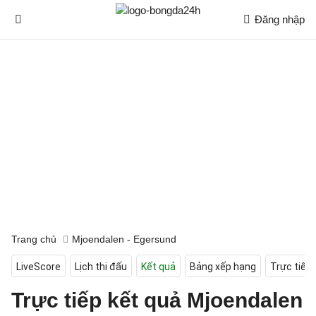
Đăng nhập
Trang chủ
Mjoendalen - Egersund
LiveScore
Lịch thi đấu
Kết quả
Bảng xếp hạng
Trực tiếp
Trực tiếp kết quả Mjoendalen