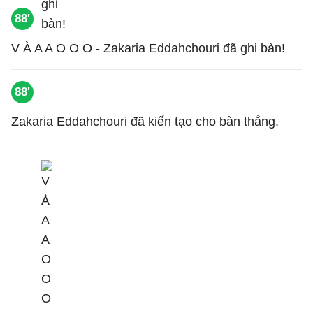
88'
V À A A O O O - Zakaria Eddahchouri đã ghi bàn!
88'
Zakaria Eddahchouri đã kiến tạo cho bàn thắng.