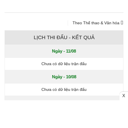
Theo Thể thao & Văn hóa
LỊCH THI ĐẤU - KẾT QUẢ
Ngày - 11/08
Chưa có dữ liệu trận đấu
Ngày - 10/08
Chưa có dữ liệu trận đấu
X
Hôm nay - 09/08
Chưa có dữ liệu trận đấu