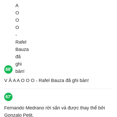
68'
V À A A O O O - Rafel Bauza đã ghi bàn!
67'
Fernando Medrano rời sân và được thay thế bởi
Gonzalo Petit.