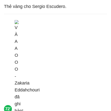
Thẻ vàng cho Sergio Escudero.
72'