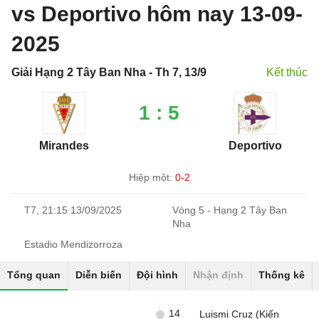
vs Deportivo hôm nay 13-09-
2025
Giải Hạng 2 Tây Ban Nha - Th 7, 13/9
Kết thúc
1 : 5
Mirandes
Deportivo
Hiệp một:
0-2
T7, 21:15 13/09/2025
Vòng 5 - Hạng 2 Tây Ban
Nha
Estadio Mendizorroza
Tổng quan
Diễn biến
Đội hình
Nhận định
Thống kê
14
Luismi Cruz (Kiến