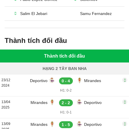
Salim El Jebari
Samu Fernandez
Thành tích đối đầu
Thành tích đối đầu
HẠNG 2 TÂY BAN NHA
23/12
Deportivo
Mirandes
0 - 4
2024
H1: 0-2
13/04
Mirandes
Deportivo
2 - 2
2025
H1: 0-1
13/09
Mirandes
Deportivo
1 - 5