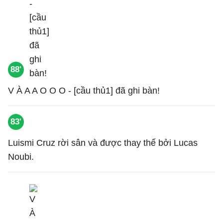
88'
V À A A O O O - [cầu thủ1] đã ghi bàn!
83'
Luismi Cruz rời sân và được thay thế bởi Lucas
Noubi.