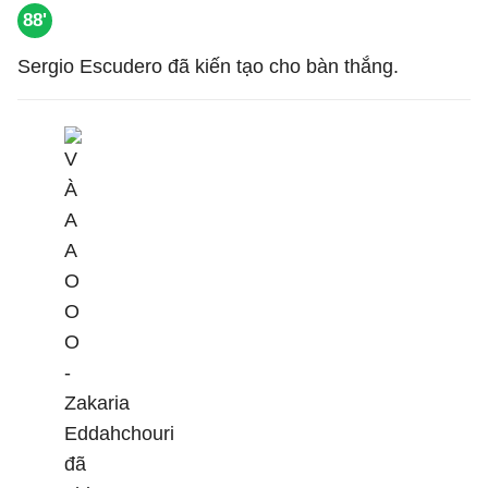
88'
Sergio Escudero đã kiến tạo cho bàn thắng.