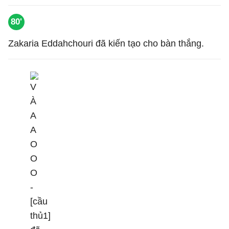
80'
Zakaria Eddahchouri đã kiến tạo cho bàn thắng.