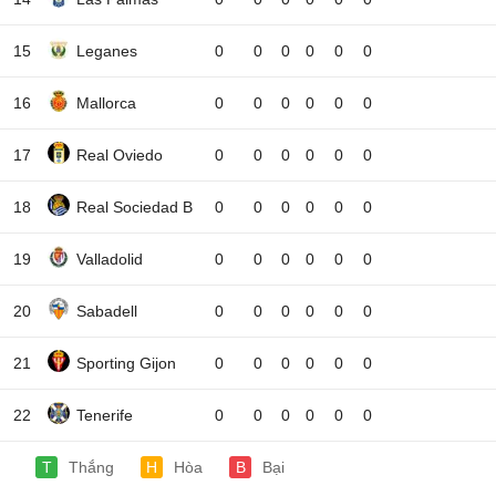
15
Leganes
0
0
0
0
0
0
16
Mallorca
0
0
0
0
0
0
17
Real Oviedo
0
0
0
0
0
0
18
Real Sociedad B
0
0
0
0
0
0
19
Valladolid
0
0
0
0
0
0
20
Sabadell
0
0
0
0
0
0
21
Sporting Gijon
0
0
0
0
0
0
22
Tenerife
0
0
0
0
0
0
T
Thắng
H
Hòa
B
Bại