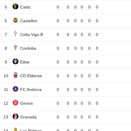
5
Cadiz
0
0
0
0
0
0
6
Castellon
0
0
0
0
0
0
7
Celta Vigo B
0
0
0
0
0
0
8
Cordoba
0
0
0
0
0
0
9
Eibar
0
0
0
0
0
0
10
CD Eldense
0
0
0
0
0
0
11
FC Andorra
0
0
0
0
0
0
12
Girona
0
0
0
0
0
0
13
Granada
0
0
0
0
0
0
14
Las Palmas
0
0
0
0
0
0