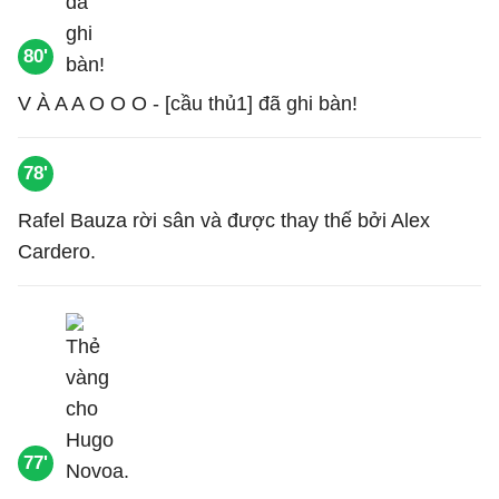
80'
V À A A O O O - [cầu thủ1] đã ghi bàn!
78'
Rafel Bauza rời sân và được thay thế bởi Alex
Cardero.
77'