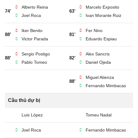
Alberto Reina
Marcelo Exposito
74’
63’
Joel Roca
Ivan Morante Ruiz
Iker Benito
Fer Nino
88’
81’
Victor Parada
Eduardo Espiau
Sergio Postigo
Alex Sancris
88’
82’
Pablo Tomeo
Daniel Ojeda
Miguel Atienza
88’
Fernando Mimbacas
Cầu thủ dự bị
Luis López
Tomeu Nadal
Joel Roca
Fernando Mimbacas