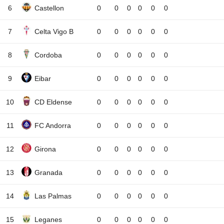
6
Castellon
0
0
0
0
0
0
7
Celta Vigo B
0
0
0
0
0
0
8
Cordoba
0
0
0
0
0
0
9
Eibar
0
0
0
0
0
0
10
CD Eldense
0
0
0
0
0
0
11
FC Andorra
0
0
0
0
0
0
12
Girona
0
0
0
0
0
0
13
Granada
0
0
0
0
0
0
14
Las Palmas
0
0
0
0
0
0
15
Leganes
0
0
0
0
0
0