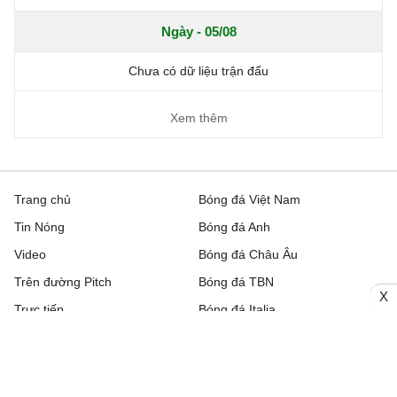
Ngày - 05/08
Chưa có dữ liệu trận đấu
Xem thêm
Trang chủ
Bóng đá Việt Nam
Tin Nóng
Bóng đá Anh
Video
Bóng đá Châu Âu
Trên đường Pitch
Bóng đá TBN
X
Trực tiếp
Bóng đá Italia
Bình luận
Lịch thi đấu bóng đá hôm nay
Nhận định bóng đá
Kết quả bóng đá
Chuyển nhượng
Bảng xếp hạng