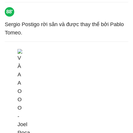
88'
Sergio Postigo rời sân và được thay thế bởi Pablo
Tomeo.