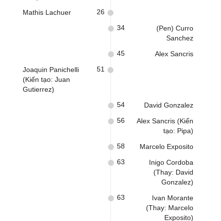
26
Mathis Lachuer
34
(Pen) Curro
Sanchez
45
Alex Sancris
51
Joaquin Panichelli
(Kiến tạo: Juan
Gutierrez)
54
David Gonzalez
56
Alex Sancris (Kiến
tạo: Pipa)
58
Marcelo Exposito
63
Inigo Cordoba
(Thay: David
Gonzalez)
63
Ivan Morante
(Thay: Marcelo
Exposito)