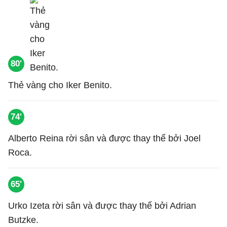
80'
Thẻ vàng cho Iker Benito.
74'
Alberto Reina rời sân và được thay thế bởi Joel
Roca.
65'
Urko Izeta rời sân và được thay thế bởi Adrian
Butzke.