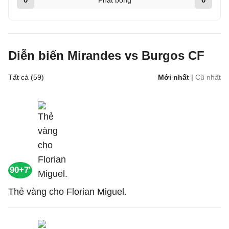
Phát bóng
Diễn biến Mirandes vs Burgos CF
Tất cả (59)
Mới nhất
|
Cũ nhất
90+7'
Thẻ vàng cho Florian Miguel.