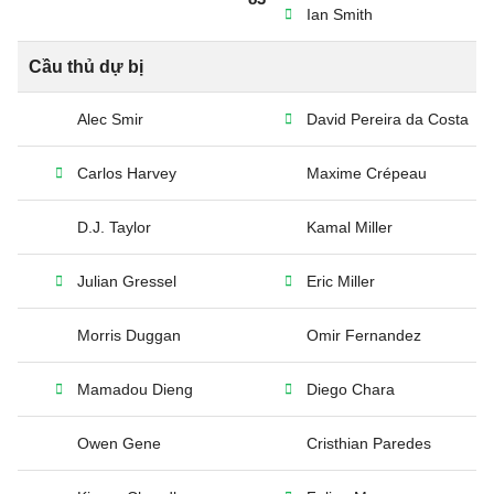
Ian Smith
Cầu thủ dự bị
Alec Smir
David Pereira da Costa
Carlos Harvey
Maxime Crépeau
D.J. Taylor
Kamal Miller
Julian Gressel
Eric Miller
Morris Duggan
Omir Fernandez
Mamadou Dieng
Diego Chara
Owen Gene
Cristhian Paredes