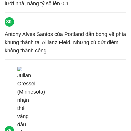
lưới nhà, nâng tỷ số lên 0-1.
80'
Antony Alves Santos của Portland dẫn bóng về phía
khung thành tại Allianz Field. Nhưng cú dứt điểm
không thành công.
78'