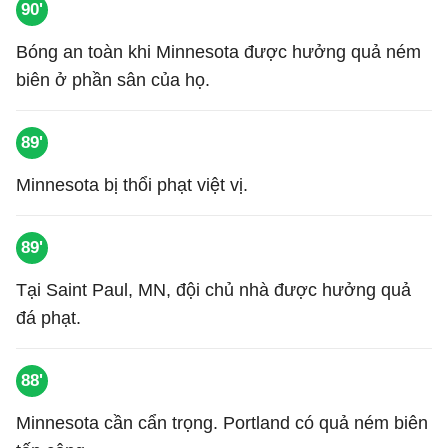
90'
Bóng an toàn khi Minnesota được hưởng quả ném
biên ở phần sân của họ.
89'
Minnesota bị thổi phạt việt vị.
89'
Tại Saint Paul, MN, đội chủ nhà được hưởng quả
đá phạt.
88'
Minnesota cần cẩn trọng. Portland có quả ném biên