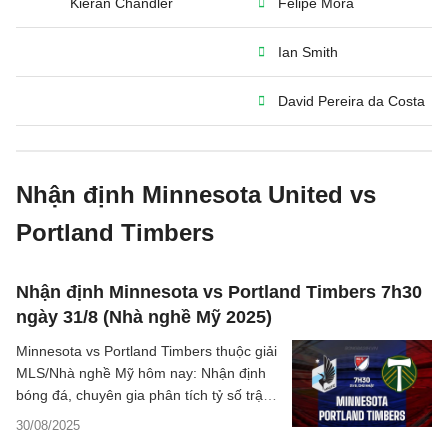
Kieran Chandler
Felipe Mora
Ian Smith
David Pereira da Costa
Nhận định Minnesota United vs
Portland Timbers
Nhận định Minnesota vs Portland Timbers 7h30
ngày 31/8 (Nhà nghề Mỹ 2025)
Minnesota vs Portland Timbers thuộc giải
MLS/Nhà nghề Mỹ hôm nay: Nhận định
bóng đá, chuyên gia phân tích tỷ số trận
đấu, thông tin dự đoán kết quả.
30/08/2025