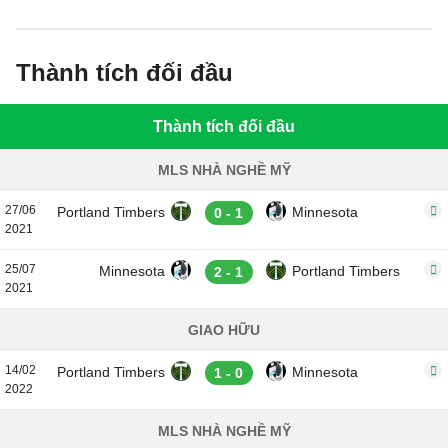
Thành tích đối đầu
Thành tích đối đầu
MLS NHÀ NGHỀ MỸ
27/06
Portland Timbers
Minnesota
0 - 1
2021
25/07
Minnesota
Portland Timbers
2 - 1
2021
GIAO HỮU
14/02
Portland Timbers
Minnesota
1 - 0
2022
MLS NHÀ NGHỀ MỸ