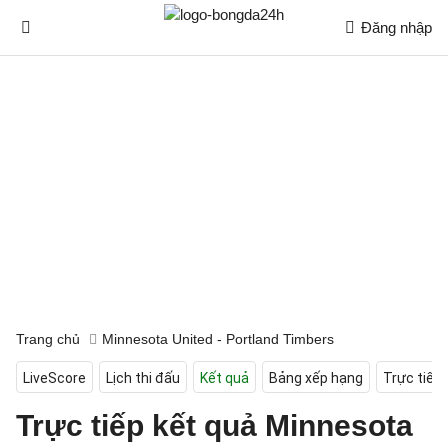
Đăng nhập
Trang chủ
Minnesota United - Portland Timbers
LiveScore
Lịch thi đấu
Kết quả
Bảng xếp hạng
Trực tiếp
Trực tiếp kết quả Minnesota