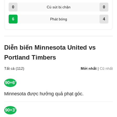
0
0
Cú sút bị chặn
6
4
Phát bóng
Diễn biến Minnesota United vs
Portland Timbers
Tất cả (112)
Mới nhất
|
Cũ nhất
90+6'
Minnesota được hưởng quả phạt góc.
90+3'