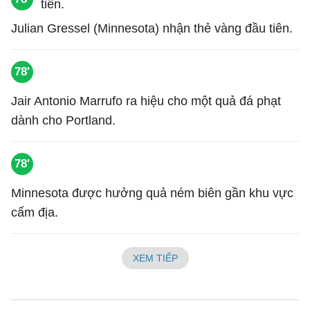
Julian Gressel (Minnesota) nhận thẻ vàng đầu tiên.
78'
Jair Antonio Marrufo ra hiệu cho một quả đá phạt
dành cho Portland.
78'
Minnesota được hưởng quả ném biên gần khu vực
cấm địa.
XEM TIẾP