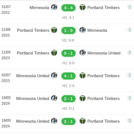
31/07
Minnesota
Portland Timbers
4 - 4
2022
H1: 3-1
11/09
Portland Timbers
Minnesota
1 - 0
2022
H1: 0-0
21/05
Portland Timbers
Minnesota United
0 - 1
2023
H1: 0-0
02/07
Minnesota United
Portland Timbers
4 - 1
2023
H1: 2-0
19/05
Minnesota United
Portland Timbers
2 - 1
2024
H1: 0-1
19/05
Minnesota United
Portland Timbers
2 - 1
2024