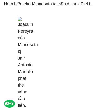
Ném biên cho Minnesota tại sân Allianz Field.
90+3'