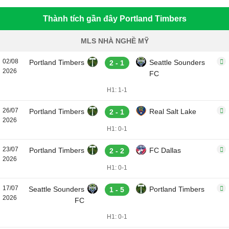
Thành tích gần đây Portland Timbers
MLS NHÀ NGHỀ MỸ
02/08
Portland Timbers
Seattle Sounders
2 - 1
2026
FC
H1: 1-1
26/07
Portland Timbers
Real Salt Lake
2 - 1
2026
H1: 0-1
23/07
Portland Timbers
FC Dallas
2 - 2
2026
H1: 0-1
17/07
Seattle Sounders
Portland Timbers
1 - 5
2026
FC
H1: 0-1