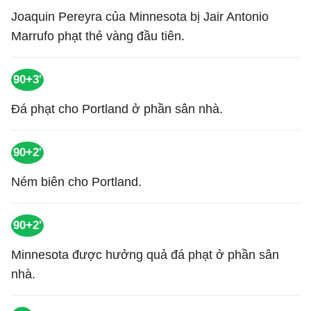
Joaquin Pereyra của Minnesota bị Jair Antonio
Marrufo phạt thẻ vàng đầu tiên.
90+3'
Đá phạt cho Portland ở phần sân nhà.
90+2'
Ném biên cho Portland.
90+2'
Minnesota được hưởng quả đá phạt ở phần sân
nhà.