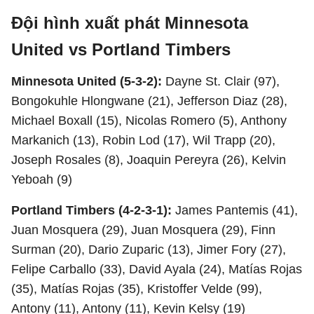
Đội hình xuất phát Minnesota
United vs Portland Timbers
Minnesota United (5-3-2):
Dayne St. Clair (97),
Bongokuhle Hlongwane (21), Jefferson Diaz (28),
Michael Boxall (15), Nicolas Romero (5), Anthony
Markanich (13), Robin Lod (17), Wil Trapp (20),
Joseph Rosales (8), Joaquin Pereyra (26), Kelvin
Yeboah (9)
Portland Timbers (4-2-3-1):
James Pantemis (41),
Juan Mosquera (29), Juan Mosquera (29), Finn
Surman (20), Dario Zuparic (13), Jimer Fory (27),
Felipe Carballo (33), David Ayala (24), Matías Rojas
(35), Matías Rojas (35), Kristoffer Velde (99),
Antony (11), Antony (11), Kevin Kelsy (19)