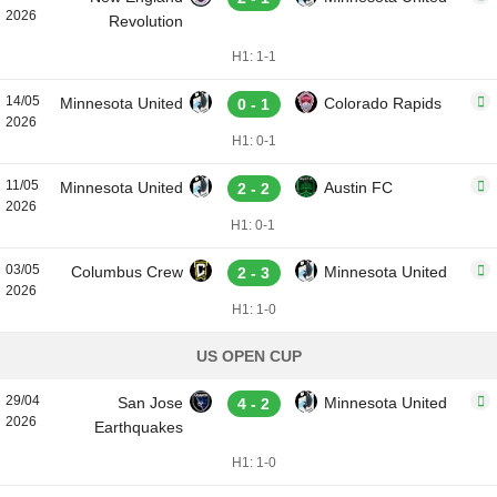
2026
Revolution
H1: 1-1
14/05
Minnesota United
Colorado Rapids
0 - 1
2026
H1: 0-1
11/05
Minnesota United
Austin FC
2 - 2
2026
H1: 0-1
03/05
Columbus Crew
Minnesota United
2 - 3
2026
H1: 1-0
US OPEN CUP
29/04
San Jose
Minnesota United
4 - 2
2026
Earthquakes
H1: 1-0