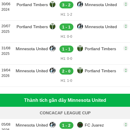
30/06
Portland Timbers
Minnesota United
3 - 2
2024
H1: 1-2
20/07
Portland Timbers
Minnesota United
1 - 1
2025
H1: 0-0
31/08
Minnesota United
Portland Timbers
1 - 1
2025
H1: 0-0
19/04
Minnesota United
Portland Timbers
2 - 0
2026
H1: 1-0
Thành tích gần đây Minnesota United
CONCACAF LEAGUE CUP
05/08
Minnesota United
FC Juarez
1 - 2