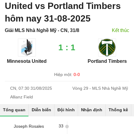
United vs Portland Timbers
hôm nay 31-08-2025
Giải MLS Nhà Nghề Mỹ - CN, 31/8
Kết thúc
1 : 1
Minnesota United
Portland Timbers
Hiệp một:
0-0
CN, 07:30 31/08/2025
Vòng 29 - MLS Nhà Nghề Mỹ
Allianz Field
Tổng quan
Diễn biến
Đội hình
Nhận định
Thống kê
33
Joseph Rosales