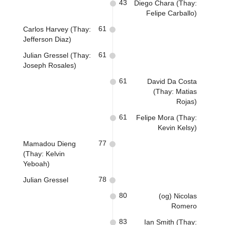
43
Diego Chara (Thay:
Felipe Carballo)
61
Carlos Harvey (Thay:
Jefferson Diaz)
61
Julian Gressel (Thay:
Joseph Rosales)
61
David Da Costa
(Thay: Matias
Rojas)
61
Felipe Mora (Thay:
Kevin Kelsy)
77
Mamadou Dieng
(Thay: Kelvin
Yeboah)
78
Julian Gressel
80
(og) Nicolas
Romero
83
Ian Smith (Thay: