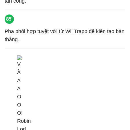
tấn công.
85'
Pha phối hợp tuyệt vời từ Wil Trapp để kiến tạo bàn
thắng.