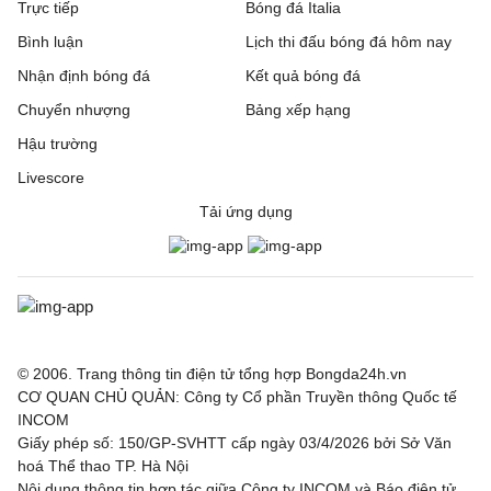
Trực tiếp
Bóng đá Italia
Bình luận
Lịch thi đấu bóng đá hôm nay
Nhận định bóng đá
Kết quả bóng đá
Chuyển nhượng
Bảng xếp hạng
Hậu trường
Livescore
Tải ứng dụng
© 2006. Trang thông tin điện tử tổng hợp Bongda24h.vn
CƠ QUAN CHỦ QUẢN: Công ty Cổ phần Truyền thông Quốc tế
INCOM
Giấy phép số: 150/GP-SVHTT cấp ngày 03/4/2026 bởi Sở Văn
hoá Thể thao TP. Hà Nội
Nội dung thông tin hợp tác giữa Công ty INCOM và Báo điện tử