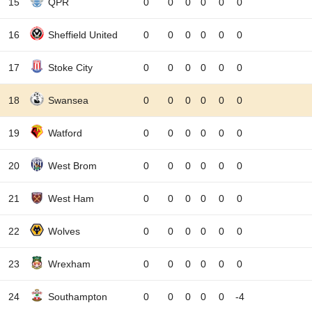
15
QPR
0
0
0
0
0
0
16
Sheffield United
0
0
0
0
0
0
17
Stoke City
0
0
0
0
0
0
18
Swansea
0
0
0
0
0
0
19
Watford
0
0
0
0
0
0
20
West Brom
0
0
0
0
0
0
21
West Ham
0
0
0
0
0
0
22
Wolves
0
0
0
0
0
0
23
Wrexham
0
0
0
0
0
0
24
Southampton
0
0
0
0
0
-4