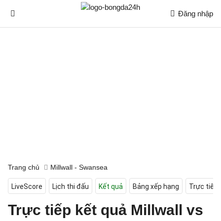
Đăng nhập
Trang chủ
Millwall - Swansea
LiveScore
Lịch thi đấu
Kết quả
Bảng xếp hạng
Trực tiếp
Trực tiếp kết quả Millwall vs