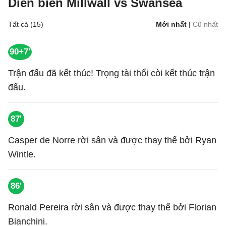
Diễn biến Millwall vs Swansea
Tất cả (15)
Mới nhất
|
Cũ nhất
90+7'
Trận đấu đã kết thúc! Trọng tài thổi còi kết thúc trận
đấu.
87'
Casper de Norre rời sân và được thay thế bởi Ryan
Wintle.
86'
Ronald Pereira rời sân và được thay thế bởi Florian
Bianchini.