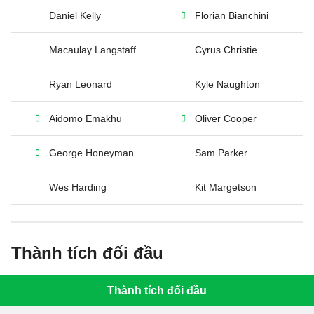
Daniel Kelly
Florian Bianchini
Macaulay Langstaff
Cyrus Christie
Ryan Leonard
Kyle Naughton
Aidomo Emakhu
Oliver Cooper
George Honeyman
Sam Parker
Wes Harding
Kit Margetson
Thành tích đối đầu
Thành tích đối đầu