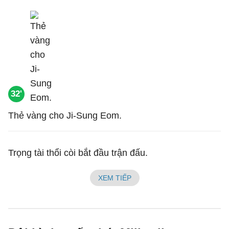
32'
Thẻ vàng cho Ji-Sung Eom.
Trọng tài thổi còi bắt đầu trận đấu.
XEM TIẾP