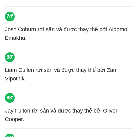
74'
Josh Coburn rời sân và được thay thế bởi Aidomo
Emakhu.
68'
Liam Cullen rời sân và được thay thế bởi Zan
Vipotnik.
68'
Jay Fulton rời sân và được thay thế bởi Oliver
Cooper.