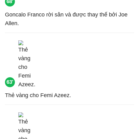
68'
Goncalo Franco rời sân và được thay thế bởi Joe
Allen.
63'
Thẻ vàng cho Femi Azeez.