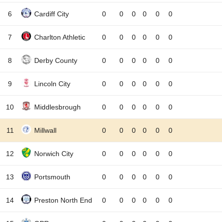
6
Cardiff City
0
0
0
0
0
0
7
Charlton Athletic
0
0
0
0
0
0
8
Derby County
0
0
0
0
0
0
9
Lincoln City
0
0
0
0
0
0
10
Middlesbrough
0
0
0
0
0
0
11
Millwall
0
0
0
0
0
0
12
Norwich City
0
0
0
0
0
0
13
Portsmouth
0
0
0
0
0
0
14
Preston North End
0
0
0
0
0
0