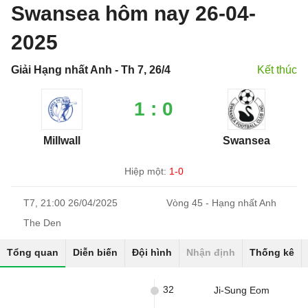
Swansea hôm nay 26-04-
2025
Giải Hạng nhất Anh - Th 7, 26/4
Kết thúc
1 : 0
Millwall
Swansea
Hiệp một:
1-0
T7, 21:00 26/04/2025
Vòng 45 - Hạng nhất Anh
The Den
Tổng quan
Diễn biến
Đội hình
Nhận định
Thống kê
32
Ji-Sung Eom