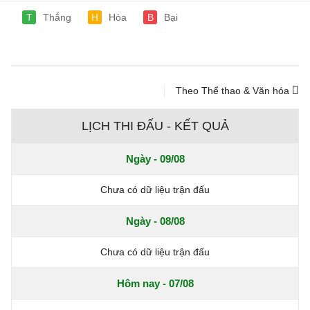
T
Thắng
H
Hòa
B
Bại
Theo Thể thao & Văn hóa
LỊCH THI ĐẤU - KẾT QUẢ
Ngày - 09/08
Chưa có dữ liệu trận đấu
Ngày - 08/08
Chưa có dữ liệu trận đấu
Hôm nay - 07/08