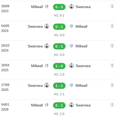
30/09
Millwall
Swansea
0 - 3
2023
H1: 0-1
04/05
Swansea
Millwall
0 - 1
2024
H1: 0-0
26/10
Swansea
Millwall
0 - 1
2024
H1: 0-0
26/04
Millwall
Swansea
1 - 0
2025
H1: 1-0
27/09
Swansea
Millwall
1 - 1
2025
H1: 1-1
04/01
Millwall
Swansea
2 - 1
2026
H1: 1-0