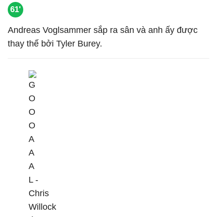
61'
Andreas Voglsammer sắp ra sân và anh ấy được
thay thế bởi Tyler Burey.