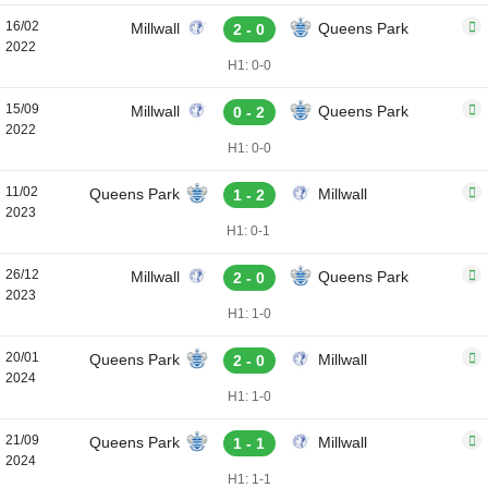
16/02
Millwall
Queens Park
2 - 0
2022
H1: 0-0
15/09
Millwall
Queens Park
0 - 2
2022
H1: 0-0
11/02
Queens Park
Millwall
1 - 2
2023
H1: 0-1
26/12
Millwall
Queens Park
2 - 0
2023
H1: 1-0
20/01
Queens Park
Millwall
2 - 0
2024
H1: 1-0
21/09
Queens Park
Millwall
1 - 1
2024
H1: 1-1