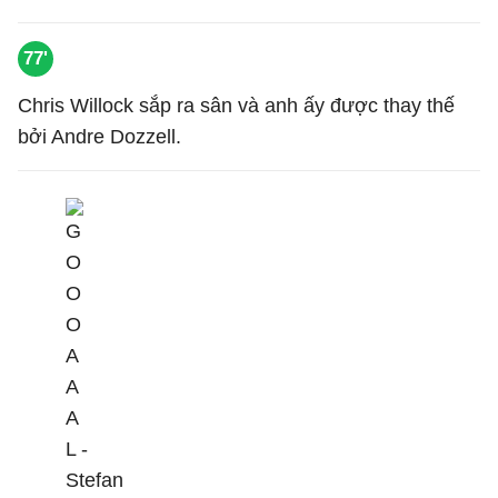
77'
Chris Willock sắp ra sân và anh ấy được thay thế
bởi Andre Dozzell.