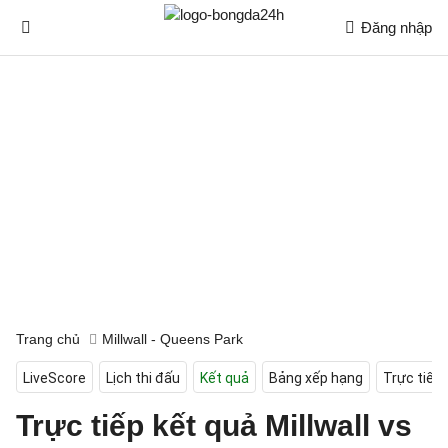
Đăng nhập
Trang chủ
Millwall - Queens Park
LiveScore
Lịch thi đấu
Kết quả
Bảng xếp hạng
Trực tiếp
Trực tiếp kết quả Millwall vs