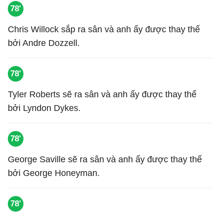
78'
Chris Willock sắp ra sân và anh ấy được thay thế
bởi Andre Dozzell.
78'
Tyler Roberts sẽ ra sân và anh ấy được thay thế
bởi Lyndon Dykes.
78'
George Saville sẽ ra sân và anh ấy được thay thế
bởi George Honeyman.
78'