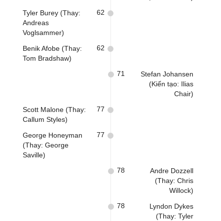
62
Tyler Burey (Thay:
Andreas
Voglsammer)
62
Benik Afobe (Thay:
Tom Bradshaw)
71
Stefan Johansen
(Kiến tạo: Ilias
Chair)
77
Scott Malone (Thay:
Callum Styles)
77
George Honeyman
(Thay: George
Saville)
78
Andre Dozzell
(Thay: Chris
Willock)
78
Lyndon Dykes
(Thay: Tyler