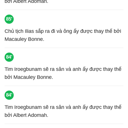
bởi Albert Adomah.
85'
Chủ tịch Ilias sắp ra đi và ông ấy được thay thế bởi
Macauley Bonne.
84'
Tim Iroegbunam sẽ ra sân và anh ấy được thay thế
bởi Macauley Bonne.
84'
Tim Iroegbunam sẽ ra sân và anh ấy được thay thế
bởi Albert Adomah.