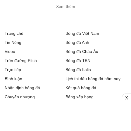
Xem thêm
Trang chủ
Bóng đá Việt Nam
Tin Nóng
Bóng đá Anh
Video
Bóng đá Châu Âu
Trên đường Pitch
Bóng đá TBN
Trực tiếp
Bóng đá Italia
Bình luận
Lịch thi đấu bóng đá hôm nay
Nhận định bóng đá
Kết quả bóng đá
Chuyển nhượng
Bảng xếp hạng
X
Hậu trường
Livescore
Tải ứng dụng