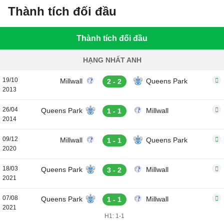
Thành tích đối đầu
Thành tích đối đầu
HẠNG NHẤT ANH
19/10
Millwall
Queens Park
2 - 2
2013
26/04
Queens Park
Millwall
1 - 1
2014
09/12
Millwall
Queens Park
1 - 1
2020
18/03
Queens Park
Millwall
3 - 2
2021
07/08
Queens Park
Millwall
1 - 1
2021
H1: 1-1