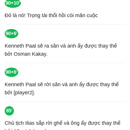
90+10'
Đó là nó! Trọng tài thổi hồi còi mãn cuộc
90+6'
Kenneth Paal sẽ ra sân và anh ấy được thay thế
bởi Osman Kakay.
90+6'
Kenneth Paal sẽ rời sân và anh ấy được thay thế
bởi [player2].
85'
Chủ tịch Ilias sắp rời ghế và ông ấy được thay thế