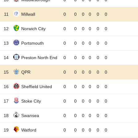
11
Millwall
0
0
0
0
0
0
12
Norwich City
0
0
0
0
0
0
13
Portsmouth
0
0
0
0
0
0
14
Preston North End
0
0
0
0
0
0
15
QPR
0
0
0
0
0
0
16
Sheffield United
0
0
0
0
0
0
17
Stoke City
0
0
0
0
0
0
18
Swansea
0
0
0
0
0
0
19
Watford
0
0
0
0
0
0