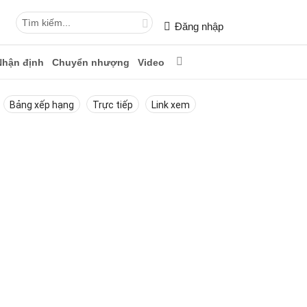
Đăng nhập
Nhận định
Chuyển nhượng
Video
Bảng xếp hạng
Trực tiếp
Link xem