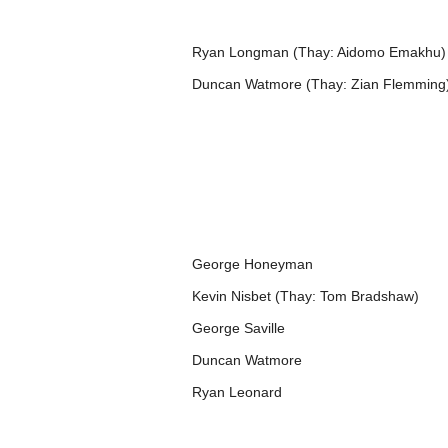
Ryan Longman (Thay: Aidomo Emakhu)
Duncan Watmore (Thay: Zian Flemming
George Honeyman
Kevin Nisbet (Thay: Tom Bradshaw)
George Saville
Duncan Watmore
Ryan Leonard