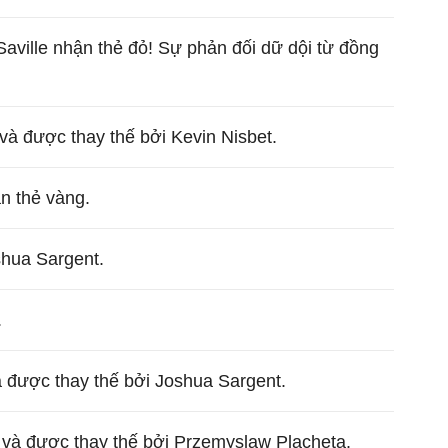
aville nhận thẻ đỏ! Sự phản đối dữ dội từ đồng
à được thay thế bởi Kevin Nisbet.
 thẻ vàng.
hua Sargent.
.
 được thay thế bởi Joshua Sargent.
và được thay thế bởi Przemyslaw Placheta.