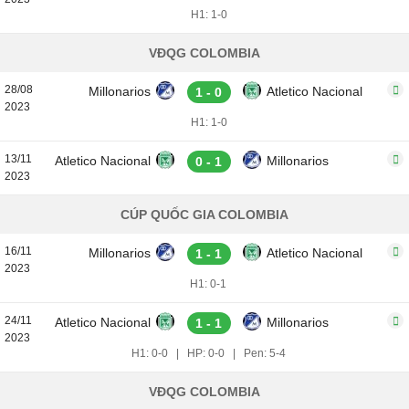
H1: 1-0
VĐQG COLOMBIA
28/08
Millonarios
Atletico Nacional
1 - 0
2023
H1: 1-0
13/11
Atletico Nacional
Millonarios
0 - 1
2023
CÚP QUỐC GIA COLOMBIA
16/11
Millonarios
Atletico Nacional
1 - 1
2023
H1: 0-1
24/11
Atletico Nacional
Millonarios
1 - 1
2023
H1: 0-0
|
HP: 0-0
|
Pen: 5-4
VĐQG COLOMBIA