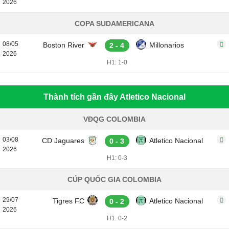
2026
COPA SUDAMERICANA
08/05
Boston River
Millonarios
2 - 4
2026
H1: 1-0
Thành tích gần đây Atletico Nacional
VĐQG COLOMBIA
03/08
CD Jaguares
Atletico Nacional
0 - 3
2026
H1: 0-3
CÚP QUỐC GIA COLOMBIA
29/07
Tigres FC
Atletico Nacional
0 - 2
2026
H1: 0-2