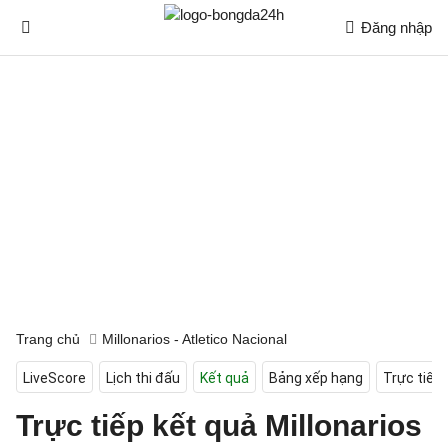
Đăng nhập
Trang chủ
Millonarios - Atletico Nacional
LiveScore
Lịch thi đấu
Kết quả
Bảng xếp hạng
Trực tiếp
Trực tiếp kết quả Millonarios