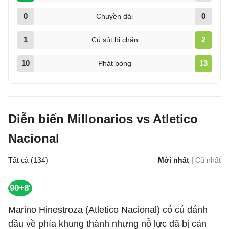
0
0
Chuyền dài
1
2
Cú sút bị chặn
10
13
Phát bóng
Diễn biến Millonarios vs Atletico
Nacional
Tất cả (134)
Mới nhất
|
Cũ nhất
90+8'
Marino Hinestroza (Atletico Nacional) có cú đánh
đầu về phía khung thành nhưng nỗ lực đã bị cản