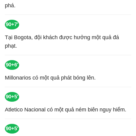
phá.
90+7'
Tại Bogota, đội khách được hưởng một quả đá
phạt.
90+6'
Millonarios có một quả phát bóng lên.
90+5'
Atletico Nacional có một quả ném biên nguy hiểm.
90+5'