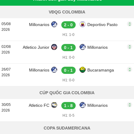
VĐQG COLOMBIA
05/08
Millonarios
Deportivo Pasto
2 - 0
2026
H1: 1-0
02/08
Atletico Junior
Millonarios
0 - 1
2026
H1: 0-0
26/07
Millonarios
Bucaramanga
0 - 1
2026
H1: 0-0
CÚP QUỐC GIA COLOMBIA
30/05
Atletico FC
Millonarios
1 - 8
2026
H1: 0-5
COPA SUDAMERICANA