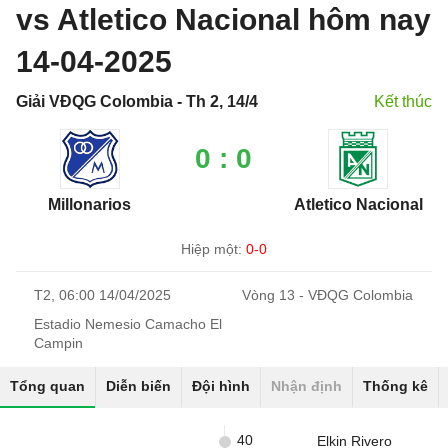
vs Atletico Nacional hôm nay
14-04-2025
Giải VĐQG Colombia - Th 2, 14/4
Kết thúc
0 : 0
Millonarios
Atletico Nacional
Hiệp một:
0-0
T2, 06:00 14/04/2025
Vòng 13 - VĐQG Colombia
Estadio Nemesio Camacho El
Campin
Tổng quan
Diễn biến
Đội hình
Nhận định
Thống kê
40
Elkin Rivero