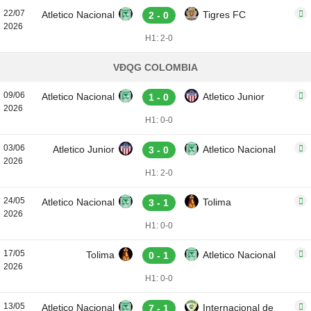
22/07
Atletico Nacional
Tigres FC
2 - 0
2026
H1: 2-0
VĐQG COLOMBIA
09/06
Atletico Nacional
Atletico Junior
1 - 0
2026
H1: 0-0
03/06
Atletico Junior
Atletico Nacional
3 - 0
2026
H1: 2-0
24/05
Atletico Nacional
Tolima
3 - 1
2026
H1: 0-0
17/05
Tolima
Atletico Nacional
0 - 1
2026
H1: 0-0
13/05
Atletico Nacional
Internacional de
7 - 1