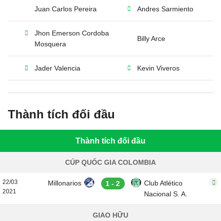
Juan Carlos Pereira
Andres Sarmiento
Jhon Emerson Cordoba
Billy Arce
Mosquera
Jader Valencia
Kevin Viveros
Thành tích đối đầu
Thành tích đối đầu
CÚP QUỐC GIA COLOMBIA
22/03
Millonarios
Club Atlético
1 - 2
2021
Nacional S. A.
GIAO HỮU