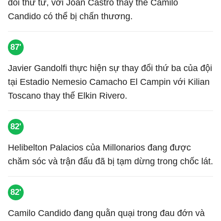
đổi thứ tư, với Joan Castro thay thế Camilo
Candido có thể bị chấn thương.
87'
Javier Gandolfi thực hiện sự thay đổi thứ ba của đội
tại Estadio Nemesio Camacho El Campin với Kilian
Toscano thay thế Elkin Rivero.
82'
Helibelton Palacios của Millonarios đang được
chăm sóc và trận đấu đã bị tạm dừng trong chốc lát.
82'
Camilo Candido đang quằn quại trong đau đớn và