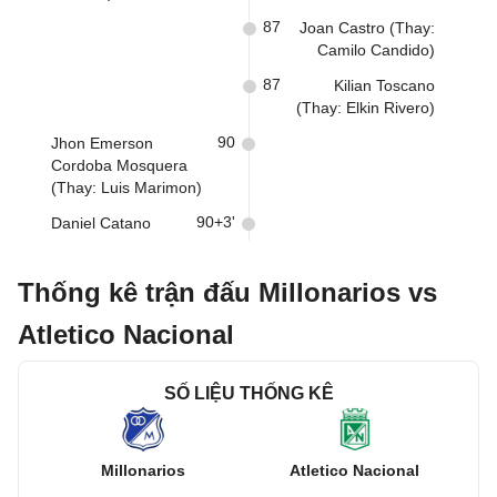
87
Joan Castro (Thay:
Camilo Candido)
87
Kilian Toscano
(Thay: Elkin Rivero)
90
Jhon Emerson
Cordoba Mosquera
(Thay: Luis Marimon)
90+3'
Daniel Catano
Thống kê trận đấu Millonarios vs
Atletico Nacional
SỐ LIỆU THỐNG KÊ
Millonarios
Atletico Nacional