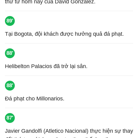
thứ tư hôm nay của David Gonzalez.
89'
Tại Bogota, đội khách được hưởng quả đá phạt.
88'
Helibelton Palacios đã trở lại sân.
88'
Đá phạt cho Millonarios.
87'
Javier Gandolfi (Atletico Nacional) thực hiện sự thay