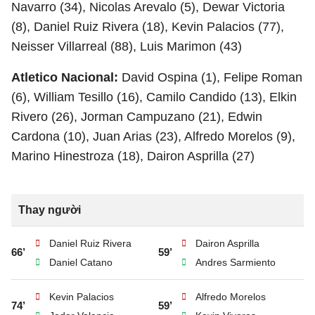
Navarro (34), Nicolas Arevalo (5), Dewar Victoria
(8), Daniel Ruiz Rivera (18), Kevin Palacios (77),
Neisser Villarreal (88), Luis Marimon (43)
Atletico Nacional:
David Ospina (1), Felipe Roman
(6), William Tesillo (16), Camilo Candido (13), Elkin
Rivero (26), Jorman Campuzano (21), Edwin
Cardona (10), Juan Arias (23), Alfredo Morelos (9),
Marino Hinestroza (18), Dairon Asprilla (27)
Thay người
Daniel Ruiz Rivera
Dairon Asprilla
66’
59’
Daniel Catano
Andres Sarmiento
Kevin Palacios
Alfredo Morelos
74’
59’