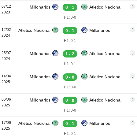
07/12
Millonarios
Atletico Nacional
0 - 1
2023
H1: 0-0
12/02
Atletico Nacional
Millonarios
0 - 1
2024
H1: 0-1
25/07
Millonarios
Atletico Nacional
1 - 2
2024
H1: 0-1
14/04
Millonarios
Atletico Nacional
0 - 0
2025
H1: 0-0
06/06
Millonarios
Atletico Nacional
0 - 0
2025
H1: 0-0
17/06
Atletico Nacional
Millonarios
0 - 1
2025
H1: 0-1