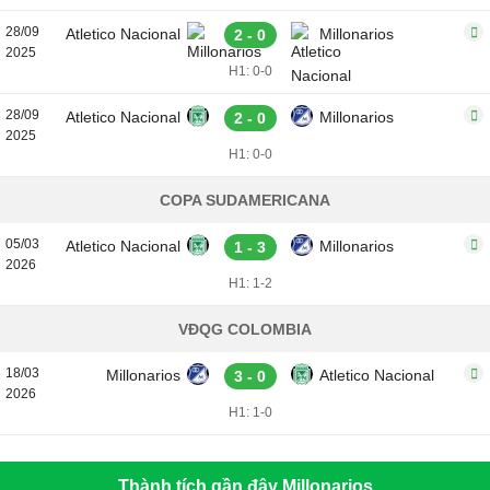
28/09
Atletico Nacional
Millonarios
2 - 0
2025
H1: 0-0
28/09
Atletico Nacional
Millonarios
2 - 0
2025
H1: 0-0
COPA SUDAMERICANA
05/03
Atletico Nacional
Millonarios
1 - 3
2026
H1: 1-2
VĐQG COLOMBIA
18/03
Millonarios
Atletico Nacional
3 - 0
2026
H1: 1-0
Thành tích gần đây Millonarios