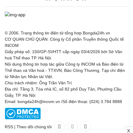
© 2006. Trang thông tin điện tử tổng hợp Bongda24h.vn
CƠ QUAN CHỦ QUẢN: Công ty Cổ phần Truyền thông Quốc tế
INCOM
Giấy phép số: 150/GP-SVHTT cấp ngày 03/4/2026 bởi Sở Văn
hoá Thể thao TP. Hà Nội
Nội dung thông tin hợp tác giữa Công ty INCOM và Báo điện tử
Thể thao và Văn hoá - TTXVN, Báo Công Thương, Tạp chí điện
tử Nhân lực Nhân tài Việt.
Chịu trách nhiệm: Ông Trần Văn Trí
Địa chỉ: Tầng 3, Tòa nhà IC, số 82 phố Duy Tân, Phường Cầu
Giấy, TP. Hà Nội
Email: bongda24h@incom.vn /Số điện thoại: (024) 3.784 8888
RSS
|
Theo dõi chúng tôi
X