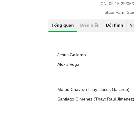
CN, 09:15 29/06
State Farm Sta
Tổng quan
Diễn biến
Đội hình
N
Jesus Gallardo
Alexis Vega
Mateo Chavez (Thay: Jesus Gallardo)
Santiago Gimenez (Thay: Raul Jimenez