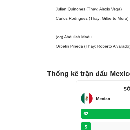
Julian Quinones (Thay: Alexis Vega)
Carlos Rodriguez (Thay: Gilberto Mora)
(og) Abdullah Madu
Orbelin Pineda (Thay: Roberto Alvarado
Thống kê trận đấu Mexic
SỐ
Mexico
62
5