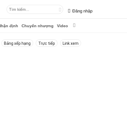
Đăng nhập
Nhận định
Chuyển nhượng
Video
Bảng xếp hạng
Trực tiếp
Link xem