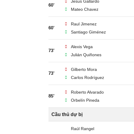
Jesus Gallardo
60’
Mateo Chavez
Raul Jimenez
60’
Santiago Giménez
Alexis Vega
73’
Julián Quiñones
Gilberto Mora
73’
Carlos Rodríguez
Roberto Alvarado
85’
Orbelín Pineda
Cầu thủ dự bị
Raúl Rangel