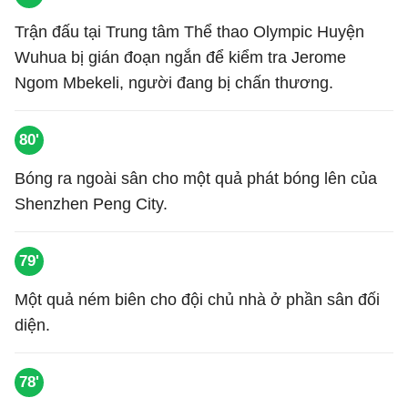
Trận đấu tại Trung tâm Thể thao Olympic Huyện
Wuhua bị gián đoạn ngắn để kiểm tra Jerome
Ngom Mbekeli, người đang bị chấn thương.
80'
Bóng ra ngoài sân cho một quả phát bóng lên của
Shenzhen Peng City.
79'
Một quả ném biên cho đội chủ nhà ở phần sân đối
diện.
78'