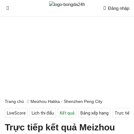
Đăng nhập
Trang chủ
Meizhou Hakka - Shenzhen Peng City
LiveScore
Lịch thi đấu
Kết quả
Bảng xếp hạng
Trực tiếp
Trực tiếp kết quả Meizhou