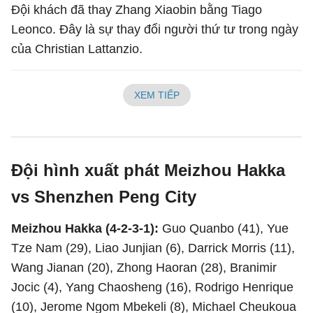
Đội khách đã thay Zhang Xiaobin bằng Tiago
Leonco. Đây là sự thay đổi người thứ tư trong ngày
của Christian Lattanzio.
XEM TIẾP
Đội hình xuất phát Meizhou Hakka
vs Shenzhen Peng City
Meizhou Hakka (4-2-3-1):
Guo Quanbo (41), Yue
Tze Nam (29), Liao Junjian (6), Darrick Morris (11),
Wang Jianan (20), Zhong Haoran (28), Branimir
Jocic (4), Yang Chaosheng (16), Rodrigo Henrique
(10), Jerome Ngom Mbekeli (8), Michael Cheukoua