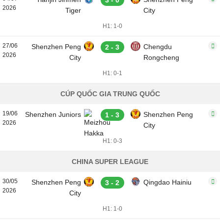
3 - 0
2026
Tiger
City
H1: 1-0
27/06
Shenzhen Peng
Chengdu
2 - 3
2026
City
Rongcheng
H1: 0-1
CÚP QUỐC GIA TRUNG QUỐC
19/06
Shenzhen Juniors
Shenzhen Peng
1 - 3
2026
City
H1: 0-3
CHINA SUPER LEAGUE
30/05
Shenzhen Peng
Qingdao Hainiu
3 - 2
2026
City
H1: 1-0