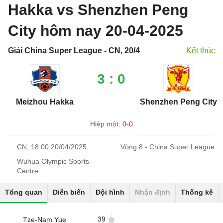
Hakka vs Shenzhen Peng
City hôm nay 20-04-2025
Giải China Super League - CN, 20/4
Kết thúc
3 : 0
Meizhou Hakka
Shenzhen Peng City
Hiệp một:
0-0
CN, 18:00 20/04/2025
Vòng 8 - China Super League
Wuhua Olympic Sports
Centre
Tổng quan
Diễn biến
Đội hình
Nhận định
Thống kê
39
Tze-Nam Yue