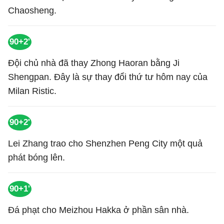
Chaosheng.
90+2'
Đội chủ nhà đã thay Zhong Haoran bằng Ji
Shengpan. Đây là sự thay đổi thứ tư hôm nay của
Milan Ristic.
90+2'
Lei Zhang trao cho Shenzhen Peng City một quả
phát bóng lên.
90+1'
Đá phạt cho Meizhou Hakka ở phần sân nhà.