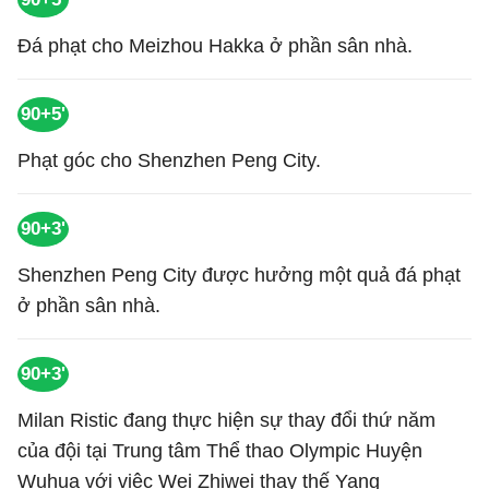
Đá phạt cho Meizhou Hakka ở phần sân nhà.
90+5'
Phạt góc cho Shenzhen Peng City.
90+3'
Shenzhen Peng City được hưởng một quả đá phạt
ở phần sân nhà.
90+3'
Milan Ristic đang thực hiện sự thay đổi thứ năm
của đội tại Trung tâm Thể thao Olympic Huyện
Wuhua với việc Wei Zhiwei thay thế Yang