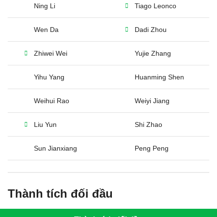
Ning Li
Tiago Leonco
Wen Da
Dadi Zhou
Zhiwei Wei
Yujie Zhang
Yihu Yang
Huanming Shen
Weihui Rao
Weiyi Jiang
Liu Yun
Shi Zhao
Sun Jianxiang
Peng Peng
Thành tích đối đầu