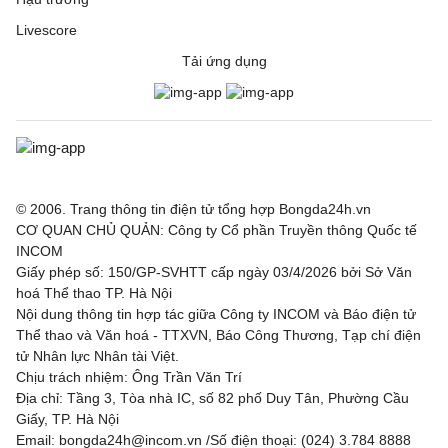
Livescore
Tải ứng dụng
© 2006. Trang thông tin điện tử tổng hợp Bongda24h.vn
CƠ QUAN CHỦ QUẢN: Công ty Cổ phần Truyền thông Quốc tế
INCOM
Giấy phép số: 150/GP-SVHTT cấp ngày 03/4/2026 bởi Sở Văn
hoá Thể thao TP. Hà Nội
Nội dung thông tin hợp tác giữa Công ty INCOM và Báo điện tử
Thể thao và Văn hoá - TTXVN, Báo Công Thương, Tạp chí điện
tử Nhân lực Nhân tài Việt.
Chịu trách nhiệm: Ông Trần Văn Trí
Địa chỉ: Tầng 3, Tòa nhà IC, số 82 phố Duy Tân, Phường Cầu
Giấy, TP. Hà Nội
Email: bongda24h@incom.vn /Số điện thoại: (024) 3.784 8888