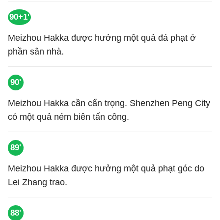
90+1'
Meizhou Hakka được hưởng một quả đá phạt ở
phần sân nhà.
90'
Meizhou Hakka cần cẩn trọng. Shenzhen Peng City
có một quả ném biên tấn công.
89'
Meizhou Hakka được hưởng một quả phạt góc do
Lei Zhang trao.
88'