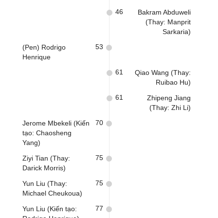
46
Bakram Abduweli
(Thay: Manprit
Sarkaria)
53
(Pen) Rodrigo
Henrique
61
Qiao Wang (Thay:
Ruibao Hu)
61
Zhipeng Jiang
(Thay: Zhi Li)
70
Jerome Mbekeli (Kiến
tạo: Chaosheng
Yang)
75
Ziyi Tian (Thay:
Darick Morris)
75
Yun Liu (Thay:
Michael Cheukoua)
77
Yun Liu (Kiến tạo: