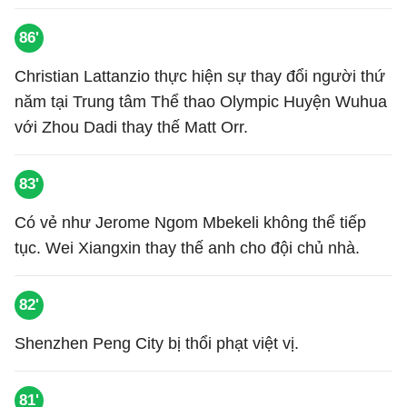
86'
Christian Lattanzio thực hiện sự thay đổi người thứ
năm tại Trung tâm Thể thao Olympic Huyện Wuhua
với Zhou Dadi thay thế Matt Orr.
83'
Có vẻ như Jerome Ngom Mbekeli không thể tiếp
tục. Wei Xiangxin thay thế anh cho đội chủ nhà.
82'
Shenzhen Peng City bị thổi phạt việt vị.
81'