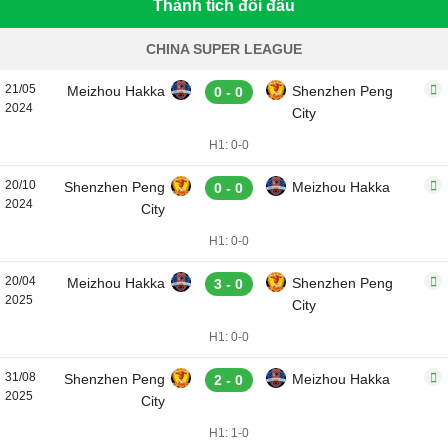
Thành tích đối đầu
CHINA SUPER LEAGUE
21/05
Meizhou Hakka
Shenzhen Peng
0 - 0
2024
City
H1: 0-0
20/10
Shenzhen Peng
Meizhou Hakka
0 - 0
2024
City
H1: 0-0
20/04
Meizhou Hakka
Shenzhen Peng
3 - 0
2025
City
H1: 0-0
31/08
Shenzhen Peng
Meizhou Hakka
2 - 0
2025
City
H1: 1-0