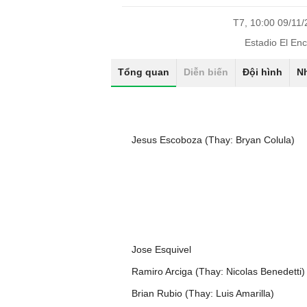
T7, 10:00 09/11
Estadio El En
Tổng quan
Diễn biến
Đội hình
N
Jesus Escoboza (Thay: Bryan Colula)
Jose Esquivel
Ramiro Arciga (Thay: Nicolas Benedetti)
Brian Rubio (Thay: Luis Amarilla)