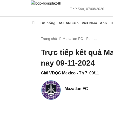
Thứ Sáu, 07/08/2026
Tin nóng
ASEAN Cup
Việt Nam
Anh
T
Trang chủ
Mazatlan FC - Pumas
Trực tiếp kết quả 
nay 09-11-2024
Giải VĐQG Mexico - Th 7, 09/11
Mazatlan FC