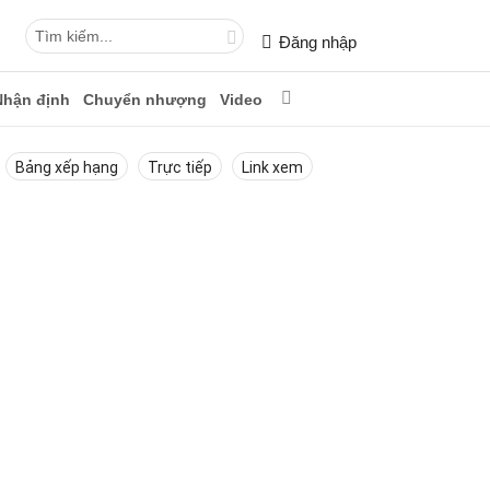
Đăng nhập
Nhận định
Chuyển nhượng
Video
Bảng xếp hạng
Trực tiếp
Link xem