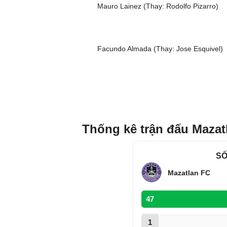
Mauro Lainez (Thay: Rodolfo Pizarro)
Facundo Almada (Thay: Jose Esquivel)
Thống kê trận đấu Maza
SỐ
Mazatlan FC
47
1