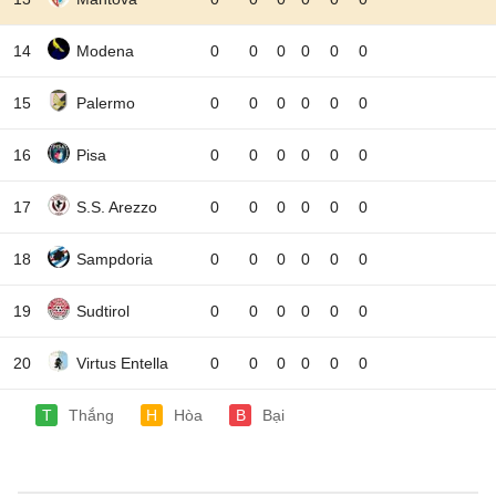
14
Modena
0
0
0
0
0
0
15
Palermo
0
0
0
0
0
0
16
Pisa
0
0
0
0
0
0
17
S.S. Arezzo
0
0
0
0
0
0
18
Sampdoria
0
0
0
0
0
0
19
Sudtirol
0
0
0
0
0
0
20
Virtus Entella
0
0
0
0
0
0
T
Thắng
H
Hòa
B
Bại