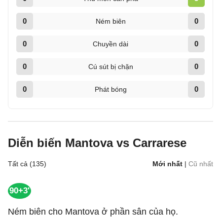
0
0
Ném biên
0
0
Chuyền dài
0
0
Cú sút bị chặn
0
0
Phát bóng
Diễn biến Mantova vs Carrarese
Tất cả (135)
Mới nhất
|
Cũ nhất
90+3'
Ném biên cho Mantova ở phần sân của họ.