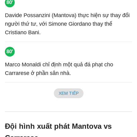
80'
Davide Possanzini (Mantova) thực hiện sự thay đổi
người thứ tư, với Simone Giordano thay thế
Cristiano Bani.
80'
Marco Monaldi chỉ định một quả đá phạt cho
Carrarese ở phần sân nhà.
XEM TIẾP
Đội hình xuất phát Mantova vs