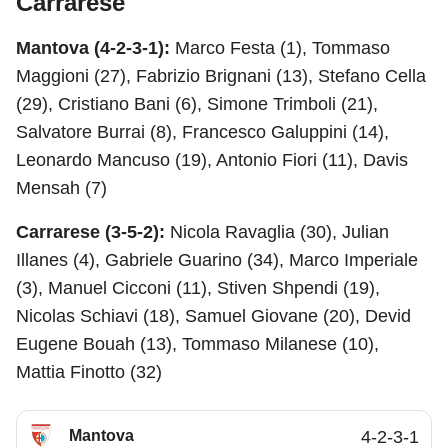
Carrarese
Mantova (4-2-3-1):
Marco Festa (1), Tommaso
Maggioni (27), Fabrizio Brignani (13), Stefano Cella
(29), Cristiano Bani (6), Simone Trimboli (21),
Salvatore Burrai (8), Francesco Galuppini (14),
Leonardo Mancuso (19), Antonio Fiori (11), Davis
Mensah (7)
Carrarese (3-5-2):
Nicola Ravaglia (30), Julian
Illanes (4), Gabriele Guarino (34), Marco Imperiale
(3), Manuel Cicconi (11), Stiven Shpendi (19),
Nicolas Schiavi (18), Samuel Giovane (20), Devid
Eugene Bouah (13), Tommaso Milanese (10),
Mattia Finotto (32)
Mantova
4-2-3-1