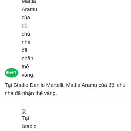
85+1'
Tại Stadio Danilo Martelli, Mattia Aramu của đội chủ
nhà đã nhận thẻ vàng.