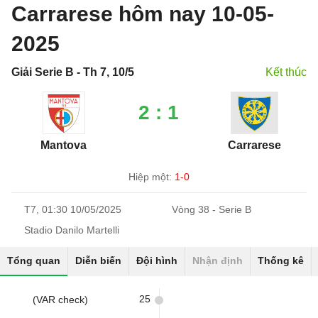
Carrarese hôm nay 10-05-
2025
Giải Serie B - Th 7, 10/5
Kết thúc
2 : 1
Mantova
Carrarese
Hiệp một:
1-0
T7, 01:30 10/05/2025
Vòng 38 - Serie B
Stadio Danilo Martelli
Tổng quan
Diễn biến
Đội hình
Nhận định
Thống kê
25
(VAR check)