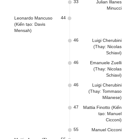
33
Julian Illanes
Minucci
44
Leonardo Mancuso
(Kiến tạo: Davis
Mensah)
46
Luigi Cherubini
(Thay: Nicolas
Schiavi)
46
Emanuele Zuelli
(Thay: Nicolas
Schiavi)
46
Luigi Cherubini
(Thay: Tommaso
Milanese)
47
Mattia Finotto (Kiến
tạo: Manuel
Cicconi)
55
Manuel Cicconi