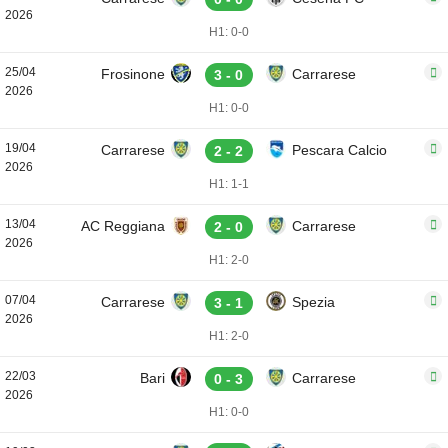
2026
H1: 0-0
25/04
Frosinone
Carrarese
3 - 0
2026
H1: 0-0
19/04
Carrarese
Pescara Calcio
2 - 2
2026
H1: 1-1
13/04
AC Reggiana
Carrarese
2 - 0
2026
H1: 2-0
07/04
Carrarese
Spezia
3 - 1
2026
H1: 2-0
22/03
Bari
Carrarese
0 - 3
2026
H1: 0-0