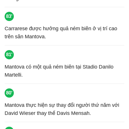
83'
Carrarese được hưởng quả ném biên ở vị trí cao
trên sân Mantova.
81'
Mantova có một quả ném biên tại Stadio Danilo
Martelli.
80'
Mantova thực hiện sự thay đổi người thứ năm với
David Wieser thay thế Davis Mensah.