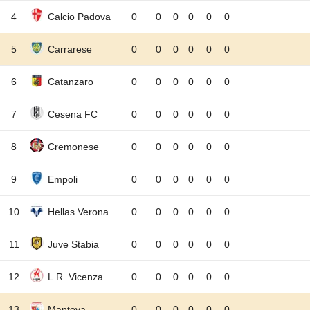
4
Calcio Padova
0
0
0
0
0
0
5
Carrarese
0
0
0
0
0
0
6
Catanzaro
0
0
0
0
0
0
7
Cesena FC
0
0
0
0
0
0
8
Cremonese
0
0
0
0
0
0
9
Empoli
0
0
0
0
0
0
10
Hellas Verona
0
0
0
0
0
0
11
Juve Stabia
0
0
0
0
0
0
12
L.R. Vicenza
0
0
0
0
0
0
13
Mantova
0
0
0
0
0
0