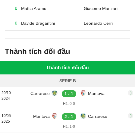
Mattia Aramu
Giacomo Manzari
Davide Bragantini
Leonardo Cerri
Thành tích đối đầu
Thành tích đối đầu
SERIE B
20/10
Carrarese
Mantova
1 - 1
2024
H1: 0-0
10/05
Mantova
Carrarese
2 - 1
2025
H1: 1-0