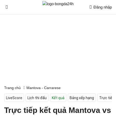
Đăng nhập
Trang chủ
Mantova - Carrarese
LiveScore
Lịch thi đấu
Kết quả
Bảng xếp hạng
Trực tiếp
Trực tiếp kết quả Mantova vs