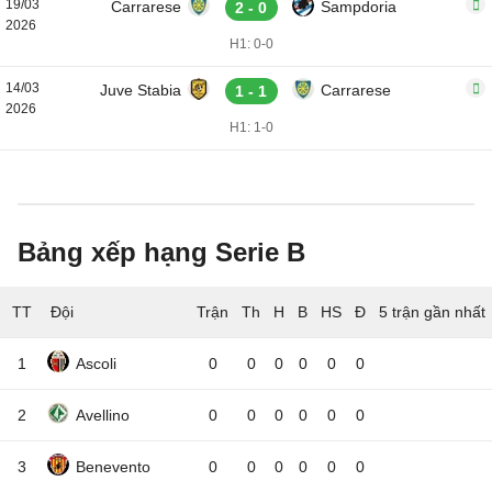
19/03
Carrarese
Sampdoria
2 - 0
2026
H1: 0-0
14/03
Juve Stabia
Carrarese
1 - 1
2026
H1: 1-0
Bảng xếp hạng Serie B
TT
Đội
5 trận gần nhất
1
Ascoli
0
0
0
0
0
0
2
Avellino
0
0
0
0
0
0
3
Benevento
0
0
0
0
0
0