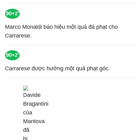
90+2'
Marco Monaldi báo hiệu một quả đá phạt cho
Carrarese.
90+2'
Carrarese được hưởng một quả phạt góc.