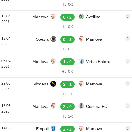
H1: 0-2
18/04
Mantova
Avellino
0 - 2
2026
H1: 0-0
12/04
Spezia
Mantova
0 - 2
2026
H1: 0-1
06/04
Mantova
Virtus Entella
1 - 0
2026
H1: 0-0
22/03
Modena
Mantova
2 - 1
2026
H1: 1-0
18/03
Mantova
Cesena FC
3 - 0
2026
H1: 1-0
14/03
Empoli
Mantova
2 - 2