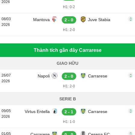
2026
H1: 0-2
08/03
Mantova
Juve Stabia
2 - 0
2026
H1: 2-0
Thành tích gần đây Carrarese
GIAO HỮU
26/07
Napoli
Carrarese
2 - 0
2026
H1: 2-0
SERIE B
09/05
Virtus Entella
Carrarese
2 - 1
2026
H1: 1-0
01/05
Carrarese
Cesena FC
0 - 0