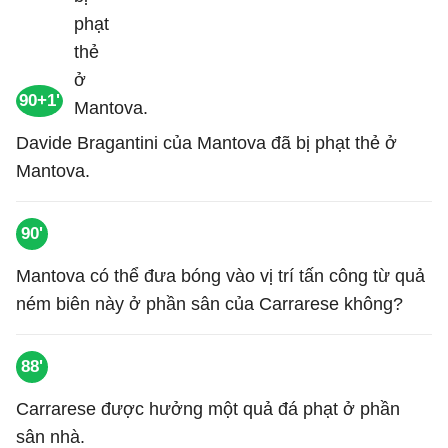
90+1'
Davide Bragantini của Mantova đã bị phạt thẻ ở
Mantova.
90'
Mantova có thể đưa bóng vào vị trí tấn công từ quả
ném biên này ở phần sân của Carrarese không?
88'
Carrarese được hưởng một quả đá phạt ở phần
sân nhà.