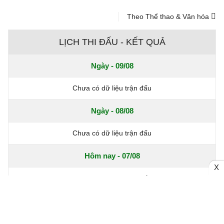
Theo Thể thao & Văn hóa
LỊCH THI ĐẤU - KẾT QUẢ
Ngày - 09/08
Chưa có dữ liệu trận đấu
Ngày - 08/08
Chưa có dữ liệu trận đấu
Hôm nay - 07/08
X
Chưa có dữ liệu trận đấu
Hôm qua - 06/08
Chưa có dữ liệu trận đấu