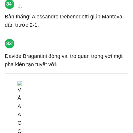
84'
Bàn thắng! Alessandro Debenedetti giúp Mantova
dẫn trước 2-1.
83'
Davide Bragantini đóng vai trò quan trọng với một
pha kiến tạo tuyệt vời.