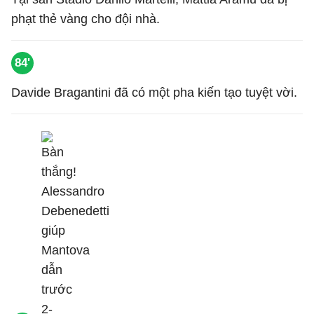
phạt thẻ vàng cho đội nhà.
84'
Davide Bragantini đã có một pha kiến tạo tuyệt vời.