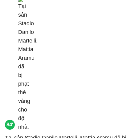
84'
Tại sân Stadio Danilo Martelli, Mattia Aramu đã bị