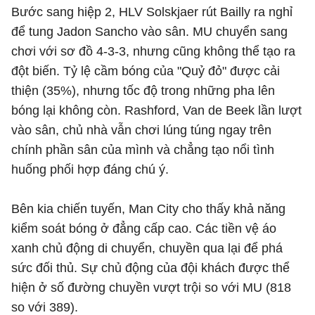
Bước sang hiệp 2, HLV Solskjaer rút Bailly ra nghỉ
để tung Jadon Sancho vào sân. MU chuyển sang
chơi với sơ đồ 4-3-3, nhưng cũng không thể tạo ra
đột biến. Tỷ lệ cầm bóng của "Quỷ đỏ" được cải
thiện (35%), nhưng tốc độ trong những pha lên
bóng lại không còn. Rashford, Van de Beek lần lượt
vào sân, chủ nhà vẫn chơi lúng túng ngay trên
chính phần sân của mình và chẳng tạo nổi tình
huống phối hợp đáng chú ý.
Bên kia chiến tuyến, Man City cho thấy khả năng
kiểm soát bóng ở đẳng cấp cao. Các tiền vệ áo
xanh chủ động di chuyển, chuyền qua lại để phá
sức đối thủ. Sự chủ động của đội khách được thể
hiện ở số đường chuyền vượt trội so với MU (818
so với 389).