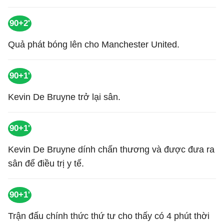
90+2'
Quả phát bóng lên cho Manchester United.
90+1'
Kevin De Bruyne trở lại sân.
90+1'
Kevin De Bruyne dính chấn thương và được đưa ra
sân để điều trị y tế.
90+1'
Trận đấu chính thức thứ tư cho thấy có 4 phút thời