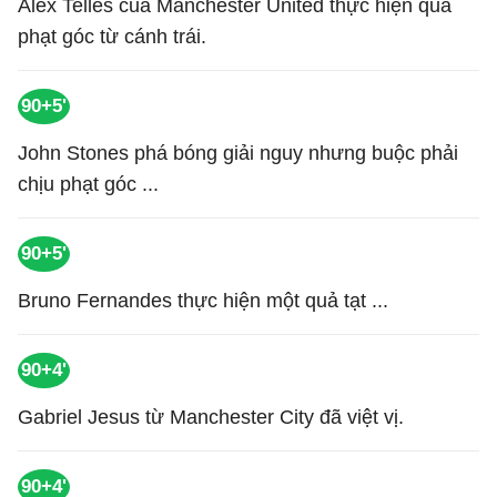
Alex Telles của Manchester United thực hiện quả
phạt góc từ cánh trái.
90+5'
John Stones phá bóng giải nguy nhưng buộc phải
chịu phạt góc ...
90+5'
Bruno Fernandes thực hiện một quả tạt ...
90+4'
Gabriel Jesus từ Manchester City đã việt vị.
90+4'