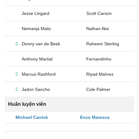
Jesse Lingard
Scott Carson
Nemanja Matic
Nathan Ake
Donny van de Beek
Raheem Sterling
Anthony Martial
Fernandinho
Marcus Rashford
Riyad Mahrez
Jadon Sancho
Cole Palmer
Huấn luyện viên
Michael Carrick
Enzo Maresca