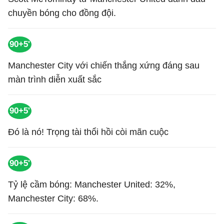
chuyền bóng cho đồng đội.
90+5'
Manchester City với chiến thắng xứng đáng sau
màn trình diễn xuất sắc
90+5'
Đó là nó! Trọng tài thổi hồi còi mãn cuộc
90+5'
Tỷ lệ cầm bóng: Manchester United: 32%,
Manchester City: 68%.