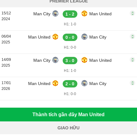
PREMIER LEAGUE
15/12
Man City
Man United
1 - 2
2024
H1: 1-0
06/04
Man United
Man City
0 - 0
2025
H1: 0-0
14/09
Man City
Man United
3 - 0
2025
H1: 1-0
17/01
Man United
Man City
2 - 0
2026
H1: 0-0
Thành tích gần đây Man United
GIAO HỮU