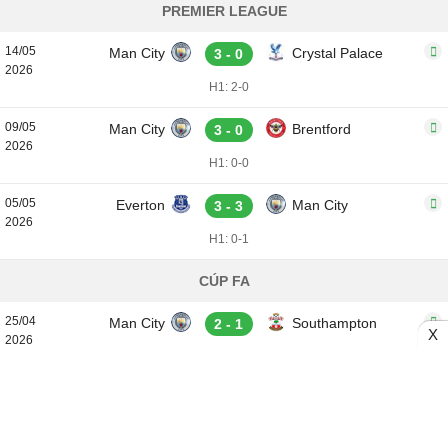
PREMIER LEAGUE
14/05
Man City
Crystal Palace
3 - 0
2026
H1: 2-0
09/05
Man City
Brentford
3 - 0
2026
H1: 0-0
05/05
Everton
Man City
3 - 3
2026
H1: 0-1
CÚP FA
25/04
Man City
Southampton
2 - 1
X
2026
H1: 0-0
PREMIER LEAGUE
23/04
Burnley
Man City
0 - 1