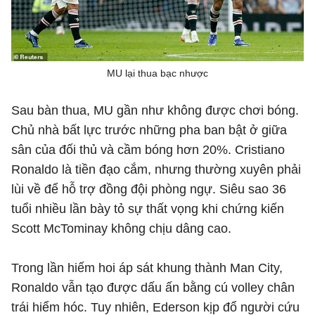
MU lại thua bạc nhược
Sau bàn thua, MU gần như không được chơi bóng.
Chủ nhà bất lực trước những pha ban bật ở giữa
sân của đối thủ và cầm bóng hơn 20%. Cristiano
Ronaldo là tiền đạo cắm, nhưng thường xuyên phải
lùi về để hỗ trợ đồng đội phòng ngự. Siêu sao 36
tuổi nhiều lần bày tỏ sự thất vọng khi chứng kiến
Scott McTominay không chịu dâng cao.
Trong lần hiếm hoi áp sát khung thành Man City,
Ronaldo vẫn tạo được dấu ấn bằng cú volley chân
trái hiểm hóc. Tuy nhiên, Ederson kịp đổ người cứu