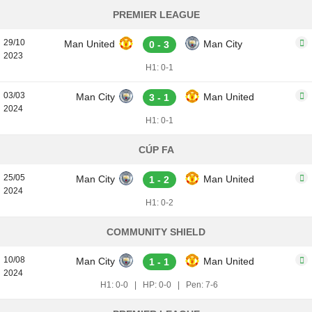
PREMIER LEAGUE
29/10
Man United
Man City
0 - 3
2023
H1: 0-1
03/03
Man City
Man United
3 - 1
2024
H1: 0-1
CÚP FA
25/05
Man City
Man United
1 - 2
2024
H1: 0-2
COMMUNITY SHIELD
10/08
Man City
Man United
1 - 1
2024
H1: 0-0
|
HP: 0-0
|
Pen: 7-6