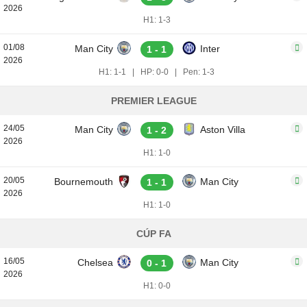
2026
H1: 1-3
01/08
Man City
Inter
1 - 1
2026
H1: 1-1
|
HP: 0-0
|
Pen: 1-3
PREMIER LEAGUE
24/05
Man City
Aston Villa
1 - 2
2026
H1: 1-0
20/05
Bournemouth
Man City
1 - 1
2026
H1: 1-0
CÚP FA
16/05
Chelsea
Man City
0 - 1
2026
H1: 0-0