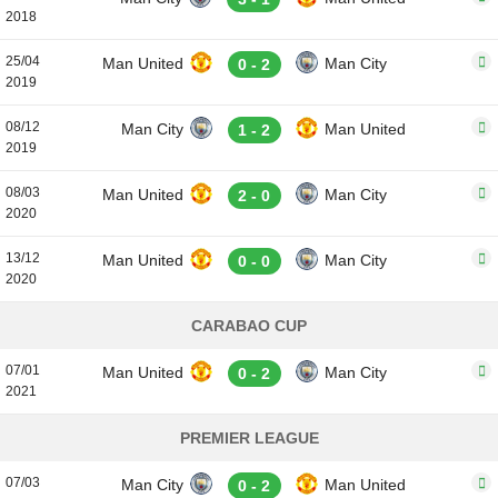
2018
25/04
Man United
Man City
0 - 2
2019
08/12
Man City
Man United
1 - 2
2019
08/03
Man United
Man City
2 - 0
2020
13/12
Man United
Man City
0 - 0
2020
CARABAO CUP
07/01
Man United
Man City
0 - 2
2021
PREMIER LEAGUE
07/03
Man City
Man United
0 - 2