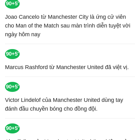
90+5'
Joao Cancelo từ Manchester City là ứng cử viên
cho Man of the Match sau màn trình diễn tuyệt vời
ngày hôm nay
90+5'
Marcus Rashford từ Manchester United đã việt vị.
90+5'
Victor Lindelof của Manchester United dùng tay
đánh đầu chuyền bóng cho đồng đội.
90+5'