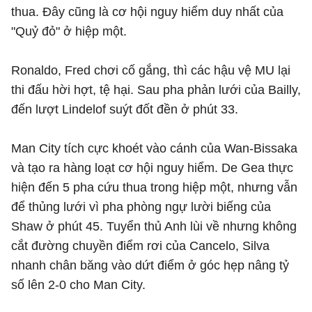
thua. Đây cũng là cơ hội nguy hiểm duy nhất của
"Quỷ đỏ" ở hiệp một.
Ronaldo, Fred chơi cố gắng, thì các hậu vệ MU lại
thi đấu hời hợt, tệ hại. Sau pha phản lưới của Bailly,
đến lượt Lindelof suýt đốt đền ở phút 33.
Man City tích cực khoét vào cánh của Wan-Bissaka
và tạo ra hàng loạt cơ hội nguy hiểm. De Gea thực
hiện đến 5 pha cứu thua trong hiệp một, nhưng vẫn
để thủng lưới vì pha phòng ngự lười biếng của
Shaw ở phút 45. Tuyển thủ Anh lùi về nhưng không
cắt đường chuyền điểm rơi của Cancelo, Silva
nhanh chân băng vào dứt điểm ở góc hẹp nâng tỷ
số lên 2-0 cho Man City.