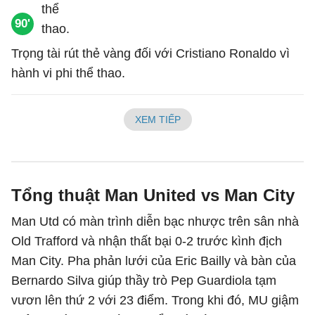
90'
Trọng tài rút thẻ vàng đối với Cristiano Ronaldo vì
hành vi phi thể thao.
XEM TIẾP
Tổng thuật Man United vs Man City
Man Utd có màn trình diễn bạc nhược trên sân nhà
Old Trafford và nhận thất bại 0-2 trước kình địch
Man City. Pha phản lưới của Eric Bailly và bàn của
Bernardo Silva giúp thầy trò Pep Guardiola tạm
vươn lên thứ 2 với 23 điểm. Trong khi đó, MU giậm