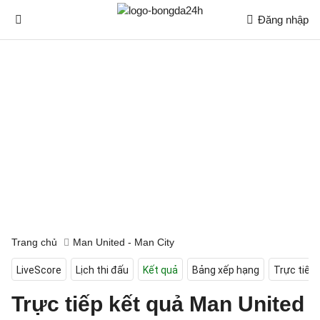
Đăng nhập
Trang chủ
Man United - Man City
LiveScore
Lịch thi đấu
Kết quả
Bảng xếp hạng
Trực tiếp
Trực tiếp kết quả Man United