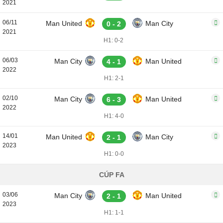
2021
06/11
Man United
Man City
0 - 2
2021
H1: 0-2
06/03
Man City
Man United
4 - 1
2022
H1: 2-1
02/10
Man City
Man United
6 - 3
2022
H1: 4-0
14/01
Man United
Man City
2 - 1
2023
H1: 0-0
CÚP FA
03/06
Man City
Man United
2 - 1
2023
H1: 1-1