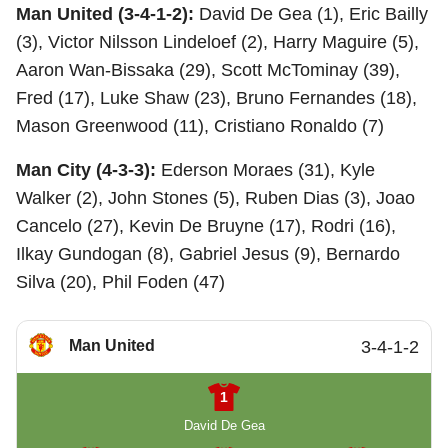
Man United (3-4-1-2):
David De Gea (1), Eric Bailly
(3), Victor Nilsson Lindeloef (2), Harry Maguire (5),
Aaron Wan-Bissaka (29), Scott McTominay (39),
Fred (17), Luke Shaw (23), Bruno Fernandes (18),
Mason Greenwood (11), Cristiano Ronaldo (7)
Man City (4-3-3):
Ederson Moraes (31), Kyle
Walker (2), John Stones (5), Ruben Dias (3), Joao
Cancelo (27), Kevin De Bruyne (17), Rodri (16),
Ilkay Gundogan (8), Gabriel Jesus (9), Bernardo
Silva (20), Phil Foden (47)
Man United
3-4-1-2
1
David De Gea