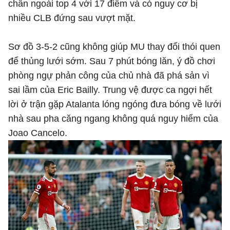
chân ngoài top 4 với 17 điểm và có nguy cơ bị
nhiều CLB đứng sau vượt mặt.
Sơ đồ 3-5-2 cũng không giúp MU thay đổi thói quen
để thủng lưới sớm. Sau 7 phút bóng lăn, ý đồ chơi
phòng ngự phản công của chủ nhà đã phá sản vì
sai lầm của Eric Bailly. Trung vệ được ca ngợi hết
lời ở trận gặp Atalanta lóng ngóng đưa bóng về lưới
nhà sau pha căng ngang không quá nguy hiểm của
Joao Cancelo.