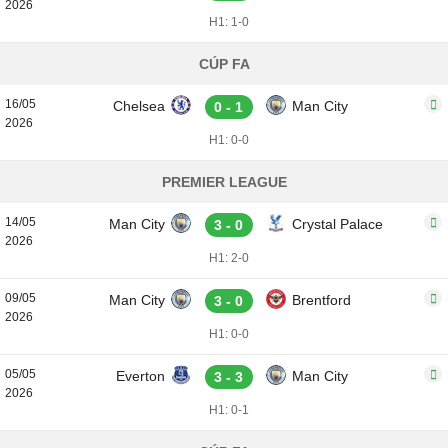
2026
H1: 1-0
CÚP FA
16/05
Chelsea
Man City
0 - 1
2026
H1: 0-0
PREMIER LEAGUE
14/05
Man City
Crystal Palace
3 - 0
2026
H1: 2-0
09/05
Man City
Brentford
3 - 0
2026
H1: 0-0
05/05
Everton
Man City
3 - 3
2026
H1: 0-1