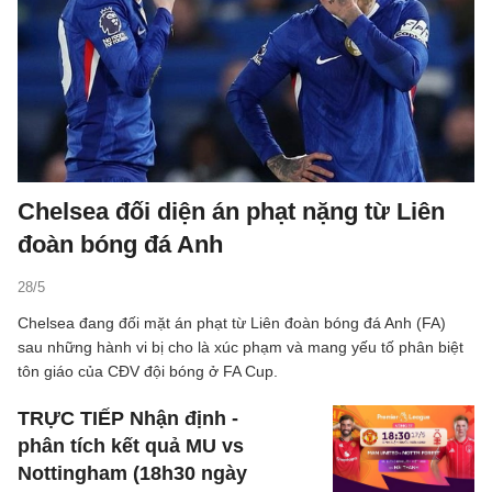
Chelsea đối diện án phạt nặng từ Liên
đoàn bóng đá Anh
28/5
Chelsea đang đối mặt án phạt từ Liên đoàn bóng đá Anh (FA)
sau những hành vi bị cho là xúc phạm và mang yếu tố phân biệt
tôn giáo của CĐV đội bóng ở FA Cup.
TRỰC TIẾP Nhận định -
phân tích kết quả MU vs
Nottingham (18h30 ngày