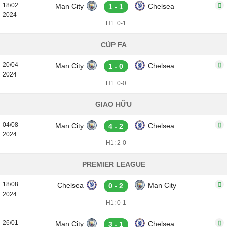
18/02
Man City
Chelsea
1 - 1
2024
H1: 0-1
CÚP FA
20/04
Man City
Chelsea
1 - 0
2024
H1: 0-0
GIAO HỮU
04/08
Man City
Chelsea
4 - 2
2024
H1: 2-0
PREMIER LEAGUE
18/08
Chelsea
Man City
0 - 2
2024
H1: 0-1
26/01
Man City
Chelsea
3 - 1