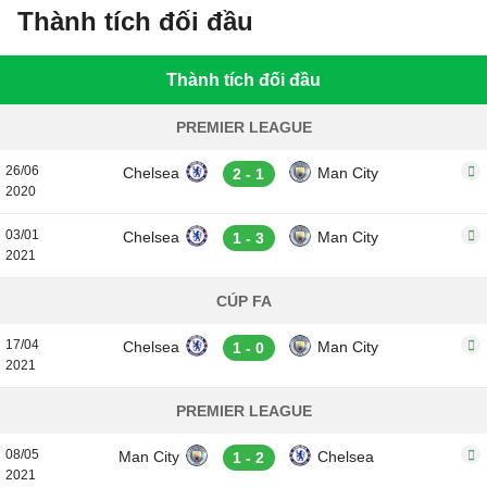
Thành tích đối đầu
Thành tích đối đầu
PREMIER LEAGUE
26/06
Chelsea
Man City
2 - 1
2020
03/01
Chelsea
Man City
1 - 3
2021
CÚP FA
17/04
Chelsea
Man City
1 - 0
2021
PREMIER LEAGUE
08/05
Man City
Chelsea
1 - 2
2021