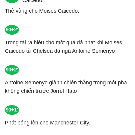
Thẻ vàng cho Moises Caicedo.
90+2'
Trọng tài ra hiệu cho một quả đá phạt khi Moises
Caicedo từ Chelsea đá ngã Antoine Semenyo
90+2'
Antoine Semenyo giành chiến thắng trong một pha
không chiến trước Jorrel Hato
90+1'
Phát bóng lên cho Manchester City.