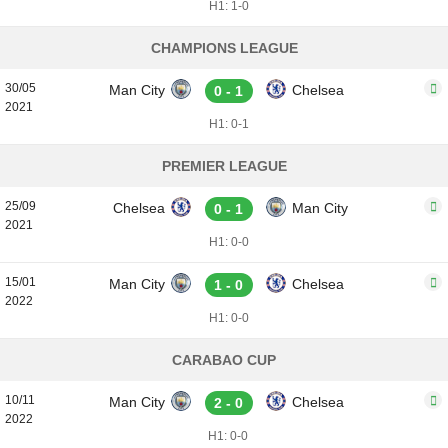
H1: 1-0
CHAMPIONS LEAGUE
30/05
Man City
Chelsea
0 - 1
2021
H1: 0-1
PREMIER LEAGUE
25/09
Chelsea
Man City
0 - 1
2021
H1: 0-0
15/01
Man City
Chelsea
1 - 0
2022
H1: 0-0
CARABAO CUP
10/11
Man City
Chelsea
2 - 0
2022
H1: 0-0