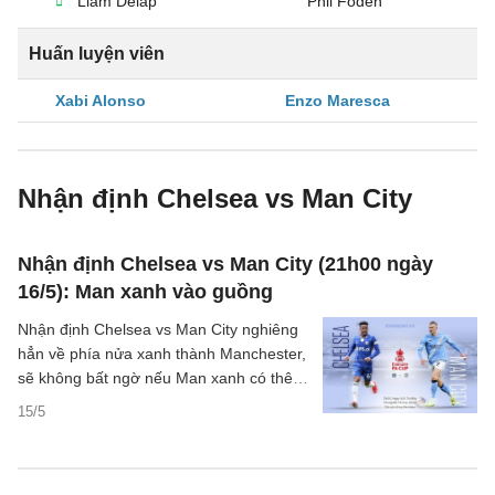
Liam Delap
Phil Foden
Huấn luyện viên
Xabi Alonso
Enzo Maresca
Nhận định Chelsea vs Man City
Nhận định Chelsea vs Man City (21h00 ngày
16/5): Man xanh vào guồng
Nhận định Chelsea vs Man City nghiêng
hẳn về phía nửa xanh thành Manchester,
sẽ không bất ngờ nếu Man xanh có thêm
một danh hiệu ở mùa giải năm nay.
15/5