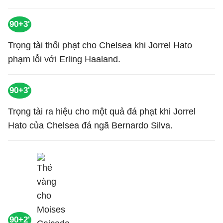
90+3'
Trọng tài thổi phạt cho Chelsea khi Jorrel Hato
phạm lỗi với Erling Haaland.
90+3'
Trọng tài ra hiệu cho một quả đá phạt khi Jorrel
Hato của Chelsea đá ngã Bernardo Silva.
90+2'