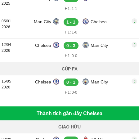
2025
H1: 1-1
05/01
Man City
Chelsea
1 - 1
2026
H1: 1-0
12/04
Chelsea
Man City
0 - 3
2026
H1: 0-0
CÚP FA
16/05
Chelsea
Man City
0 - 1
2026
H1: 0-0
Thành tích gần đây Chelsea
GIAO HỮU