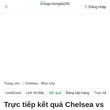
Đăng nhập
Trang chủ
Chelsea - Man City
LiveScore
Lịch thi đấu
Kết quả
Bảng xếp hạng
Trực tiếp
Trực tiếp kết quả Chelsea vs