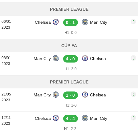
PREMIER LEAGUE
06/01
Chelsea
Man City
0 - 1
2023
H1: 0-0
CÚP FA
08/01
Man City
Chelsea
4 - 0
2023
H1: 3-0
PREMIER LEAGUE
21/05
Man City
Chelsea
1 - 0
2023
H1: 1-0
12/11
Chelsea
Man City
4 - 4
2023
H1: 2-2