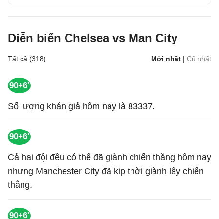
Diễn biến Chelsea vs Man City
Tất cả (318)
Mới nhất
|
Cũ nhất
90+6'
Số lượng khán giả hôm nay là 83337.
90+6'
Cả hai đội đều có thể đã giành chiến thắng hôm nay
nhưng Manchester City đã kịp thời giành lấy chiến
thắng.
90+6'