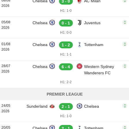
08/08
Chelsea
AC Milan
3 - 0
2026
H1: 1-0
05/08
Chelsea
Juventus
0 - 1
2026
H1: 0-0
01/08
Chelsea
Tottenham
1 - 2
2026
H1: 1-1
28/07
Chelsea
Western Sydney
6 - 4
2026
Wanderers FC
H1: 2-2
PREMIER LEAGUE
24/05
Sunderland
Chelsea
2 - 1
2026
H1: 1-0
20/05
Chelsea
Tottenham
2 - 1