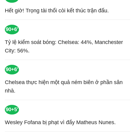
Hết giờ! Trọng tài thổi còi kết thúc trận đấu.
90+6'
Tỷ lệ kiểm soát bóng: Chelsea: 44%, Manchester
City: 56%.
90+6'
Chelsea thực hiện một quả ném biên ở phần sân
nhà.
90+5'
Wesley Fofana bị phạt vì đẩy Matheus Nunes.