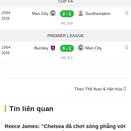
CÚP FA
25/04
Man City
Southampton
2 - 1
2026
H1: 0-0
PREMIER LEAGUE
23/04
Burnley
Man City
0 - 1
2026
H1: 0-1
Theo Thể thao & Văn hóa
Tin liên quan
Reece James: "Chelsea đã chơi sòng phẳng với