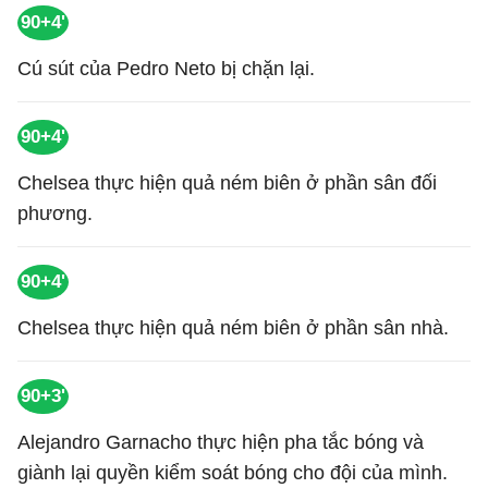
90+4'
Cú sút của Pedro Neto bị chặn lại.
90+4'
Chelsea thực hiện quả ném biên ở phần sân đối
phương.
90+4'
Chelsea thực hiện quả ném biên ở phần sân nhà.
90+3'
Alejandro Garnacho thực hiện pha tắc bóng và
giành lại quyền kiểm soát bóng cho đội của mình.