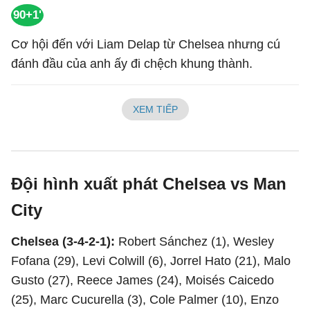
90+1'
Cơ hội đến với Liam Delap từ Chelsea nhưng cú
đánh đầu của anh ấy đi chệch khung thành.
XEM TIẾP
Đội hình xuất phát Chelsea vs Man
City
Chelsea (3-4-2-1):
Robert Sánchez (1), Wesley
Fofana (29), Levi Colwill (6), Jorrel Hato (21), Malo
Gusto (27), Reece James (24), Moisés Caicedo
(25), Marc Cucurella (3), Cole Palmer (10), Enzo