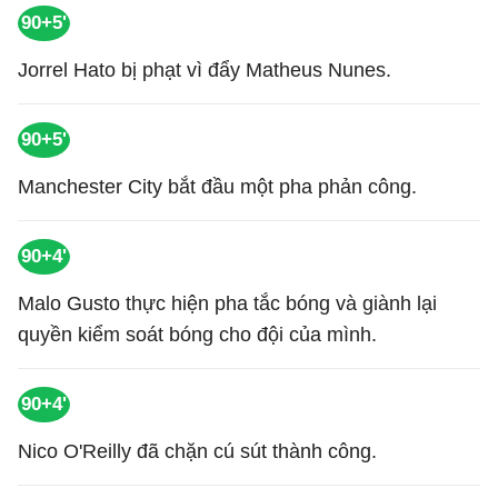
90+5'
Jorrel Hato bị phạt vì đẩy Matheus Nunes.
90+5'
Manchester City bắt đầu một pha phản công.
90+4'
Malo Gusto thực hiện pha tắc bóng và giành lại
quyền kiểm soát bóng cho đội của mình.
90+4'
Nico O'Reilly đã chặn cú sút thành công.