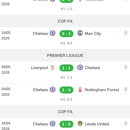
2026
H1: 1-0
CÚP FA
16/05
Chelsea
Man City
0 - 1
2026
H1: 0-0
PREMIER LEAGUE
09/05
Liverpool
Chelsea
1 - 1
2026
H1: 1-1
04/05
Chelsea
Nottingham Forest
1 - 3
2026
H1: 0-2
CÚP FA
26/04
Chelsea
Leeds United
1 - 0
2026