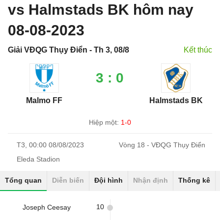
vs Halmstads BK hôm nay
08-08-2023
Giải VĐQG Thụy Điển - Th 3, 08/8
Kết thúc
3 : 0
Malmo FF
Halmstads BK
Hiệp một:
1-0
T3, 00:00 08/08/2023
Vòng 18 - VĐQG Thụy Điển
Eleda Stadion
Tổng quan
Diễn biến
Đội hình
Nhận định
Thống kê
10
Joseph Ceesay