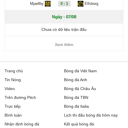
Mjaellby
0 - 1
Elfsborg
Ngày - 07/08
Chưa có dữ liệu trận đấu
Xem thêm
Trang chủ
Bóng đá Việt Nam
Tin Nóng
Bóng đá Anh
Video
Bóng đá Châu Âu
Trên đường Pitch
Bóng đá TBN
Trực tiếp
Bóng đá Italia
Bình luận
Lịch thi đấu bóng đá hôm nay
Nhận định bóng đá
Kết quả bóng đá