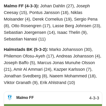
Malmo FF (4-3-3):
Johan Dahlin (27), Joseph
Ceesay (15), Pontus Jansson (18), Niklas
Moisander (4), Derek Cornelius (19), Sergio Pena
(8), Otto Rosengren (17), Lasse Berg Johnsen (23),
Sebastian Joergensen (14), Isaac Thelin (9),
Sebastian Nanasi (11)
Halmstads BK (5-3-2):
Marko Johansson (30),
Philemon Ofosu-Ayeh (17), Andreas Johansson (4),
Joseph Baffo (5), Marcus Jonas Munuhe Olsson
(21), Amir Al Ammari (24), Kazper Karlsson (7),
Jonathan Svedberg (8), Naeem Mohammed (18),
Viktor Granath (9), Erik Ahlstrand (10)
Malmo FF
4-3-3