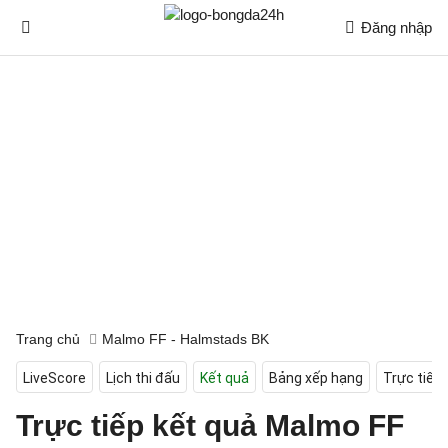
Đăng nhập
Trang chủ
Malmo FF - Halmstads BK
LiveScore
Lịch thi đấu
Kết quả
Bảng xếp hạng
Trực tiếp
Trực tiếp kết quả Malmo FF