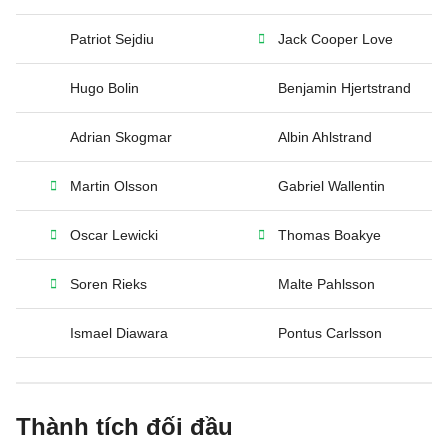
Patriot Sejdiu
Jack Cooper Love
Hugo Bolin
Benjamin Hjertstrand
Adrian Skogmar
Albin Ahlstrand
Martin Olsson
Gabriel Wallentin
Oscar Lewicki
Thomas Boakye
Soren Rieks
Malte Pahlsson
Ismael Diawara
Pontus Carlsson
Thành tích đối đầu