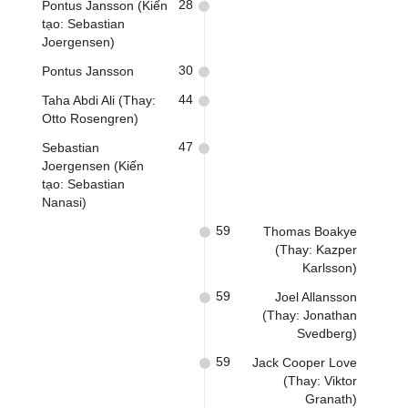
28
Pontus Jansson (Kiến
tạo: Sebastian
Joergensen)
30
Pontus Jansson
44
Taha Abdi Ali (Thay:
Otto Rosengren)
47
Sebastian
Joergensen (Kiến
tạo: Sebastian
Nanasi)
59
Thomas Boakye
(Thay: Kazper
Karlsson)
59
Joel Allansson
(Thay: Jonathan
Svedberg)
59
Jack Cooper Love
(Thay: Viktor
Granath)