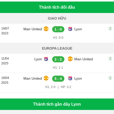
Thành tích đối đầu
GIAO HỮU
19/07
Man United
Lyon
1 - 0
2023
H1: 0-0
EUROPA LEAGUE
11/04
Lyon
Man United
2 - 2
2025
H1: 1-1
18/04
Man United
Lyon
5 - 4
2025
H1: 2-0
|
HP: 3-2
Thành tích gần đây Lyon