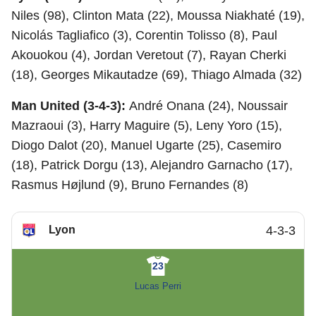
Niles (98), Clinton Mata (22), Moussa Niakhaté (19),
Nicolás Tagliafico (3), Corentin Tolisso (8), Paul
Akouokou (4), Jordan Veretout (7), Rayan Cherki
(18), Georges Mikautadze (69), Thiago Almada (32)
Man United (3-4-3):
André Onana (24), Noussair
Mazraoui (3), Harry Maguire (5), Leny Yoro (15),
Diogo Dalot (20), Manuel Ugarte (25), Casemiro
(18), Patrick Dorgu (13), Alejandro Garnacho (17),
Rasmus Højlund (9), Bruno Fernandes (8)
Lyon
4-3-3
23
Lucas Perri