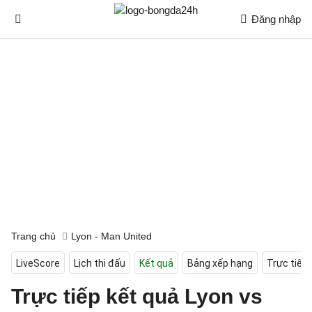
Đăng nhập
Trang chủ
Lyon - Man United
LiveScore
Lịch thi đấu
Kết quả
Bảng xếp hạng
Trực tiếp
Trực tiếp kết quả Lyon vs