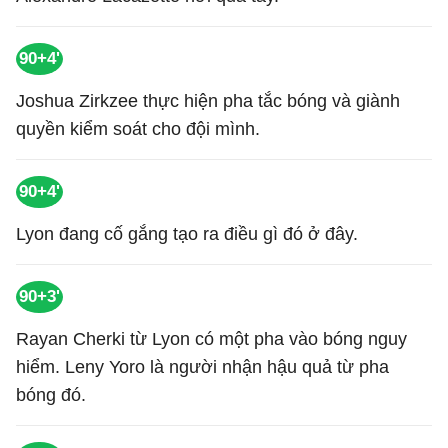
90+4'
Joshua Zirkzee thực hiện pha tắc bóng và giành
quyền kiểm soát cho đội mình.
90+4'
Lyon đang cố gắng tạo ra điều gì đó ở đây.
90+3'
Rayan Cherki từ Lyon có một pha vào bóng nguy
hiểm. Leny Yoro là người nhận hậu quả từ pha
bóng đó.