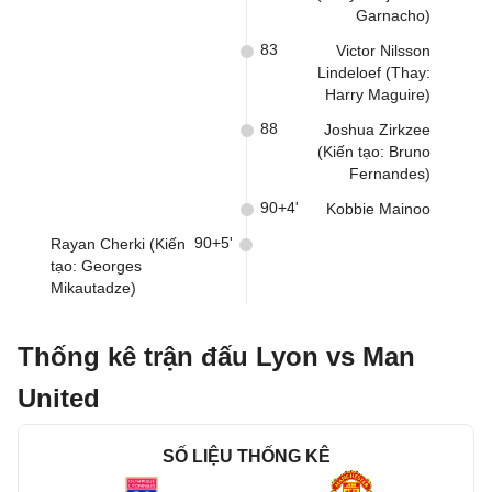
Garnacho)
83
Victor Nilsson
Lindeloef (Thay:
Harry Maguire)
88
Joshua Zirkzee
(Kiến tạo: Bruno
Fernandes)
90+4'
Kobbie Mainoo
90+5'
Rayan Cherki (Kiến
tạo: Georges
Mikautadze)
Thống kê trận đấu Lyon vs Man
United
SỐ LIỆU THỐNG KÊ