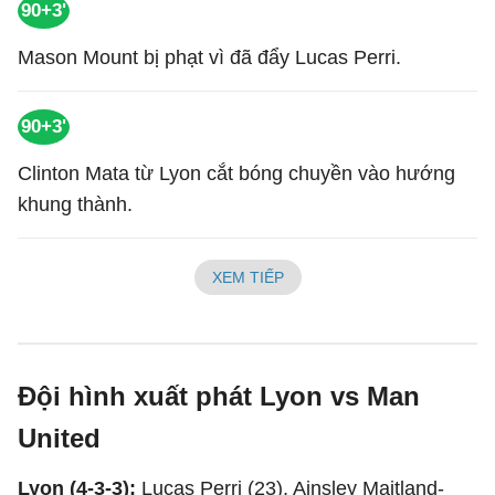
90+3'
Mason Mount bị phạt vì đã đẩy Lucas Perri.
90+3'
Clinton Mata từ Lyon cắt bóng chuyền vào hướng
khung thành.
XEM TIẾP
Đội hình xuất phát Lyon vs Man
United
Lyon (4-3-3):
Lucas Perri (23), Ainsley Maitland-