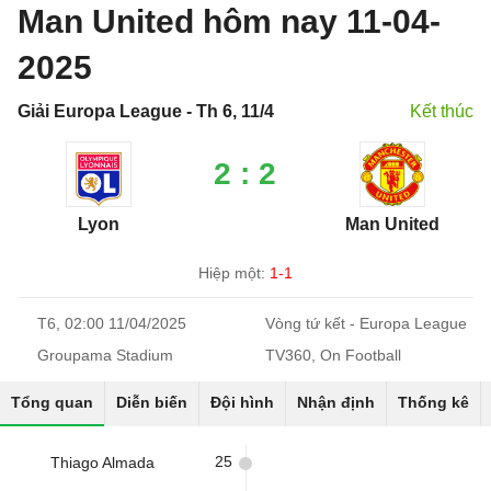
Man United hôm nay 11-04-
2025
Giải Europa League - Th 6, 11/4
Kết thúc
2 : 2
Lyon
Man United
Hiệp một:
1-1
T6, 02:00 11/04/2025
Vòng tứ kết - Europa League
Groupama Stadium
TV360, On Football
Tổng quan
Diễn biến
Đội hình
Nhận định
Thống kê
25
Thiago Almada