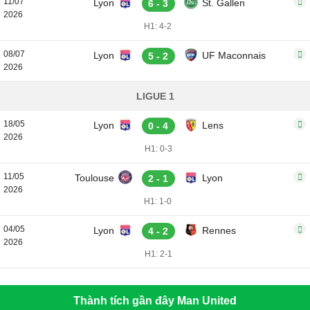
11/07
Lyon
St. Gallen
6 - 3
2026
H1: 4-2
08/07
Lyon
UF Maconnais
5 - 2
2026
LIGUE 1
18/05
Lyon
Lens
0 - 4
2026
H1: 0-3
11/05
Toulouse
Lyon
2 - 1
2026
H1: 1-0
04/05
Lyon
Rennes
4 - 2
2026
H1: 2-1
Thành tích gần đây Man United