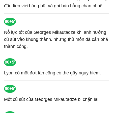
đầu tiên với bóng bật và ghi bàn bằng chân phải!
90+5'
Nỗ lực tốt của Georges Mikautadze khi anh hướng
cú sút vào khung thành, nhưng thủ môn đã cản phá
thành công.
90+5'
Lyon có một đợt tấn công có thể gây nguy hiểm.
90+5'
Một cú sút của Georges Mikautadze bị chặn lại.