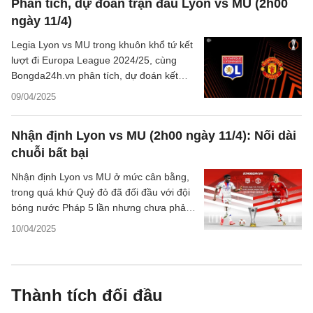
Phân tích, dự đoán trận đấu Lyon vs MU (2h00
ngày 11/4)
Legia Lyon vs MU trong khuôn khổ tứ kết
lượt đi Europa League 2024/25, cùng
Bongda24h.vn phân tích, dự đoán kết
quả, diễn biến trận đấu này.
09/04/2025
Nhận định Lyon vs MU (2h00 ngày 11/4): Nối dài
chuỗi bất bại
Nhận định Lyon vs MU ở mức cân bằng,
trong quá khứ Quỷ đỏ đã đối đầu với đội
bóng nước Pháp 5 lần nhưng chưa phải
nhận thất bại nào.
10/04/2025
Thành tích đối đầu