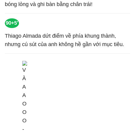
bóng lỏng và ghi bàn bằng chân trái!
90+5'
Thiago Almada dứt điểm về phía khung thành,
nhưng cú sút của anh không hề gần với mục tiêu.