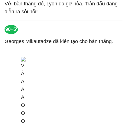
Với bàn thắng đó, Lyon đã gỡ hòa. Trận đấu đang
diễn ra sôi nổi!
90+5'
Georges Mikautadze đã kiến tạo cho bàn thắng.