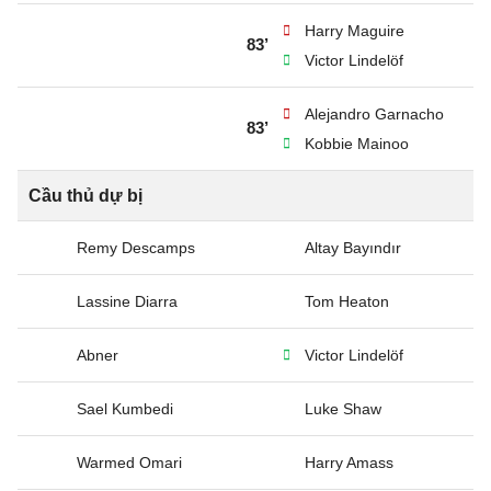
Harry Maguire
83’
Victor Lindelöf
Alejandro Garnacho
83’
Kobbie Mainoo
Cầu thủ dự bị
Remy Descamps
Altay Bayındır
Lassine Diarra
Tom Heaton
Abner
Victor Lindelöf
Sael Kumbedi
Luke Shaw
Warmed Omari
Harry Amass