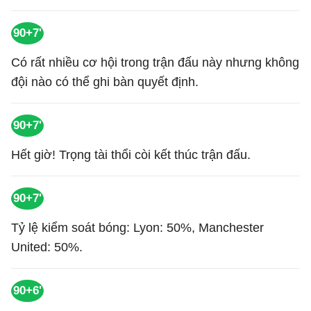
90+7'
Có rất nhiều cơ hội trong trận đấu này nhưng không
đội nào có thể ghi bàn quyết định.
90+7'
Hết giờ! Trọng tài thổi còi kết thúc trận đấu.
90+7'
Tỷ lệ kiểm soát bóng: Lyon: 50%, Manchester
United: 50%.
90+6'