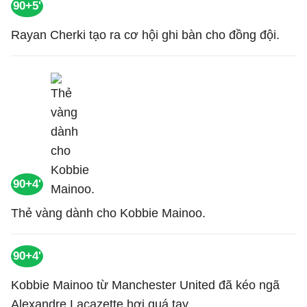
90+5'
Rayan Cherki tạo ra cơ hội ghi bàn cho đồng đội.
90+4'
Thẻ vàng dành cho Kobbie Mainoo.
90+4'
Kobbie Mainoo từ Manchester United đã kéo ngã
Alexandre Lacazette hơi quá tay.