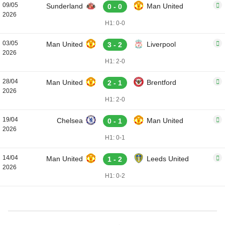
09/05
Sunderland
Man United
0 - 0
2026
H1: 0-0
03/05
Man United
Liverpool
3 - 2
2026
H1: 2-0
28/04
Man United
Brentford
2 - 1
2026
H1: 2-0
19/04
Chelsea
Man United
0 - 1
2026
H1: 0-1
14/04
Man United
Leeds United
1 - 2
2026
H1: 0-2