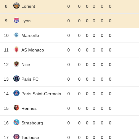
8
Lorient
0
0
0
0
0
0
9
Lyon
0
0
0
0
0
0
10
Marseille
0
0
0
0
0
0
11
AS Monaco
0
0
0
0
0
0
12
Nice
0
0
0
0
0
0
13
Paris FC
0
0
0
0
0
0
14
Paris Saint-Germain
0
0
0
0
0
0
15
Rennes
0
0
0
0
0
0
16
Strasbourg
0
0
0
0
0
0
17
Toulouse
0
0
0
0
0
0