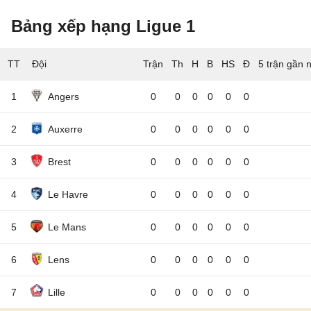
Bảng xếp hạng Ligue 1
TT
Đội
5 trận gần 
1
Angers
0
0
0
0
0
0
2
Auxerre
0
0
0
0
0
0
3
Brest
0
0
0
0
0
0
4
Le Havre
0
0
0
0
0
0
5
Le Mans
0
0
0
0
0
0
6
Lens
0
0
0
0
0
0
7
Lille
0
0
0
0
0
0