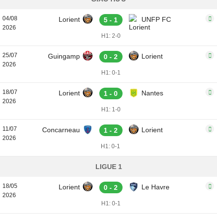
04/08
Lorient
UNFP FC
5 - 1
2026
H1: 2-0
25/07
Guingamp
Lorient
0 - 2
2026
H1: 0-1
18/07
Lorient
Nantes
1 - 0
2026
H1: 1-0
11/07
Concarneau
Lorient
1 - 2
2026
H1: 0-1
LIGUE 1
18/05
Lorient
Le Havre
0 - 2
2026
H1: 0-1