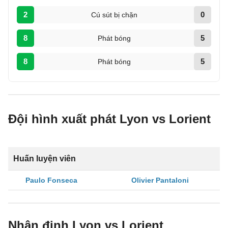
2
0
Cú sút bị chặn
8
5
Phát bóng
8
5
Phát bóng
Đội hình xuất phát Lyon vs Lorient
Huấn luyện viên
Paulo Fonseca
Olivier Pantaloni
Nhận định Lyon vs Lorient