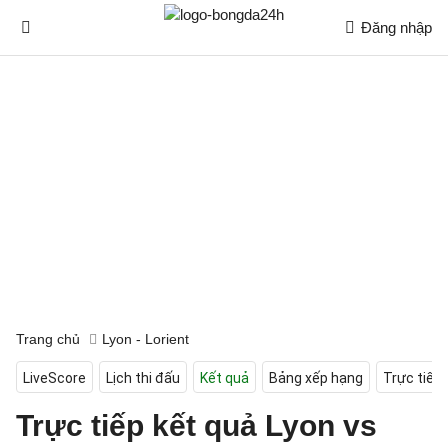
Đăng nhập
Trang chủ
Lyon - Lorient
LiveScore
Lịch thi đấu
Kết quả
Bảng xếp hạng
Trực tiếp
Trực tiếp kết quả Lyon vs