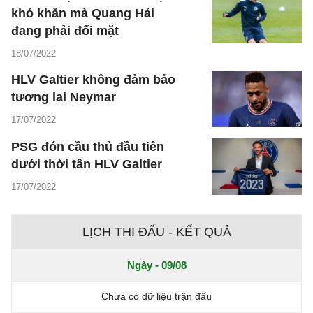
khó khăn mà Quang Hải
đang phải đối mặt
18/07/2022
HLV Galtier không đảm bảo
tương lai Neymar
17/07/2022
PSG đón cầu thủ đầu tiên
dưới thời tân HLV Galtier
17/07/2022
LỊCH THI ĐẤU - KẾT QUẢ
Ngày - 09/08
Chưa có dữ liệu trận đấu