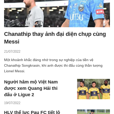
Chanathip thay ảnh đại diện chụp cùng
Messi
21/07/2022
Một khoảnh khắc đáng nhớ trong sự nghiệp của tiền vệ
Chanathip Songkrasin, khi anh được thi đấu cùng thần tượng
Lionel Messi.
Người hâm mộ Việt Nam
được xem Quang Hải thi
đấu ở Ligue 2
19/07/2022
HLV thể lực Pau FC tiết lộ