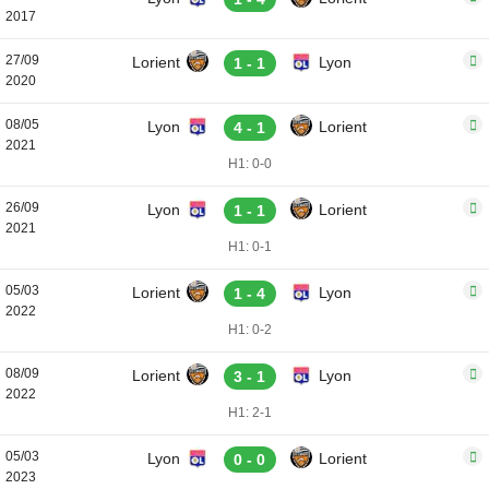
2017
27/09
Lorient
Lyon
1 - 1
2020
08/05
Lyon
Lorient
4 - 1
2021
H1: 0-0
26/09
Lyon
Lorient
1 - 1
2021
H1: 0-1
05/03
Lorient
Lyon
1 - 4
2022
H1: 0-2
08/09
Lorient
Lyon
3 - 1
2022
H1: 2-1
05/03
Lyon
Lorient
0 - 0
2023