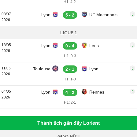
H1: 4-2
08/07
Lyon
UF Maconnais
5 - 2
2026
LIGUE 1
18/05
Lyon
Lens
0 - 4
2026
H1: 0-3
11/05
Toulouse
Lyon
2 - 1
2026
H1: 1-0
04/05
Lyon
Rennes
4 - 2
2026
H1: 2-1
Thành tích gần đây Lorient
GIAO HỮU