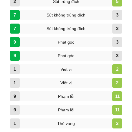
2
5
Sút trúng đích
7
3
Sút không trúng đích
7
3
Sút không trúng đích
9
3
Phạt góc
9
3
Phạt góc
1
2
Việt vị
1
2
Việt vị
9
11
Phạm lỗi
9
11
Phạm lỗi
1
2
Thẻ vàng