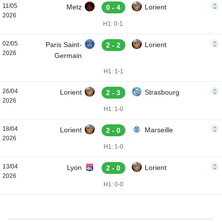
11/05
Metz
Lorient
0 - 4
2026
H1: 0-1
02/05
Paris Saint-
Lorient
2 - 2
2026
Germain
H1: 1-1
26/04
Lorient
Strasbourg
2 - 3
2026
H1: 1-0
18/04
Lorient
Marseille
2 - 0
2026
H1: 1-0
13/04
Lyon
Lorient
2 - 0
2026
H1: 0-0