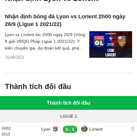
Nhận định bóng đá Lyon vs Lorient 2h00 ngày
26/9 (Ligue 1 2021/22)
Lyon vs Lorient lúc 2h00 ngày 26/9 (Vòng
8 giải VĐQG Pháp Ligue 1 2021/22): Ý
kiến chuyên gia, dự đoán kết quả, phân
tích chuyên môn, các thông tin bóng đá,
25/09/2021
thống kê bên lề trước trận đấu.
Thành tích đối đầu
Thành tích đối đầu
LIGUE 1
24/02
Lyon
Lorient
3 - 1
2013