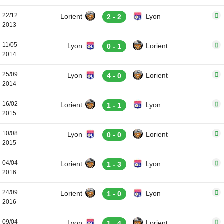
22/12
Lorient
Lyon
2 - 2
2013
11/05
Lyon
Lorient
0 - 1
2014
25/09
Lyon
Lorient
4 - 0
2014
16/02
Lorient
Lyon
1 - 1
2015
10/08
Lyon
Lorient
0 - 0
2015
04/04
Lorient
Lyon
1 - 3
2016
24/09
Lorient
Lyon
1 - 0
2016
09/04
Lyon
Lorient
1 - 4