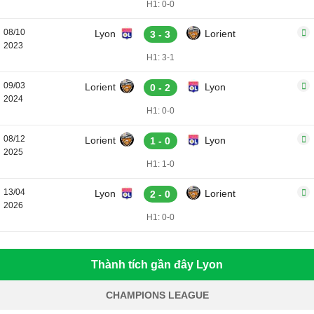
H1: 0-0
08/10
Lyon
Lorient
3 - 3
2023
H1: 3-1
09/03
Lorient
Lyon
0 - 2
2024
H1: 0-0
08/12
Lorient
Lyon
1 - 0
2025
H1: 1-0
13/04
Lyon
Lorient
2 - 0
2026
H1: 0-0
Thành tích gần đây Lyon
CHAMPIONS LEAGUE