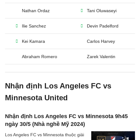
Nathan Ordaz
Tani Oluwaseyi
Ilie Sanchez
Devin Padelford
Kei Kamara
Carlos Harvey
Abraham Romero
Zarek Valentin
Nhận định Los Angeles FC vs
Minnesota United
Nhận định Los Angeles FC vs Minnesota 9h45
ngày 30/5 (Nhà nghề Mỹ 2024)
Los Angeles FC vs Minnesota thuộc giải