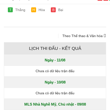
T
Thắng
H
Hòa
B
Bại
Theo Thể thao & Văn hóa
LỊCH THI ĐẤU - KẾT QUẢ
Ngày - 11/08
Chưa có dữ liệu trận đấu
Ngày - 10/08
Chưa có dữ liệu trận đấu
MLS Nhà Nghề Mỹ, Chủ nhật - 09/08