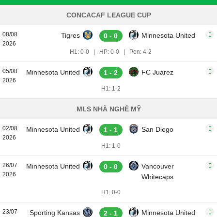
CONCACAF LEAGUE CUP
08/08
Tigres
Minnesota United
0 - 0
2026
H1: 0-0
|
HP: 0-0
|
Pen: 4-2
05/08
Minnesota United
FC Juarez
1 - 2
2026
H1: 1-2
MLS NHÀ NGHỀ MỸ
02/08
Minnesota United
San Diego
1 - 1
2026
H1: 1-0
26/07
Minnesota United
Vancouver
0 - 0
2026
Whitecaps
H1: 0-0
23/07
Sporting Kansas
Minnesota United
2 - 1