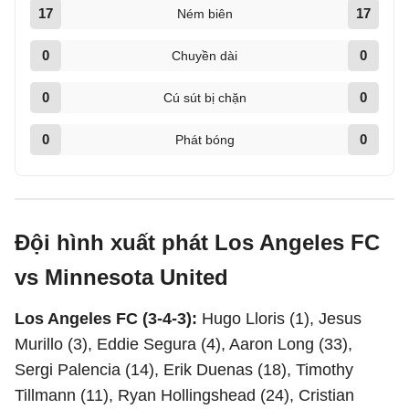
17
17
Ném biên
0
0
Chuyền dài
0
0
Cú sút bị chặn
0
0
Phát bóng
Đội hình xuất phát Los Angeles FC
vs Minnesota United
Los Angeles FC (3-4-3):
Hugo Lloris (1), Jesus
Murillo (3), Eddie Segura (4), Aaron Long (33),
Sergi Palencia (14), Erik Duenas (18), Timothy
Tillmann (11), Ryan Hollingshead (24), Cristian