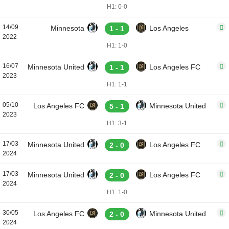
H1: 0-0
14/09
Minnesota
Los Angeles
1 - 1
2022
H1: 1-0
16/07
Minnesota United
Los Angeles FC
1 - 1
2023
H1: 1-1
05/10
Los Angeles FC
Minnesota United
5 - 1
2023
H1: 3-1
17/03
Minnesota United
Los Angeles FC
2 - 0
2024
17/03
Minnesota United
Los Angeles FC
2 - 0
2024
H1: 1-0
30/05
Los Angeles FC
Minnesota United
2 - 0
2024