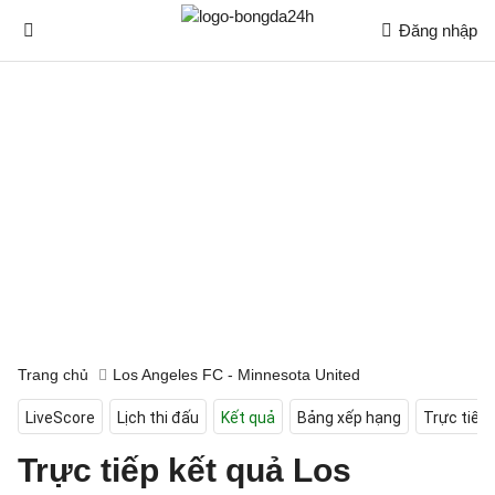
Đăng nhập
Trang chủ
Los Angeles FC - Minnesota United
LiveScore
Lịch thi đấu
Kết quả
Bảng xếp hạng
Trực tiếp
Trực tiếp kết quả Los