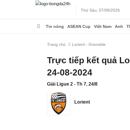
Thứ Sáu, 07/08/2026
Tin nóng
ASEAN Cup
Việt Nam
Anh
T
Trang chủ
Lorient - Grenoble
Trực tiếp kết quả L
24-08-2024
Giải Ligue 2 - Th 7, 24/8
Lorient