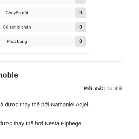
0
Chuyền dài
0
Cú sút bị chặn
0
Phát bóng
noble
Mới nhất
|
Cũ nhất
à được thay thế bởi Nathaniel Adjei.
được thay thế bởi Nesta Elphege.