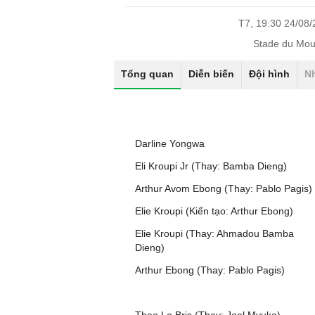
T7, 19:30 24/08
Stade du Mou
Tổng quan
Diễn biến
Đội hình
N
Darline Yongwa
Eli Kroupi Jr (Thay: Bamba Dieng)
Arthur Avom Ebong (Thay: Pablo Pagis)
Elie Kroupi (Kiến tạo: Arthur Ebong)
Elie Kroupi (Thay: Ahmadou Bamba
Dieng)
Arthur Ebong (Thay: Pablo Pagis)