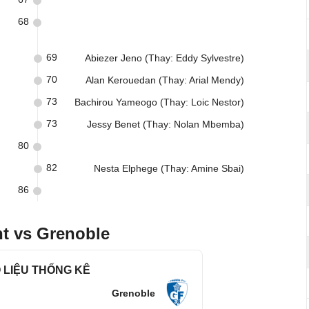
68
69
Abiezer Jeno (Thay: Eddy Sylvestre)
70
Alan Kerouedan (Thay: Arial Mendy)
73
Bachirou Yameogo (Thay: Loic Nestor)
73
Jessy Benet (Thay: Nolan Mbemba)
80
82
Nesta Elphege (Thay: Amine Sbai)
86
nt vs Grenoble
 LIỆU THỐNG KÊ
Grenoble