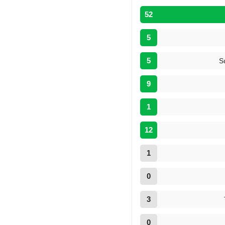
52
5
5
S
9
1
12
1
0
3
0