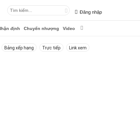
Đăng nhập
Nhận định
Chuyển nhượng
Video
Bảng xếp hạng
Trực tiếp
Link xem