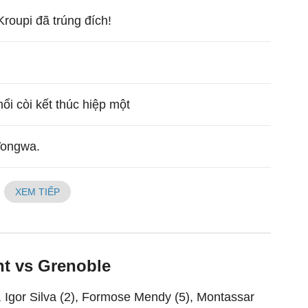
Kroupi đã trúng đích!
thổi còi kết thúc hiệp một
Yongwa.
XEM TIẾP
nt vs Grenoble
 Igor Silva (2), Formose Mendy (5), Montassar