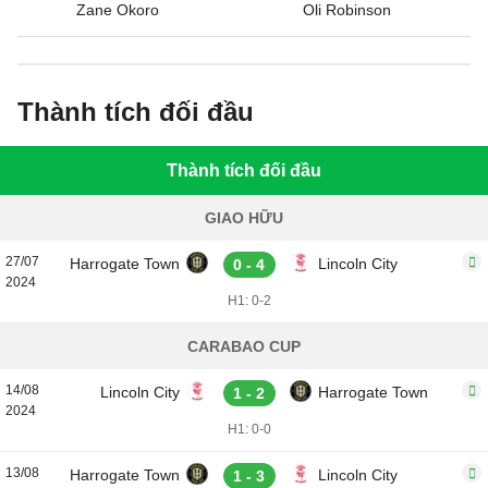
Zane Okoro
Oli Robinson
Thành tích đối đầu
Thành tích đối đầu
GIAO HỮU
27/07
Harrogate Town
Lincoln City
0 - 4
2024
H1: 0-2
CARABAO CUP
14/08
Lincoln City
Harrogate Town
1 - 2
2024
H1: 0-0
13/08
Harrogate Town
Lincoln City
1 - 3