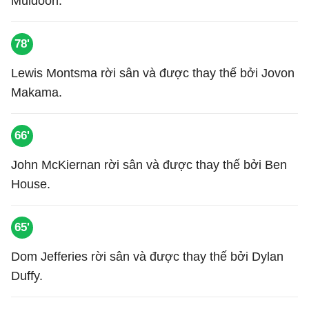
Muldoon.
78'
Lewis Montsma rời sân và được thay thế bởi Jovon
Makama.
66'
John McKiernan rời sân và được thay thế bởi Ben
House.
65'
Dom Jefferies rời sân và được thay thế bởi Dylan
Duffy.