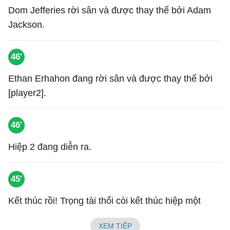
Dom Jefferies rời sân và được thay thế bởi Adam
Jackson.
46'
Ethan Erhahon đang rời sân và được thay thế bởi
[player2].
46'
Hiệp 2 đang diễn ra.
45'
Kết thúc rồi! Trọng tài thổi còi kết thúc hiệp một
XEM TIẾP