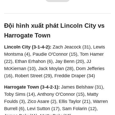
Đội hình xuất phát Lincoln City vs
Harrogate Town
Lincoln City (3-1-4-2):
Zach Jeacock (31), Lewis
Montsma (4), Paudie O'Connor (15), Tom Hamer
(22), Ethan Erhahon (6), Jay Benn (20), JJ
McKiernan (10), Jack Moylan (28), Dom Jefferies
(16), Robert Street (29), Freddie Draper (34)
Harrogate Town (3-4-2-1):
James Belshaw (31),
Toby Sims (14), Anthony O'Connor (15), Matty
Foulds (3), Zico Asare (2), Ellis Taylor (21), Warren
Burrell (6), Levi Sutton (17), Sam Folarin (12),