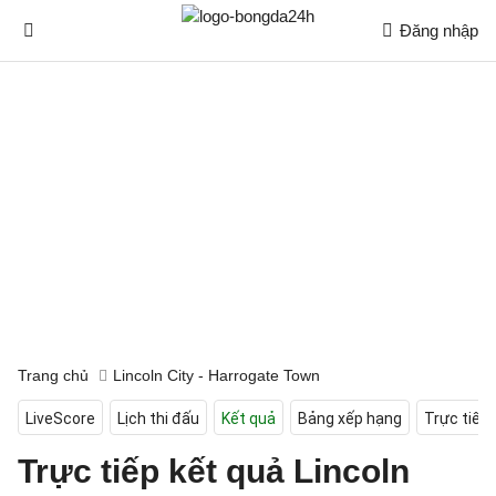
Đăng nhập
Trang chủ
Lincoln City - Harrogate Town
LiveScore
Lịch thi đấu
Kết quả
Bảng xếp hạng
Trực tiếp
Trực tiếp kết quả Lincoln