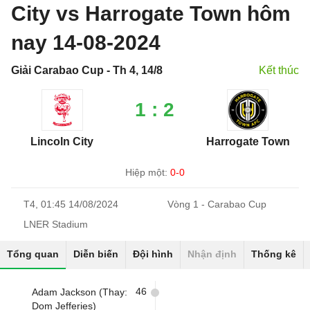
City vs Harrogate Town hôm
nay 14-08-2024
Giải Carabao Cup - Th 4, 14/8
Kết thúc
1 : 2
Lincoln City
Harrogate Town
Hiệp một:
0-0
T4, 01:45 14/08/2024
Vòng 1 - Carabao Cup
LNER Stadium
Tổng quan
Diễn biến
Đội hình
Nhận định
Thống kê
46
Adam Jackson (Thay:
Dom Jefferies)