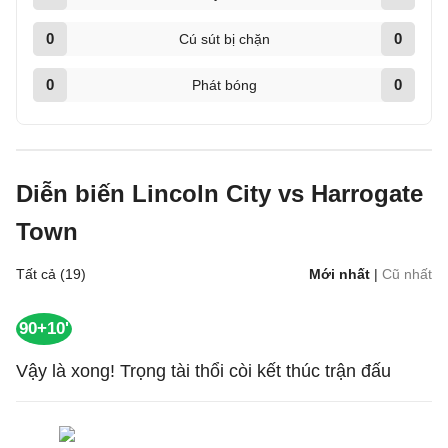
0
0
Cú sút bị chặn
0
0
Phát bóng
Diễn biến Lincoln City vs Harrogate
Town
Tất cả (19)
Mới nhất
|
Cũ nhất
90+10'
Vậy là xong! Trọng tài thổi còi kết thúc trận đấu