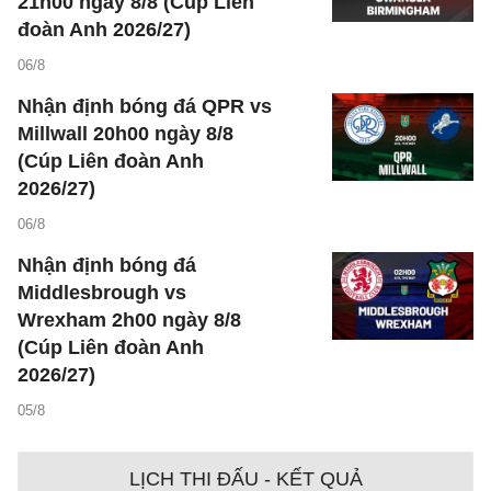
21h00 ngày 8/8 (Cúp Liên
đoàn Anh 2026/27)
06/8
Nhận định bóng đá QPR vs
Millwall 20h00 ngày 8/8
(Cúp Liên đoàn Anh
2026/27)
06/8
Nhận định bóng đá
Middlesbrough vs
Wrexham 2h00 ngày 8/8
(Cúp Liên đoàn Anh
2026/27)
05/8
LỊCH THI ĐẤU - KẾT QUẢ