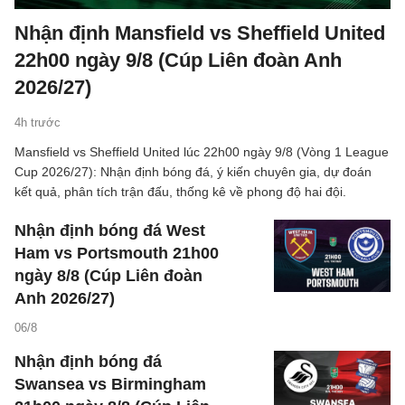
Nhận định Mansfield vs Sheffield United
22h00 ngày 9/8 (Cúp Liên đoàn Anh
2026/27)
4h trước
Mansfield vs Sheffield United lúc 22h00 ngày 9/8 (Vòng 1 League
Cup 2026/27): Nhận định bóng đá, ý kiến chuyên gia, dự đoán
kết quả, phân tích trận đấu, thống kê về phong độ hai đội.
Nhận định bóng đá West
Ham vs Portsmouth 21h00
ngày 8/8 (Cúp Liên đoàn
Anh 2026/27)
06/8
Nhận định bóng đá
Swansea vs Birmingham