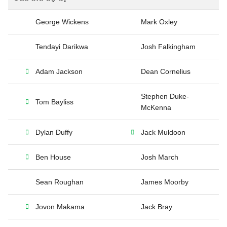
George Wickens
Mark Oxley
Tendayi Darikwa
Josh Falkingham
Adam Jackson
Dean Cornelius
Stephen Duke-
Tom Bayliss
McKenna
Dylan Duffy
Jack Muldoon
Ben House
Josh March
Sean Roughan
James Moorby
Jovon Makama
Jack Bray