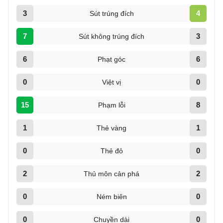
3
4
Sút trúng đích
7
3
Sút không trúng đích
6
6
Phạt góc
0
0
Việt vị
15
8
Phạm lỗi
1
1
Thẻ vàng
0
0
Thẻ đỏ
2
2
Thủ môn cản phá
0
0
Ném biên
0
0
Chuyền dài