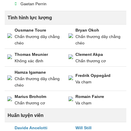
Gaetan Perrin
Tình hình lực lượng
Ousmane Toure
Bryan Okoh
Chấn thương dây chằng
Chấn thương dây chằng
chéo
chéo
Thomas Meunier
Clement Akpa
Không xác định
Chấn thương cơ
Hamza Igamane
Fredrik Oppegård
Chấn thương dây chằng
Va chạm
chéo
Marius Broholm
Romain Faivre
Chấn thương cơ
Va chạm
Huấn luyện viên
Davide Ancelotti
Will Still