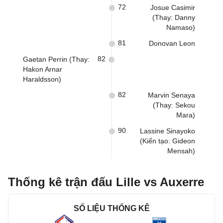
72
Josue Casimir
(Thay: Danny
Namaso)
81
Donovan Leon
82
Gaetan Perrin (Thay:
Hakon Arnar
Haraldsson)
82
Marvin Senaya
(Thay: Sekou
Mara)
90
Lassine Sinayoko
(Kiến tạo: Gideon
Mensah)
Thống kê trận đấu Lille vs Auxerre
SỐ LIỆU THỐNG KÊ