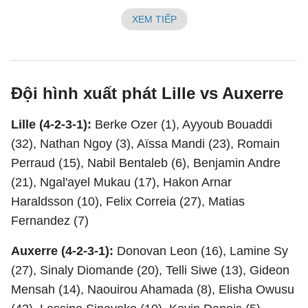
XEM TIẾP
Đội hình xuất phát Lille vs Auxerre
Lille (4-2-3-1):
Berke Ozer (1), Ayyoub Bouaddi
(32), Nathan Ngoy (3), Aïssa Mandi (23), Romain
Perraud (15), Nabil Bentaleb (6), Benjamin Andre
(21), Ngal'ayel Mukau (17), Hakon Arnar
Haraldsson (10), Felix Correia (27), Matias
Fernandez (7)
Auxerre (4-2-3-1):
Donovan Leon (16), Lamine Sy
(27), Sinaly Diomande (20), Telli Siwe (13), Gideon
Mensah (14), Naouirou Ahamada (8), Elisha Owusu