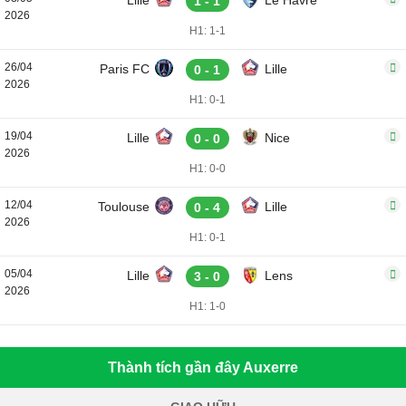
Lille
Le Havre
1 - 1
2026
H1: 1-1
26/04
Paris FC
Lille
0 - 1
2026
H1: 0-1
19/04
Lille
Nice
0 - 0
2026
H1: 0-0
12/04
Toulouse
Lille
0 - 4
2026
H1: 0-1
05/04
Lille
Lens
3 - 0
2026
H1: 1-0
Thành tích gần đây Auxerre