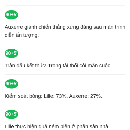
90+5'
Auxerre giành chiến thắng xứng đáng sau màn trình
diễn ấn tượng.
90+5'
Trận đấu kết thúc! Trọng tài thổi còi mãn cuộc.
90+5'
Kiểm soát bóng: Lille: 73%, Auxerre: 27%.
90+5'
Lille thực hiện quả ném biên ở phần sân nhà.