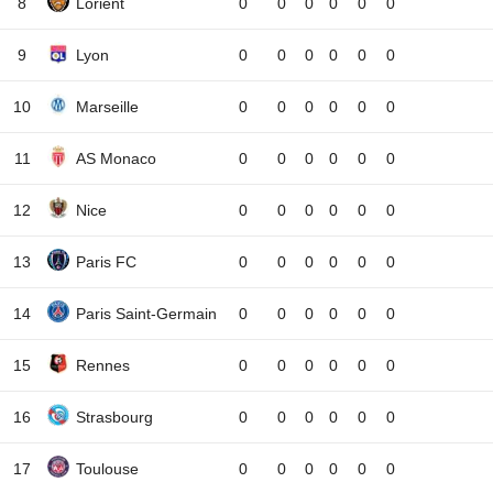
8
Lorient
0
0
0
0
0
0
9
Lyon
0
0
0
0
0
0
10
Marseille
0
0
0
0
0
0
11
AS Monaco
0
0
0
0
0
0
12
Nice
0
0
0
0
0
0
13
Paris FC
0
0
0
0
0
0
14
Paris Saint-Germain
0
0
0
0
0
0
15
Rennes
0
0
0
0
0
0
16
Strasbourg
0
0
0
0
0
0
17
Toulouse
0
0
0
0
0
0