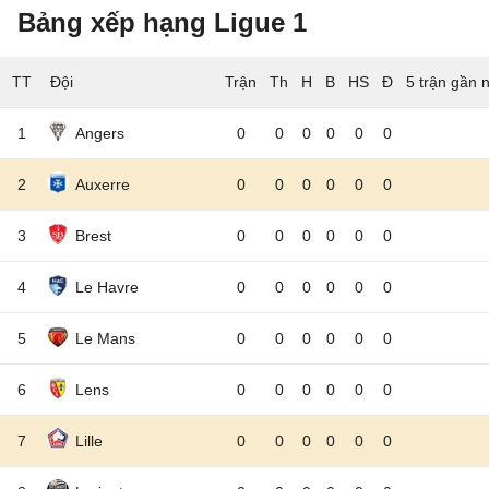
Bảng xếp hạng Ligue 1
TT
Đội
5 trận gần 
1
Angers
0
0
0
0
0
0
2
Auxerre
0
0
0
0
0
0
3
Brest
0
0
0
0
0
0
4
Le Havre
0
0
0
0
0
0
5
Le Mans
0
0
0
0
0
0
6
Lens
0
0
0
0
0
0
7
Lille
0
0
0
0
0
0