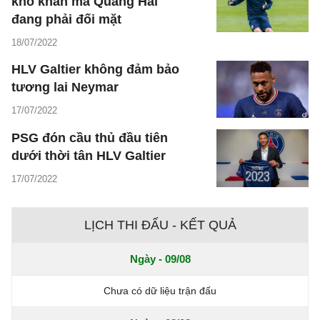
khó khăn mà Quang Hải
đang phải đối mặt
18/07/2022
HLV Galtier không đảm bảo
tương lai Neymar
17/07/2022
PSG đón cầu thủ đầu tiên
dưới thời tân HLV Galtier
17/07/2022
LỊCH THI ĐẤU - KẾT QUẢ
Ngày - 09/08
Chưa có dữ liệu trận đấu