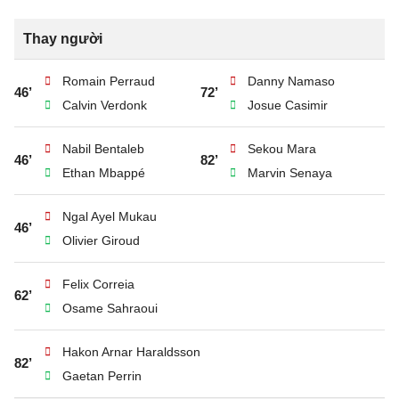
Thay người
Romain Perraud
Danny Namaso
46’
72’
Calvin Verdonk
Josue Casimir
Nabil Bentaleb
Sekou Mara
46’
82’
Ethan Mbappé
Marvin Senaya
Ngal Ayel Mukau
46’
Olivier Giroud
Felix Correia
62’
Osame Sahraoui
Hakon Arnar Haraldsson
82’
Gaetan Perrin