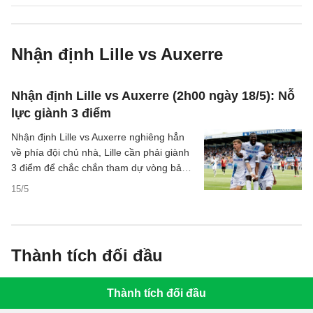
Nhận định Lille vs Auxerre
Nhận định Lille vs Auxerre (2h00 ngày 18/5): Nỗ
lực giành 3 điểm
Nhận định Lille vs Auxerre nghiêng hẳn
về phía đội chủ nhà, Lille cần phải giành
3 điểm để chắc chắn tham dự vòng bảng
Champions League mùa tới.
15/5
Thành tích đối đầu
Thành tích đối đầu