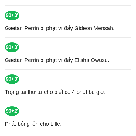
90+3'
Gaetan Perrin bị phạt vì đẩy Gideon Mensah.
90+3'
Gaetan Perrin bị phạt vì đẩy Elisha Owusu.
90+3'
Trọng tài thứ tư cho biết có 4 phút bù giờ.
90+2'
Phát bóng lên cho Lille.