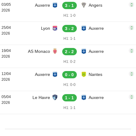
03/05
Auxerre
Angers
3 - 1
2026
H1: 1-0
25/04
Lyon
Auxerre
3 - 2
2026
H1: 1-1
19/04
AS Monaco
Auxerre
2 - 2
2026
H1: 0-2
12/04
Auxerre
Nantes
0 - 0
2026
H1: 0-0
05/04
Le Havre
Auxerre
1 - 1
2026
H1: 1-1