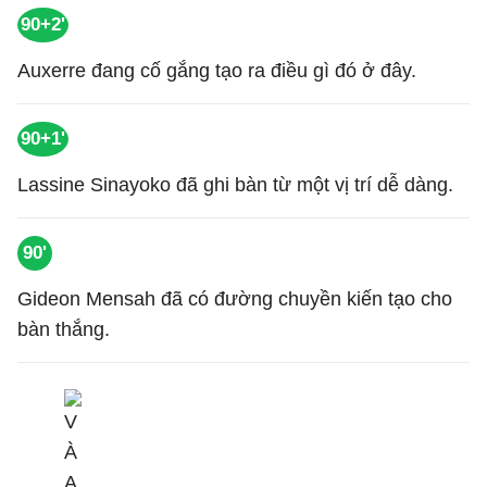
90+2'
Auxerre đang cố gắng tạo ra điều gì đó ở đây.
90+1'
Lassine Sinayoko đã ghi bàn từ một vị trí dễ dàng.
90'
Gideon Mensah đã có đường chuyền kiến tạo cho
bàn thắng.