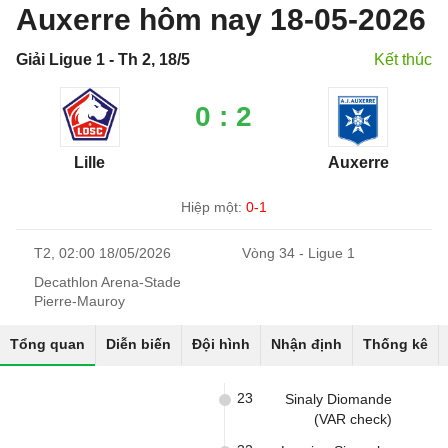
Auxerre hôm nay 18-05-2026
Giải Ligue 1 - Th 2, 18/5
Kết thúc
0 : 2
Lille
Auxerre
Hiệp một:
0-1
T2, 02:00 18/05/2026
Vòng 34 - Ligue 1
Decathlon Arena-Stade
Pierre-Mauroy
Tổng quan
Diễn biến
Đội hình
Nhận định
Thống kê
23
Sinaly Diomande
(VAR check)