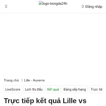
Đăng nhập
Trang chủ
Lille - Auxerre
LiveScore
Lịch thi đấu
Kết quả
Bảng xếp hạng
Trực tiếp
Trực tiếp kết quả Lille vs