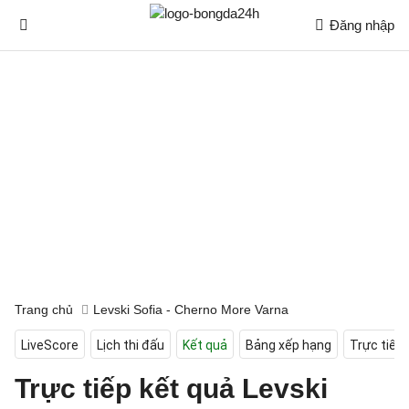
Đăng nhập
Trang chủ
Levski Sofia - Cherno More Varna
LiveScore
Lịch thi đấu
Kết quả
Bảng xếp hạng
Trực tiếp
Trực tiếp kết quả Levski