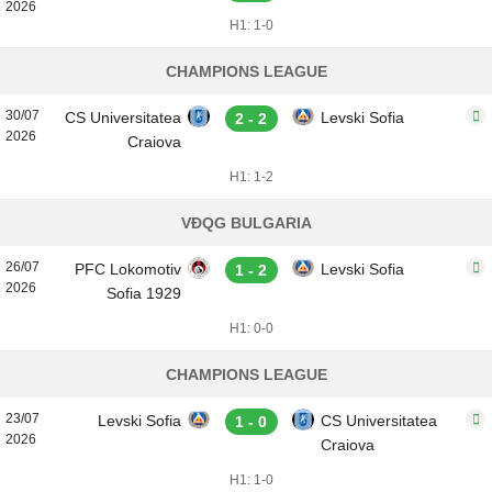
2026
H1: 1-0
CHAMPIONS LEAGUE
30/07
CS Universitatea
Levski Sofia
2 - 2
2026
Craiova
H1: 1-2
VĐQG BULGARIA
26/07
PFC Lokomotiv
Levski Sofia
1 - 2
2026
Sofia 1929
H1: 0-0
CHAMPIONS LEAGUE
23/07
Levski Sofia
CS Universitatea
1 - 0
2026
Craiova
H1: 1-0