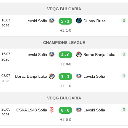
VĐQG BULGARIA
18/07
Levski Sofia
Dunav Ruse
2 - 1
2026
H1: 1-0
CHAMPIONS LEAGUE
15/07
Levski Sofia
Borac Banja Luka
4 - 0
2026
H1: 0-0
08/07
Borac Banja Luka
Levski Sofia
1 - 1
2026
H1: 1-0
VĐQG BULGARIA
26/05
CSKA 1948 Sofia
Levski Sofia
0 - 0
2026
H1: 0-0