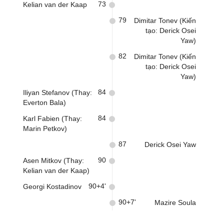
73
Kelian van der Kaap
79
Dimitar Tonev (Kiến
tạo: Derick Osei
Yaw)
82
Dimitar Tonev (Kiến
tạo: Derick Osei
Yaw)
84
Iliyan Stefanov (Thay:
Everton Bala)
84
Karl Fabien (Thay:
Marin Petkov)
87
Derick Osei Yaw
90
Asen Mitkov (Thay:
Kelian van der Kaap)
90+4'
Georgi Kostadinov
90+7'
Mazire Soula