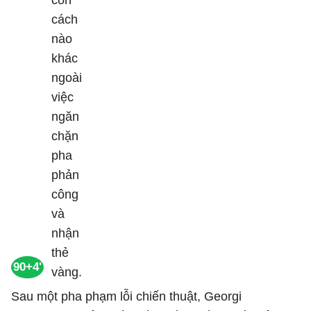
90+4'
Sau một pha phạm lỗi chiến thuật, Georgi