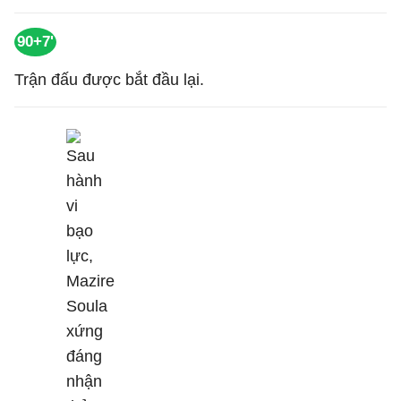
90+7'
Trận đấu được bắt đầu lại.