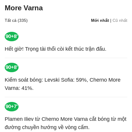
More Varna
Tất cả (335)
Mới nhất
|
Cũ nhất
90+8'
Hết giờ! Trọng tài thổi còi kết thúc trận đấu.
90+8'
Kiểm soát bóng: Levski Sofia: 59%, Cherno More
Varna: 41%.
90+7'
Plamen Iliev từ Cherno More Varna cắt bóng từ một
đường chuyền hướng về vòng cấm.