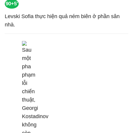
90+5'
Levski Sofia thực hiện quả ném biên ở phần sân
nhà.