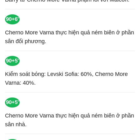
90+6'
Cherno More Varna thực hiện quả ném biên ở phần
sân đối phương.
90+5'
Kiểm soát bóng: Levski Sofia: 60%, Cherno More
Varna: 40%.
90+5'
Cherno More Varna thực hiện quả ném biên ở phần
sân nhà.