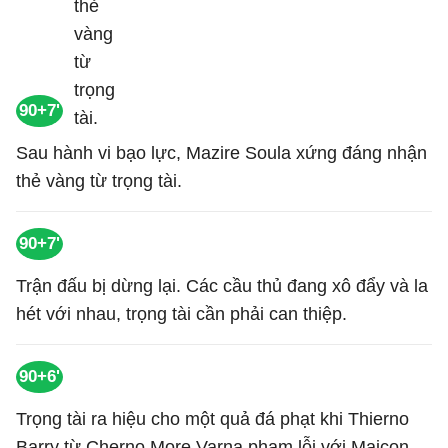
90+7'
Sau hành vi bạo lực, Mazire Soula xứng đáng nhận
thẻ vàng từ trọng tài.
90+7'
Trận đấu bị dừng lại. Các cầu thủ đang xô đẩy và la
hét với nhau, trọng tài cần phải can thiệp.
90+6'
Trọng tài ra hiệu cho một quả đá phạt khi Thierno
Barry từ Cherno More Varna phạm lỗi với Maicon.