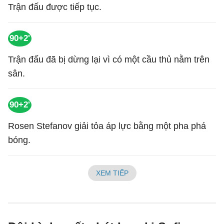
Trận đấu được tiếp tục.
90+2'
Trận đấu đã bị dừng lại vì có một cầu thủ nằm trên
sân.
90+2'
Rosen Stefanov giải tỏa áp lực bằng một pha phá
bóng.
XEM TIẾP