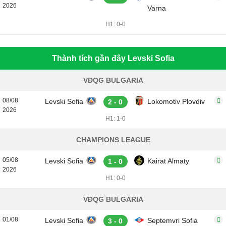
2026
Varna
H1: 0-0
Thành tích gần đây Levski Sofia
VĐQG BULGARIA
08/08
Levski Sofia
Lokomotiv Plovdiv
2 - 0
2026
H1: 1-0
CHAMPIONS LEAGUE
05/08
Levski Sofia
Kairat Almaty
1 - 0
2026
H1: 0-0
VĐQG BULGARIA
01/08
Levski Sofia
Septemvri Sofia
3 - 0