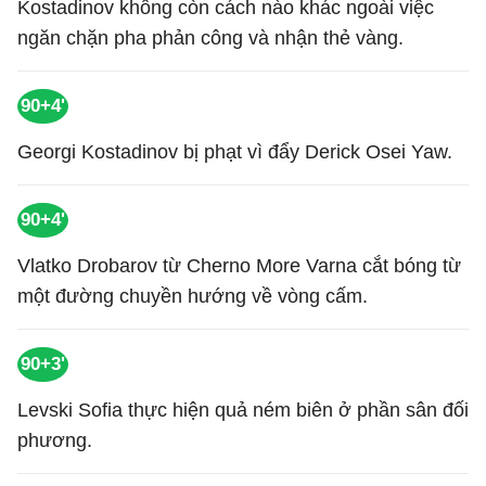
Kostadinov không còn cách nào khác ngoài việc
ngăn chặn pha phản công và nhận thẻ vàng.
90+4'
Georgi Kostadinov bị phạt vì đẩy Derick Osei Yaw.
90+4'
Vlatko Drobarov từ Cherno More Varna cắt bóng từ
một đường chuyền hướng về vòng cấm.
90+3'
Levski Sofia thực hiện quả ném biên ở phần sân đối
phương.