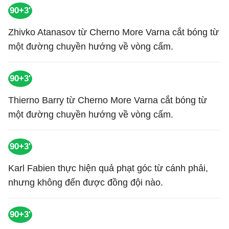
90+3'
Zhivko Atanasov từ Cherno More Varna cắt bóng từ
một đường chuyền hướng về vòng cấm.
90+3'
Thierno Barry từ Cherno More Varna cắt bóng từ
một đường chuyền hướng về vòng cấm.
90+3'
Karl Fabien thực hiện quả phạt góc từ cánh phải,
nhưng không đến được đồng đội nào.
90+3'