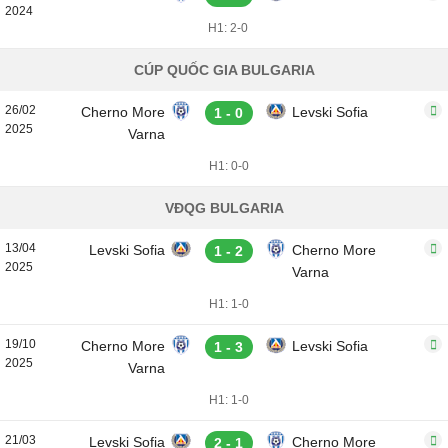
2024
H1: 2-0
CÚP QUỐC GIA BULGARIA
26/02
Cherno More
Levski Sofia
1 - 0
2025
Varna
H1: 0-0
VĐQG BULGARIA
13/04
Levski Sofia
Cherno More
1 - 2
2025
Varna
H1: 1-0
19/10
Cherno More
Levski Sofia
1 - 3
2025
Varna
H1: 1-0
21/03
Levski Sofia
Cherno More
2 - 1