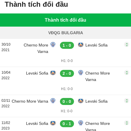
Thành tích đối đầu
Thành tích đối đầu
VĐQG BULGARIA
30/10
Cherno More
Levski Sofia
1 - 0
2021
Varna
H1: 0-0
10/04
Levski Sofia
Cherno More
2 - 0
2022
Varna
H1: 0-0
02/11
Cherno More Varna
Levski Sofia
0 - 0
2022
H1: 0-0
11/02
Levski Sofia
Cherno More
0 - 1
2023
Varna