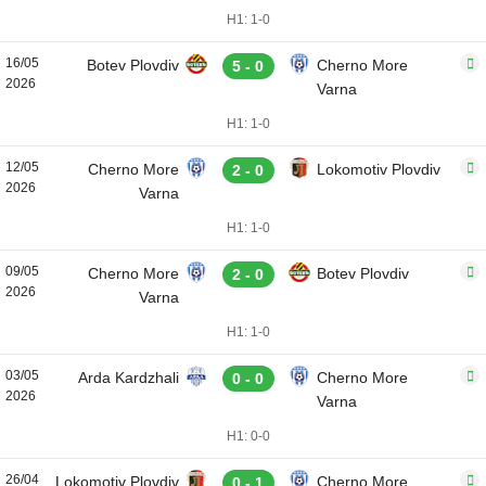
H1: 1-0
16/05
Botev Plovdiv
Cherno More
5 - 0
2026
Varna
H1: 1-0
12/05
Cherno More
Lokomotiv Plovdiv
2 - 0
2026
Varna
H1: 1-0
09/05
Cherno More
Botev Plovdiv
2 - 0
2026
Varna
H1: 1-0
03/05
Arda Kardzhali
Cherno More
0 - 0
2026
Varna
H1: 0-0
26/04
Lokomotiv Plovdiv
Cherno More
0 - 1