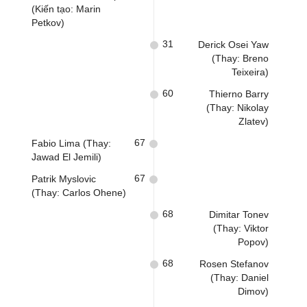
(Kiến tạo: Marin
Petkov)
31
Derick Osei Yaw
(Thay: Breno
Teixeira)
60
Thierno Barry
(Thay: Nikolay
Zlatev)
67
Fabio Lima (Thay:
Jawad El Jemili)
67
Patrik Myslovic
(Thay: Carlos Ohene)
68
Dimitar Tonev
(Thay: Viktor
Popov)
68
Rosen Stefanov
(Thay: Daniel
Dimov)