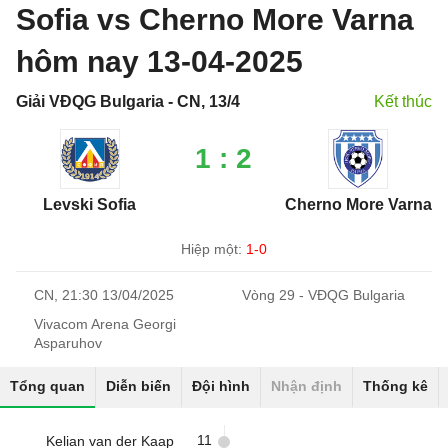
Sofia vs Cherno More Varna
hôm nay 13-04-2025
Giải VĐQG Bulgaria - CN, 13/4
Kết thúc
1 : 2
Levski Sofia
Cherno More Varna
Hiệp một:
1-0
CN, 21:30 13/04/2025
Vòng 29 - VĐQG Bulgaria
Vivacom Arena Georgi
Asparuhov
Tổng quan
Diễn biến
Đội hình
Nhận định
Thống kê
11
Kelian van der Kaap