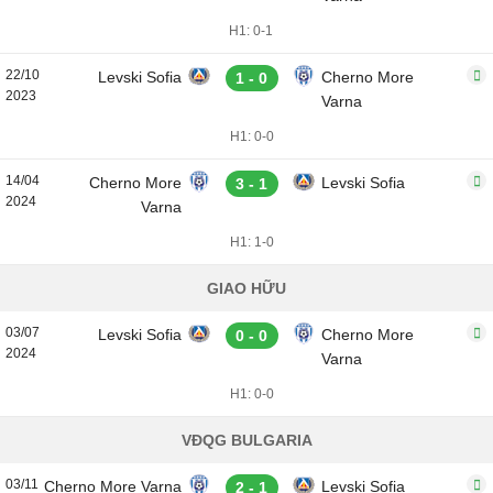
H1: 0-1
22/10
Levski Sofia
Cherno More
1 - 0
2023
Varna
H1: 0-0
14/04
Cherno More
Levski Sofia
3 - 1
2024
Varna
H1: 1-0
GIAO HỮU
03/07
Levski Sofia
Cherno More
0 - 0
2024
Varna
H1: 0-0
VĐQG BULGARIA
03/11
Cherno More Varna
Levski Sofia
2 - 1