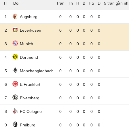
TT
Đội
5 trận gần nh
1
Augsburg
0
0
0
0
0
0
2
Leverkusen
0
0
0
0
0
0
3
Munich
0
0
0
0
0
0
4
Dortmund
0
0
0
0
0
0
5
Monchengladbach
0
0
0
0
0
0
6
E.Frankfurt
0
0
0
0
0
0
7
Elversberg
0
0
0
0
0
0
8
FC Cologne
0
0
0
0
0
0
9
Freiburg
0
0
0
0
0
0