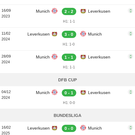
16/09
Munich
Leverkusen
2 - 2
2023
H1: 1-1
11/02
Leverkusen
Munich
3 - 0
2024
H1: 1-0
28/09
Munich
Leverkusen
1 - 1
2024
H1: 1-1
DFB CUP
04/12
Munich
Leverkusen
0 - 1
2024
H1: 0-0
BUNDESLIGA
16/02
Leverkusen
Munich
0 - 0
2025