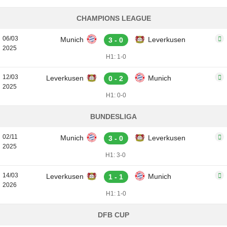
CHAMPIONS LEAGUE
06/03
Munich
Leverkusen
3 - 0
2025
H1: 1-0
12/03
Leverkusen
Munich
0 - 2
2025
H1: 0-0
BUNDESLIGA
02/11
Munich
Leverkusen
3 - 0
2025
H1: 3-0
14/03
Leverkusen
Munich
1 - 1
2026
H1: 1-0
DFB CUP