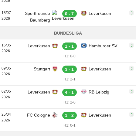
2026
18/07
Sportfreunde
Leverkusen
0 - 7
2026
Baumberg
BUNDESLIGA
16/05
Leverkusen
Hamburger SV
1 - 1
2026
H1: 0-0
09/05
Stuttgart
Leverkusen
3 - 1
2026
H1: 2-1
02/05
Leverkusen
RB Leipzig
4 - 1
2026
H1: 2-0
25/04
FC Cologne
Leverkusen
1 - 2
2026
H1: 0-1