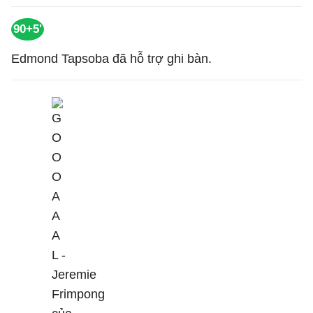
90+5'
Edmond Tapsoba đã hỗ trợ ghi bàn.