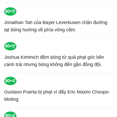
90+5'
Jonathan Tah của Bayer Leverkusen chặn đường
tạt bóng hướng về phía vòng cấm.
90+5'
Joshua Kimmich đệm bóng từ quả phạt góc bên
cánh trái nhưng bóng không đến gần đồng đội.
90+4'
Gustavo Puerta bị phạt vì đẩy Eric Maxim Choupo-
Moting.
90+4'