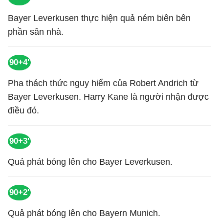
Bayer Leverkusen thực hiện quả ném biên bên
phần sân nhà.
90+4'
Pha thách thức nguy hiểm của Robert Andrich từ
Bayer Leverkusen. Harry Kane là người nhận được
điều đó.
90+3'
Quả phát bóng lên cho Bayer Leverkusen.
90+2'
Quả phát bóng lên cho Bayern Munich.