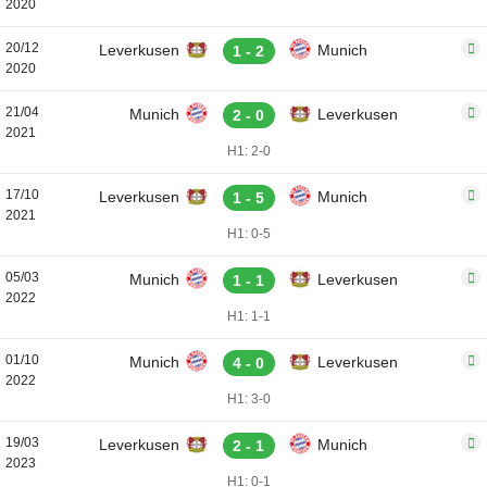
2020
20/12
Leverkusen
Munich
1 - 2
2020
21/04
Munich
Leverkusen
2 - 0
2021
H1: 2-0
17/10
Leverkusen
Munich
1 - 5
2021
H1: 0-5
05/03
Munich
Leverkusen
1 - 1
2022
H1: 1-1
01/10
Munich
Leverkusen
4 - 0
2022
H1: 3-0
19/03
Leverkusen
Munich
2 - 1
2023
H1: 0-1