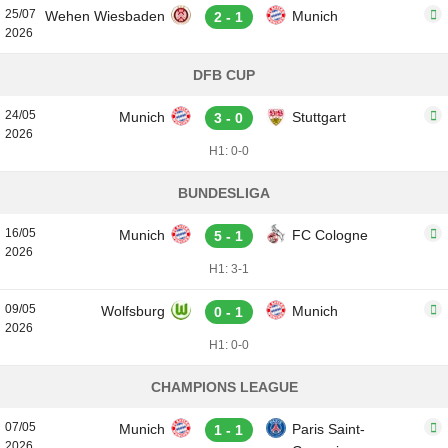
25/07
Wehen Wiesbaden
Munich
2 - 1
2026
DFB CUP
24/05
Munich
Stuttgart
3 - 0
2026
H1: 0-0
BUNDESLIGA
16/05
Munich
FC Cologne
5 - 1
2026
H1: 3-1
09/05
Wolfsburg
Munich
0 - 1
2026
H1: 0-0
CHAMPIONS LEAGUE
07/05
Munich
Paris Saint-
1 - 1
2026