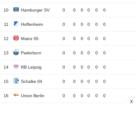
10
Hamburger SV
0
0
0
0
0
0
11
Hoffenheim
0
0
0
0
0
0
12
Mainz 05
0
0
0
0
0
0
13
Paderborn
0
0
0
0
0
0
14
RB Leipzig
0
0
0
0
0
0
15
Schalke 04
0
0
0
0
0
0
16
Union Berlin
0
0
0
0
0
0
X
17
Stuttgart
0
0
0
0
0
0
18
Bremen
0
0
0
0
0
0