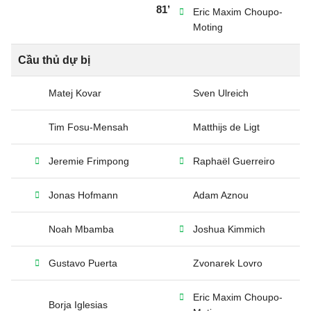
81’
Eric Maxim Choupo-
Moting
Cầu thủ dự bị
Matej Kovar
Sven Ulreich
Tim Fosu-Mensah
Matthijs de Ligt
Jeremie Frimpong
Raphaël Guerreiro
Jonas Hofmann
Adam Aznou
Noah Mbamba
Joshua Kimmich
Gustavo Puerta
Zvonarek Lovro
Eric Maxim Choupo-
Borja Iglesias