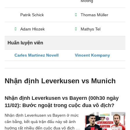
Moting
Patrik Schick
Thomas Müller
Adam Hlozek
Mathys Tel
Huấn luyện viên
Carles Martinez Novell
Vincent Kompany
Nhận định Leverkusen vs Munich
Nhận định Leverkusen vs Bayern (00h30 ngày
11/02): Bước ngoặt trong cuộc đua vô địch?
Nhận định Leverkusen vs Bayern ở mức
cân bằng, kết quả trận đấu này sẽ ảnh
hưởng rất nhiều đến cuộc đua vô địch ở