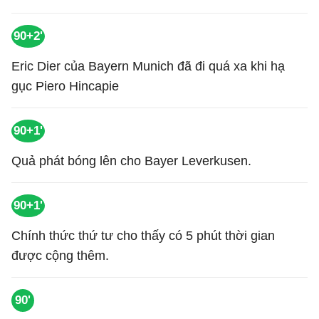
90+2'
Eric Dier của Bayern Munich đã đi quá xa khi hạ
gục Piero Hincapie
90+1'
Quả phát bóng lên cho Bayer Leverkusen.
90+1'
Chính thức thứ tư cho thấy có 5 phút thời gian
được cộng thêm.
90'