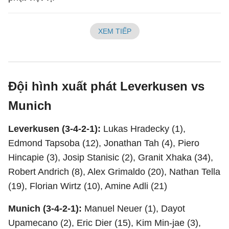
XEM TIẾP
Đội hình xuất phát Leverkusen vs
Munich
Leverkusen (3-4-2-1):
Lukas Hradecky (1),
Edmond Tapsoba (12), Jonathan Tah (4), Piero
Hincapie (3), Josip Stanisic (2), Granit Xhaka (34),
Robert Andrich (8), Alex Grimaldo (20), Nathan Tella
(19), Florian Wirtz (10), Amine Adli (21)
Munich (3-4-2-1):
Manuel Neuer (1), Dayot
Upamecano (2), Eric Dier (15), Kim Min-jae (3),