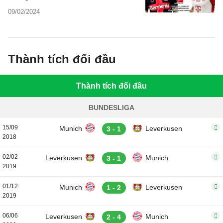
Bundesliga mùa giải năm nay.
09/02/2024
Thành tích đối đầu
Thành tích đối đầu
BUNDESLIGA
15/09
Munich
Leverkusen
3 - 1
2018
02/02
Leverkusen
Munich
3 - 1
2019
01/12
Munich
Leverkusen
1 - 2
2019
06/06
Leverkusen
Munich
2 - 4