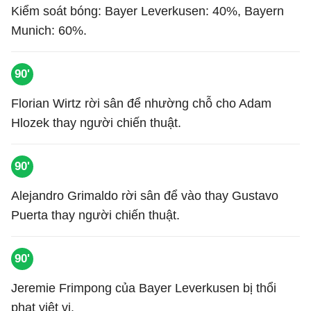
Kiểm soát bóng: Bayer Leverkusen: 40%, Bayern
Munich: 60%.
90'
Florian Wirtz rời sân để nhường chỗ cho Adam
Hlozek thay người chiến thuật.
90'
Alejandro Grimaldo rời sân để vào thay Gustavo
Puerta thay người chiến thuật.
90'
Jeremie Frimpong của Bayer Leverkusen bị thổi
phạt việt vị.