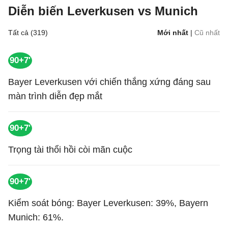
Diễn biến Leverkusen vs Munich
Tất cả (319)
Mới nhất
|
Cũ nhất
90+7'
Bayer Leverkusen với chiến thắng xứng đáng sau
màn trình diễn đẹp mắt
90+7'
Trọng tài thổi hồi còi mãn cuộc
90+7'
Kiểm soát bóng: Bayer Leverkusen: 39%, Bayern
Munich: 61%.