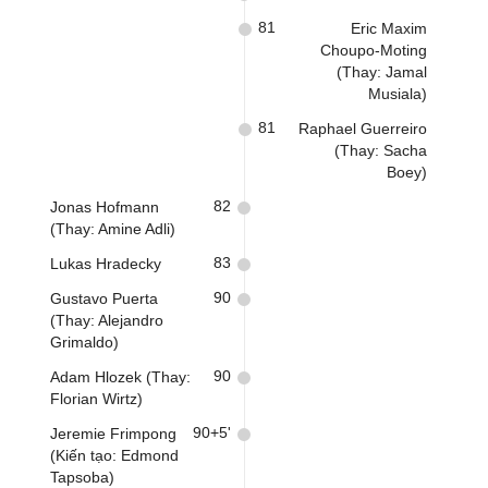
81
Eric Maxim
Choupo-Moting
(Thay: Jamal
Musiala)
81
Raphael Guerreiro
(Thay: Sacha
Boey)
82
Jonas Hofmann
(Thay: Amine Adli)
83
Lukas Hradecky
90
Gustavo Puerta
(Thay: Alejandro
Grimaldo)
90
Adam Hlozek (Thay:
Florian Wirtz)
90+5'
Jeremie Frimpong
(Kiến tạo: Edmond
Tapsoba)