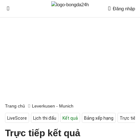
Đăng nhập
Trang chủ
Leverkusen - Munich
LiveScore
Lịch thi đấu
Kết quả
Bảng xếp hạng
Trực tiếp
Trực tiếp kết quả