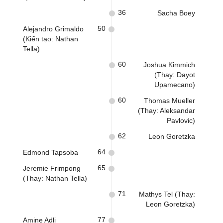
36
Sacha Boey
50
Alejandro Grimaldo
(Kiến tạo: Nathan
Tella)
60
Joshua Kimmich
(Thay: Dayot
Upamecano)
60
Thomas Mueller
(Thay: Aleksandar
Pavlovic)
62
Leon Goretzka
64
Edmond Tapsoba
65
Jeremie Frimpong
(Thay: Nathan Tella)
71
Mathys Tel (Thay:
Leon Goretzka)
77
Amine Adli