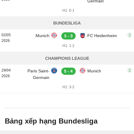
Germain
H1: 0-1
BUNDESLIGA
02/05
Munich
FC Heidenheim
3 - 3
2026
H1: 1-2
CHAMPIONS LEAGUE
29/04
Paris Saint-
Munich
5 - 4
2026
Germain
H1: 3-2
Bảng xếp hạng Bundesliga