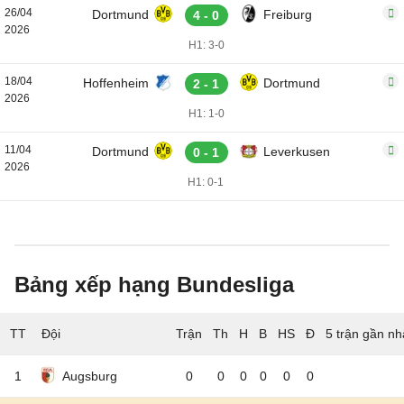
26/04
Dortmund
Freiburg
4 - 0
2026
H1: 3-0
18/04
Hoffenheim
Dortmund
2 - 1
2026
H1: 1-0
11/04
Dortmund
Leverkusen
0 - 1
2026
H1: 0-1
Bảng xếp hạng Bundesliga
TT
Đội
5 trận gần nh
1
Augsburg
0
0
0
0
0
0