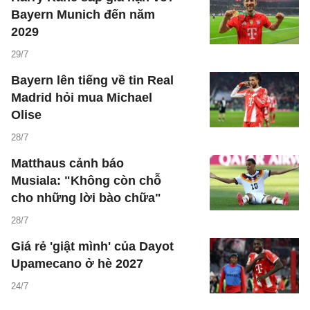
Bayern Munich đến năm
2029
29/7
Bayern lên tiếng về tin Real
Madrid hỏi mua Michael
Olise
28/7
Matthaus cảnh báo
Musiala: "Không còn chỗ
cho những lời bào chữa"
28/7
Giá rẻ 'giật mình' của Dayot
Upamecano ở hè 2027
24/7