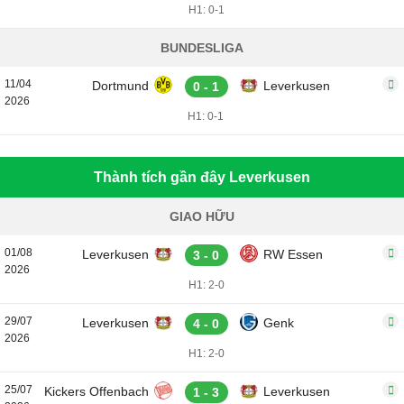
H1: 0-1
BUNDESLIGA
11/04
Dortmund
Leverkusen
0 - 1
2026
H1: 0-1
Thành tích gần đây Leverkusen
GIAO HỮU
01/08
Leverkusen
RW Essen
3 - 0
2026
H1: 2-0
29/07
Leverkusen
Genk
4 - 0
2026
H1: 2-0
25/07
Kickers Offenbach
Leverkusen
1 - 3