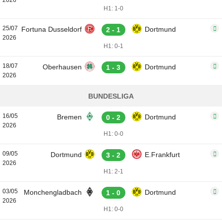
2026
H1: 1-0
25/07
Fortuna Dusseldorf
Dortmund
2 - 1
2026
H1: 0-1
18/07
Oberhausen
Dortmund
1 - 3
2026
BUNDESLIGA
16/05
Bremen
Dortmund
0 - 2
2026
H1: 0-0
09/05
Dortmund
E.Frankfurt
3 - 2
2026
H1: 2-1
03/05
Monchengladbach
Dortmund
1 - 0
2026
H1: 0-0