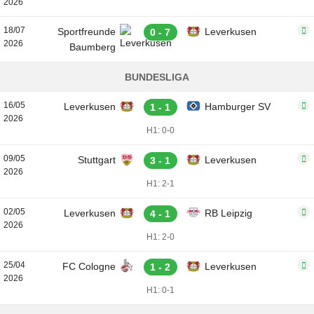
2026
18/07
Sportfreunde
Leverkusen
0 - 7
2026
Baumberg
BUNDESLIGA
16/05
Leverkusen
Hamburger SV
1 - 1
2026
H1: 0-0
09/05
Stuttgart
Leverkusen
3 - 1
2026
H1: 2-1
02/05
Leverkusen
RB Leipzig
4 - 1
2026
H1: 2-0
25/04
FC Cologne
Leverkusen
1 - 2
2026
H1: 0-1