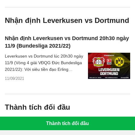
Nhận định Leverkusen vs Dortmund
Nhận định Leverkusen vs Dortmund 20h30 ngày
11/9 (Bundesliga 2021/22)
Leverkusen vs Dortmund lúc 20h30 ngày
11/9 (Vòng 4 giải VĐQG Đức Bundesliga
2021/22): Với siêu tiền đạo Erling
Haaland đang đạt phong độ thăng hoa,
11/09/2021
Dortmund có quyền tin vào 3 điểm trên
sân đối thủ mạnh Leverkusen.
Thành tích đối đầu
Thành tích đối đầu