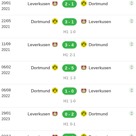
20/01
Leverkusen
Dortmund
2 - 1
2021
22/05
Dortmund
Leverkusen
3 - 1
2021
H1: 1-0
11/09
Leverkusen
Dortmund
3 - 4
2021
H1: 2-1
06/02
Dortmund
Leverkusen
2 - 5
2022
H1: 1-3
06/08
Dortmund
Leverkusen
1 - 0
2022
H1: 1-0
29/01
Leverkusen
Dortmund
0 - 2
2023
H1: 0-1