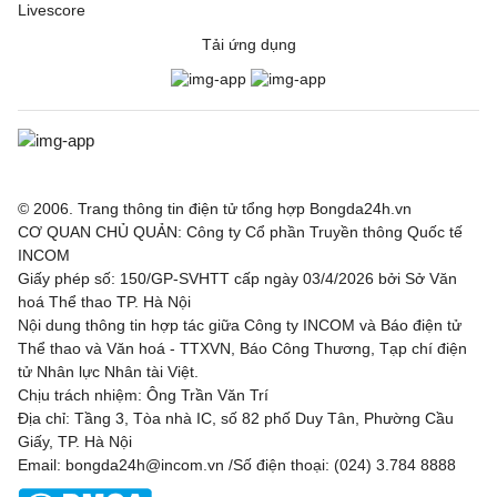
Livescore
Tải ứng dụng
© 2006. Trang thông tin điện tử tổng hợp Bongda24h.vn
CƠ QUAN CHỦ QUẢN: Công ty Cổ phần Truyền thông Quốc tế
INCOM
Giấy phép số: 150/GP-SVHTT cấp ngày 03/4/2026 bởi Sở Văn
hoá Thể thao TP. Hà Nội
Nội dung thông tin hợp tác giữa Công ty INCOM và Báo điện tử
Thể thao và Văn hoá - TTXVN, Báo Công Thương, Tạp chí điện
tử Nhân lực Nhân tài Việt.
Chịu trách nhiệm: Ông Trần Văn Trí
Địa chỉ: Tầng 3, Tòa nhà IC, số 82 phố Duy Tân, Phường Cầu
Giấy, TP. Hà Nội
Email: bongda24h@incom.vn /Số điện thoại: (024) 3.784 8888