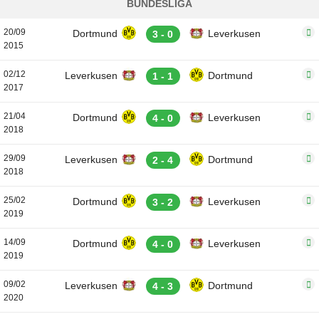
BUNDESLIGA
20/09
Dortmund
Leverkusen
3 - 0
2015
02/12
Leverkusen
Dortmund
1 - 1
2017
21/04
Dortmund
Leverkusen
4 - 0
2018
29/09
Leverkusen
Dortmund
2 - 4
2018
25/02
Dortmund
Leverkusen
3 - 2
2019
14/09
Dortmund
Leverkusen
4 - 0
2019
09/02
Leverkusen
Dortmund
4 - 3
2020