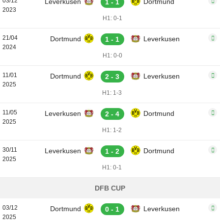
03/12
Leverkusen
Dortmund
1 - 1
2023
H1: 0-1
21/04
Dortmund
Leverkusen
1 - 1
2024
H1: 0-0
11/01
Dortmund
Leverkusen
2 - 3
2025
H1: 1-3
11/05
Leverkusen
Dortmund
2 - 4
2025
H1: 1-2
30/11
Leverkusen
Dortmund
1 - 2
2025
H1: 0-1
DFB CUP
03/12
Dortmund
Leverkusen
0 - 1
2025