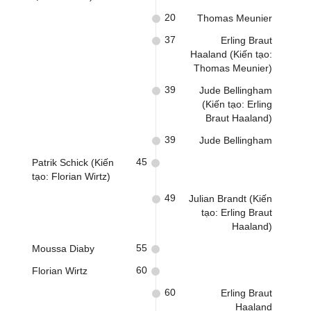
20
Thomas Meunier
37
Erling Braut
Haaland (Kiến tạo:
Thomas Meunier)
39
Jude Bellingham
(Kiến tạo: Erling
Braut Haaland)
39
Jude Bellingham
45
Patrik Schick (Kiến
tạo: Florian Wirtz)
49
Julian Brandt (Kiến
tạo: Erling Braut
Haaland)
55
Moussa Diaby
60
Florian Wirtz
60
Erling Braut
Haaland