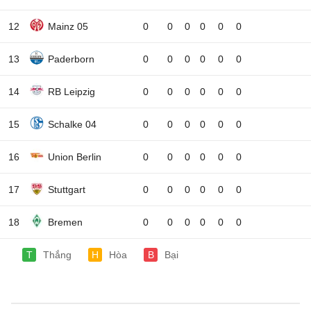
12
Mainz 05
0
0
0
0
0
0
13
Paderborn
0
0
0
0
0
0
14
RB Leipzig
0
0
0
0
0
0
15
Schalke 04
0
0
0
0
0
0
16
Union Berlin
0
0
0
0
0
0
17
Stuttgart
0
0
0
0
0
0
18
Bremen
0
0
0
0
0
0
T
Thắng
H
Hòa
B
Bại