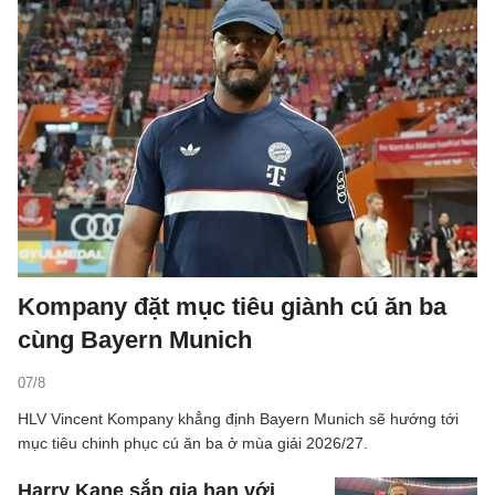
Kompany đặt mục tiêu giành cú ăn ba
cùng Bayern Munich
07/8
HLV Vincent Kompany khẳng định Bayern Munich sẽ hướng tới
mục tiêu chinh phục cú ăn ba ở mùa giải 2026/27.
Harry Kane sắp gia hạn với