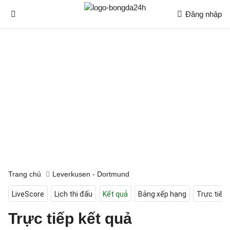
Đăng nhập
Trang chủ
Leverkusen - Dortmund
LiveScore
Lịch thi đấu
Kết quả
Bảng xếp hạng
Trực tiếp
Trực tiếp kết quả