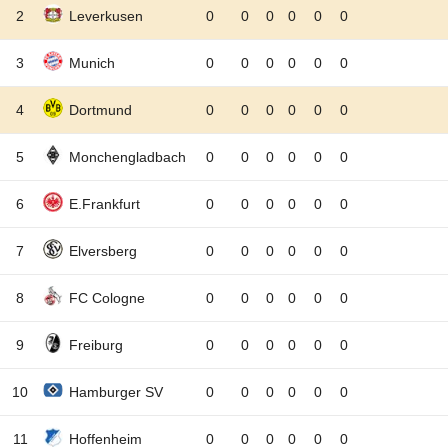
2
Leverkusen
0
0
0
0
0
0
3
Munich
0
0
0
0
0
0
4
Dortmund
0
0
0
0
0
0
5
Monchengladbach
0
0
0
0
0
0
6
E.Frankfurt
0
0
0
0
0
0
7
Elversberg
0
0
0
0
0
0
8
FC Cologne
0
0
0
0
0
0
9
Freiburg
0
0
0
0
0
0
10
Hamburger SV
0
0
0
0
0
0
11
Hoffenheim
0
0
0
0
0
0