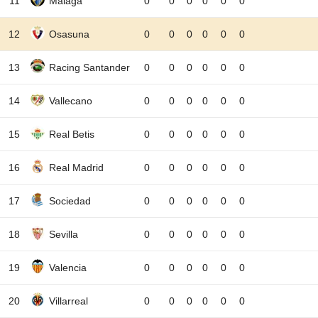
11
Malaga
0
0
0
0
0
0
12
Osasuna
0
0
0
0
0
0
13
Racing Santander
0
0
0
0
0
0
14
Vallecano
0
0
0
0
0
0
15
Real Betis
0
0
0
0
0
0
16
Real Madrid
0
0
0
0
0
0
17
Sociedad
0
0
0
0
0
0
18
Sevilla
0
0
0
0
0
0
19
Valencia
0
0
0
0
0
0
20
Villarreal
0
0
0
0
0
0