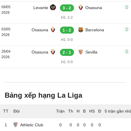
09/05
Levante
Osasuna
3 - 2
2026
H1: 2-2
03/05
Osasuna
Barcelona
1 - 2
2026
H1: 0-0
26/04
Osasuna
Sevilla
2 - 1
2026
H1: 0-0
Bảng xếp hạng La Liga
TT
Đội
5 trận gần nh
1
Athletic Club
0
0
0
0
0
0