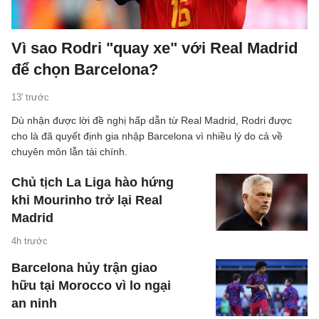
Vì sao Rodri "quay xe" với Real Madrid
để chọn Barcelona?
13' trước
Dù nhận được lời đề nghị hấp dẫn từ Real Madrid, Rodri được
cho là đã quyết định gia nhập Barcelona vì nhiều lý do cả về
chuyên môn lẫn tài chính.
Chủ tịch La Liga hào hứng
khi Mourinho trở lại Real
Madrid
4h trước
Barcelona hủy trận giao
hữu tại Morocco vì lo ngại
an ninh