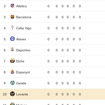
2
Atletico
0
0
0
0
0
0
3
Barcelona
0
0
0
0
0
0
4
Celta Vigo
0
0
0
0
0
0
5
Alaves
0
0
0
0
0
0
6
Deportivo
0
0
0
0
0
0
7
Elche
0
0
0
0
0
0
8
Espanyol
0
0
0
0
0
0
9
Getafe
0
0
0
0
0
0
10
Levante
0
0
0
0
0
0