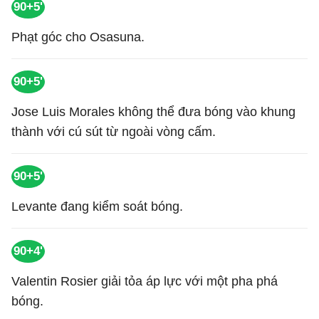
90+5'
Phạt góc cho Osasuna.
90+5'
Jose Luis Morales không thể đưa bóng vào khung
thành với cú sút từ ngoài vòng cấm.
90+5'
Levante đang kiểm soát bóng.
90+4'
Valentin Rosier giải tỏa áp lực với một pha phá
bóng.