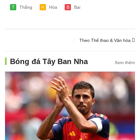
T
Thắng
H
Hòa
B
Bại
Theo Thể thao & Văn hóa
Bóng đá Tây Ban Nha
Xem thêm