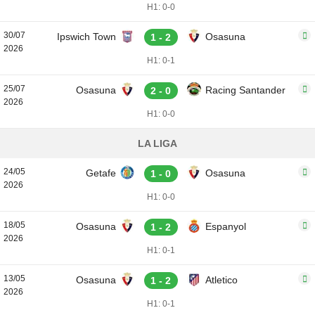
H1: 0-0
30/07
Ipswich Town
Osasuna
1 - 2
2026
H1: 0-1
25/07
Osasuna
Racing Santander
2 - 0
2026
H1: 0-0
LA LIGA
24/05
Getafe
Osasuna
1 - 0
2026
H1: 0-0
18/05
Osasuna
Espanyol
1 - 2
2026
H1: 0-1
13/05
Osasuna
Atletico
1 - 2
2026
H1: 0-1