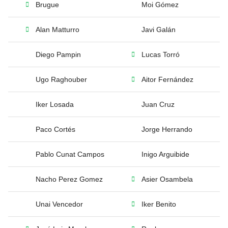
Brugue
Moi Gómez
Alan Matturro
Javi Galán
Diego Pampin
Lucas Torró
Ugo Raghouber
Aitor Fernández
Iker Losada
Juan Cruz
Paco Cortés
Jorge Herrando
Pablo Cunat Campos
Inigo Arguibide
Nacho Perez Gomez
Asier Osambela
Unai Vencedor
Iker Benito