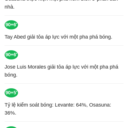
nhà.
90+6'
Tay Abed giải tỏa áp lực với một pha phá bóng.
90+6'
Jose Luis Morales giải tỏa áp lực với một pha phá
bóng.
90+5'
Tỷ lệ kiểm soát bóng: Levante: 64%, Osasuna:
36%.