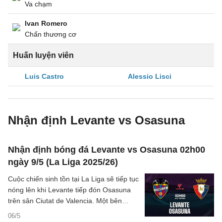
Va chạm
Ivan Romero
Chấn thương cơ
Huấn luyện viên
Luis Castro
Alessio Lisci
Nhận định Levante vs Osasuna
Nhận định bóng đá Levante vs Osasuna 02h00
ngày 9/5 (La Liga 2025/26)
Cuộc chiến sinh tồn tại La Liga sẽ tiếp tục
nóng lên khi Levante tiếp đón Osasuna
trên sân Ciutat de Valencia. Một bên
đang ngụp lặn ở nhóm cầm đèn đỏ, bên
06/5