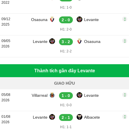
2022
H1: 1-0
09/12
Osasuna
Levante
2 - 0
2025
H1: 2-0
09/05
Levante
Osasuna
3 - 2
2026
H1: 2-2
Thành tích gần đây Levante
GIAO HỮU
05/08
Villarreal
Levante
1 - 0
2026
H1: 0-0
01/08
Levante
Albacete
2 - 1
2026
H1: 1-1