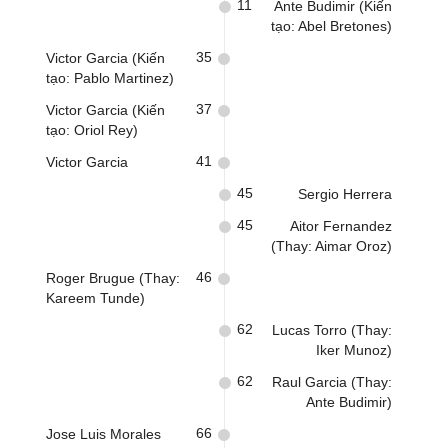
11
Ante Budimir (Kiến
tạo: Abel Bretones)
35
Victor Garcia (Kiến
tạo: Pablo Martinez)
37
Victor Garcia (Kiến
tạo: Oriol Rey)
41
Victor Garcia
45
Sergio Herrera
45
Aitor Fernandez
(Thay: Aimar Oroz)
46
Roger Brugue (Thay:
Kareem Tunde)
62
Lucas Torro (Thay:
Iker Munoz)
62
Raul Garcia (Thay:
Ante Budimir)
66
Jose Luis Morales