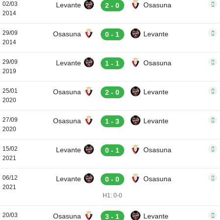
02/03
Levante
Osasuna
2 - 0
2014
29/09
Osasuna
Levante
0 - 1
2014
29/09
Levante
Osasuna
1 - 1
2019
25/01
Osasuna
Levante
2 - 0
2020
27/09
Osasuna
Levante
1 - 3
2020
15/02
Levante
Osasuna
0 - 1
2021
06/12
Levante
Osasuna
0 - 0
2021
H1: 0-0
20/03
Osasuna
Levante
3 - 1