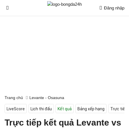
Đăng nhập
Trang chủ
Levante - Osasuna
LiveScore
Lịch thi đấu
Kết quả
Bảng xếp hạng
Trực tiếp
Trực tiếp kết quả Levante vs