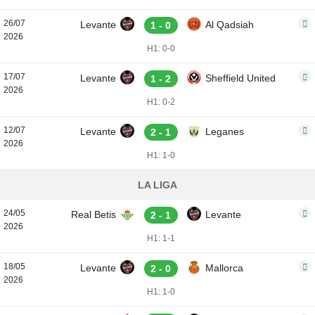
26/07
Levante
Al Qadsiah
1 - 0
2026
H1: 0-0
17/07
Levante
Sheffield United
1 - 2
2026
H1: 0-2
12/07
Levante
Leganes
2 - 1
2026
H1: 1-0
LA LIGA
24/05
Real Betis
Levante
2 - 1
2026
H1: 1-1
18/05
Levante
Mallorca
2 - 0
2026
H1: 1-0