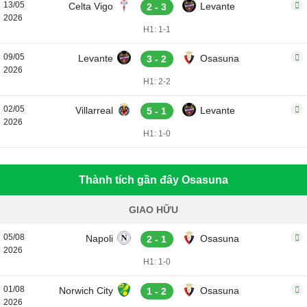
13/05
Celta Vigo
Levante
2 - 3
2026
H1: 1-1
09/05
Levante
Osasuna
3 - 2
2026
H1: 2-2
02/05
Villarreal
Levante
5 - 1
2026
H1: 1-0
Thành tích gần đây Osasuna
GIAO HỮU
05/08
Napoli
Osasuna
2 - 1
2026
H1: 1-0
01/08
Norwich City
Osasuna
1 - 2
2026