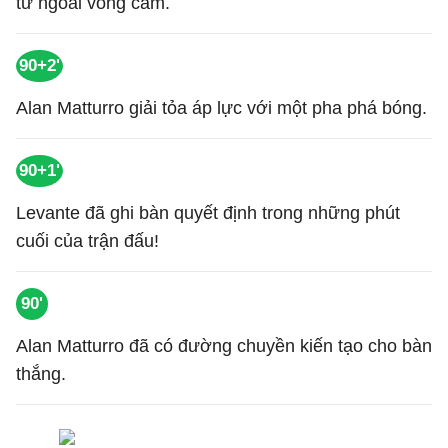
từ ngoài vòng cấm.
90+2'
Alan Matturro giải tỏa áp lực với một pha phá bóng.
90+1'
Levante đã ghi bàn quyết định trong những phút
cuối của trận đấu!
90'
Alan Matturro đã có đường chuyền kiến tạo cho bàn
thắng.