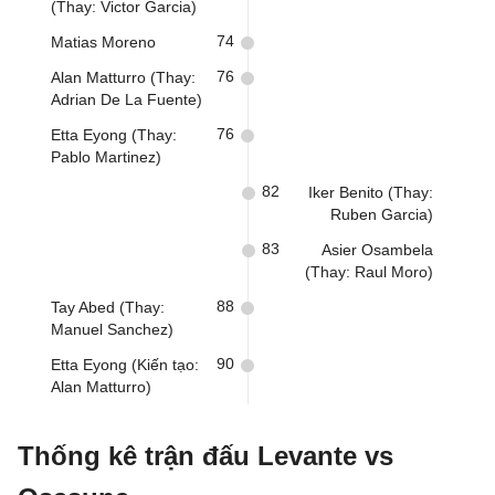
(Thay: Victor Garcia)
74
Matias Moreno
76
Alan Matturro (Thay:
Adrian De La Fuente)
76
Etta Eyong (Thay:
Pablo Martinez)
82
Iker Benito (Thay:
Ruben Garcia)
83
Asier Osambela
(Thay: Raul Moro)
88
Tay Abed (Thay:
Manuel Sanchez)
90
Etta Eyong (Kiến tạo:
Alan Matturro)
Thống kê trận đấu Levante vs