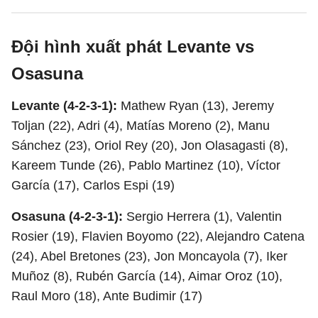
Đội hình xuất phát Levante vs
Osasuna
Levante (4-2-3-1):
Mathew Ryan (13), Jeremy
Toljan (22), Adri (4), Matías Moreno (2), Manu
Sánchez (23), Oriol Rey (20), Jon Olasagasti (8),
Kareem Tunde (26), Pablo Martinez (10), Víctor
García (17), Carlos Espi (19)
Osasuna (4-2-3-1):
Sergio Herrera (1), Valentin
Rosier (19), Flavien Boyomo (22), Alejandro Catena
(24), Abel Bretones (23), Jon Moncayola (7), Iker
Muñoz (8), Rubén García (14), Aimar Oroz (10),
Raul Moro (18), Ante Budimir (17)