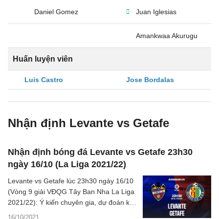
Daniel Gomez
Juan Iglesias
Amankwaa Akurugu
Huấn luyện viên
Luis Castro
Jose Bordalas
Nhận định Levante vs Getafe
Nhận định bóng đá Levante vs Getafe 23h30
ngày 16/10 (La Liga 2021/22)
Levante vs Getafe lúc 23h30 ngày 16/10
(Vòng 9 giải VĐQG Tây Ban Nha La Liga
2021/22): Ý kiến chuyên gia, dự đoán kết
quả, phân tích chuyên môn, các thông tin
16/10/2021