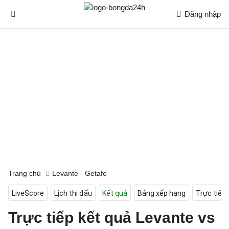
Đăng nhập
Trang chủ
Levante - Getafe
LiveScore
Lịch thi đấu
Kết quả
Bảng xếp hạng
Trực tiếp
Trực tiếp kết quả Levante vs