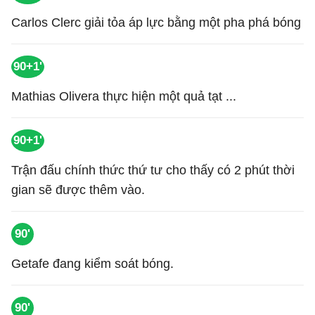
Carlos Clerc giải tỏa áp lực bằng một pha phá bóng
90+1'
Mathias Olivera thực hiện một quả tạt ...
90+1'
Trận đấu chính thức thứ tư cho thấy có 2 phút thời
gian sẽ được thêm vào.
90'
Getafe đang kiểm soát bóng.
90'