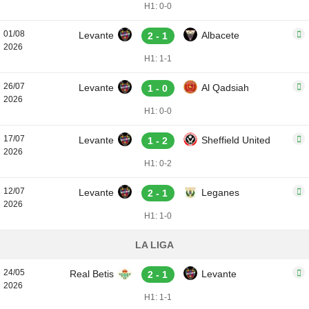
H1: 0-0
01/08
Levante
Albacete
2 - 1
2026
H1: 1-1
26/07
Levante
Al Qadsiah
1 - 0
2026
H1: 0-0
17/07
Levante
Sheffield United
1 - 2
2026
H1: 0-2
12/07
Levante
Leganes
2 - 1
2026
H1: 1-0
LA LIGA
24/05
Real Betis
Levante
2 - 1
2026
H1: 1-1