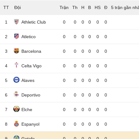
TT
Đội
5 trận gần nh
1
Athletic Club
0
0
0
0
0
0
2
Atletico
0
0
0
0
0
0
3
Barcelona
0
0
0
0
0
0
4
Celta Vigo
0
0
0
0
0
0
5
Alaves
0
0
0
0
0
0
6
Deportivo
0
0
0
0
0
0
7
Elche
0
0
0
0
0
0
8
Espanyol
0
0
0
0
0
0
9
Getafe
0
0
0
0
0
0