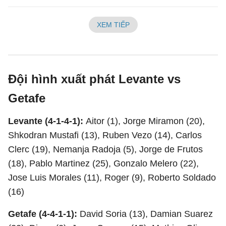
XEM TIẾP
Đội hình xuất phát Levante vs
Getafe
Levante (4-1-4-1):
Aitor (1), Jorge Miramon (20),
Shkodran Mustafi (13), Ruben Vezo (14), Carlos
Clerc (19), Nemanja Radoja (5), Jorge de Frutos
(18), Pablo Martinez (25), Gonzalo Melero (22),
Jose Luis Morales (11), Roger (9), Roberto Soldado
(16)
Getafe (4-4-1-1):
David Soria (13), Damian Suarez