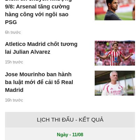
9/8: Arsenal tăng cường
hàng công với ngôi sao
PSG
6h trước
Atletico Madrid chốt tương
lai Julian Alvarez
15h trước
Jose Mourinho ban hành
ba luật mới để cải tổ Real
Madrid
16h trước
LỊCH THI ĐẤU - KẾT QUẢ
Ngày - 11/08