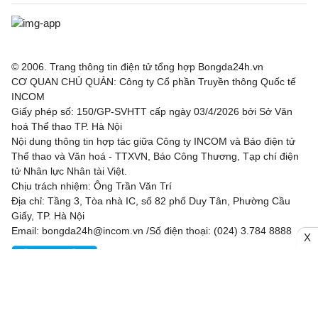
© 2006. Trang thông tin điện tử tổng hợp Bongda24h.vn
CƠ QUAN CHỦ QUẢN: Công ty Cổ phần Truyền thông Quốc tế
INCOM
Giấy phép số: 150/GP-SVHTT cấp ngày 03/4/2026 bởi Sở Văn
hoá Thể thao TP. Hà Nội
Nội dung thông tin hợp tác giữa Công ty INCOM và Báo điện tử
Thể thao và Văn hoá - TTXVN, Báo Công Thương, Tạp chí điện
tử Nhân lực Nhân tài Việt.
Chịu trách nhiệm: Ông Trần Văn Trí
Địa chỉ: Tầng 3, Tòa nhà IC, số 82 phố Duy Tân, Phường Cầu
Giấy, TP. Hà Nội
Email: bongda24h@incom.vn /Số điện thoại: (024) 3.784 8888
X
RSS
|
Theo dõi chúng tôi