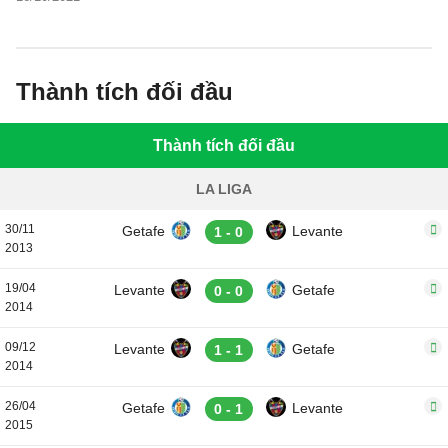
bóng đá, thống kê bên lề trước trận đấu.
Thành tích đối đầu
Thành tích đối đầu
LA LIGA
30/11
Getafe
Levante
1 - 0
2013
19/04
Levante
Getafe
0 - 0
2014
09/12
Levante
Getafe
1 - 1
2014
26/04
Getafe
Levante
0 - 1
2015