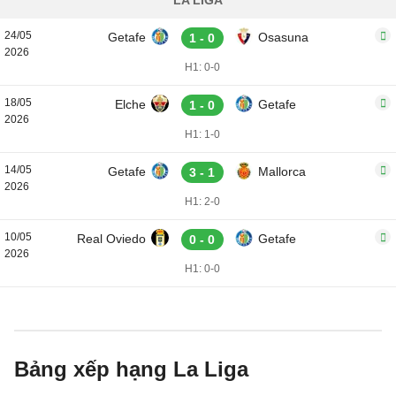
LA LIGA
24/05
Getafe
Osasuna
1 - 0
2026
H1: 0-0
18/05
Elche
Getafe
1 - 0
2026
H1: 1-0
14/05
Getafe
Mallorca
3 - 1
2026
H1: 2-0
10/05
Real Oviedo
Getafe
0 - 0
2026
H1: 0-0
Bảng xếp hạng La Liga