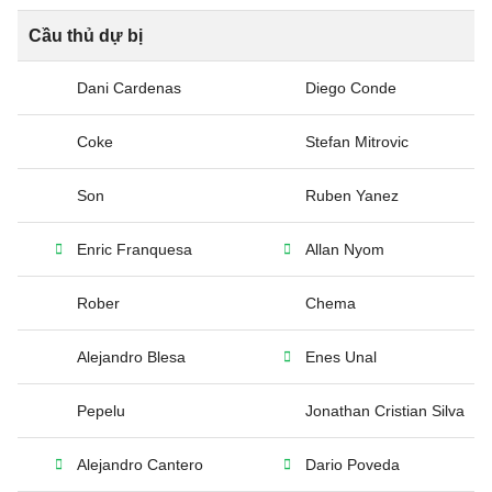
Cầu thủ dự bị
Dani Cardenas
Diego Conde
Coke
Stefan Mitrovic
Son
Ruben Yanez
Enric Franquesa
Allan Nyom
Rober
Chema
Alejandro Blesa
Enes Unal
Pepelu
Jonathan Cristian Silva
Alejandro Cantero
Dario Poveda