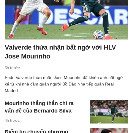
Valverde thừa nhận bất ngờ với HLV
Jose Mourinho
3h trước
Fede Valverde thừa nhận Jose Mourinho đã khiến anh bất ngờ
kể từ khi nhà cầm quân người Bồ Đào Nha tiếp quản Real
Madrid.
Mourinho thẳng thắn chỉ ra
vấn đề của Bernardo Silva
4h trước
Điểm tin chuyển nhượng