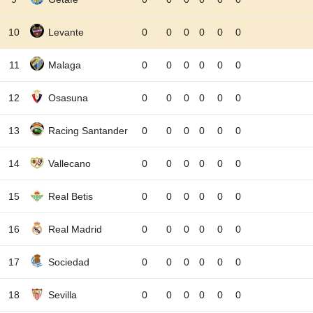
10
Levante
0
0
0
0
0
0
11
Malaga
0
0
0
0
0
0
12
Osasuna
0
0
0
0
0
0
13
Racing Santander
0
0
0
0
0
0
14
Vallecano
0
0
0
0
0
0
15
Real Betis
0
0
0
0
0
0
16
Real Madrid
0
0
0
0
0
0
17
Sociedad
0
0
0
0
0
0
18
Sevilla
0
0
0
0
0
0