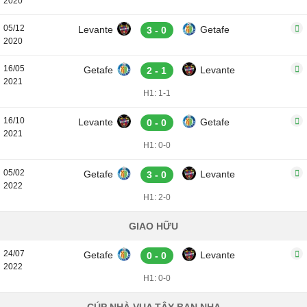
2020
05/12
Levante
Getafe
3 - 0
2020
16/05
Getafe
Levante
2 - 1
2021
H1: 1-1
16/10
Levante
Getafe
0 - 0
2021
H1: 0-0
05/02
Getafe
Levante
3 - 0
2022
H1: 2-0
GIAO HỮU
24/07
Getafe
Levante
0 - 0
2022
H1: 0-0