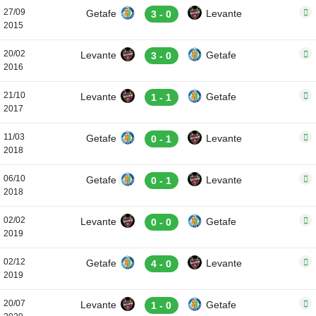
27/09
Getafe
Levante
3 - 0
2015
20/02
Levante
Getafe
3 - 0
2016
21/10
Levante
Getafe
1 - 1
2017
11/03
Getafe
Levante
0 - 1
2018
06/10
Getafe
Levante
0 - 1
2018
02/02
Levante
Getafe
0 - 0
2019
02/12
Getafe
Levante
4 - 0
2019
20/07
Levante
Getafe
1 - 0