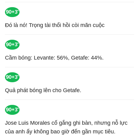
90+3'
Đó là nó! Trọng tài thổi hồi còi mãn cuộc
90+3'
Cầm bóng: Levante: 56%, Getafe: 44%.
90+3'
Quả phát bóng lên cho Getafe.
90+3'
Jose Luis Morales cố gắng ghi bàn, nhưng nỗ lực
của anh ấy không bao giờ đến gần mục tiêu.