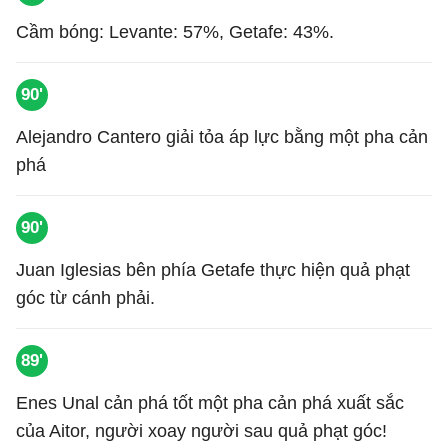
Cầm bóng: Levante: 57%, Getafe: 43%.
90'
Alejandro Cantero giải tỏa áp lực bằng một pha cản
phá
90'
Juan Iglesias bên phía Getafe thực hiện quả phạt
góc từ cánh phải.
89'
Enes Unal cản phá tốt một pha cản phá xuất sắc
của Aitor, người xoay người sau quả phạt góc!