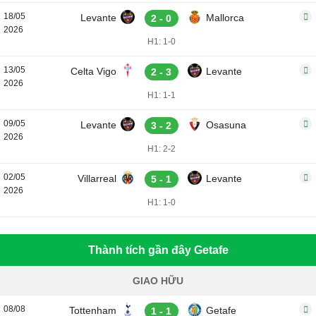
18/05
Levante
Mallorca
2 - 0
2026
H1: 1-0
13/05
Celta Vigo
Levante
2 - 3
2026
H1: 1-1
09/05
Levante
Osasuna
3 - 2
2026
H1: 2-2
02/05
Villarreal
Levante
5 - 1
2026
H1: 1-0
Thành tích gần đây Getafe
GIAO HỮU
08/08
Tottenham
Getafe
1 - 1