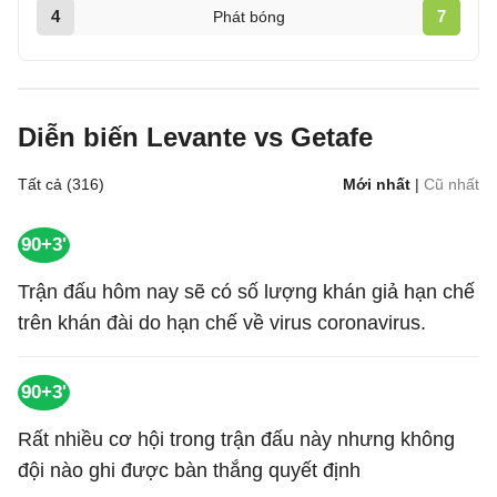
4
7
Phát bóng
Diễn biến Levante vs Getafe
Tất cả (316)
Mới nhất
|
Cũ nhất
90+3'
Trận đấu hôm nay sẽ có số lượng khán giả hạn chế
trên khán đài do hạn chế về virus coronavirus.
90+3'
Rất nhiều cơ hội trong trận đấu này nhưng không
đội nào ghi được bàn thắng quyết định