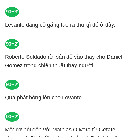
90+3'
Levante đang cố gắng tạo ra thứ gì đó ở đây.
90+2'
Roberto Soldado rời sân để vào thay cho Daniel
Gomez trong chiến thuật thay người.
90+2'
Quả phát bóng lên cho Levante.
90+2'
Một cơ hội đến với Mathias Olivera từ Getafe