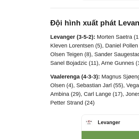
Đội hình xuất phát Leva
Levanger (3-5-2):
Morten Saetra (1
Kleven Lorentsen (5), Daniel Polle
Olsen Teigen (8), Sander Saugestad 
Sanel Bojadzic (11), Arne Gunnes (
Vaalerenga (4-3-3):
Magnus Sjøeng (
Olsen (4), Sebastian Jarl (55), Vega
Ambina (29), Carl Lange (17), Jone
Petter Strand (24)
Levanger