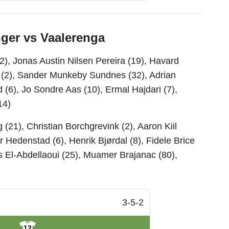
nger vs Vaalerenga
2), Jonas Austin Nilsen Pereira (19), Havard
n (2), Sander Munkeby Sundnes (32), Adrian
(6), Jo Sondre Aas (10), Ermal Hajdari (7),
14)
21), Christian Borchgrevink (2), Aaron Kiil
r Hedenstad (6), Henrik Bjørdal (8), Fidele Brice
s El-Abdellaoui (25), Muamer Brajanac (80),
3-5-2
12