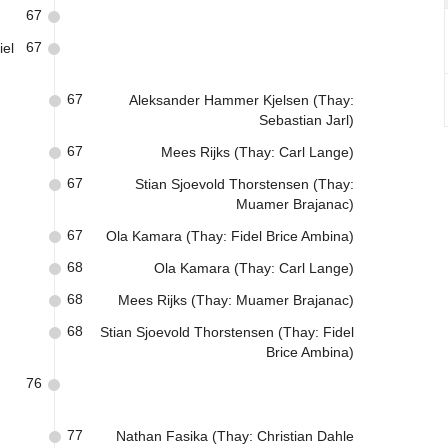
67
67
iel
67
Aleksander Hammer Kjelsen (Thay:
Sebastian Jarl)
67
Mees Rijks (Thay: Carl Lange)
67
Stian Sjoevold Thorstensen (Thay:
Muamer Brajanac)
67
Ola Kamara (Thay: Fidel Brice Ambina)
68
Ola Kamara (Thay: Carl Lange)
68
Mees Rijks (Thay: Muamer Brajanac)
68
Stian Sjoevold Thorstensen (Thay: Fidel
Brice Ambina)
76
77
Nathan Fasika (Thay: Christian Dahle