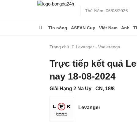
Thứ Năm, 06/08/2026
Tin nóng
ASEAN Cup
Việt Nam
Anh
T
Trang chủ
Levanger - Vaalerenga
Trực tiếp kết quả 
nay 18-08-2024
Giải Hạng 2 Na Uy - CN, 18/8
Levanger