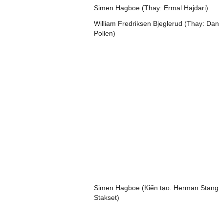
Simen Hagboe (Thay: Ermal Hajdari)
William Fredriksen Bjeglerud (Thay: Dan
Pollen)
Simen Hagboe (Kiến tạo: Herman Stang
Stakset)