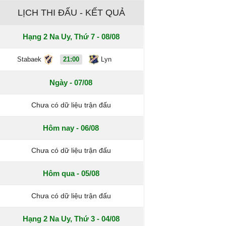
LỊCH THI ĐẤU - KẾT QUẢ
Hạng 2 Na Uy, Thứ 7 - 08/08
Stabaek
21:00
Lyn
Ngày - 07/08
Chưa có dữ liệu trận đấu
Hôm nay - 06/08
Chưa có dữ liệu trận đấu
Hôm qua - 05/08
Chưa có dữ liệu trận đấu
Hạng 2 Na Uy, Thứ 3 - 04/08