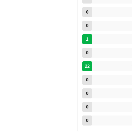
0
0
1
0
22
0
0
0
0