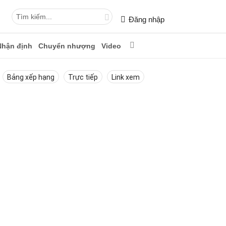
Đăng nhập
Nhận định
Chuyển nhượng
Video
Bảng xếp hạng
Trực tiếp
Link xem