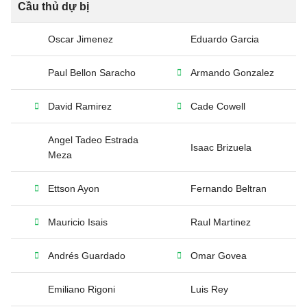
Cầu thủ dự bị
Oscar Jimenez
Eduardo Garcia
Paul Bellon Saracho
Armando Gonzalez
David Ramirez
Cade Cowell
Angel Tadeo Estrada
Isaac Brizuela
Meza
Ettson Ayon
Fernando Beltran
Mauricio Isais
Raul Martinez
Andrés Guardado
Omar Govea
Emiliano Rigoni
Luis Rey