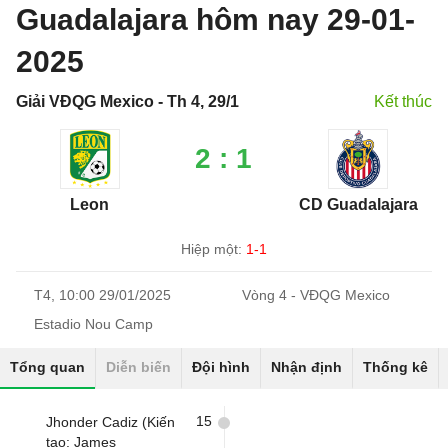
Guadalajara hôm nay 29-01-
2025
Giải VĐQG Mexico - Th 4, 29/1
Kết thúc
2 : 1
Leon
CD Guadalajara
Hiệp một:
1-1
T4, 10:00 29/01/2025
Vòng 4 - VĐQG Mexico
Estadio Nou Camp
Tổng quan
Diễn biến
Đội hình
Nhận định
Thống kê
15
Jhonder Cadiz (Kiến
tạo: James