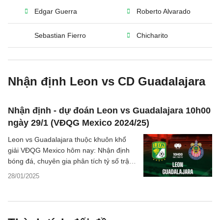
Edgar Guerra
Roberto Alvarado
Sebastian Fierro
Chicharito
Nhận định Leon vs CD Guadalajara
Nhận định - dự đoán Leon vs Guadalajara 10h00
ngày 29/1 (VĐQG Mexico 2024/25)
Leon vs Guadalajara thuộc khuôn khổ
giải VĐQG Mexico hôm nay: Nhận định
bóng đá, chuyên gia phân tích tỷ số trận
đấu, thông tin dự đoán kết quả chi tiết.
28/01/2025