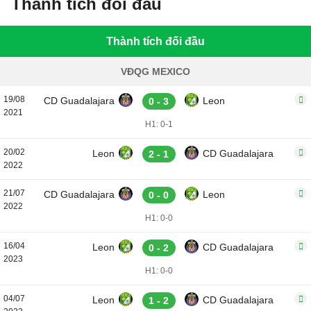
Thành tích đối đầu
Thành tích đối đầu
VĐQG MEXICO
19/08
CD Guadalajara
Leon
0 - 3
2021
H1: 0-1
20/02
Leon
CD Guadalajara
2 - 1
2022
21/07
CD Guadalajara
Leon
0 - 0
2022
H1: 0-0
16/04
Leon
CD Guadalajara
0 - 2
2023
H1: 0-0
04/07
Leon
CD Guadalajara
1 - 2