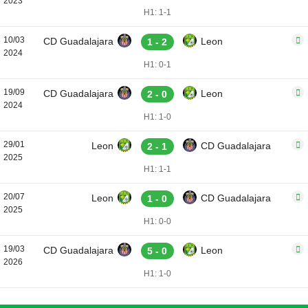
2023
H1: 1-1
10/03
CD Guadalajara
Leon
1 - 2
2024
H1: 0-1
19/09
CD Guadalajara
Leon
2 - 0
2024
H1: 1-0
29/01
Leon
CD Guadalajara
2 - 1
2025
H1: 1-1
20/07
Leon
CD Guadalajara
1 - 0
2025
H1: 0-0
19/03
CD Guadalajara
Leon
5 - 0
2026
H1: 1-0