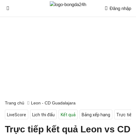
Đăng nhập
Trang chủ
Leon - CD Guadalajara
LiveScore
Lịch thi đấu
Kết quả
Bảng xếp hạng
Trực tiếp
Trực tiếp kết quả Leon vs CD