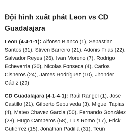
Đội hình xuất phát Leon vs CD
Guadalajara
Leon (4-4-1-1):
Alfonso Blanco (1), Sebastian
Santos (31), Stiven Barreiro (21), Adonis Frias (22),
Salvador Reyes (26), Ivan Moreno (7), Rodrigo
Echeverría (20), Nicolas Fonseca (4), Carlos
Cisneros (24), James Rodríguez (10), Jhonder
Cádiz (29)
CD Guadalajara (4-1-4-1):
Raúl Rangel (1), Jose
Castillo (21), Gilberto Sepulveda (3), Miguel Tapias
(4), Mateo Chavez Garcia (50), Fernando González
(28), Hugo Camberos (58), Luis Romo (17), Erick
Gutierrez (15), Jonathan Padilla (31), Teun