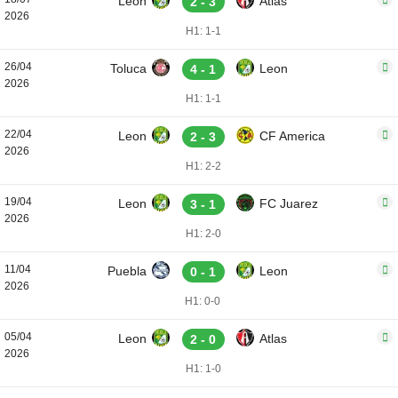
Leon
Atlas
2 - 3
2026
H1: 1-1
26/04
Toluca
Leon
4 - 1
2026
H1: 1-1
22/04
Leon
CF America
2 - 3
2026
H1: 2-2
19/04
Leon
FC Juarez
3 - 1
2026
H1: 2-0
11/04
Puebla
Leon
0 - 1
2026
H1: 0-0
05/04
Leon
Atlas
2 - 0
2026
H1: 1-0