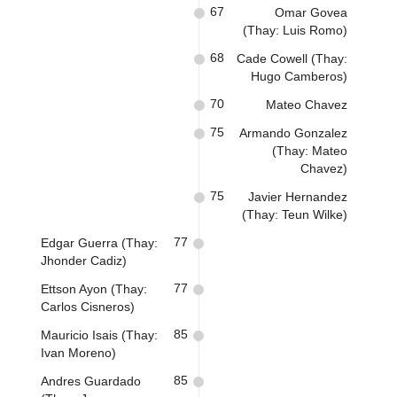
67
Omar Govea
(Thay: Luis Romo)
68
Cade Cowell (Thay:
Hugo Camberos)
70
Mateo Chavez
75
Armando Gonzalez
(Thay: Mateo
Chavez)
75
Javier Hernandez
(Thay: Teun Wilke)
77
Edgar Guerra (Thay:
Jhonder Cadiz)
77
Ettson Ayon (Thay:
Carlos Cisneros)
85
Mauricio Isais (Thay:
Ivan Moreno)
85
Andres Guardado