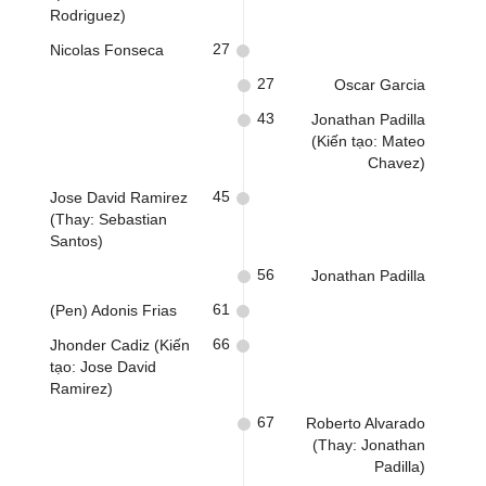
Rodriguez)
27
Nicolas Fonseca
27
Oscar Garcia
43
Jonathan Padilla
(Kiến tạo: Mateo
Chavez)
45
Jose David Ramirez
(Thay: Sebastian
Santos)
56
Jonathan Padilla
61
(Pen) Adonis Frias
66
Jhonder Cadiz (Kiến
tạo: Jose David
Ramirez)
67
Roberto Alvarado
(Thay: Jonathan
Padilla)