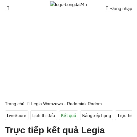
Đăng nhập
Trang chủ
Legia Warszawa - Radomiak Radom
LiveScore
Lịch thi đấu
Kết quả
Bảng xếp hạng
Trực tiếp
Trực tiếp kết quả Legia