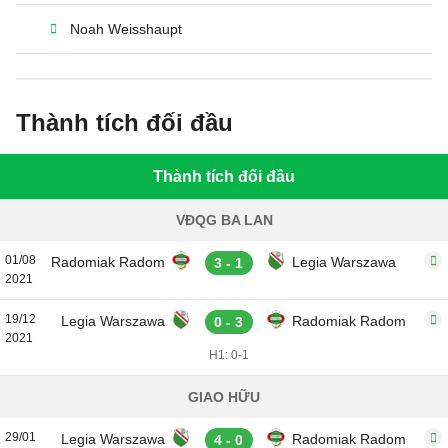
Noah Weisshaupt
Thành tích đối đầu
Thành tích đối đầu
VĐQG BA LAN
01/08
Radomiak Radom
Legia Warszawa
3 - 1
2021
19/12
Legia Warszawa
Radomiak Radom
0 - 3
2021
H1: 0-1
GIAO HỮU
29/01
Legia Warszawa
Radomiak Radom
4 - 0