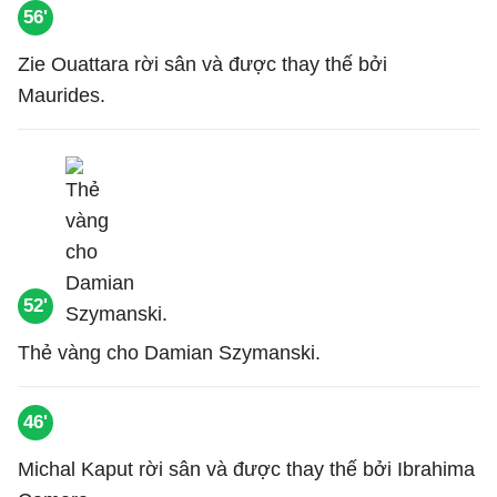
56'
Zie Ouattara rời sân và được thay thế bởi
Maurides.
52'
Thẻ vàng cho Damian Szymanski.
46'
Michal Kaput rời sân và được thay thế bởi Ibrahima