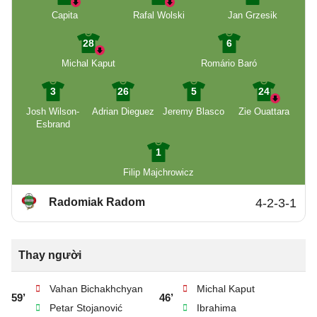
Capita
Rafal Wolski
Jan Grzesik
28
6
Michal Kaput
Romário Baró
3
26
5
24
Josh Wilson-
Adrian Dieguez
Jeremy Blasco
Zie Ouattara
Esbrand
1
Filip Majchrowicz
Radomiak Radom
4-2-3-1
Thay người
Vahan Bichakhchyan
Michal Kaput
59’
46’
Petar Stojanović
Ibrahima