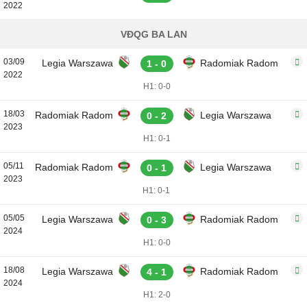
2022
VĐQG BA LAN
03/09
Legia Warszawa
Radomiak Radom
1 - 0
2022
H1: 0-0
18/03
Radomiak Radom
Legia Warszawa
0 - 2
2023
H1: 0-1
05/11
Radomiak Radom
Legia Warszawa
0 - 1
2023
H1: 0-1
05/05
Legia Warszawa
Radomiak Radom
0 - 3
2024
H1: 0-0
18/08
Legia Warszawa
Radomiak Radom
4 - 1
2024
H1: 2-0