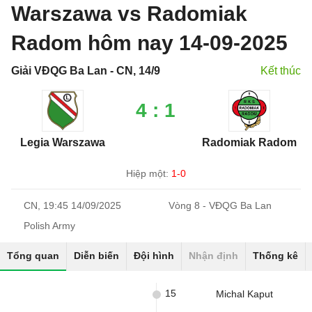
Warszawa vs Radomiak
Radom hôm nay 14-09-2025
Giải VĐQG Ba Lan - CN, 14/9
Kết thúc
4 : 1
Legia Warszawa
Radomiak Radom
Hiệp một:
1-0
CN, 19:45 14/09/2025
Vòng 8 - VĐQG Ba Lan
Polish Army
Tổng quan
Diễn biến
Đội hình
Nhận định
Thống kê
15
Michal Kaput