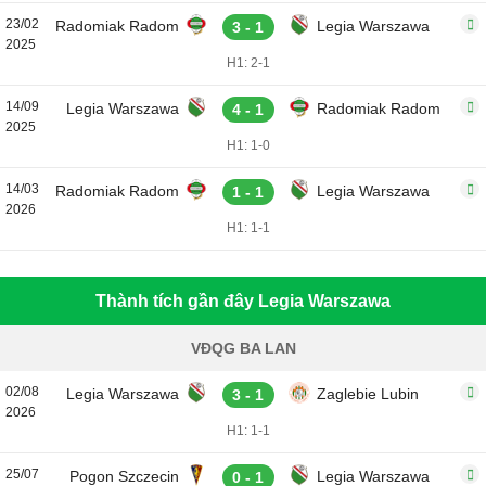
23/02
Radomiak Radom
Legia Warszawa
3 - 1
2025
H1: 2-1
14/09
Legia Warszawa
Radomiak Radom
4 - 1
2025
H1: 1-0
14/03
Radomiak Radom
Legia Warszawa
1 - 1
2026
H1: 1-1
Thành tích gần đây Legia Warszawa
VĐQG BA LAN
02/08
Legia Warszawa
Zaglebie Lubin
3 - 1
2026
H1: 1-1
25/07
Pogon Szczecin
Legia Warszawa
0 - 1