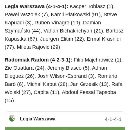
Legia Warszawa (4-1-4-1):
Kacper Tobiasz (1),
Pawel Wszolek (7), Kamil Piatkowski (91), Steve
Kapuadi (3), Ruben Vinagre (19), Damian
Szymański (44), Vahan Bichakhchyan (21), Bartosz
Kapustka (67), Juergen Elitim (22), Ermal Krasniqi
(77), Mileta Rajović (29)
Radomiak Radom (4-2-3-1):
Filip Majchrowicz (1),
Zie Ouattara (24), Jeremy Blasco (5), Adrian
Dieguez (26), Josh Wilson-Esbrand (3), Romário
Baró (6), Michal Kaput (28), Jan Grzesik (13), Rafal
Wolski (27), Capita (11), Abdoul Fessal Tapsoba
(15)
Legia Warszawa
4-1-4-1