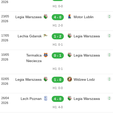
2026
H1: 0-0
23/05
Legia Warszawa
Motor Lublin
4 - 0
2026
H1: 2-0
17/05
Lechia Gdansk
Legia Warszawa
1 - 2
2026
H1: 0-1
10/05
Termalica
Legia Warszawa
0 - 1
2026
Nieciecza
H1: 0-1
02/05
Legia Warszawa
Widzew Lodz
1 - 0
2026
H1: 0-0
26/04
Lech Poznan
Legia Warszawa
4 - 0
2026
H1: 4-0