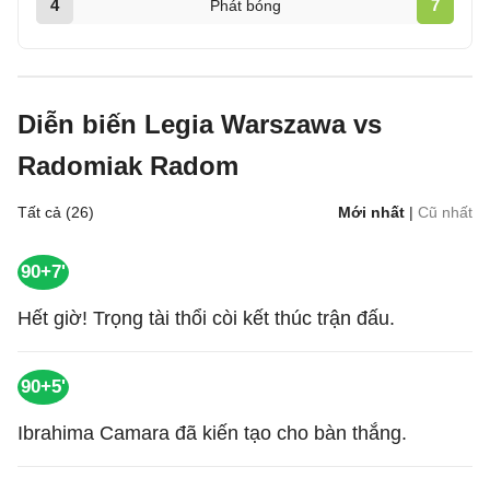
4
7
Phát bóng
Diễn biến Legia Warszawa vs
Radomiak Radom
Tất cả (26)
Mới nhất
|
Cũ nhất
90+7'
Hết giờ! Trọng tài thổi còi kết thúc trận đấu.
90+5'
Ibrahima Camara đã kiến tạo cho bàn thắng.