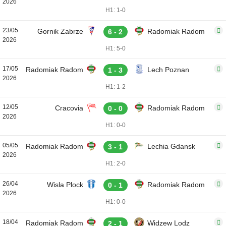
2026
H1: 1-0
23/05
Gornik Zabrze
Radomiak Radom
6 - 2
2026
H1: 5-0
17/05
Radomiak Radom
Lech Poznan
1 - 3
2026
H1: 1-2
12/05
Cracovia
Radomiak Radom
0 - 0
2026
H1: 0-0
05/05
Radomiak Radom
Lechia Gdansk
3 - 1
2026
H1: 2-0
26/04
Wisla Plock
Radomiak Radom
0 - 1
2026
H1: 0-0
18/04
Radomiak Radom
Widzew Lodz
2 - 1