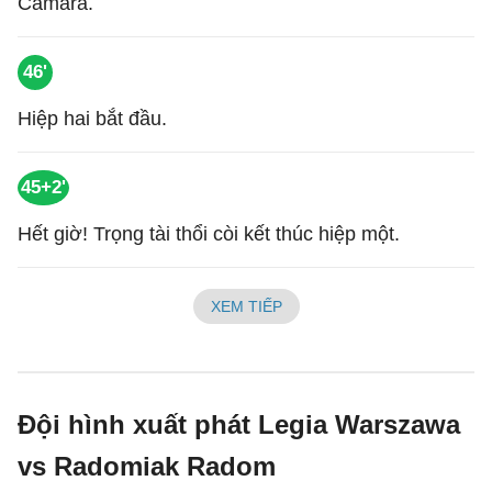
Camara.
46'
Hiệp hai bắt đầu.
45+2'
Hết giờ! Trọng tài thổi còi kết thúc hiệp một.
XEM TIẾP
Đội hình xuất phát Legia Warszawa
vs Radomiak Radom