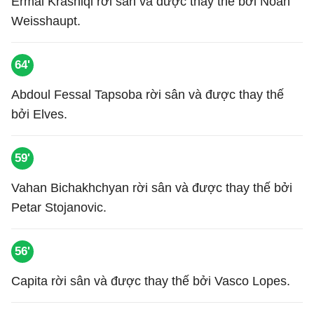
Ermal Krasniqi rời sân và được thay thế bởi Noah
Weisshaupt.
64'
Abdoul Fessal Tapsoba rời sân và được thay thế
bởi Elves.
59'
Vahan Bichakhchyan rời sân và được thay thế bởi
Petar Stojanovic.
56'
Capita rời sân và được thay thế bởi Vasco Lopes.