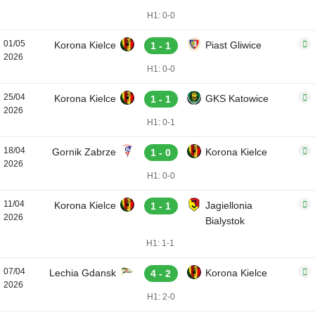
H1: 0-0
01/05
Korona Kielce
Piast Gliwice
1 - 1
2026
H1: 0-0
25/04
Korona Kielce
GKS Katowice
1 - 1
2026
H1: 0-1
18/04
Gornik Zabrze
Korona Kielce
1 - 0
2026
H1: 0-0
11/04
Korona Kielce
Jagiellonia
1 - 1
2026
Bialystok
H1: 1-1
07/04
Lechia Gdansk
Korona Kielce
4 - 2
2026
H1: 2-0