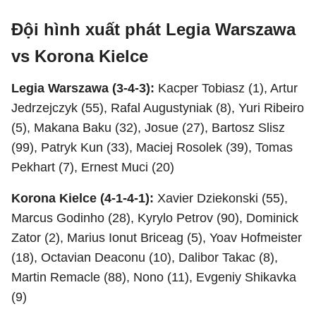
Đội hình xuất phát Legia Warszawa
vs Korona Kielce
Legia Warszawa (3-4-3):
Kacper Tobiasz (1), Artur
Jedrzejczyk (55), Rafal Augustyniak (8), Yuri Ribeiro
(5), Makana Baku (32), Josue (27), Bartosz Slisz
(99), Patryk Kun (33), Maciej Rosolek (39), Tomas
Pekhart (7), Ernest Muci (20)
Korona Kielce (4-1-4-1):
Xavier Dziekonski (55),
Marcus Godinho (28), Kyrylo Petrov (90), Dominick
Zator (2), Marius Ionut Briceag (5), Yoav Hofmeister
(18), Octavian Deaconu (10), Dalibor Takac (8),
Martin Remacle (88), Nono (11), Evgeniy Shikavka
(9)