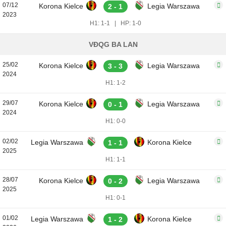
07/12
Korona Kielce
Legia Warszawa
2 - 1
2023
H1: 1-1
|
HP: 1-0
VĐQG BA LAN
25/02
Korona Kielce
Legia Warszawa
3 - 3
2024
H1: 1-2
29/07
Korona Kielce
Legia Warszawa
0 - 1
2024
H1: 0-0
02/02
Legia Warszawa
Korona Kielce
1 - 1
2025
H1: 1-1
28/07
Korona Kielce
Legia Warszawa
0 - 2
2025
H1: 0-1
01/02
Legia Warszawa
Korona Kielce
1 - 2