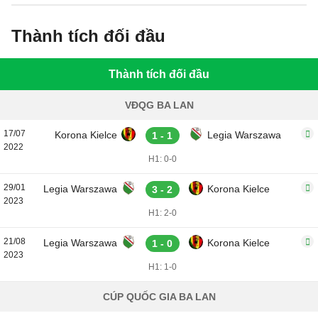
Thành tích đối đầu
Thành tích đối đầu
VĐQG BA LAN
17/07
Korona Kielce
Legia Warszawa
1 - 1
2022
H1: 0-0
29/01
Legia Warszawa
Korona Kielce
3 - 2
2023
H1: 2-0
21/08
Legia Warszawa
Korona Kielce
1 - 0
2023
H1: 1-0
CÚP QUỐC GIA BA LAN