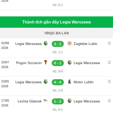
2026
H1: 0-1
Thành tích gần đây Legia Warszawa
VĐQG BA LAN
02/08
Legia Warszawa
Zaglebie Lubin
3 - 1
2026
H1: 1-1
25/07
Pogon Szczecin
Legia Warszawa
0 - 1
2026
H1: 0-0
23/05
Legia Warszawa
Motor Lublin
4 - 0
2026
H1: 2-0
17/05
Lechia Gdansk
Legia Warszawa
1 - 2
2026
H1: 0-1