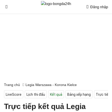
Đăng nhập
Trang chủ
Legia Warszawa - Korona Kielce
LiveScore
Lịch thi đấu
Kết quả
Bảng xếp hạng
Trực tiếp
Trực tiếp kết quả Legia