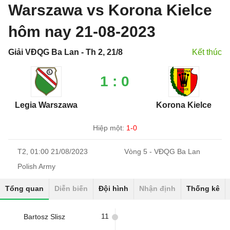
Warszawa vs Korona Kielce
hôm nay 21-08-2023
Giải VĐQG Ba Lan - Th 2, 21/8
Kết thúc
1 : 0
Legia Warszawa
Korona Kielce
Hiệp một:
1-0
T2, 01:00 21/08/2023
Vòng 5 - VĐQG Ba Lan
Polish Army
Tổng quan
Diễn biến
Đội hình
Nhận định
Thống kê
11
Bartosz Slisz