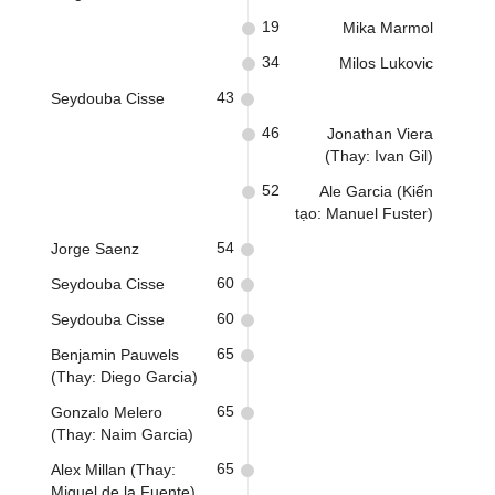
19
Mika Marmol
34
Milos Lukovic
43
Seydouba Cisse
46
Jonathan Viera
(Thay: Ivan Gil)
52
Ale Garcia (Kiến
tạo: Manuel Fuster)
54
Jorge Saenz
60
Seydouba Cisse
60
Seydouba Cisse
65
Benjamin Pauwels
(Thay: Diego Garcia)
65
Gonzalo Melero
(Thay: Naim Garcia)
65
Alex Millan (Thay:
Miguel de la Fuente)