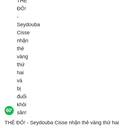
60'
THẺ ĐỎ! - Seydouba Cisse nhận thẻ vàng thứ hai