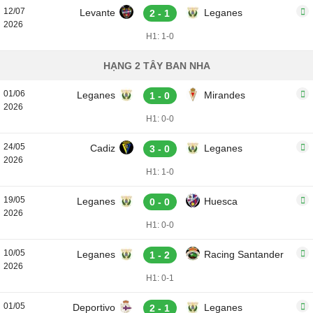
12/07
Levante
Leganes
2 - 1
2026
H1: 1-0
HẠNG 2 TÂY BAN NHA
01/06
Leganes
Mirandes
1 - 0
2026
H1: 0-0
24/05
Cadiz
Leganes
3 - 0
2026
H1: 1-0
19/05
Leganes
Huesca
0 - 0
2026
H1: 0-0
10/05
Leganes
Racing Santander
1 - 2
2026
H1: 0-1
01/05
Deportivo
Leganes
2 - 1