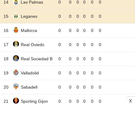
14
Las Palmas
0
0
0
0
0
0
15
Leganes
0
0
0
0
0
0
16
Mallorca
0
0
0
0
0
0
17
Real Oviedo
0
0
0
0
0
0
18
Real Sociedad B
0
0
0
0
0
0
19
Valladolid
0
0
0
0
0
0
20
Sabadell
0
0
0
0
0
0
X
21
Sporting Gijon
0
0
0
0
0
0
22
Tenerife
0
0
0
0
0
0
T
Thắng
H
Hòa
B
Bại