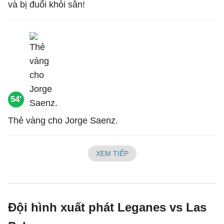
và bị đuổi khỏi sân!
54'
Thẻ vàng cho Jorge Saenz.
XEM TIẾP
Đội hình xuất phát Leganes vs Las