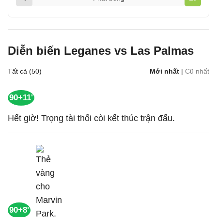
Diễn biến Leganes vs Las Palmas
Tất cả (50)
Mới nhất
|
Cũ nhất
90+11'
Hết giờ! Trọng tài thổi còi kết thúc trận đấu.
90+8'