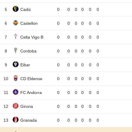
5
Cadiz
0
0
0
0
0
0
6
Castellon
0
0
0
0
0
0
7
Celta Vigo B
0
0
0
0
0
0
8
Cordoba
0
0
0
0
0
0
9
Eibar
0
0
0
0
0
0
10
CD Eldense
0
0
0
0
0
0
11
FC Andorra
0
0
0
0
0
0
12
Girona
0
0
0
0
0
0
13
Granada
0
0
0
0
0
0