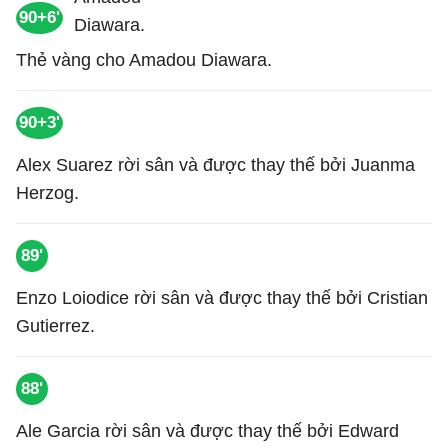
90+6'
Thẻ vàng cho Amadou Diawara.
90+3'
Alex Suarez rời sân và được thay thế bởi Juanma
Herzog.
89'
Enzo Loiodice rời sân và được thay thế bởi Cristian
Gutierrez.
88'
Ale Garcia rời sân và được thay thế bởi Edward