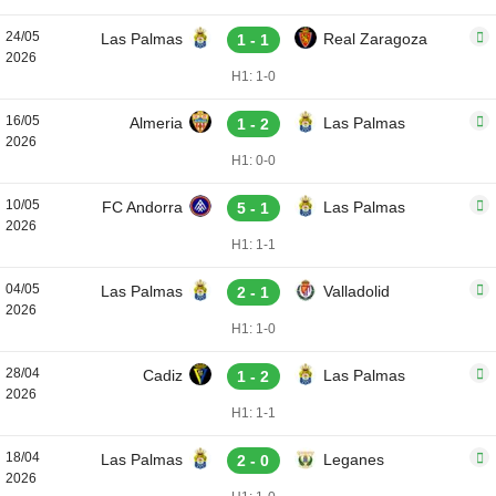
24/05
Las Palmas
Real Zaragoza
1 - 1
2026
H1: 1-0
16/05
Almeria
Las Palmas
1 - 2
2026
H1: 0-0
10/05
FC Andorra
Las Palmas
5 - 1
2026
H1: 1-1
04/05
Las Palmas
Valladolid
2 - 1
2026
H1: 1-0
28/04
Cadiz
Las Palmas
1 - 2
2026
H1: 1-1
18/04
Las Palmas
Leganes
2 - 0
2026