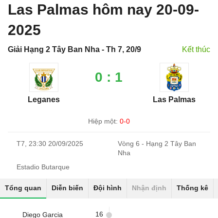
Las Palmas hôm nay 20-09-
2025
Giải Hạng 2 Tây Ban Nha - Th 7, 20/9
Kết thúc
0 : 1
Leganes
Las Palmas
Hiệp một:
0-0
T7, 23:30 20/09/2025
Vòng 6 - Hạng 2 Tây Ban
Nha
Estadio Butarque
Tổng quan
Diễn biến
Đội hình
Nhận định
Thống kê
16
Diego Garcia