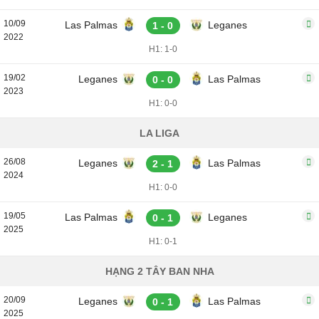
10/09
Las Palmas
Leganes
1 - 0
2022
H1: 1-0
19/02
Leganes
Las Palmas
0 - 0
2023
H1: 0-0
LA LIGA
26/08
Leganes
Las Palmas
2 - 1
2024
H1: 0-0
19/05
Las Palmas
Leganes
0 - 1
2025
H1: 0-1
HẠNG 2 TÂY BAN NHA
20/09
Leganes
Las Palmas
0 - 1
2025