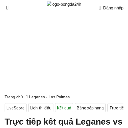
Đăng nhập
Trang chủ
Leganes - Las Palmas
LiveScore
Lịch thi đấu
Kết quả
Bảng xếp hạng
Trực tiếp
Trực tiếp kết quả Leganes vs