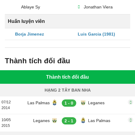
Ablaye Sy
Jonathan Viera
Huấn luyện viên
Borja Jimenez
Luis Garcia (1981)
Thành tích đối đầu
Thành tích đối đầu
HẠNG 2 TÂY BAN NHA
07/12
Las Palmas
Leganes
1 - 0
2014
10/05
Leganes
Las Palmas
2 - 1
2015