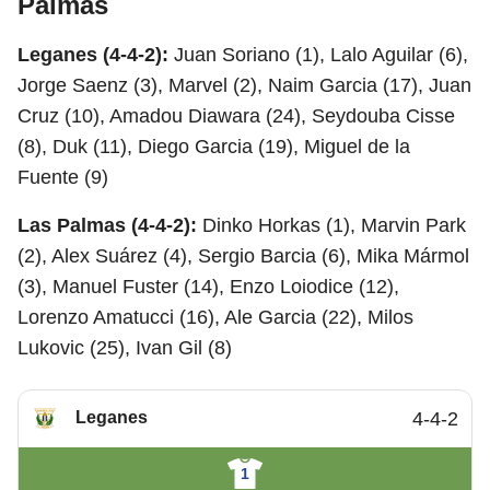
Palmas
Leganes (4-4-2):
Juan Soriano (1), Lalo Aguilar (6),
Jorge Saenz (3), Marvel (2), Naim Garcia (17), Juan
Cruz (10), Amadou Diawara (24), Seydouba Cisse
(8), Duk (11), Diego Garcia (19), Miguel de la
Fuente (9)
Las Palmas (4-4-2):
Dinko Horkas (1), Marvin Park
(2), Alex Suárez (4), Sergio Barcia (6), Mika Mármol
(3), Manuel Fuster (14), Enzo Loiodice (12),
Lorenzo Amatucci (16), Ale Garcia (22), Milos
Lukovic (25), Ivan Gil (8)
Leganes
4-4-2
1