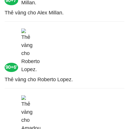
90+7'
Thẻ vàng cho Alex Millan.
90+6'
Thẻ vàng cho Roberto Lopez.