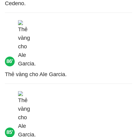
Cedeno.
86'
Thẻ vàng cho Ale Garcia.
85'