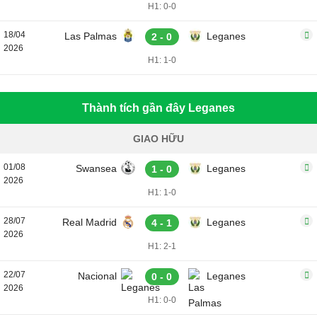
H1: 0-0
18/04
Las Palmas
Leganes
2 - 0
2026
H1: 1-0
Thành tích gần đây Leganes
GIAO HỮU
01/08
Swansea
Leganes
1 - 0
2026
H1: 1-0
28/07
Real Madrid
Leganes
4 - 1
2026
H1: 2-1
22/07
Nacional
Leganes
0 - 0
2026
H1: 0-0