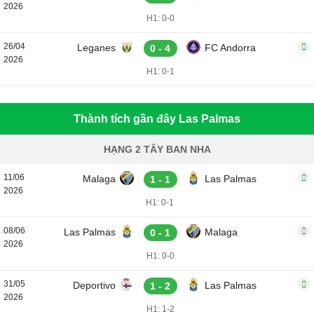
2026
H1: 0-0
26/04
Leganes
FC Andorra
0 - 4
2026
H1: 0-1
Thành tích gần đây Las Palmas
HẠNG 2 TÂY BAN NHA
11/06
Malaga
Las Palmas
1 - 1
2026
H1: 0-1
08/06
Las Palmas
Malaga
0 - 1
2026
H1: 0-0
31/05
Deportivo
Las Palmas
1 - 2
2026
H1: 1-2