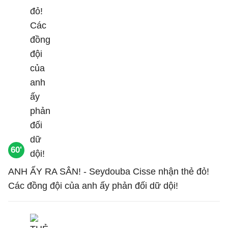
60'
ANH ẤY RA SÂN! - Seydouba Cisse nhận thẻ đỏ!
Các đồng đội của anh ấy phản đối dữ dội!