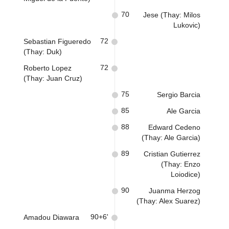
70
Jese (Thay: Milos
Lukovic)
72
Sebastian Figueredo
(Thay: Duk)
72
Roberto Lopez
(Thay: Juan Cruz)
75
Sergio Barcia
85
Ale Garcia
88
Edward Cedeno
(Thay: Ale Garcia)
89
Cristian Gutierrez
(Thay: Enzo
Loiodice)
90
Juanma Herzog
(Thay: Alex Suarez)
90+6'
Amadou Diawara