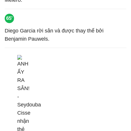
Melero.
65'
Diego Garcia rời sân và được thay thế bởi
Benjamin Pauwels.