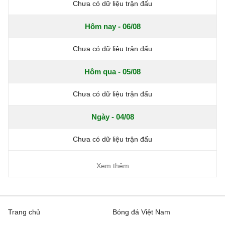
Chưa có dữ liệu trận đấu
Hôm nay - 06/08
Chưa có dữ liệu trận đấu
Hôm qua - 05/08
Chưa có dữ liệu trận đấu
Ngày - 04/08
Chưa có dữ liệu trận đấu
Xem thêm
Trang chủ
Bóng đá Việt Nam