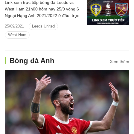
Link xem trực tiếp bóng đá Leeds vs
West Ham 21h00 hôm nay 25/9 vòng 6
Ngoại Hạng Anh 2021/2022 ở đâu, trực
tuyến tỉ số kết quả Leeds United vs West
25/09/2021
Leeds United
Ham kênh sóng nào.
West Ham
Bóng đá Anh
Xem thêm