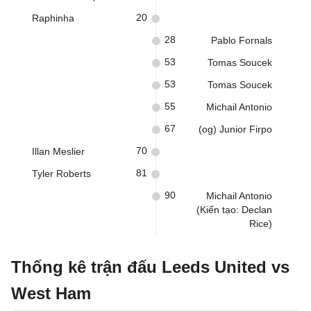
20
Raphinha
28
Pablo Fornals
53
Tomas Soucek
53
Tomas Soucek
55
Michail Antonio
67
(og) Junior Firpo
70
Illan Meslier
81
Tyler Roberts
90
Michail Antonio
(Kiến tạo: Declan
Rice)
Thống kê trận đấu Leeds United vs
West Ham