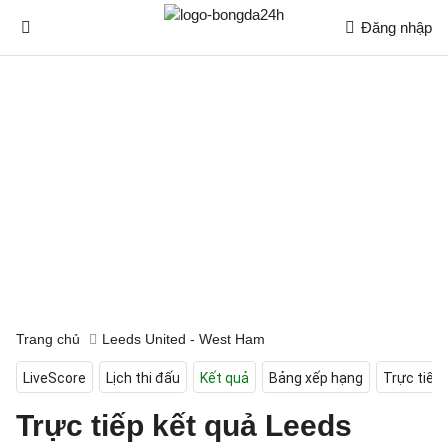
Đăng nhập
Trang chủ
Leeds United - West Ham
LiveScore
Lịch thi đấu
Kết quả
Bảng xếp hạng
Trực tiếp
Trực tiếp kết quả Leeds