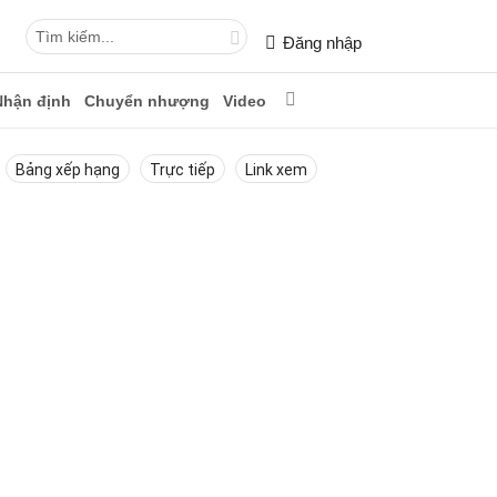
Đăng nhập
Nhận định
Chuyển nhượng
Video
Bảng xếp hạng
Trực tiếp
Link xem