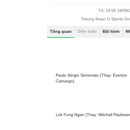
T4, 19:00 18/09
Tseung Kwan O Sports Gr
Tổng quan
Diễn biến
Đội hình
N
Paulo Sérgio Simionato (Thay: Everton
Camargo)
Lok Fung Ngan (Thay: Mitchell Paulisse