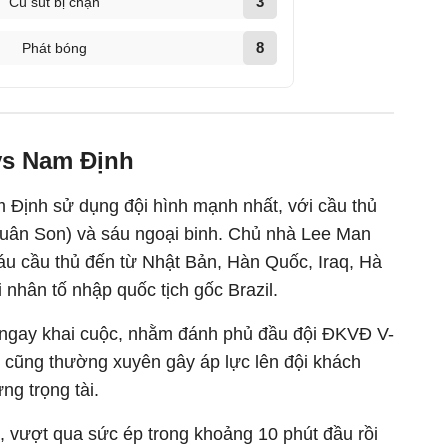
3
Cú sút bị chặn
8
Phát bóng
vs Nam Định
Định sử dụng đội hình mạnh nhất, với cầu thủ
uân Son) và sáu ngoại binh. Chủ nhà Lee Man
áu cầu thủ đến từ Nhật Bản, Hàn Quốc, Iraq, Hà
 nhân tố nhập quốc tịch gốc Brazil.
 ngay khai cuộc, nhằm đánh phủ đầu đội ĐKVĐ V-
 cũng thường xuyên gây áp lực lên đội khách
ng trọng tài.
 vượt qua sức ép trong khoảng 10 phút đầu rồi