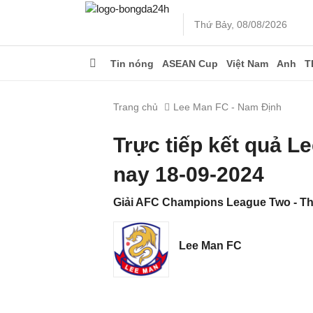
Thứ Bảy, 08/08/2026
Tin nóng
ASEAN Cup
Việt Nam
Anh
T
Trang chủ
Lee Man FC - Nam Định
Trực tiếp kết quả 
nay 18-09-2024
Giải AFC Champions League Two - Th 
Lee Man FC