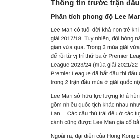
Thông tin trước trận đấu
Phân tích phong độ Lee Ma
Lee Man có tuổi đời khá non trẻ k
giải 2017/18. Tuy nhiên, đội bóng 
gian vừa qua. Trong 3 mùa giải vừ
để rồi từ vị trí thứ ba ở Premier L
League 2023/24 (mùa giải 2021/22
Premier League đã bắt đầu thi đấu 
trong 2 trận đầu mùa ở giải quốc nộ
Lee Man sở hữu lực lượng khá hùng
gồm nhiều quốc tịch khác nhau như 
Lan… Các cầu thủ trải đều ở các tu
cánh cũng được Lee Man gia cố bằ
Ngoài ra, đại diện của Hong Kong c