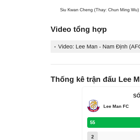
Siu Kwan Cheng (Thay: Chun Ming Wu)
Video tổng hợp
Video: Lee Man - Nam Định (A
Thống kê trận đấu Lee 
SỐ
Lee Man FC
55
2