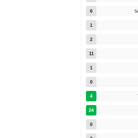
6
S
1
2
11
1
0
4
24
0