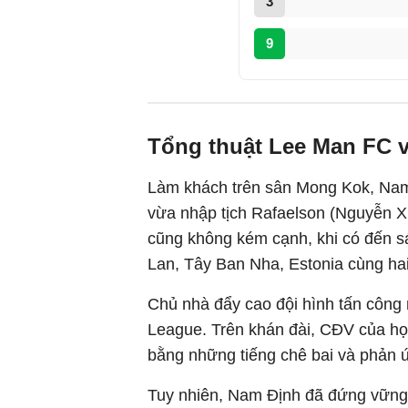
3
9
Tổng thuật Lee Man FC 
Làm khách trên sân Mong Kok, Nam 
vừa nhập tịch Rafaelson (Nguyễn X
cũng không kém cạnh, khi có đến s
Lan, Tây Ban Nha, Estonia cùng hai
Chủ nhà đẩy cao đội hình tấn công
League. Trên khán đài, CĐV của họ
bằng những tiếng chê bai và phản ứ
Tuy nhiên, Nam Định đã đứng vững,