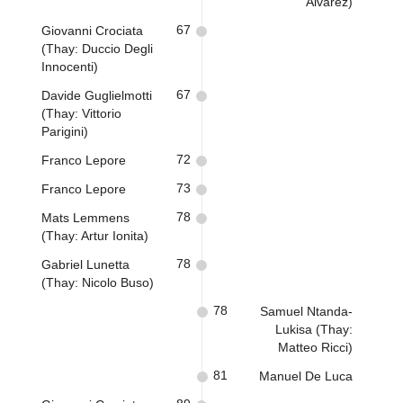
Alvarez)
67
Giovanni Crociata
(Thay: Duccio Degli
Innocenti)
67
Davide Guglielmotti
(Thay: Vittorio
Parigini)
72
Franco Lepore
73
Franco Lepore
78
Mats Lemmens
(Thay: Artur Ionita)
78
Gabriel Lunetta
(Thay: Nicolo Buso)
78
Samuel Ntanda-
Lukisa (Thay:
Matteo Ricci)
81
Manuel De Luca