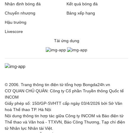
Nhận định bóng đá
Kết quả bóng đá
Chuyển nhượng
Bảng xếp hạng
Hậu trường
Livescore
Tải ứng dụng
© 2006. Trang thông tin điện tử tổng hợp Bongda24h.vn
CƠ QUAN CHỦ QUẢN: Công ty Cổ phần Truyền thông Quốc tế
INCOM
Giấy phép số: 150/GP-SVHTT cấp ngày 03/4/2026 bởi Sở Văn
hoá Thể thao TP. Hà Nội
Nội dung thông tin hợp tác giữa Công ty INCOM và Báo điện tử
Thể thao và Văn hoá - TTXVN, Báo Công Thương, Tạp chí điện
tử Nhân lực Nhân tài Việt.