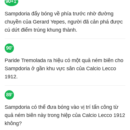
90+1'
Sampdoria đẩy bóng về phía trước nhờ đường
chuyền của Gerard Yepes, người đã cản phá được
cú dứt điểm trúng khung thành.
90'
Paride Tremolada ra hiệu có một quả ném biên cho
Sampdoria ở gần khu vực sân của Calcio Lecco
1912.
89'
Sampdoria có thể đưa bóng vào vị trí tấn công từ
quả ném biên này trong hiệp của Calcio Lecco 1912
không?