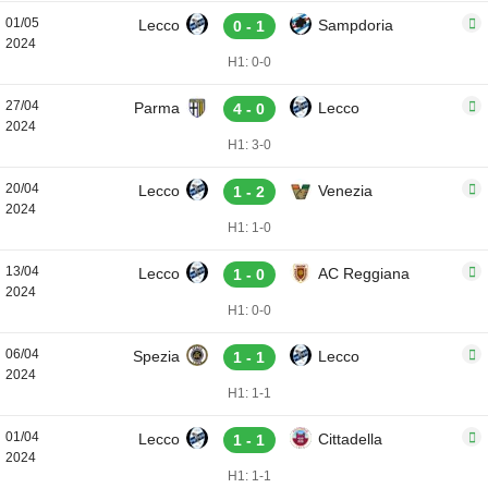
01/05
Lecco
Sampdoria
0 - 1
2024
H1: 0-0
27/04
Parma
Lecco
4 - 0
2024
H1: 3-0
20/04
Lecco
Venezia
1 - 2
2024
H1: 1-0
13/04
Lecco
AC Reggiana
1 - 0
2024
H1: 0-0
06/04
Spezia
Lecco
1 - 1
2024
H1: 1-1
01/04
Lecco
Cittadella
1 - 1
2024
H1: 1-1