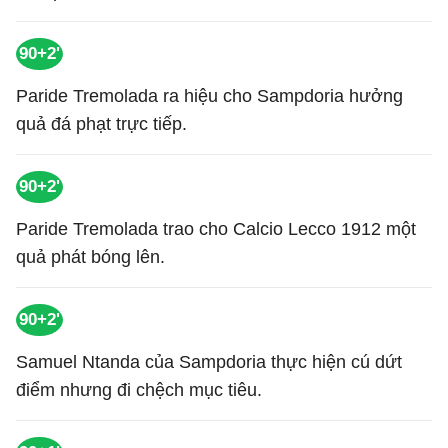
90+2'
Paride Tremolada ra hiệu cho Sampdoria hưởng
quả đá phạt trực tiếp.
90+2'
Paride Tremolada trao cho Calcio Lecco 1912 một
quả phát bóng lên.
90+2'
Samuel Ntanda của Sampdoria thực hiện cú dứt
điểm nhưng đi chệch mục tiêu.