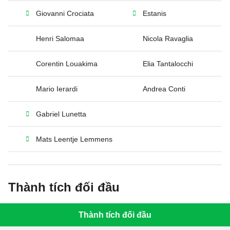
Giovanni Crociata
Estanis
Henri Salomaa
Nicola Ravaglia
Corentin Louakima
Elia Tantalocchi
Mario Ierardi
Andrea Conti
Gabriel Lunetta
Mats Leentje Lemmens
Thành tích đối đầu
Thành tích đối đầu