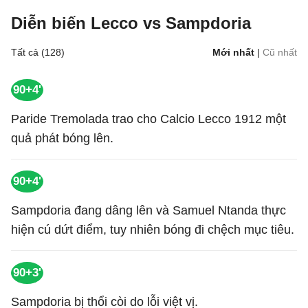
Diễn biến Lecco vs Sampdoria
Tất cả (128)
Mới nhất
|
Cũ nhất
90+4'
Paride Tremolada trao cho Calcio Lecco 1912 một
quả phát bóng lên.
90+4'
Sampdoria đang dâng lên và Samuel Ntanda thực
hiện cú dứt điểm, tuy nhiên bóng đi chệch mục tiêu.
90+3'
Sampdoria bị thổi còi do lỗi việt vị.