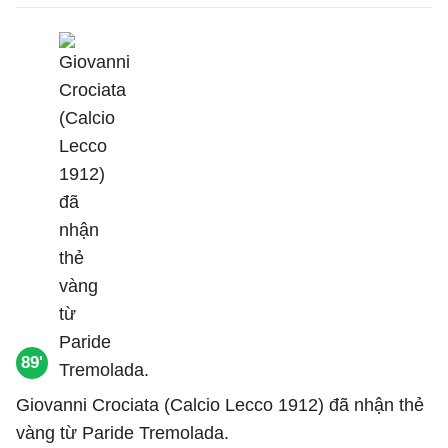
89'
Giovanni Crociata (Calcio Lecco 1912) đã nhận thẻ
vàng từ Paride Tremolada.