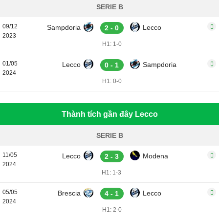
SERIE B
09/12
Sampdoria
Lecco
2 - 0
2023
H1: 1-0
01/05
Lecco
Sampdoria
0 - 1
2024
H1: 0-0
Thành tích gần đây Lecco
SERIE B
11/05
Lecco
Modena
2 - 3
2024
H1: 1-3
05/05
Brescia
Lecco
4 - 1
2024
H1: 2-0