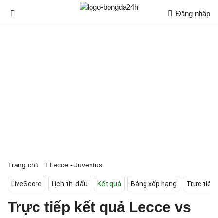
Đăng nhập
Trang chủ
Lecce - Juventus
LiveScore
Lịch thi đấu
Kết quả
Bảng xếp hạng
Trực tiếp
Trực tiếp kết quả Lecce vs