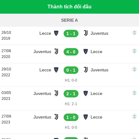
Thành tích đối đầu
SERIE A
26/10
Lecce
Juventus
1 - 1
2019
27/06
Juventus
Lecce
4 - 0
2020
29/10
Lecce
Juventus
0 - 1
2022
H1: 0-0
03/05
Juventus
Lecce
2 - 1
2023
H1: 2-1
27/09
Juventus
Lecce
1 - 0
2023
H1: 0-0