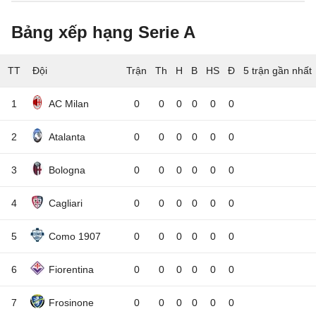
Bảng xếp hạng Serie A
TT
Đội
5 trận gần nhất
1
AC Milan
0
0
0
0
0
0
2
Atalanta
0
0
0
0
0
0
3
Bologna
0
0
0
0
0
0
4
Cagliari
0
0
0
0
0
0
5
Como 1907
0
0
0
0
0
0
6
Fiorentina
0
0
0
0
0
0
7
Frosinone
0
0
0
0
0
0