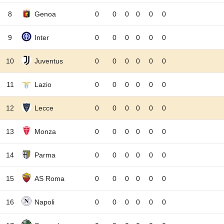
8
Genoa
0
0
0
0
0
0
9
Inter
0
0
0
0
0
0
10
Juventus
0
0
0
0
0
0
11
Lazio
0
0
0
0
0
0
12
Lecce
0
0
0
0
0
0
13
Monza
0
0
0
0
0
0
14
Parma
0
0
0
0
0
0
15
AS Roma
0
0
0
0
0
0
16
Napoli
0
0
0
0
0
0