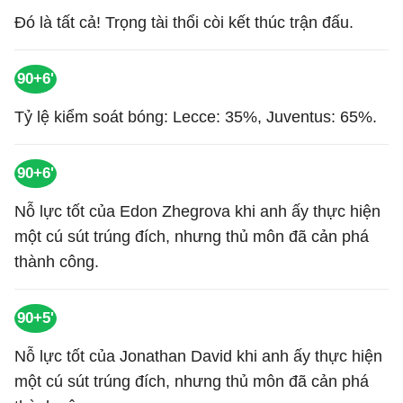
Đó là tất cả! Trọng tài thổi còi kết thúc trận đấu.
90+6'
Tỷ lệ kiểm soát bóng: Lecce: 35%, Juventus: 65%.
90+6'
Nỗ lực tốt của Edon Zhegrova khi anh ấy thực hiện
một cú sút trúng đích, nhưng thủ môn đã cản phá
thành công.
90+5'
Nỗ lực tốt của Jonathan David khi anh ấy thực hiện
một cú sút trúng đích, nhưng thủ môn đã cản phá