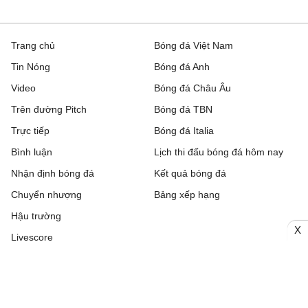
Trang chủ
Bóng đá Việt Nam
Tin Nóng
Bóng đá Anh
Video
Bóng đá Châu Âu
Trên đường Pitch
Bóng đá TBN
Trực tiếp
Bóng đá Italia
Bình luận
Lịch thi đấu bóng đá hôm nay
Nhận định bóng đá
Kết quả bóng đá
Chuyển nhượng
Bảng xếp hạng
Hậu trường
X
Livescore
Tải ứng dụng