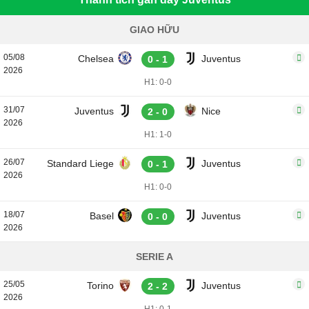
GIAO HỮU
05/08
Chelsea
Juventus
0 - 1
2026
H1: 0-0
31/07
Juventus
Nice
2 - 0
2026
H1: 1-0
26/07
Standard Liege
Juventus
0 - 1
2026
H1: 0-0
18/07
Basel
Juventus
0 - 0
2026
SERIE A
25/05
Torino
Juventus
2 - 2
2026