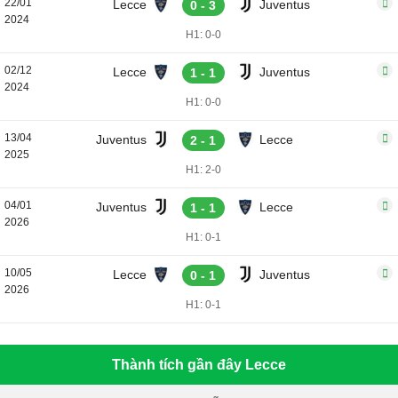
22/01
Lecce
Juventus
0 - 3
2024
H1: 0-0
02/12
Lecce
Juventus
1 - 1
2024
H1: 0-0
13/04
Juventus
Lecce
2 - 1
2025
H1: 2-0
04/01
Juventus
Lecce
1 - 1
2026
H1: 0-1
10/05
Lecce
Juventus
0 - 1
2026
H1: 0-1
Thành tích gần đây Lecce