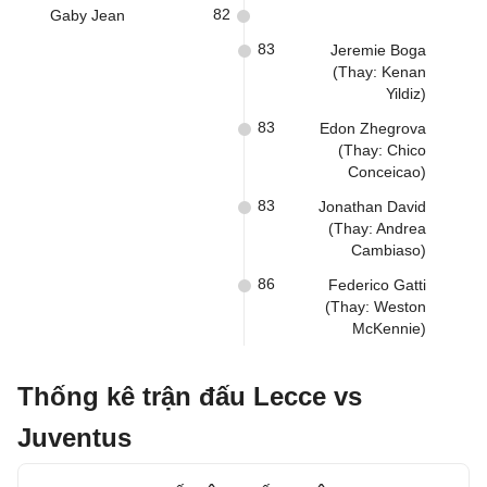
82
Gaby Jean
83
Jeremie Boga
(Thay: Kenan
Yildiz)
83
Edon Zhegrova
(Thay: Chico
Conceicao)
83
Jonathan David
(Thay: Andrea
Cambiaso)
86
Federico Gatti
(Thay: Weston
McKennie)
Thống kê trận đấu Lecce vs
Juventus