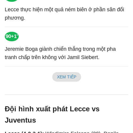
Lecce thực hiện một quả ném biên ở phần sân đối
phương.
90+1'
Jeremie Boga giành chiến thắng trong một pha
tranh chấp trên không với Jamil Siebert.
XEM TIẾP
Đội hình xuất phát Lecce vs
Juventus