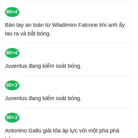
90+4'
Bàn tay an toàn từ Wladimiro Falcone khi anh ấy
lao ra và bắt bóng.
90+4'
Juventus đang kiểm soát bóng.
90+3'
Juventus đang kiểm soát bóng.
90+3'
Antonino Gallo giải tỏa áp lực với một pha phá