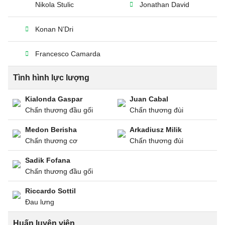
Nikola Stulic
Jonathan David
Konan N’Dri
Francesco Camarda
Tình hình lực lượng
Kialonda Gaspar
Juan Cabal
Chấn thương đầu gối
Chấn thương đùi
Medon Berisha
Arkadiusz Milik
Chấn thương cơ
Chấn thương đùi
Sadik Fofana
Chấn thương đầu gối
Riccardo Sottil
Đau lưng
Huấn luyện viên