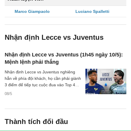
Marco Giampaolo
Luciano Spalletti
Nhận định Lecce vs Juventus
Nhận định Lecce vs Juventus (1h45 ngày 10/5):
Mệnh lệnh phải thắng
Nhận định Lecce vs Juventus nghiêng
hẳn về phía đội khách, họ cần phải giành
3 điểm để tiếp tục cuộc đua vào Top 4
Serie A mùa này.
08/5
Thành tích đối đầu