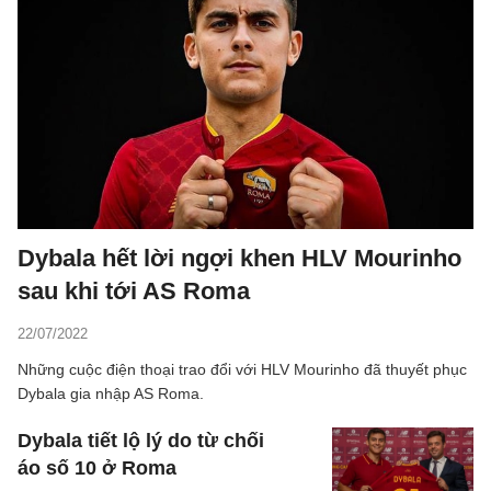
Dybala hết lời ngợi khen HLV Mourinho
sau khi tới AS Roma
22/07/2022
Những cuộc điện thoại trao đổi với HLV Mourinho đã thuyết phục
Dybala gia nhập AS Roma.
Dybala tiết lộ lý do từ chối
áo số 10 ở Roma