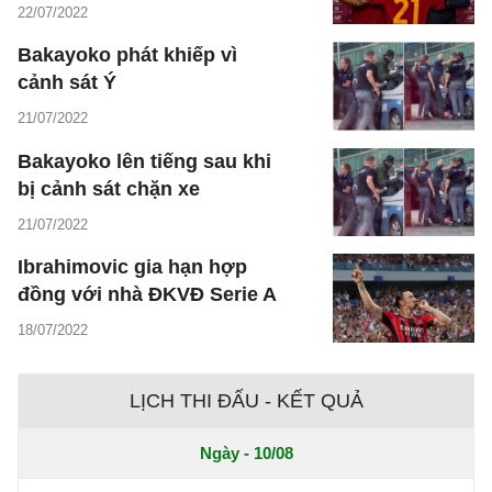
22/07/2022
Bakayoko phát khiếp vì
cảnh sát Ý
21/07/2022
Bakayoko lên tiếng sau khi
bị cảnh sát chặn xe
21/07/2022
Ibrahimovic gia hạn hợp
đồng với nhà ĐKVĐ Serie A
18/07/2022
LỊCH THI ĐẤU - KẾT QUẢ
Ngày - 10/08