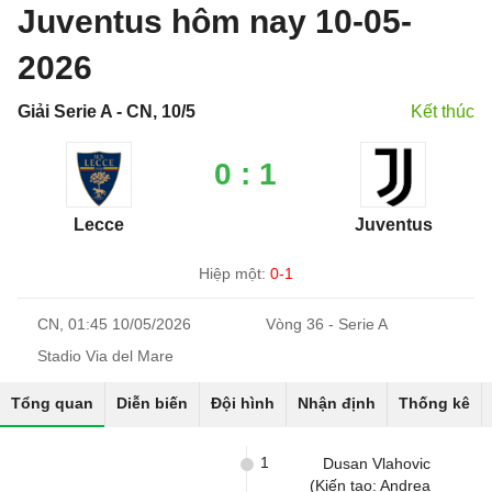
Juventus hôm nay 10-05-
2026
Giải Serie A - CN, 10/5
Kết thúc
0 : 1
Lecce
Juventus
Hiệp một:
0-1
CN, 01:45 10/05/2026
Vòng 36 - Serie A
Stadio Via del Mare
Tổng quan
Diễn biến
Đội hình
Nhận định
Thống kê
1
Dusan Vlahovic
(Kiến tạo: Andrea