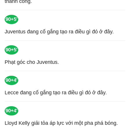
thành công.
90+5'
Juventus đang cố gắng tạo ra điều gì đó ở đây.
90+5'
Phạt góc cho Juventus.
90+4'
Lecce đang cố gắng tạo ra điều gì đó ở đây.
90+4'
Lloyd Kelly giải tỏa áp lực với một pha phá bóng.