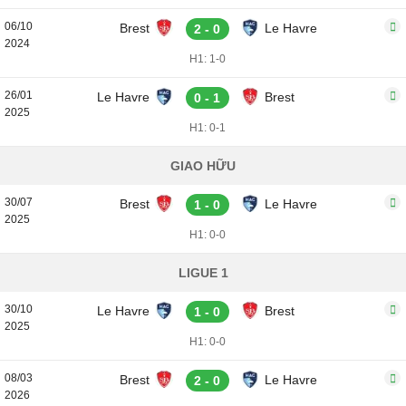
06/10
Brest
Le Havre
2 - 0
2024
H1: 1-0
26/01
Le Havre
Brest
0 - 1
2025
H1: 0-1
GIAO HỮU
30/07
Brest
Le Havre
1 - 0
2025
H1: 0-0
LIGUE 1
30/10
Le Havre
Brest
1 - 0
2025
H1: 0-0
08/03
Brest
Le Havre
2 - 0
2026