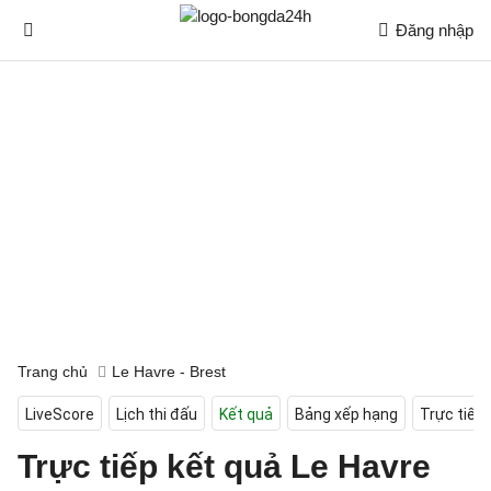
Đăng nhập
Trang chủ
Le Havre - Brest
LiveScore
Lịch thi đấu
Kết quả
Bảng xếp hạng
Trực tiếp
Trực tiếp kết quả Le Havre