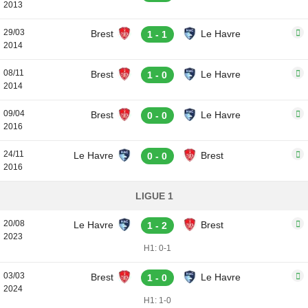
2013
29/03
Brest
Le Havre
1 - 1
2014
08/11
Brest
Le Havre
1 - 0
2014
09/04
Brest
Le Havre
0 - 0
2016
24/11
Le Havre
Brest
0 - 0
2016
LIGUE 1
20/08
Le Havre
Brest
1 - 2
2023
H1: 0-1
03/03
Brest
Le Havre
1 - 0
2024
H1: 1-0