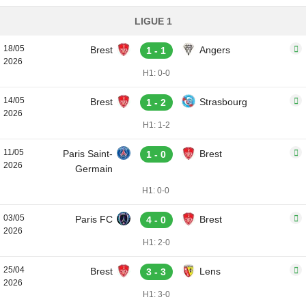
LIGUE 1
18/05
Brest
Angers
1 - 1
2026
H1: 0-0
14/05
Brest
Strasbourg
1 - 2
2026
H1: 1-2
11/05
Paris Saint-
Brest
1 - 0
2026
Germain
H1: 0-0
03/05
Paris FC
Brest
4 - 0
2026
H1: 2-0
25/04
Brest
Lens
3 - 3
2026
H1: 3-0