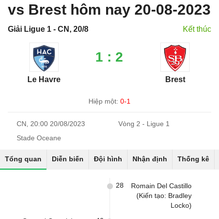
vs Brest hôm nay 20-08-2023
Giải Ligue 1 - CN, 20/8
Kết thúc
1 : 2
Le Havre
Brest
Hiệp một:
0-1
CN, 20:00 20/08/2023
Vòng 2 - Ligue 1
Stade Oceane
Tổng quan
Diễn biến
Đội hình
Nhận định
Thống kê
28
Romain Del Castillo
(Kiến tạo: Bradley
Locko)