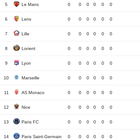
5
Le Mans
0
0
0
0
0
0
6
Lens
0
0
0
0
0
0
7
Lille
0
0
0
0
0
0
8
Lorient
0
0
0
0
0
0
9
Lyon
0
0
0
0
0
0
10
Marseille
0
0
0
0
0
0
11
AS Monaco
0
0
0
0
0
0
12
Nice
0
0
0
0
0
0
13
Paris FC
0
0
0
0
0
0
14
Paris Saint-Germain
0
0
0
0
0
0