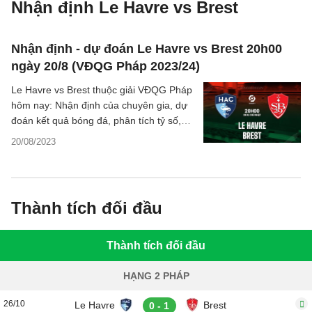
Nhận định Le Havre vs Brest
Nhận định - dự đoán Le Havre vs Brest 20h00
ngày 20/8 (VĐQG Pháp 2023/24)
Le Havre vs Brest thuộc giải VĐQG Pháp
hôm nay: Nhận định của chuyên gia, dự
đoán kết quả bóng đá, phân tích tỷ số,
thống kê chi tiết về hai đội.
20/08/2023
Thành tích đối đầu
Thành tích đối đầu
HẠNG 2 PHÁP
26/10
Le Havre
Brest
0 - 1