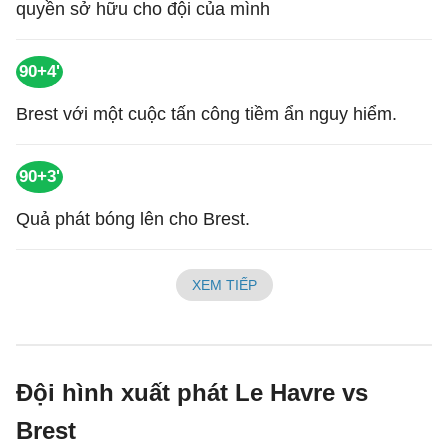
quyền sở hữu cho đội của mình
90+4'
Brest với một cuộc tấn công tiềm ẩn nguy hiểm.
90+3'
Quả phát bóng lên cho Brest.
XEM TIẾP
Đội hình xuất phát Le Havre vs
Brest