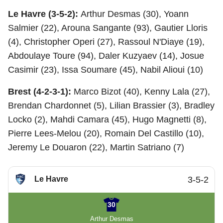
Le Havre (3-5-2):
Arthur Desmas (30), Yoann
Salmier (22), Arouna Sangante (93), Gautier Lloris
(4), Christopher Operi (27), Rassoul N'Diaye (19),
Abdoulaye Toure (94), Daler Kuzyaev (14), Josue
Casimir (23), Issa Soumare (45), Nabil Alioui (10)
Brest (4-2-3-1):
Marco Bizot (40), Kenny Lala (27),
Brendan Chardonnet (5), Lilian Brassier (3), Bradley
Locko (2), Mahdi Camara (45), Hugo Magnetti (8),
Pierre Lees-Melou (20), Romain Del Castillo (10),
Jeremy Le Douaron (22), Martin Satriano (7)
Le Havre
3-5-2
30
Arthur Desmas