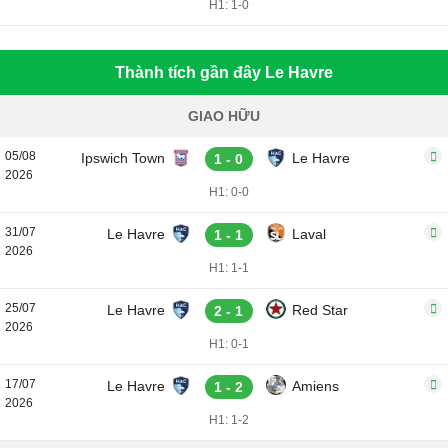
H1: 1-0
Thành tích gần đây Le Havre
GIAO HỮU
05/08
Ipswich Town
Le Havre
1 - 0
2026
H1: 0-0
31/07
Le Havre
Laval
1 - 1
2026
H1: 1-1
25/07
Le Havre
Red Star
2 - 1
2026
H1: 0-1
17/07
Le Havre
Amiens
1 - 2
2026
H1: 1-2