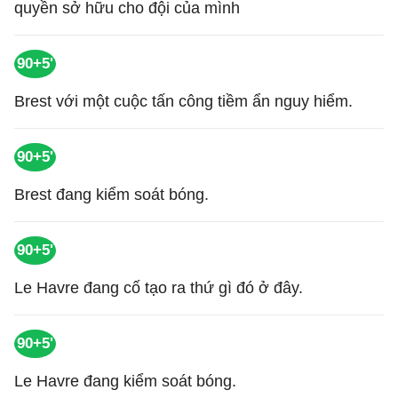
quyền sở hữu cho đội của mình
90+5'
Brest với một cuộc tấn công tiềm ẩn nguy hiểm.
90+5'
Brest đang kiểm soát bóng.
90+5'
Le Havre đang cố tạo ra thứ gì đó ở đây.
90+5'
Le Havre đang kiểm soát bóng.