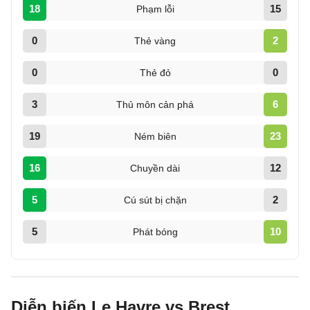
18
15
Phạm lỗi
0
2
Thẻ vàng
0
0
Thẻ đỏ
3
6
Thủ môn cản phá
19
23
Ném biên
16
12
Chuyền dài
5
2
Cú sút bị chặn
5
10
Phát bóng
Diễn biến Le Havre vs Brest