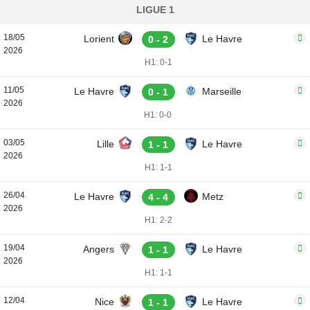
LIGUE 1
18/05
Lorient
Le Havre
0 - 2
2026
H1: 0-1
11/05
Le Havre
Marseille
0 - 1
2026
H1: 0-0
03/05
Lille
Le Havre
1 - 1
2026
H1: 1-1
26/04
Le Havre
Metz
4 - 4
2026
H1: 2-2
19/04
Angers
Le Havre
1 - 1
2026
H1: 1-1
12/04
Nice
Le Havre
1 - 1