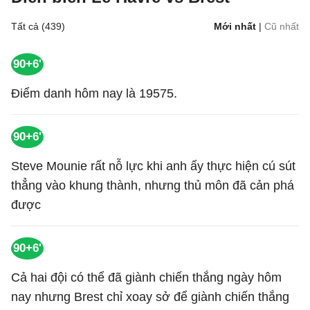
Tất cả (439)
Mới nhất
|
Cũ nhất
90+6'
Điểm danh hôm nay là 19575.
90+6'
Steve Mounie rất nỗ lực khi anh ấy thực hiện cú sút
thẳng vào khung thành, nhưng thủ môn đã cản phá
được
90+6'
Cả hai đội có thể đã giành chiến thắng ngày hôm
nay nhưng Brest chỉ xoay sở để giành chiến thắng