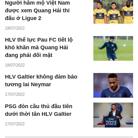
Người hâm mộ Việt Nam
được xem Quang Hải thi
đấu ở Ligue 2
19/07/2022
HLV thể lực Pau FC tiết lộ
khó khăn mà Quang Hải
đang phải đối mặt
18/07/2022
HLV Galtier không đảm bảo
tương lai Neymar
17/07/2022
PSG đón cầu thủ đầu tiên
dưới thời tân HLV Galtier
17/07/2022