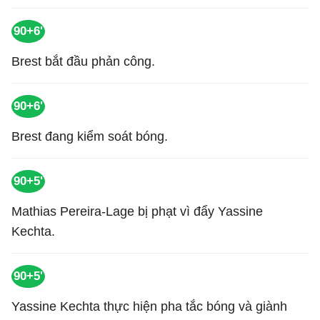
90+6'
Brest bắt đầu phản công.
90+6'
Brest đang kiểm soát bóng.
90+5'
Mathias Pereira-Lage bị phạt vì đẩy Yassine
Kechta.
90+5'
Yassine Kechta thực hiện pha tắc bóng và giành