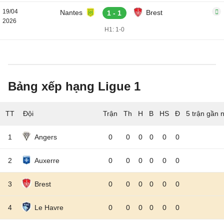
19/04
Nantes
Brest
1 - 1
2026
H1: 1-0
Bảng xếp hạng Ligue 1
TT
Đội
5 trận gần 
1
Angers
0
0
0
0
0
0
2
Auxerre
0
0
0
0
0
0
3
Brest
0
0
0
0
0
0
4
Le Havre
0
0
0
0
0
0