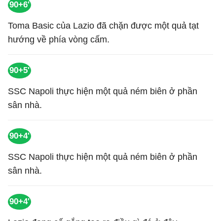
90+6'
Toma Basic của Lazio đã chặn được một quả tạt
hướng về phía vòng cấm.
90+5'
SSC Napoli thực hiện một quả ném biên ở phần
sân nhà.
90+4'
SSC Napoli thực hiện một quả ném biên ở phần
sân nhà.
90+4'