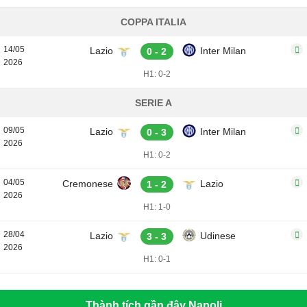
COPPA ITALIA
14/05
Lazio
Inter Milan
0 - 2
2026
H1: 0-2
SERIE A
09/05
Lazio
Inter Milan
0 - 3
2026
H1: 0-2
04/05
Cremonese
Lazio
1 - 2
2026
H1: 1-0
28/04
Lazio
Udinese
3 - 3
2026
H1: 0-1
Thành tích gần đây Napoli