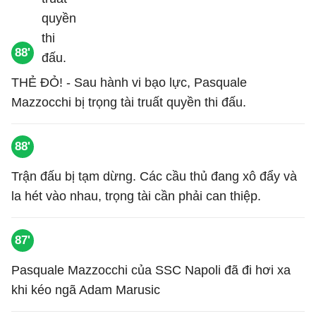
88'
THẺ ĐỎ! - Sau hành vi bạo lực, Pasquale
Mazzocchi bị trọng tài truất quyền thi đấu.
88'
Trận đấu bị tạm dừng. Các cầu thủ đang xô đẩy và
la hét vào nhau, trọng tài cần phải can thiệp.
87'
Pasquale Mazzocchi của SSC Napoli đã đi hơi xa
khi kéo ngã Adam Marusic