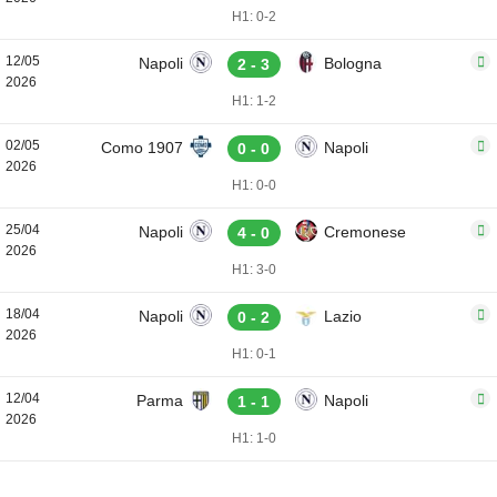
H1: 0-2
12/05
Napoli
Bologna
2 - 3
2026
H1: 1-2
02/05
Como 1907
Napoli
0 - 0
2026
H1: 0-0
25/04
Napoli
Cremonese
4 - 0
2026
H1: 3-0
18/04
Napoli
Lazio
0 - 2
2026
H1: 0-1
12/04
Parma
Napoli
1 - 1
2026
H1: 1-0