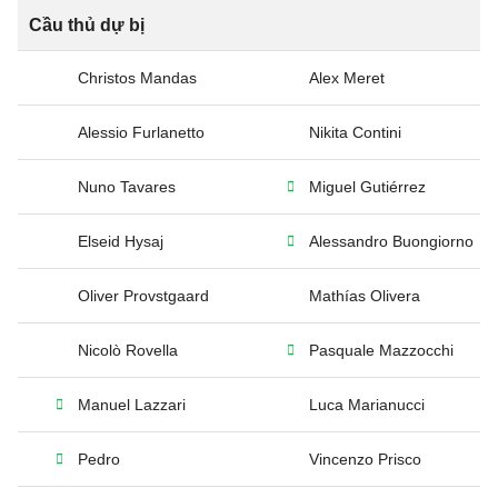
Cầu thủ dự bị
Christos Mandas
Alex Meret
Alessio Furlanetto
Nikita Contini
Nuno Tavares
Miguel Gutiérrez
Elseid Hysaj
Alessandro Buongiorno
Oliver Provstgaard
Mathías Olivera
Nicolò Rovella
Pasquale Mazzocchi
Manuel Lazzari
Luca Marianucci
Pedro
Vincenzo Prisco