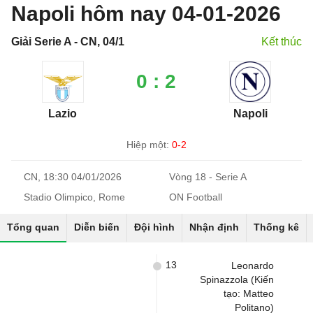
Napoli hôm nay 04-01-2026
Giải Serie A - CN, 04/1
Kết thúc
0 : 2
Lazio
Napoli
Hiệp một:
0-2
CN, 18:30 04/01/2026
Vòng 18 - Serie A
Stadio Olimpico, Rome
ON Football
Tổng quan
Diễn biến
Đội hình
Nhận định
Thống kê
13
Leonardo
Spinazzola (Kiến
tạo: Matteo
Politano)