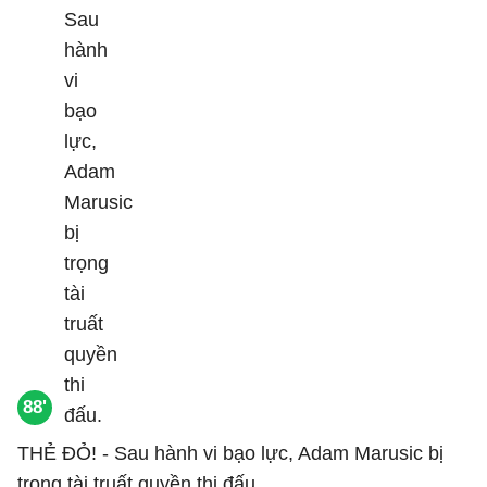
88'
THẺ ĐỎ! - Sau hành vi bạo lực, Adam Marusic bị
trọng tài truất quyền thi đấu.