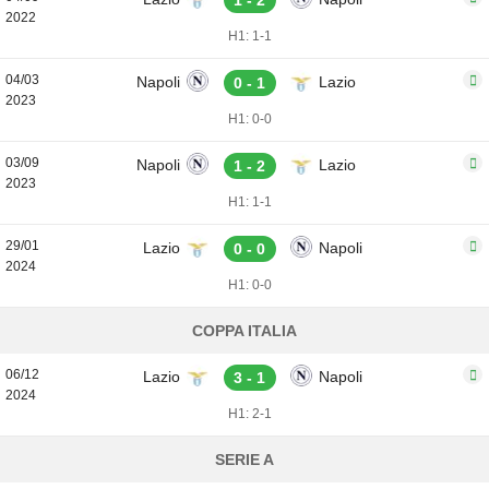
1 - 2
2022
H1: 1-1
04/03
Napoli
Lazio
0 - 1
2023
H1: 0-0
03/09
Napoli
Lazio
1 - 2
2023
H1: 1-1
29/01
Lazio
Napoli
0 - 0
2024
H1: 0-0
COPPA ITALIA
06/12
Lazio
Napoli
3 - 1
2024
H1: 2-1
SERIE A