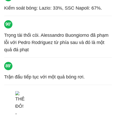
Kiểm soát bóng: Lazio: 33%, SSC Napoli: 67%.
90'
Trọng tài thổi còi. Alessandro Buongiorno đã phạm
lỗi với Pedro Rodriguez từ phía sau và đó là một
quả đá phạt
89'
Trận đấu tiếp tục với một quả bóng rơi.