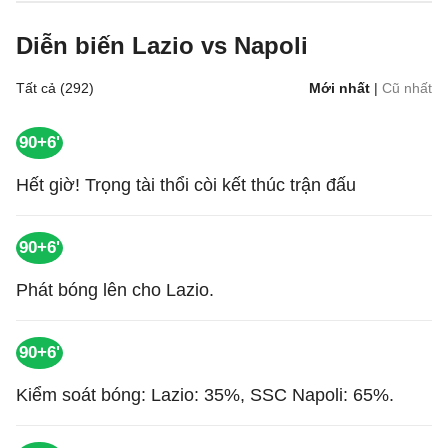
Diễn biến Lazio vs Napoli
Tất cả (292)
Mới nhất
|
Cũ nhất
90+6'
Hết giờ! Trọng tài thổi còi kết thúc trận đấu
90+6'
Phát bóng lên cho Lazio.
90+6'
Kiểm soát bóng: Lazio: 35%, SSC Napoli: 65%.