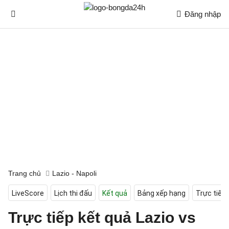
Đăng nhập
Trang chủ
Lazio - Napoli
LiveScore
Lịch thi đấu
Kết quả
Bảng xếp hạng
Trực tiếp
Trực tiếp kết quả Lazio vs