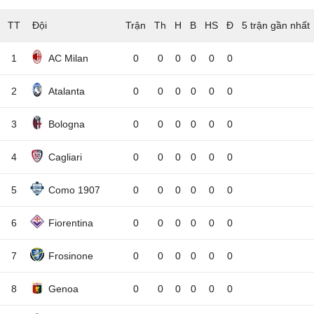
TT
Đội
5 trận gần nhất
1
AC Milan
0
0
0
0
0
0
2
Atalanta
0
0
0
0
0
0
3
Bologna
0
0
0
0
0
0
4
Cagliari
0
0
0
0
0
0
5
Como 1907
0
0
0
0
0
0
6
Fiorentina
0
0
0
0
0
0
7
Frosinone
0
0
0
0
0
0
8
Genoa
0
0
0
0
0
0