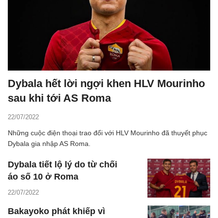
Dybala hết lời ngợi khen HLV Mourinho
sau khi tới AS Roma
22/07/2022
Những cuộc điện thoại trao đổi với HLV Mourinho đã thuyết phục
Dybala gia nhập AS Roma.
Dybala tiết lộ lý do từ chối
áo số 10 ở Roma
22/07/2022
Bakayoko phát khiếp vì