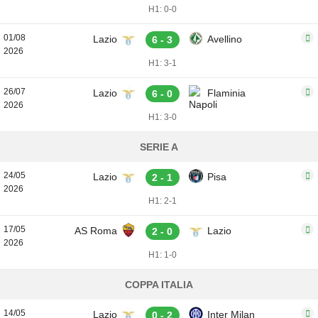
H1: 0-0
01/08
Lazio
Avellino
6 - 3
2026
H1: 3-1
26/07
Lazio
Flaminia
6 - 0
2026
H1: 3-0
SERIE A
24/05
Lazio
Pisa
2 - 1
2026
H1: 2-1
17/05
AS Roma
Lazio
2 - 0
2026
H1: 1-0
COPPA ITALIA
14/05
Lazio
Inter Milan
0 - 2