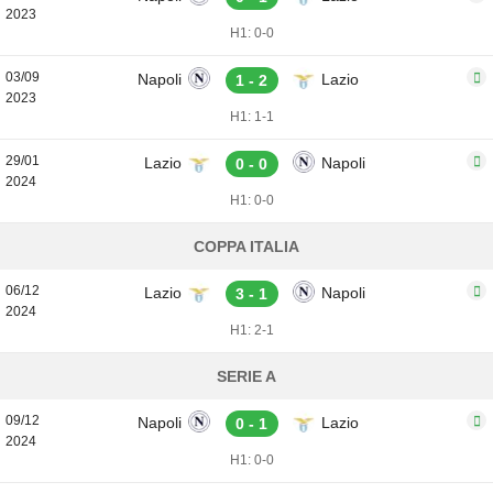
2023
H1: 0-0
03/09
Napoli
Lazio
1 - 2
2023
H1: 1-1
29/01
Lazio
Napoli
0 - 0
2024
H1: 0-0
COPPA ITALIA
06/12
Lazio
Napoli
3 - 1
2024
H1: 2-1
SERIE A
09/12
Napoli
Lazio
0 - 1
2024
H1: 0-0