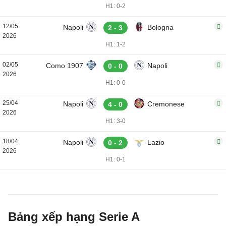
H1: 0-2
12/05
Napoli
Bologna
2 - 3
2026
H1: 1-2
02/05
Como 1907
Napoli
0 - 0
2026
H1: 0-0
25/04
Napoli
Cremonese
4 - 0
2026
H1: 3-0
18/04
Napoli
Lazio
0 - 2
2026
H1: 0-1
Bảng xếp hạng Serie A