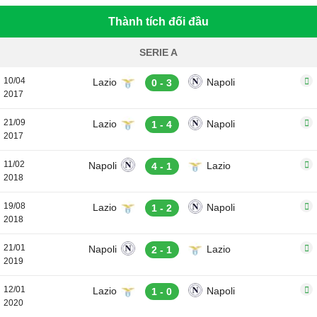
Thành tích đối đầu
SERIE A
10/04
Lazio
Napoli
0 - 3
2017
21/09
Lazio
Napoli
1 - 4
2017
11/02
Napoli
Lazio
4 - 1
2018
19/08
Lazio
Napoli
1 - 2
2018
21/01
Napoli
Lazio
2 - 1
2019
12/01
Lazio
Napoli
1 - 0
2020