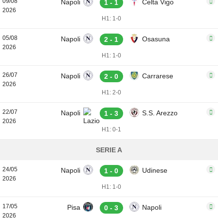
09/08
Napoli
Celta Vigo
1 - 1
2026
H1: 1-0
05/08
Napoli
Osasuna
2 - 1
2026
H1: 1-0
26/07
Napoli
Carrarese
2 - 0
2026
H1: 2-0
22/07
Napoli
S.S. Arezzo
1 - 3
2026
H1: 0-1
SERIE A
24/05
Napoli
Udinese
1 - 0
2026
H1: 1-0
17/05
Pisa
Napoli
0 - 3
2026