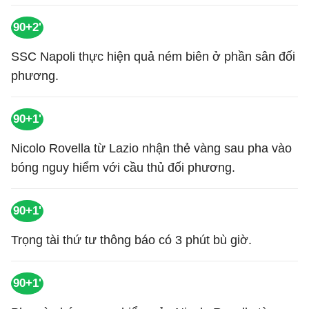
90+2'
SSC Napoli thực hiện quả ném biên ở phần sân đối
phương.
90+1'
Nicolo Rovella từ Lazio nhận thẻ vàng sau pha vào
bóng nguy hiểm với cầu thủ đối phương.
90+1'
Trọng tài thứ tư thông báo có 3 phút bù giờ.
90+1'