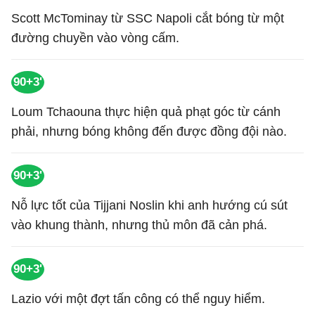
Scott McTominay từ SSC Napoli cắt bóng từ một
đường chuyền vào vòng cấm.
90+3'
Loum Tchaouna thực hiện quả phạt góc từ cánh
phải, nhưng bóng không đến được đồng đội nào.
90+3'
Nỗ lực tốt của Tijjani Noslin khi anh hướng cú sút
vào khung thành, nhưng thủ môn đã cản phá.
90+3'
Lazio với một đợt tấn công có thể nguy hiểm.