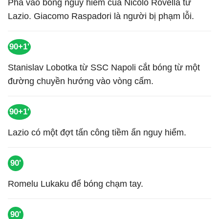
Pha vào bóng nguy hiểm của Nicolo Rovella từ
Lazio. Giacomo Raspadori là người bị phạm lỗi.
90+1'
Stanislav Lobotka từ SSC Napoli cắt bóng từ một
đường chuyền hướng vào vòng cấm.
90+1'
Lazio có một đợt tấn công tiềm ẩn nguy hiểm.
90'
Romelu Lukaku để bóng chạm tay.
90'