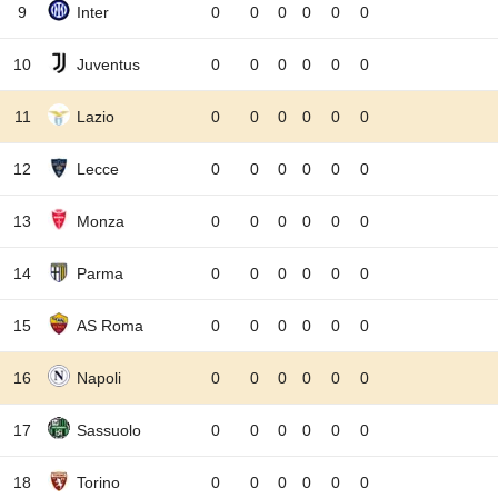
9
Inter
0
0
0
0
0
0
10
Juventus
0
0
0
0
0
0
11
Lazio
0
0
0
0
0
0
12
Lecce
0
0
0
0
0
0
13
Monza
0
0
0
0
0
0
14
Parma
0
0
0
0
0
0
15
AS Roma
0
0
0
0
0
0
16
Napoli
0
0
0
0
0
0
17
Sassuolo
0
0
0
0
0
0
18
Torino
0
0
0
0
0
0