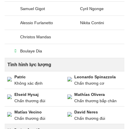
Samuel Gigot
Cyril Ngonge
Alessio Furlanetto
Nikita Contini
Christos Mandas
Boulaye Dia
Tình hình lực lượng
Patric
Leonardo Spinazzola
Không xác định
Chấn thương cơ
Elseid Hysaj
Mathías Olivera
Chấn thương đùi
Chấn thương bắp chân
Matías Vecino
David Neres
Chấn thương đùi
Chấn thương đùi