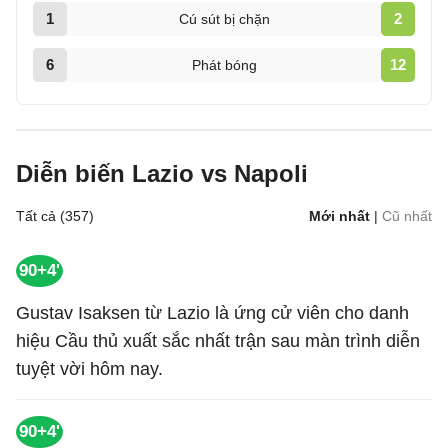
1
2
Cú sút bị chặn
6
12
Phát bóng
Diễn biến Lazio vs Napoli
Tất cả (357)
Mới nhất
|
Cũ nhất
90+4'
Gustav Isaksen từ Lazio là ứng cử viên cho danh
hiệu Cầu thủ xuất sắc nhất trận sau màn trình diễn
tuyệt vời hôm nay.
90+4'