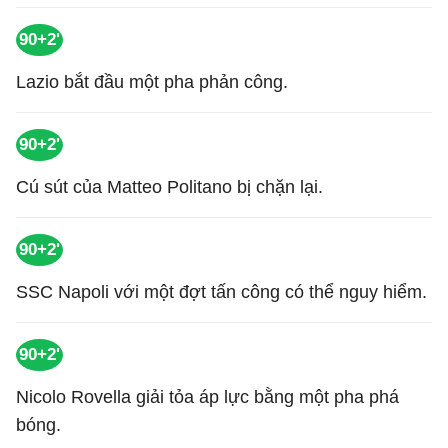
90+2'
Lazio bắt đầu một pha phản công.
90+2'
Cú sút của Matteo Politano bị chặn lại.
90+2'
SSC Napoli với một đợt tấn công có thể nguy hiểm.
90+2'
Nicolo Rovella giải tỏa áp lực bằng một pha phá
bóng.