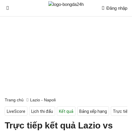
Đăng nhập
Trang chủ
Lazio - Napoli
LiveScore
Lịch thi đấu
Kết quả
Bảng xếp hạng
Trực tiếp
Trực tiếp kết quả Lazio vs