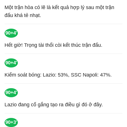
Một trận hòa có lẽ là kết quả hợp lý sau một trận
đấu khá tẻ nhạt.
90+4'
Hết giờ! Trọng tài thổi còi kết thúc trận đấu.
90+4'
Kiểm soát bóng: Lazio: 53%, SSC Napoli: 47%.
90+4'
Lazio đang cố gắng tạo ra điều gì đó ở đây.
90+3'