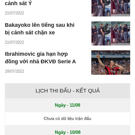
cảnh sát Ý
21/07/2022
Bakayoko lên tiếng sau khi
bị cảnh sát chặn xe
21/07/2022
Ibrahimovic gia hạn hợp
đồng với nhà ĐKVĐ Serie A
18/07/2022
LỊCH THI ĐẤU - KẾT QUẢ
Ngày - 11/08
Chưa có dữ liệu trận đấu
Ngày - 10/08