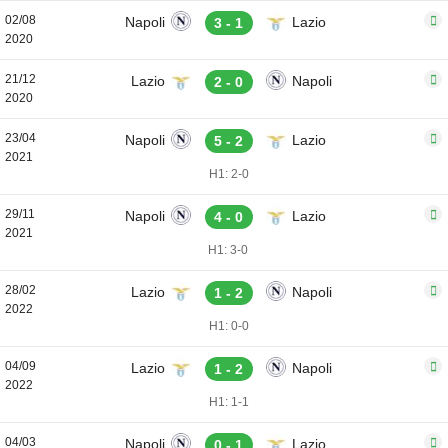
02/08
Napoli
Lazio
3 - 1
2020
21/12
Lazio
Napoli
2 - 0
2020
23/04
Napoli
Lazio
5 - 2
2021
H1: 2-0
29/11
Napoli
Lazio
4 - 0
2021
H1: 3-0
28/02
Lazio
Napoli
1 - 2
2022
H1: 0-0
04/09
Lazio
Napoli
1 - 2
2022
H1: 1-1
04/03
Napoli
Lazio
0 - 1