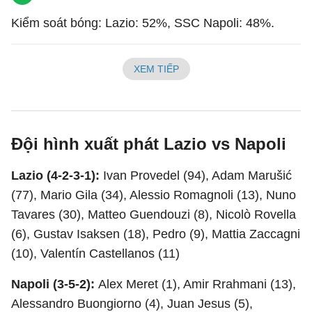
Kiểm soát bóng: Lazio: 52%, SSC Napoli: 48%.
XEM TIẾP
Đội hình xuất phát Lazio vs Napoli
Lazio (4-2-3-1):
Ivan Provedel (94), Adam Marušić
(77), Mario Gila (34), Alessio Romagnoli (13), Nuno
Tavares (30), Matteo Guendouzi (8), Nicolò Rovella
(6), Gustav Isaksen (18), Pedro (9), Mattia Zaccagni
(10), Valentín Castellanos (11)
Napoli (3-5-2):
Alex Meret (1), Amir Rrahmani (13),
Alessandro Buongiorno (4), Juan Jesus (5),