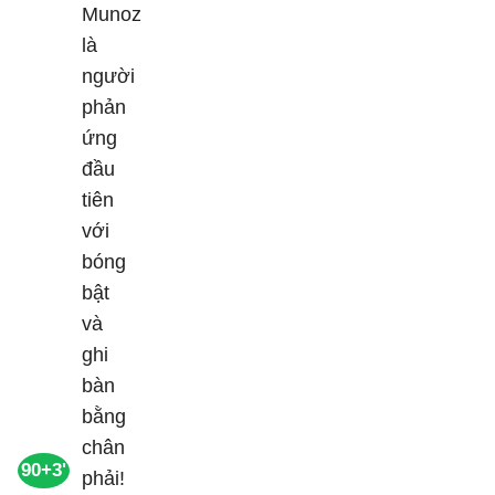
90+3'