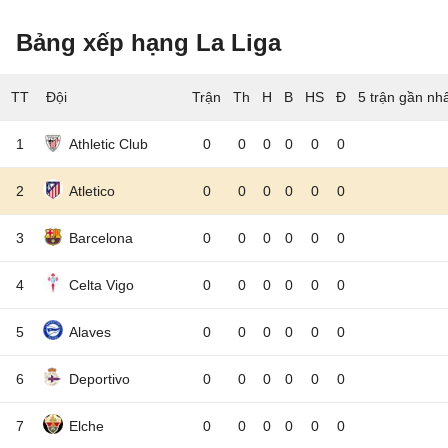
Bảng xếp hạng La Liga
TT
Đội
5 trận gần nh
1
Athletic Club
0
0
0
0
0
0
2
Atletico
0
0
0
0
0
0
3
Barcelona
0
0
0
0
0
0
4
Celta Vigo
0
0
0
0
0
0
5
Alaves
0
0
0
0
0
0
6
Deportivo
0
0
0
0
0
0
7
Elche
0
0
0
0
0
0