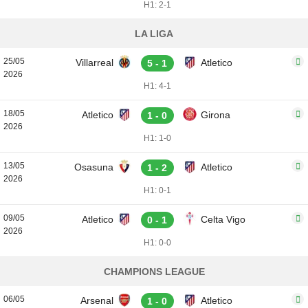
H1: 2-1
LA LIGA
25/05
Villarreal
Atletico
5 - 1
2026
H1: 4-1
18/05
Atletico
Girona
1 - 0
2026
H1: 1-0
13/05
Osasuna
Atletico
1 - 2
2026
H1: 0-1
09/05
Atletico
Celta Vigo
0 - 1
2026
H1: 0-0
CHAMPIONS LEAGUE
06/05
Arsenal
Atletico
1 - 0