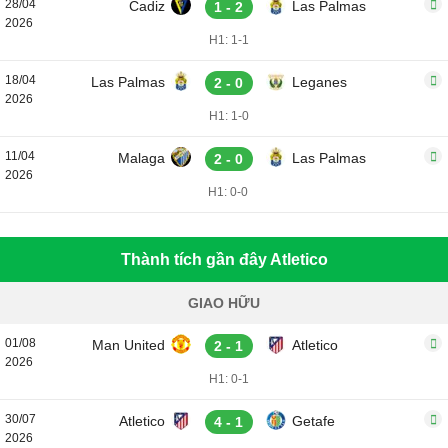
28/04
Cadiz
Las Palmas
1 - 2
2026
H1: 1-1
18/04
Las Palmas
Leganes
2 - 0
2026
H1: 1-0
11/04
Malaga
Las Palmas
2 - 0
2026
H1: 0-0
Thành tích gần đây Atletico
GIAO HỮU
01/08
Man United
Atletico
2 - 1
2026
H1: 0-1
30/07
Atletico
Getafe
4 - 1
2026