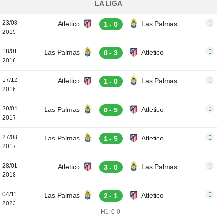
LA LIGA
23/08
Atletico
Las Palmas
1 - 0
2015
18/01
Las Palmas
Atletico
0 - 3
2016
17/12
Atletico
Las Palmas
1 - 0
2016
29/04
Las Palmas
Atletico
0 - 5
2017
27/08
Las Palmas
Atletico
1 - 5
2017
28/01
Atletico
Las Palmas
3 - 0
2018
04/11
Las Palmas
Atletico
2 - 1
2023
H1: 0-0