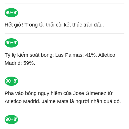
90+9'
Hết giờ! Trọng tài thổi còi kết thúc trận đấu.
90+9'
Tỷ lệ kiểm soát bóng: Las Palmas: 41%, Atletico
Madrid: 59%.
90+8'
Pha vào bóng nguy hiểm của Jose Gimenez từ
Atletico Madrid. Jaime Mata là người nhận quả đó.
90+8'