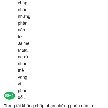
90+4'
Trọng tài không chấp nhận những phàn nàn từ