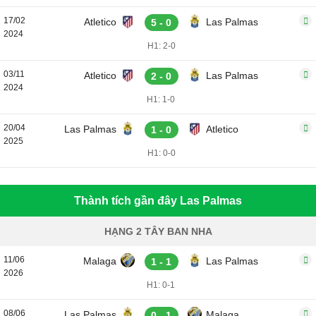
17/02
Atletico
Las Palmas
5 - 0
2024
H1: 2-0
03/11
Atletico
Las Palmas
2 - 0
2024
H1: 1-0
20/04
Las Palmas
Atletico
1 - 0
2025
H1: 0-0
Thành tích gần đây Las Palmas
HẠNG 2 TÂY BAN NHA
11/06
Malaga
Las Palmas
1 - 1
2026
H1: 0-1
08/06
Las Palmas
Malaga
0 - 1