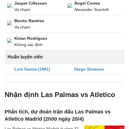
Jasper Cillessen
Ángel Correa
Va chạm
Alexander Soerloth
Benito Ramírez
Va chạm
Kirian Rodríguez
Không xác định
Huấn luyện viên
Luis Garcia (1981)
Diego Simeone
Nhận định Las Palmas vs Atletico
Phân tích, dự đoán trận đấu Las Palmas vs
Atletico Madrid (2h00 ngày 20/4)
Las Palmas vs Atletico Madrid ở vòng 32