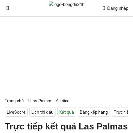
Đăng nhập
Trang chủ
Las Palmas - Atletico
LiveScore
Lịch thi đấu
Kết quả
Bảng xếp hạng
Trực tiếp
Trực tiếp kết quả Las Palmas