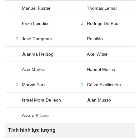
Manuel Fuster
Thomas Lemar
Enzo Loiodice
Rodrigo De Paul
Jose Campana
Reinildo
Juanma Herzog
Axel Witsel
Álex Muñoz
Nahuel Molina
Marvin Park
César Azpilicueta
Israel Mora De leon
Juan Musso
Alvaro Killane
Tình hình lực lượng