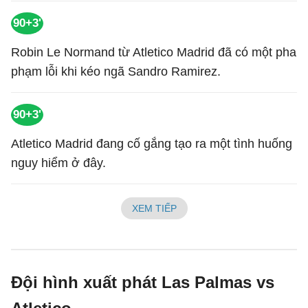
90+3'
Robin Le Normand từ Atletico Madrid đã có một pha
phạm lỗi khi kéo ngã Sandro Ramirez.
90+3'
Atletico Madrid đang cố gắng tạo ra một tình huống
nguy hiểm ở đây.
XEM TIẾP
Đội hình xuất phát Las Palmas vs