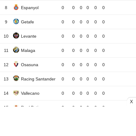
8
Espanyol
0
0
0
0
0
0
9
Getafe
0
0
0
0
0
0
10
Levante
0
0
0
0
0
0
11
Malaga
0
0
0
0
0
0
12
Osasuna
0
0
0
0
0
0
13
Racing Santander
0
0
0
0
0
0
14
Vallecano
0
0
0
0
0
0
X
15
Real Betis
0
0
0
0
0
0
16
Real Madrid
0
0
0
0
0
0