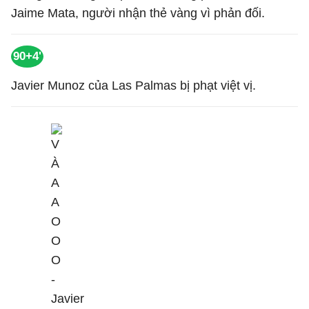
Jaime Mata, người nhận thẻ vàng vì phản đối.
90+4'
Javier Munoz của Las Palmas bị phạt việt vị.