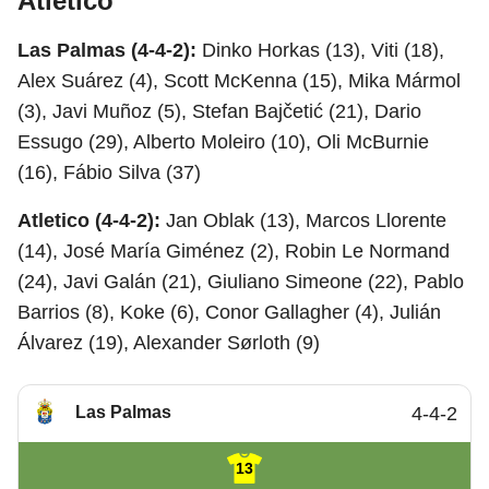
Atletico
Las Palmas (4-4-2):
Dinko Horkas (13), Viti (18),
Alex Suárez (4), Scott McKenna (15), Mika Mármol
(3), Javi Muñoz (5), Stefan Bajčetić (21), Dario
Essugo (29), Alberto Moleiro (10), Oli McBurnie
(16), Fábio Silva (37)
Atletico (4-4-2):
Jan Oblak (13), Marcos Llorente
(14), José María Giménez (2), Robin Le Normand
(24), Javi Galán (21), Giuliano Simeone (22), Pablo
Barrios (8), Koke (6), Conor Gallagher (4), Julián
Álvarez (19), Alexander Sørloth (9)
Las Palmas
4-4-2
13