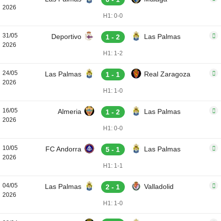
2026
H1: 0-0
31/05
Deportivo
Las Palmas
1 - 2
2026
H1: 1-2
24/05
Las Palmas
Real Zaragoza
1 - 1
2026
H1: 1-0
16/05
Almeria
Las Palmas
1 - 2
2026
H1: 0-0
10/05
FC Andorra
Las Palmas
5 - 1
2026
H1: 1-1
04/05
Las Palmas
Valladolid
2 - 1
2026
H1: 1-0