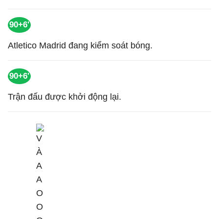
90+6'
Atletico Madrid đang kiểm soát bóng.
90+6'
Trận đấu được khởi động lại.