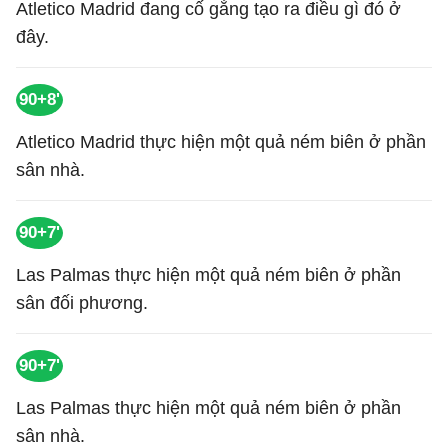
Atletico Madrid đang cố gắng tạo ra điều gì đó ở
đây.
90+8'
Atletico Madrid thực hiện một quả ném biên ở phần
sân nhà.
90+7'
Las Palmas thực hiện một quả ném biên ở phần
sân đối phương.
90+7'
Las Palmas thực hiện một quả ném biên ở phần
sân nhà.