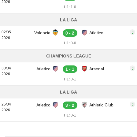
2026
H1: 1-0
LA LIGA
02/05
Valencia
Atletico
0 - 2
2026
H1: 0-0
CHAMPIONS LEAGUE
30/04
Atletico
Arsenal
1 - 1
2026
H1: 0-1
LA LIGA
26/04
Atletico
Athletic Club
3 - 2
2026
H1: 0-1