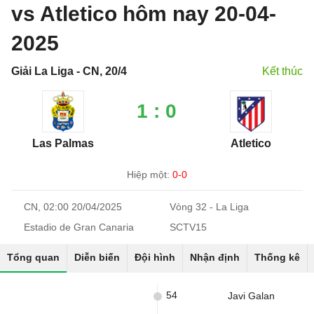
vs Atletico hôm nay 20-04-
2025
Giải La Liga - CN, 20/4
Kết thúc
1 : 0
Las Palmas
Atletico
Hiệp một:
0-0
CN, 02:00 20/04/2025
Vòng 32 - La Liga
Estadio de Gran Canaria
SCTV15
Tổng quan
Diễn biến
Đội hình
Nhận định
Thống kê
54
Javi Galan