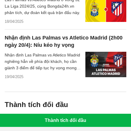
La Liga 2024/25, cùng Bongda24h.vn
phân tích, dự đoán kết quả trận đấu này.
18/04/2025
Nhận định Las Palmas vs Atletico Madrid (2h00
ngày 20/4): Níu kéo hy vọng
Nhận định Las Palmas vs Atletico Madrid
nghiêng hẳn về phía đội khách, họ cần
giành 3 điểm để tiếp tục hy vọng mong
manh trong cuộc đua vô địch ở La Liga
19/04/2025
mùa này.
Thành tích đối đầu
Thành tích đối đầu