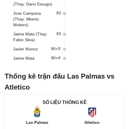
(Thay: Dario Essugo)
83
Jose Campana
(Thay: Alberto
Moleiro)
83
Jaime Mata (Thay:
Fabio Silva)
90+3'
Javier Munoz
90+4'
Jaime Mata
Thống kê trận đấu Las Palmas vs
Atletico
SỐ LIỆU THỐNG KÊ
Las Palmas
Atletico