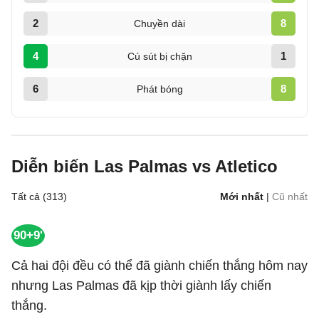
2
8
Chuyền dài
4
1
Cú sút bị chặn
6
8
Phát bóng
Diễn biến Las Palmas vs Atletico
Tất cả (313)
Mới nhất
|
Cũ nhất
90+9'
Cả hai đội đều có thể đã giành chiến thắng hôm nay
nhưng Las Palmas đã kịp thời giành lấy chiến
thắng.