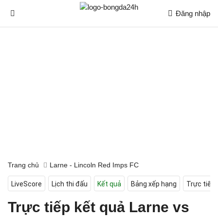
Đăng nhập
Trang chủ
Larne - Lincoln Red Imps FC
LiveScore
Lịch thi đấu
Kết quả
Bảng xếp hạng
Trực tiếp
Trực tiếp kết quả Larne vs