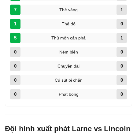
7
1
Thẻ vàng
1
0
Thẻ đỏ
5
1
Thủ môn cản phá
0
0
Ném biên
0
0
Chuyền dài
0
0
Cú sút bị chặn
0
0
Phát bóng
Đội hình xuất phát Larne vs Lincoln