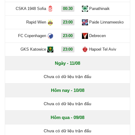
CSKA 1948 Sofia
00:30
Panathinaik
Rapid Wien
23:00
Paide Linnameesko
FC Copenhagen
23:00
Debrecen
GKS Katowice
23:00
Hapoel Tel Aviv
Ngày - 11/08
Chưa có dữ liệu trận đấu
Hôm nay - 10/08
Chưa có dữ liệu trận đấu
Hôm qua - 09/08
Chưa có dữ liệu trận đấu