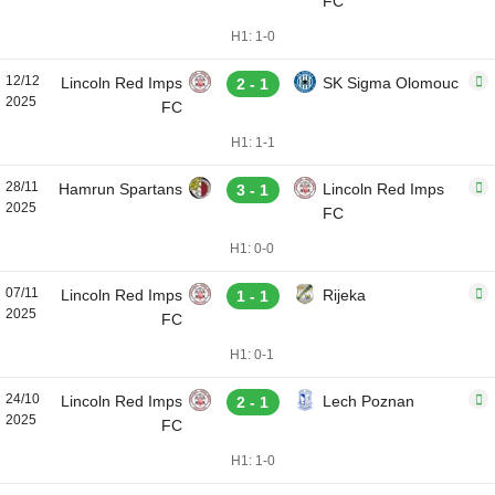
FC
H1: 1-0
12/12
Lincoln Red Imps
SK Sigma Olomouc
2 - 1
2025
FC
H1: 1-1
28/11
Hamrun Spartans
Lincoln Red Imps
3 - 1
2025
FC
H1: 0-0
07/11
Lincoln Red Imps
Rijeka
1 - 1
2025
FC
H1: 0-1
24/10
Lincoln Red Imps
Lech Poznan
2 - 1
2025
FC
H1: 1-0