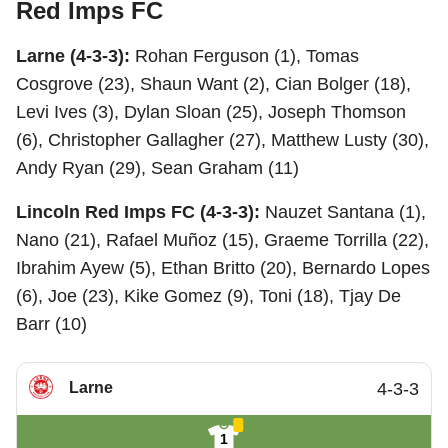
Red Imps FC
Larne (4-3-3):
Rohan Ferguson (1), Tomas
Cosgrove (23), Shaun Want (2), Cian Bolger (18),
Levi Ives (3), Dylan Sloan (25), Joseph Thomson
(6), Christopher Gallagher (27), Matthew Lusty (30),
Andy Ryan (29), Sean Graham (11)
Lincoln Red Imps FC (4-3-3):
Nauzet Santana (1),
Nano (21), Rafael Muñoz (15), Graeme Torrilla (22),
Ibrahim Ayew (5), Ethan Britto (20), Bernardo Lopes
(6), Joe (23), Kike Gomez (9), Toni (18), Tjay De
Barr (10)
Larne
4-3-3
1