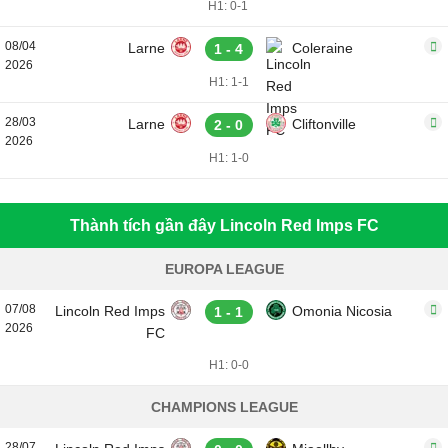
H1: 0-1
08/04
Larne
Coleraine
1 - 4
2026
H1: 1-1
28/03
Larne
Cliftonville
2 - 0
2026
H1: 1-0
Thành tích gần đây Lincoln Red Imps FC
EUROPA LEAGUE
07/08
Lincoln Red Imps
Omonia Nicosia
1 - 1
2026
FC
H1: 0-0
CHAMPIONS LEAGUE
28/07