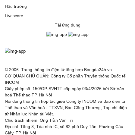
Hậu trường
Livescore
Tải ứng dụng
© 2006. Trang thông tin điện tử tổng hợp Bongda24h.vn
CƠ QUAN CHỦ QUẢN: Công ty Cổ phần Truyền thông Quốc tế
INCOM
Giấy phép số: 150/GP-SVHTT cấp ngày 03/4/2026 bởi Sở Văn
hoá Thể thao TP. Hà Nội
Nội dung thông tin hợp tác giữa Công ty INCOM và Báo điện tử
Thể thao và Văn hoá - TTXVN, Báo Công Thương, Tạp chí điện
tử Nhân lực Nhân tài Việt.
Chịu trách nhiệm: Ông Trần Văn Trí
Địa chỉ: Tầng 3, Tòa nhà IC, số 82 phố Duy Tân, Phường Cầu
Giấy, TP. Hà Nội