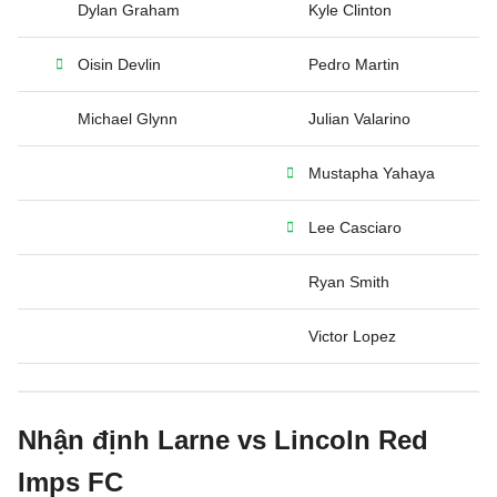
Dylan Graham
Kyle Clinton
Oisin Devlin
Pedro Martin
Michael Glynn
Julian Valarino
Mustapha Yahaya
Lee Casciaro
Ryan Smith
Victor Lopez
Nhận định Larne vs Lincoln Red
Imps FC