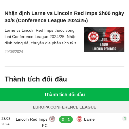
Nhận định Larne vs Lincoln Red Imps 2h00 ngày
30/8 (Conference League 2024/25)
Larne vs Lincoln Red Imps thuộc vòng
loại Conference League 2024/25: Nhận
định bóng đá, chuyên gia phân tích tỷ số
trận đấu, thông tin dự đoán kết quả.
29/08/2024
Thành tích đối đầu
Thành tích đối đầu
EUROPA CONFERENCE LEAGUE
23/08
Lincoln Red Imps
Larne
2 - 1
2024
FC