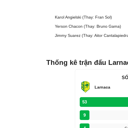
Karol Angielski (Thay: Fran Sol)
Yerson Chacon (Thay: Bruno Gama)
Jimmy Suarez (Thay: Aitor Cantalapiedr
Thống kê trận đấu Larna
SỐ
Larnaca
53
9