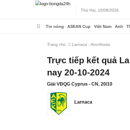
Thứ Hai, 10/08/2026
Tin nóng
ASEAN Cup
Việt Nam
Anh
T
Trang chủ
Larnaca - Anorthosis
Trực tiếp kết quả L
nay 20-10-2024
Giải VĐQG Cyprus - CN, 20/10
Larnaca