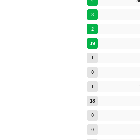
4
S
8
2
19
1
0
1
18
0
0