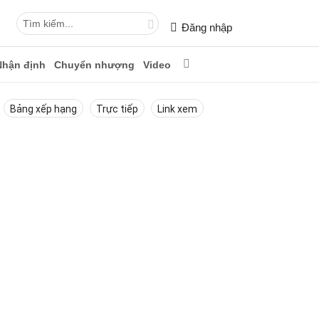
Đăng nhập
Nhận định
Chuyển nhượng
Video
Bảng xếp hạng
Trực tiếp
Link xem