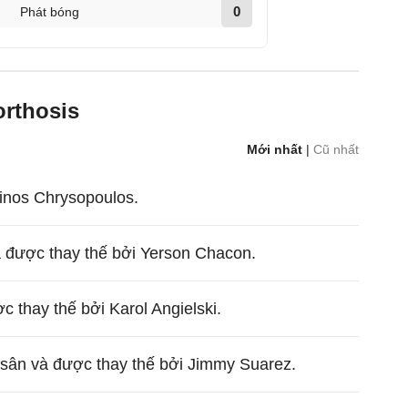
0
Phát bóng
orthosis
Mới nhất
|
Cũ nhất
inos Chrysopoulos.
 được thay thế bởi Yerson Chacon.
c thay thế bởi Karol Angielski.
i sân và được thay thế bởi Jimmy Suarez.