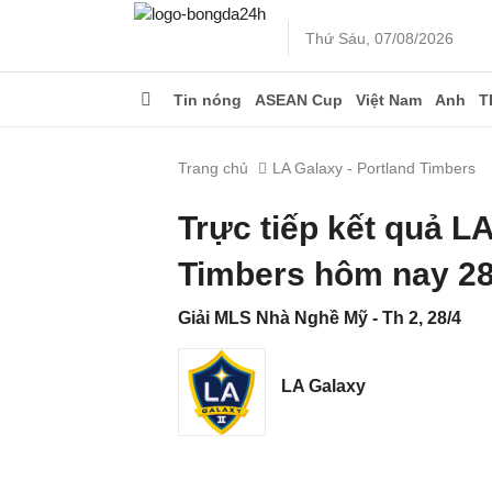
Thứ Sáu, 07/08/2026
Tin nóng
ASEAN Cup
Việt Nam
Anh
T
Trang chủ
LA Galaxy - Portland Timbers
Trực tiếp kết quả L
Timbers hôm nay 28
Giải MLS Nhà Nghề Mỹ - Th 2, 28/4
LA Galaxy