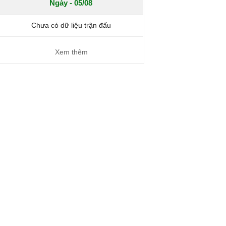
Ngày - 05/08
Chưa có dữ liệu trận đấu
Xem thêm