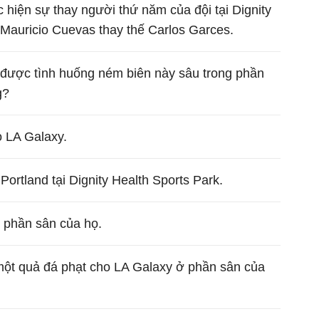
hiện sự thay người thứ năm của đội tại Dignity
 Mauricio Cuevas thay thế Carlos Garces.
 được tình huống ném biên này sâu trong phần
g?
o LA Galaxy.
ortland tại Dignity Health Sports Park.
 phần sân của họ.
o một quả đá phạt cho LA Galaxy ở phần sân của