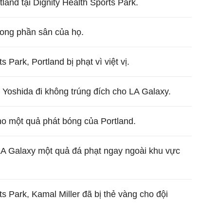
land tại Dignity Health Sports Park.
rong phần sân của họ.
s Park, Portland bị phạt vì việt vị.
Yoshida đi không trúng đích cho LA Galaxy.
ho một quả phát bóng của Portland.
o LA Galaxy một quả đá phạt ngay ngoài khu vực
ts Park, Kamal Miller đã bị thẻ vàng cho đội