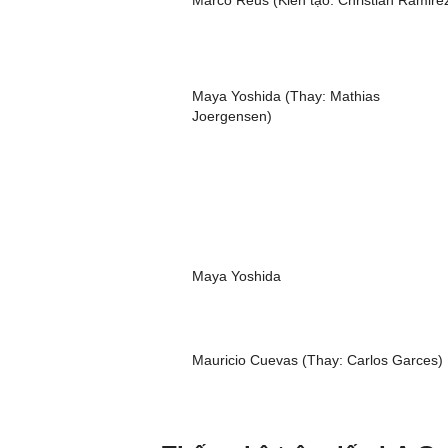
Marco Reus (Kiến tạo: Christian Ramire
Maya Yoshida (Thay: Mathias
Joergensen)
Maya Yoshida
Mauricio Cuevas (Thay: Carlos Garces)