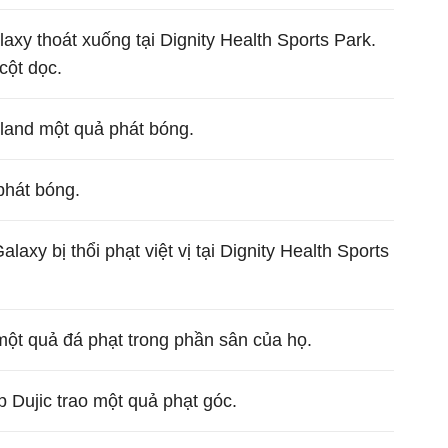
xy thoát xuống tại Dignity Health Sports Park.
cột dọc.
rtland một quả phát bóng.
phát bóng.
axy bị thổi phạt việt vị tại Dignity Health Sports
ột quả đá phạt trong phần sân của họ.
p Dujic trao một quả phạt góc.