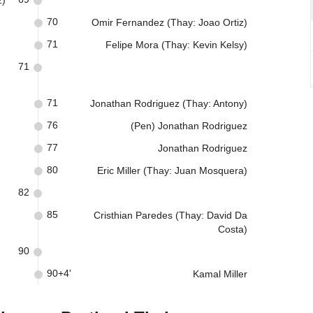
z)
70
Omir Fernandez (Thay: Joao Ortiz)
71
Felipe Mora (Thay: Kevin Kelsy)
71
71
Jonathan Rodriguez (Thay: Antony)
76
(Pen) Jonathan Rodriguez
77
Jonathan Rodriguez
80
Eric Miller (Thay: Juan Mosquera)
82
85
Cristhian Paredes (Thay: David Da
Costa)
90
90+4'
Kamal Miller