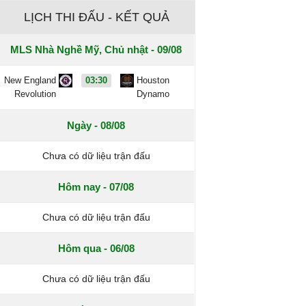
LỊCH THI ĐẤU - KẾT QUẢ
MLS Nhà Nghề Mỹ, Chủ nhật - 09/08
New England
03:30
Houston
Revolution
Dynamo
Ngày - 08/08
Chưa có dữ liệu trận đấu
Hôm nay - 07/08
Chưa có dữ liệu trận đấu
Hôm qua - 06/08
Chưa có dữ liệu trận đấu