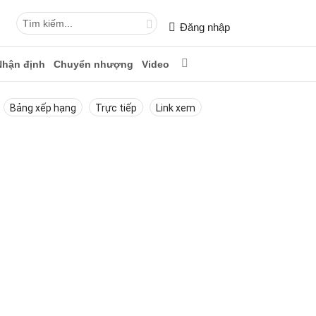
Đăng nhập
Nhận định
Chuyển nhượng
Video
Bảng xếp hạng
Trực tiếp
Link xem