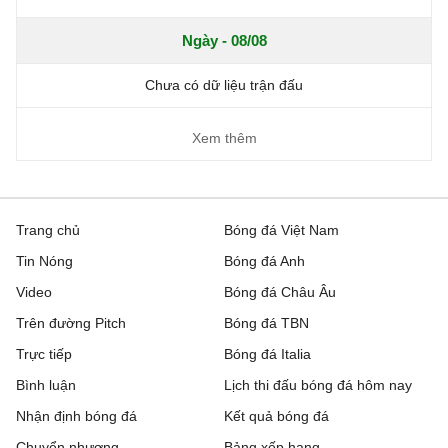
Ngày - 08/08
Chưa có dữ liệu trận đấu
Xem thêm
Trang chủ
Bóng đá Việt Nam
Tin Nóng
Bóng đá Anh
Video
Bóng đá Châu Âu
Trên đường Pitch
Bóng đá TBN
Trực tiếp
Bóng đá Italia
Bình luận
Lịch thi đấu bóng đá hôm nay
Nhận định bóng đá
Kết quả bóng đá
Chuyển nhượng
Bảng xếp hạng