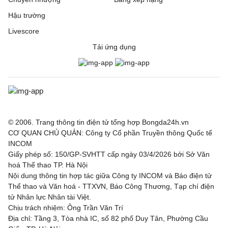
Hậu trường
Livescore
Tải ứng dụng
© 2006. Trang thông tin điện tử tổng hợp Bongda24h.vn
CƠ QUAN CHỦ QUẢN: Công ty Cổ phần Truyền thông Quốc tế
INCOM
Giấy phép số: 150/GP-SVHTT cấp ngày 03/4/2026 bởi Sở Văn
hoá Thể thao TP. Hà Nội
Nội dung thông tin hợp tác giữa Công ty INCOM và Báo điện tử
Thể thao và Văn hoá - TTXVN, Báo Công Thương, Tạp chí điện
tử Nhân lực Nhân tài Việt.
Chịu trách nhiệm: Ông Trần Văn Trí
Địa chỉ: Tầng 3, Tòa nhà IC, số 82 phố Duy Tân, Phường Cầu