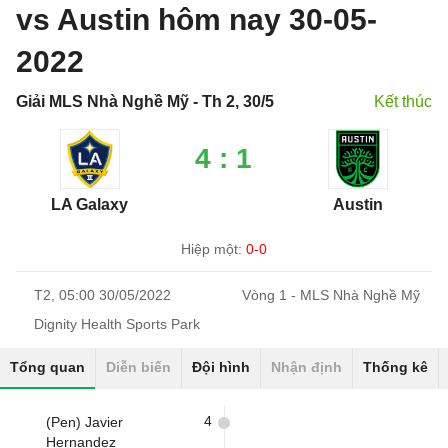
vs Austin hôm nay 30-05-
2022
Giải MLS Nhà Nghề Mỹ - Th 2, 30/5
Kết thúc
4 : 1
LA Galaxy
Austin
Hiệp một:
0-0
T2, 05:00 30/05/2022
Vòng 1 - MLS Nhà Nghề Mỹ
Dignity Health Sports Park
Tổng quan
Diễn biến
Đội hình
Nhận định
Thống kê
4
(Pen) Javier
Hernandez