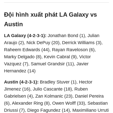
Đội hình xuất phát LA Galaxy vs
Austin
LA Galaxy (4-2-3-1):
Jonathan Bond (1), Julian
Araujo (2), Nick DePuy (20), Derrick Williams (3),
Raheem Edwards (44), Rayan Raveloson (6),
Marky Delgado (8), Kevin Cabral (9), Victor
Vazquez (7), Samuel Grandsir (11), Javier
Hernandez (14)
Austin (4-2-3-1):
Bradley Stuver (1), Hector
Jimenez (16), Julio Cascante (18), Ruben
Gabrielsen (4), Zan Kolmanic (23), Daniel Pereira
(6), Alexander Ring (8), Owen Wolff (33), Sebastian
Driussi (7), Diego Fagundez (14), Maximiliano Urruti