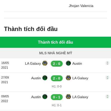
Jhojan Valencia
Thành tích đối đầu
Thành tích đối đầu
MLS NHÀ NGHỀ MỸ
16/05
LA Galaxy
Austin
2 - 0
2021
27/09
Austin
LA Galaxy
2 - 0
2021
H1: 0-0
09/05
Austin
LA Galaxy
0 - 1
2022
H1: 0-1