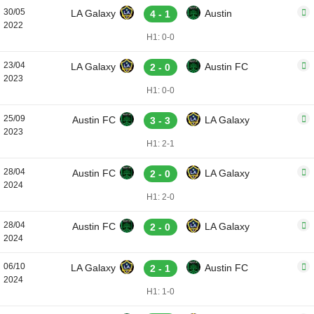
30/05
LA Galaxy
Austin
4 - 1
2022
H1: 0-0
23/04
LA Galaxy
Austin FC
2 - 0
2023
H1: 0-0
25/09
Austin FC
LA Galaxy
3 - 3
2023
H1: 2-1
28/04
Austin FC
LA Galaxy
2 - 0
2024
H1: 2-0
28/04
Austin FC
LA Galaxy
2 - 0
2024
06/10
LA Galaxy
Austin FC
2 - 1
2024
H1: 1-0