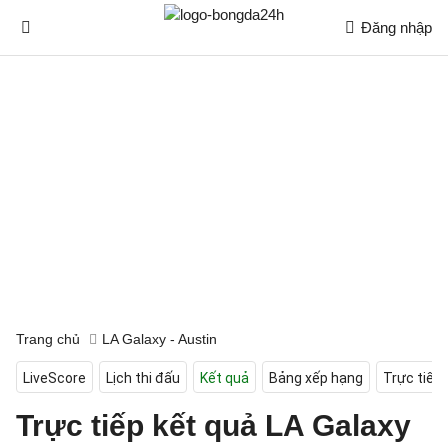
Đăng nhập
Trang chủ
LA Galaxy - Austin
LiveScore
Lịch thi đấu
Kết quả
Bảng xếp hạng
Trực tiếp
Trực tiếp kết quả LA Galaxy