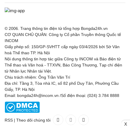
© 2006. Trang thông tin điện tử tổng hợp Bongda24h.vn
CƠ QUAN CHỦ QUẢN: Công ty Cổ phần Truyền thông Quốc tế
INCOM
Giấy phép số: 150/GP-SVHTT cấp ngày 03/4/2026 bởi Sở Văn
hoá Thể thao TP. Hà Nội
Nội dung thông tin hợp tác giữa Công ty INCOM và Báo điện tử
Thể thao và Văn hoá - TTXVN, Báo Công Thương, Tạp chí điện
tử Nhân lực Nhân tài Việt.
Chịu trách nhiệm: Ông Trần Văn Trí
Địa chỉ: Tầng 3, Tòa nhà IC, số 82 phố Duy Tân, Phường Cầu
Giấy, TP. Hà Nội
Email: bongda24h@incom.vn /Số điện thoại: (024) 3.784 8888
RSS
|
Theo dõi chúng tôi
X