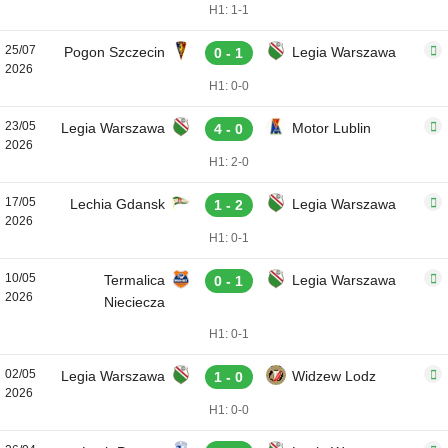
H1: 1-1
25/07
Pogon Szczecin
Legia Warszawa
0 - 1
2026
H1: 0-0
23/05
Legia Warszawa
Motor Lublin
4 - 0
2026
H1: 2-0
17/05
Lechia Gdansk
Legia Warszawa
1 - 2
2026
H1: 0-1
10/05
Termalica
Legia Warszawa
0 - 1
2026
Nieciecza
H1: 0-1
02/05
Legia Warszawa
Widzew Lodz
1 - 0
2026
H1: 0-0