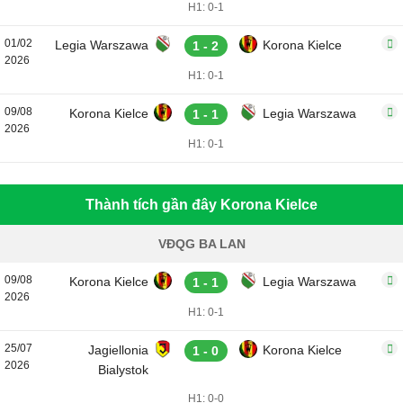
H1: 0-1
01/02
Legia Warszawa
Korona Kielce
1 - 2
2026
H1: 0-1
09/08
Korona Kielce
Legia Warszawa
1 - 1
2026
H1: 0-1
Thành tích gần đây Korona Kielce
VĐQG BA LAN
09/08
Korona Kielce
Legia Warszawa
1 - 1
2026
H1: 0-1
25/07
Jagiellonia
Korona Kielce
1 - 0
2026
Bialystok
H1: 0-0