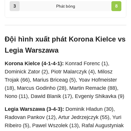
3
8
Phát bóng
Đội hình xuất phát Korona Kielce vs
Legia Warszawa
Korona Kielce (4-1-4-1):
Konrad Forenc (1),
Dominick Zator (2), Piotr Malarczyk (4), Milosz
Trojak (66), Marius Briceag (5), Yoav Hofmeister
(18), Marcus Godinho (28), Martin Remacle (88),
Nono (11), Dawid Blanik (17), Evgeniy Shikavka (9)
Legia Warszawa (3-4-3):
Dominik Hladun (30),
Radovan Pankov (12), Artur Jedrzejczyk (55), Yuri
Ribeiro (5), Pawel Wszolek (13), Rafal Augustyniak