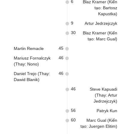
6
Blaz Kramer (Kiến
tạo: Bartosz
Kapustka)
9
Artur Jedrzejczyk
30
Blaz Kramer (Kiến
tạo: Marc Gual)
45
Martin Remacle
46
Mariusz Fornalczyk
(Thay: Nono)
46
Daniel Trejo (Thay:
Dawid Blanik)
46
Steve Kapuadi
(Thay: Artur
Jedrzejczyk)
56
Patryk Kun
60
Marc Gual (Kiến
tạo: Juergen Elitim)