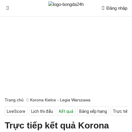
Đăng nhập
Trang chủ
Korona Kielce - Legia Warszawa
LiveScore
Lịch thi đấu
Kết quả
Bảng xếp hạng
Trực tiếp
Trực tiếp kết quả Korona