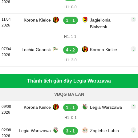
2026
H1: 0-0
11/04
Korona Kielce
Jagiellonia
1 - 1
2026
Bialystok
H1: 1-1
07/04
Lechia Gdansk
Korona Kielce
4 - 2
2026
H1: 2-0
Thành tích gần đây Legia Warszawa
VĐQG BA LAN
09/08
Korona Kielce
Legia Warszawa
1 - 1
2026
H1: 0-1
02/08
Legia Warszawa
Zaglebie Lubin
3 - 1
2026