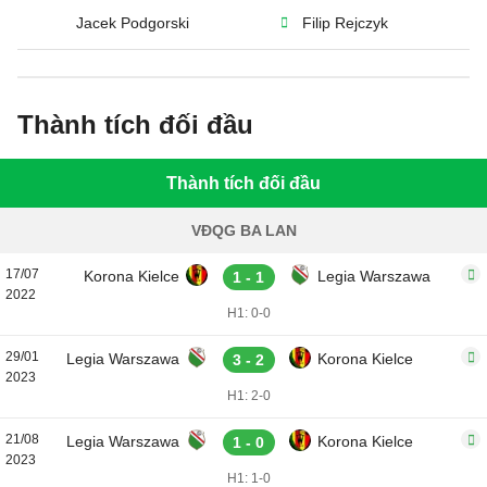
Jacek Podgorski
Filip Rejczyk
Thành tích đối đầu
Thành tích đối đầu
VĐQG BA LAN
17/07
Korona Kielce
Legia Warszawa
1 - 1
2022
H1: 0-0
29/01
Legia Warszawa
Korona Kielce
3 - 2
2023
H1: 2-0
21/08
Legia Warszawa
Korona Kielce
1 - 0
2023
H1: 1-0