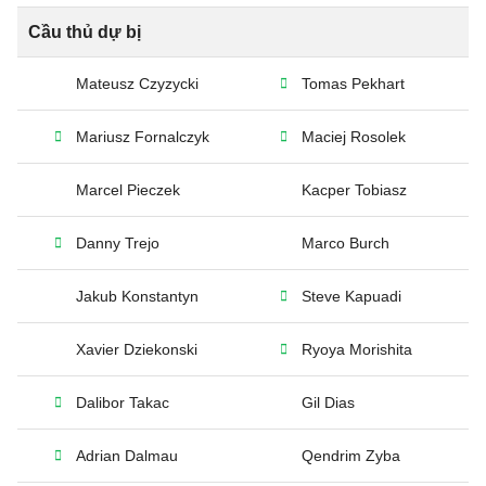
Cầu thủ dự bị
Mateusz Czyzycki
Tomas Pekhart
Mariusz Fornalczyk
Maciej Rosolek
Marcel Pieczek
Kacper Tobiasz
Danny Trejo
Marco Burch
Jakub Konstantyn
Steve Kapuadi
Xavier Dziekonski
Ryoya Morishita
Dalibor Takac
Gil Dias
Adrian Dalmau
Qendrim Zyba