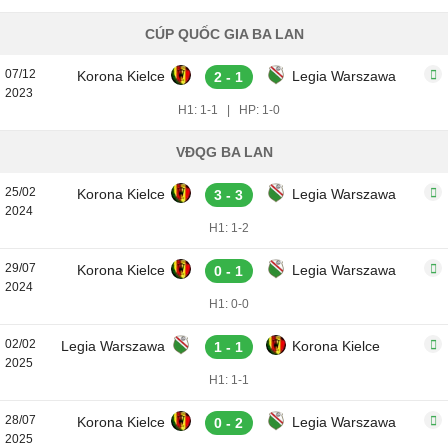
CÚP QUỐC GIA BA LAN
07/12
Korona Kielce
Legia Warszawa
2 - 1
2023
H1: 1-1
|
HP: 1-0
VĐQG BA LAN
25/02
Korona Kielce
Legia Warszawa
3 - 3
2024
H1: 1-2
29/07
Korona Kielce
Legia Warszawa
0 - 1
2024
H1: 0-0
02/02
Legia Warszawa
Korona Kielce
1 - 1
2025
H1: 1-1
28/07
Korona Kielce
Legia Warszawa
0 - 2
2025