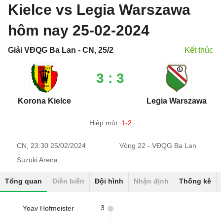
Kielce vs Legia Warszawa
hôm nay 25-02-2024
Giải VĐQG Ba Lan - CN, 25/2
Kết thúc
3 : 3
Korona Kielce
Legia Warszawa
Hiệp một:
1-2
CN, 23:30 25/02/2024
Vòng 22 - VĐQG Ba Lan
Suzuki Arena
Tổng quan
Diễn biến
Đội hình
Nhận định
Thống kê
3
Yoav Hofmeister