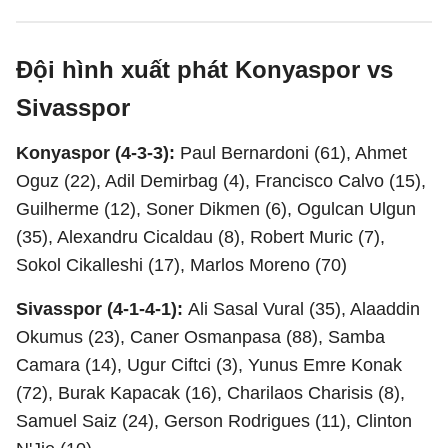
Đội hình xuất phát Konyaspor vs
Sivasspor
Konyaspor (4-3-3):
Paul Bernardoni (61), Ahmet
Oguz (22), Adil Demirbag (4), Francisco Calvo (15),
Guilherme (12), Soner Dikmen (6), Ogulcan Ulgun
(35), Alexandru Cicaldau (8), Robert Muric (7),
Sokol Cikalleshi (17), Marlos Moreno (70)
Sivasspor (4-1-4-1):
Ali Sasal Vural (35), Alaaddin
Okumus (23), Caner Osmanpasa (88), Samba
Camara (14), Ugur Ciftci (3), Yunus Emre Konak
(72), Burak Kapacak (16), Charilaos Charisis (8),
Samuel Saiz (24), Gerson Rodrigues (11), Clinton