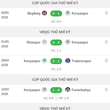
CÚP QUỐC GIA THỔ NHĨ KỲ
06/05
Beşiktaş
Konyaspor
0 - 1
2026
H1: 0-0
VĐQG THỔ NHĨ KỲ
01/05
Rizespor
Konyaspor
3 - 2
2026
H1: 1-1
28/04
Konyaspor
Trabzonspor
2 - 1
2026
H1: 2-0
CÚP QUỐC GIA THỔ NHĨ KỲ
22/04
Konyaspor
Fenerbahçe
1 - 0
2026
H1: 0-0
|
HP: 1-0
VĐQG THỔ NHĨ KỲ