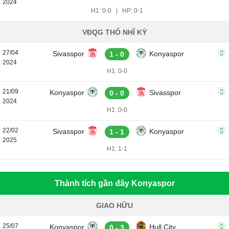
2024
H1: 0-0
|
HP: 0-1
VĐQG THỔ NHĨ KỲ
27/04
Sivasspor
Konyaspor
1 - 0
2024
H1: 0-0
21/09
Konyaspor
Sivasspor
0 - 0
2024
H1: 0-0
22/02
Sivasspor
Konyaspor
1 - 1
2025
H1: 1-1
Thành tích gần đây Konyaspor
GIAO HỮU
25/07
Konyaspor
Hull City
0 - 3