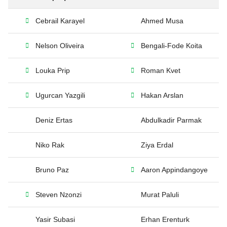
Cebrail Karayel
Ahmed Musa
Nelson Oliveira
Bengali-Fode Koita
Louka Prip
Roman Kvet
Ugurcan Yazgili
Hakan Arslan
Deniz Ertas
Abdulkadir Parmak
Niko Rak
Ziya Erdal
Bruno Paz
Aaron Appindangoye
Steven Nzonzi
Murat Paluli
Yasir Subasi
Erhan Erenturk