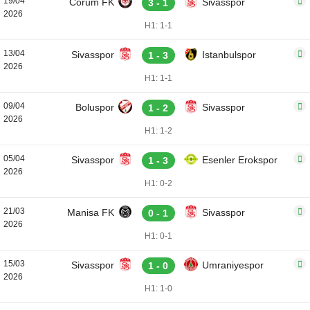
19/04
Corum FK
Sivasspor
3 - 1
2026
H1: 1-1
13/04
Sivasspor
Istanbulspor
1 - 3
2026
H1: 1-1
09/04
Boluspor
Sivasspor
1 - 2
2026
H1: 1-2
05/04
Sivasspor
Esenler Erokspor
1 - 3
2026
H1: 0-2
21/03
Manisa FK
Sivasspor
0 - 1
2026
H1: 0-1
15/03
Sivasspor
Umraniyespor
1 - 0
2026
H1: 1-0