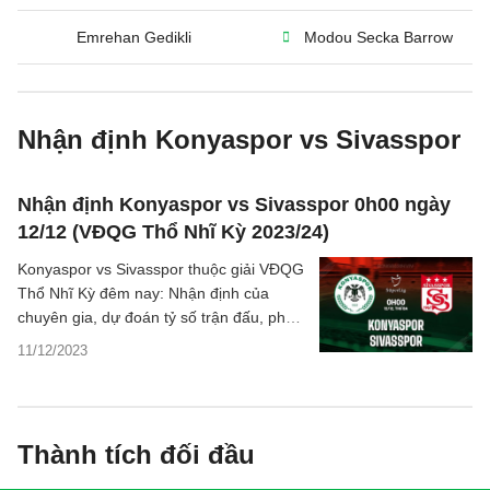
Emrehan Gedikli
Modou Secka Barrow
Nhận định Konyaspor vs Sivasspor
Nhận định Konyaspor vs Sivasspor 0h00 ngày
12/12 (VĐQG Thổ Nhĩ Kỳ 2023/24)
Konyaspor vs Sivasspor thuộc giải VĐQG
Thổ Nhĩ Kỳ đêm nay: Nhận định của
chuyên gia, dự đoán tỷ số trận đấu, phân
tích kết quả, thống kê chi tiết.
11/12/2023
Thành tích đối đầu