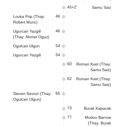
45+2'
Samu Saiz
46
Louka Prip (Thay:
Robert Muric)
46
Ugurcan Yazgili
(Thay: Ahmet Oguz)
54
Ogulcan Ulgun
54
Ugurcan Yazgili
60
Roman Kvet (Thay:
Samu Saiz)
62
Roman Kvet (Thay:
Samu Saiz)
65
Steven Nzonzi (Thay:
Ogulcan Ulgun)
73
Burak Kapacak
77
Modou Barrow
(Thay: Burak