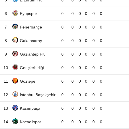
5
Erzurum FK
0
0
0
0
0
0
6
Eyupspor
0
0
0
0
0
0
7
Fenerbahçe
0
0
0
0
0
0
8
Galatasaray
0
0
0
0
0
0
9
Gaziantep FK
0
0
0
0
0
0
10
Gençlerbirliği
0
0
0
0
0
0
11
Goztepe
0
0
0
0
0
0
12
İstanbul Başakşehir
0
0
0
0
0
0
13
Kasımpaşa
0
0
0
0
0
0
14
Kocaelispor
0
0
0
0
0
0