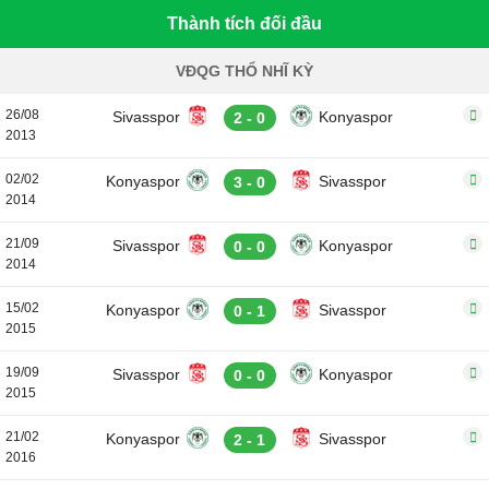
Thành tích đối đầu
VĐQG THỔ NHĨ KỲ
26/08
Sivasspor
Konyaspor
2 - 0
2013
02/02
Konyaspor
Sivasspor
3 - 0
2014
21/09
Sivasspor
Konyaspor
0 - 0
2014
15/02
Konyaspor
Sivasspor
0 - 1
2015
19/09
Sivasspor
Konyaspor
0 - 0
2015
21/02
Konyaspor
Sivasspor
2 - 1
2016