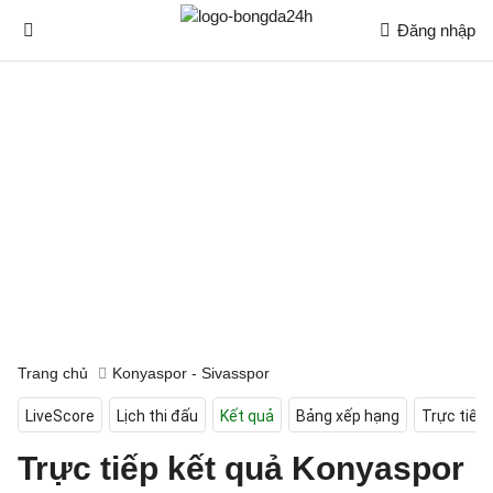
Đăng nhập
Trang chủ
Konyaspor - Sivasspor
LiveScore
Lịch thi đấu
Kết quả
Bảng xếp hạng
Trực tiếp
Trực tiếp kết quả Konyaspor