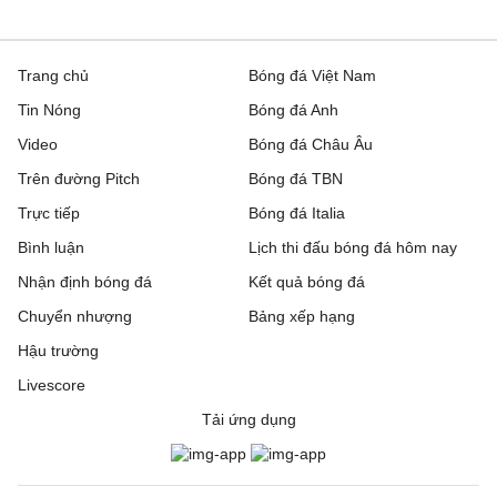
Trang chủ
Bóng đá Việt Nam
Tin Nóng
Bóng đá Anh
Video
Bóng đá Châu Âu
Trên đường Pitch
Bóng đá TBN
Trực tiếp
Bóng đá Italia
Bình luận
Lịch thi đấu bóng đá hôm nay
Nhận định bóng đá
Kết quả bóng đá
Chuyển nhượng
Bảng xếp hạng
Hậu trường
Livescore
Tải ứng dụng