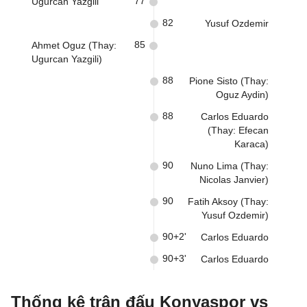
77
Ugurcan Yazgili
82
Yusuf Ozdemir
85
Ahmet Oguz (Thay:
Ugurcan Yazgili)
88
Pione Sisto (Thay:
Oguz Aydin)
88
Carlos Eduardo
(Thay: Efecan
Karaca)
90
Nuno Lima (Thay:
Nicolas Janvier)
90
Fatih Aksoy (Thay:
Yusuf Ozdemir)
90+2'
Carlos Eduardo
90+3'
Carlos Eduardo
Thống kê trận đấu Konyaspor vs