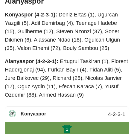
Alanyaspor
Konyaspor (4-2-3-1):
Deniz Ertas (1), Ugurcan
Yazgili (5), Adil Demirbag (4), Teenage Hadebe
(15), Guilherme (12), Steven Nzonzi (37), Soner
Dikmen (6), Alassane Ndao (18), Ogulcan Ulgun
(35), Valon Ethemi (72), Bouly Sambou (25)
Alanyaspor (4-2-3-1):
Ertugrul Taskiran (1), Florent
Hadergjonaj (94), Furkan Bayir (4), Fidan Aliti (5),
Jure Balkovec (29), Richard (25), Nicolas Janvier
(17), Oguz Aydin (11), Efecan Karaca (7), Yusuf
Ozdemir (88), Ahmed Hassan (9)
Konyaspor
4-2-3-1
1