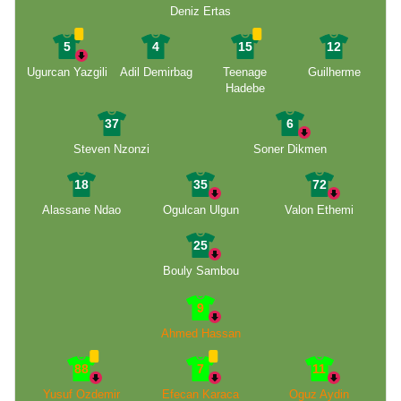
Deniz Ertas
5
4
15
12
Ugurcan Yazgili
Adil Demirbag
Teenage
Guilherme
Hadebe
37
6
Steven Nzonzi
Soner Dikmen
18
35
72
Alassane Ndao
Ogulcan Ulgun
Valon Ethemi
25
Bouly Sambou
9
Ahmed Hassan
88
7
11
Yusuf Ozdemir
Efecan Karaca
Oguz Aydin