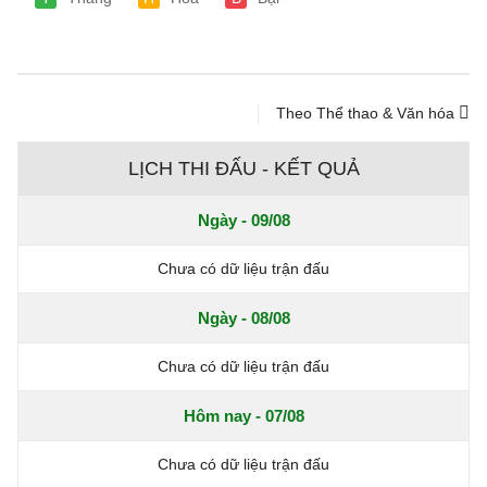
Theo Thể thao & Văn hóa
LỊCH THI ĐẤU - KẾT QUẢ
Ngày - 09/08
Chưa có dữ liệu trận đấu
Ngày - 08/08
Chưa có dữ liệu trận đấu
Hôm nay - 07/08
Chưa có dữ liệu trận đấu