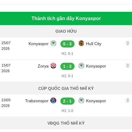
Thành tích gần đây Konyaspor
GIAO HỮU
25/07
Konyaspor
Hull City
0 - 3
2026
H1: 0-1
15/07
Zorya
Konyaspor
1 - 2
2026
H1: 0-1
CÚP QUỐC GIA THỔ NHĨ KỲ
23/05
Trabzonspor
Konyaspor
2 - 1
2026
H1: 1-0
VĐQG THỔ NHĨ KỲ