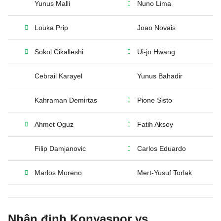
Yunus Malli
Nuno Lima
Louka Prip
Joao Novais
Sokol Cikalleshi
Ui-jo Hwang
Cebrail Karayel
Yunus Bahadir
Kahraman Demirtas
Pione Sisto
Ahmet Oguz
Fatih Aksoy
Filip Damjanovic
Carlos Eduardo
Marlos Moreno
Mert-Yusuf Torlak
Nhận định Konyaspor vs