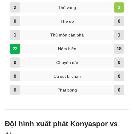
2
3
Thẻ vàng
0
0
Thẻ đỏ
1
1
Thủ môn cản phá
22
18
Ném biên
0
0
Chuyền dài
0
0
Cú sút bị chặn
0
0
Phát bóng
Đội hình xuất phát Konyaspor vs