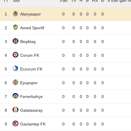
TT
Đội
5 trận gần n
1
Alanyaspor
0
0
0
0
0
0
2
Amed Sportif
0
0
0
0
0
0
3
Beşiktaş
0
0
0
0
0
0
4
Corum FK
0
0
0
0
0
0
5
Erzurum FK
0
0
0
0
0
0
6
Eyupspor
0
0
0
0
0
0
7
Fenerbahçe
0
0
0
0
0
0
8
Galatasaray
0
0
0
0
0
0
9
Gaziantep FK
0
0
0
0
0
0