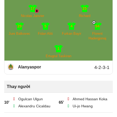
17
25
Nicolas Janvier
Richard
29
5
4
94
Jure Balkovec
Fidan Aliti
Furkan Bayir
Florent
Hadergjonaj
1
Ertugrul Taskiran
Alanyaspor
4-2-3-1
Thay người
Ogulcan Ulgun
Ahmed Hassan Koka
10’
65’
Alexandru Cicaldau
Ui-jo Hwang