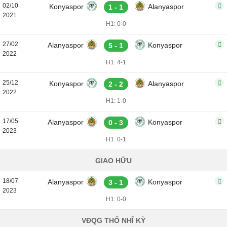
02/10
Konyaspor
Alanyaspor
1 - 1
2021
H1: 0-0
27/02
Alanyaspor
Konyaspor
5 - 1
2022
H1: 4-1
25/12
Konyaspor
Alanyaspor
2 - 2
2022
H1: 1-0
17/05
Alanyaspor
Konyaspor
0 - 3
2023
H1: 0-1
GIAO HỮU
18/07
Alanyaspor
Konyaspor
3 - 1
2023
H1: 0-0
VĐQG THỔ NHĨ KỲ