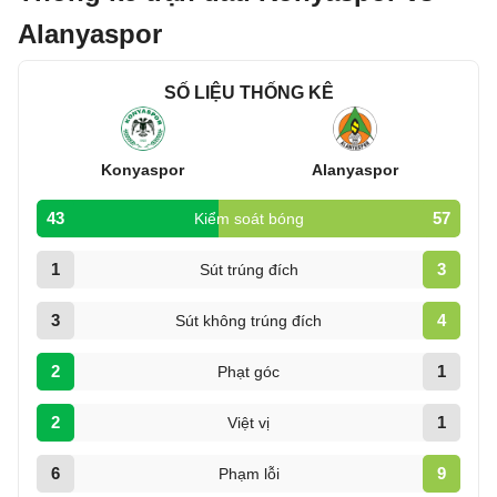
Alanyaspor
SỐ LIỆU THỐNG KÊ
Konyaspor
Alanyaspor
43
57
Kiểm soát bóng
1
3
Sút trúng đích
3
4
Sút không trúng đích
2
1
Phạt góc
2
1
Việt vị
6
9
Phạm lỗi