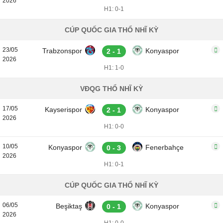
2026
H1: 0-1
CÚP QUỐC GIA THỔ NHĨ KỲ
23/05
Trabzonspor
Konyaspor
2 - 1
2026
H1: 1-0
VĐQG THỔ NHĨ KỲ
17/05
Kayserispor
Konyaspor
2 - 1
2026
H1: 0-0
10/05
Konyaspor
Fenerbahçe
0 - 3
2026
H1: 0-1
CÚP QUỐC GIA THỔ NHĨ KỲ
06/05
Beşiktaş
Konyaspor
0 - 1
2026