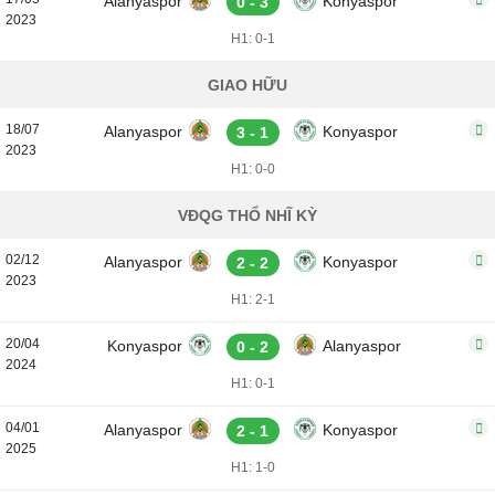
Alanyaspor
Konyaspor
0 - 3
2023
H1: 0-1
GIAO HỮU
18/07
Alanyaspor
Konyaspor
3 - 1
2023
H1: 0-0
VĐQG THỔ NHĨ KỲ
02/12
Alanyaspor
Konyaspor
2 - 2
2023
H1: 2-1
20/04
Konyaspor
Alanyaspor
0 - 2
2024
H1: 0-1
04/01
Alanyaspor
Konyaspor
2 - 1
2025
H1: 1-0