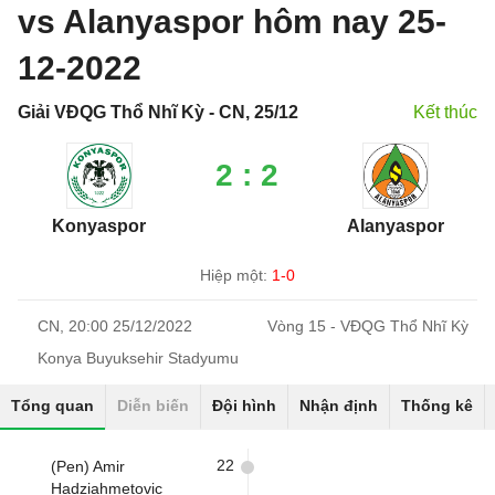
vs Alanyaspor hôm nay 25-
12-2022
Giải VĐQG Thổ Nhĩ Kỳ - CN, 25/12
Kết thúc
2 : 2
Konyaspor
Alanyaspor
Hiệp một:
1-0
CN, 20:00 25/12/2022
Vòng 15 - VĐQG Thổ Nhĩ Kỳ
Konya Buyuksehir Stadyumu
Tổng quan
Diễn biến
Đội hình
Nhận định
Thống kê
22
(Pen) Amir
Hadziahmetovic