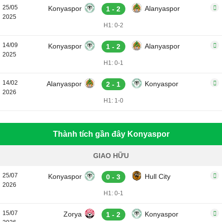
25/05
Konyaspor
Alanyaspor
1 - 2
2025
H1: 0-2
14/09
Konyaspor
Alanyaspor
1 - 2
2025
H1: 0-1
14/02
Alanyaspor
Konyaspor
2 - 1
2026
H1: 1-0
Thành tích gần đây Konyaspor
GIAO HỮU
25/07
Konyaspor
Hull City
0 - 3
2026
H1: 0-1
15/07
Zorya
Konyaspor
1 - 2