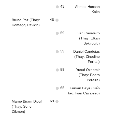
43
Ahmed Hassan
Koka
46
Bruno Paz (Thay:
Domagoj Pavicic)
59
Ivan Cavaleiro
(Thay: Efkan
Bekiroglu)
59
Daniel Candeias
(Thay: Zinedine
Ferhat)
59
Yusuf Ozdemir
(Thay: Pedro
Pereira)
65
Furkan Bayir (Kiến
tạo: Ivan Cavaleiro)
69
Mame Biram Diouf
(Thay: Soner
Dikmen)