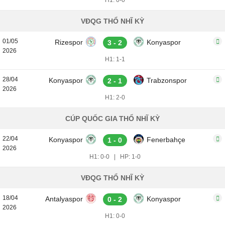
H1: 0-0
VĐQG THỔ NHĨ KỲ
01/05
Rizespor
Konyaspor
3 - 2
2026
H1: 1-1
28/04
Konyaspor
Trabzonspor
2 - 1
2026
H1: 2-0
CÚP QUỐC GIA THỔ NHĨ KỲ
22/04
Konyaspor
Fenerbahçe
1 - 0
2026
H1: 0-0
|
HP: 1-0
VĐQG THỔ NHĨ KỲ
18/04
Antalyaspor
Konyaspor
0 - 2
2026
H1: 0-0