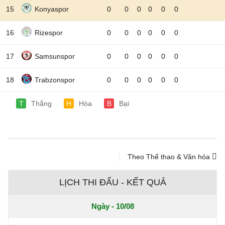
15
Konyaspor
0
0
0
0
0
0
16
Rizespor
0
0
0
0
0
0
17
Samsunspor
0
0
0
0
0
0
18
Trabzonspor
0
0
0
0
0
0
T
Thắng
H
Hòa
B
Bại
Theo Thể thao & Văn hóa
LỊCH THI ĐẤU - KẾT QUẢ
Ngày - 10/08