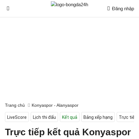
Đăng nhập
Trang chủ
Konyaspor - Alanyaspor
LiveScore
Lịch thi đấu
Kết quả
Bảng xếp hạng
Trực tiếp
Trực tiếp kết quả Konyaspor