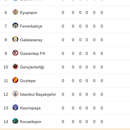
6
Eyupspor
0
0
0
0
0
0
7
Fenerbahçe
0
0
0
0
0
0
8
Galatasaray
0
0
0
0
0
0
9
Gaziantep FK
0
0
0
0
0
0
10
Gençlerbirliği
0
0
0
0
0
0
11
Goztepe
0
0
0
0
0
0
12
İstanbul Başakşehir
0
0
0
0
0
0
13
Kasımpaşa
0
0
0
0
0
0
14
Kocaelispor
0
0
0
0
0
0