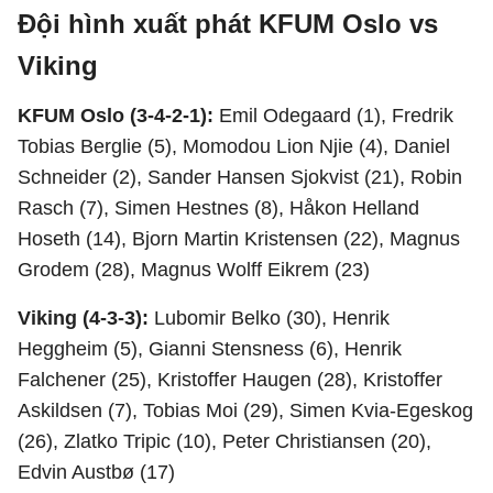
Đội hình xuất phát KFUM Oslo vs
Viking
KFUM Oslo (3-4-2-1):
Emil Odegaard (1), Fredrik
Tobias Berglie (5), Momodou Lion Njie (4), Daniel
Schneider (2), Sander Hansen Sjokvist (21), Robin
Rasch (7), Simen Hestnes (8), Håkon Helland
Hoseth (14), Bjorn Martin Kristensen (22), Magnus
Grodem (28), Magnus Wolff Eikrem (23)
Viking (4-3-3):
Lubomir Belko (30), Henrik
Heggheim (5), Gianni Stensness (6), Henrik
Falchener (25), Kristoffer Haugen (28), Kristoffer
Askildsen (7), Tobias Moi (29), Simen Kvia-Egeskog
(26), Zlatko Tripic (10), Peter Christiansen (20),
Edvin Austbø (17)