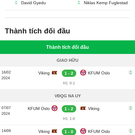
David Gyedu
Niklas Kemp Fuglestad
Thành tích đối đầu
Thành tích đối đầu
GIAO HỮU
16/02
Viking
KFUM Oslo
1 - 2
2024
H1: 0-1
VĐQG NA UY
07/07
KFUM Oslo
Viking
1 - 2
2024
H1: 1-0
14/09
Viking
KFUM Oslo
1 - 0