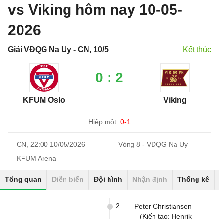
vs Viking hôm nay 10-05-
2026
Giải VĐQG Na Uy - CN, 10/5
Kết thúc
0 : 2
KFUM Oslo
Viking
Hiệp một:
0-1
CN, 22:00 10/05/2026
Vòng 8 - VĐQG Na Uy
KFUM Arena
Tổng quan
Diễn biến
Đội hình
Nhận định
Thống kê
2
Peter Christiansen
(Kiến tạo: Henrik