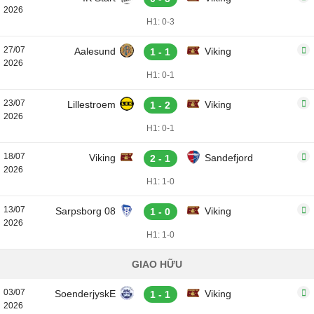
2026
H1: 0-3
27/07
Aalesund
Viking
1 - 1
2026
H1: 0-1
23/07
Lillestroem
Viking
1 - 2
2026
H1: 0-1
18/07
Viking
Sandefjord
2 - 1
2026
H1: 1-0
13/07
Sarpsborg 08
Viking
1 - 0
2026
H1: 1-0
GIAO HỮU
03/07
SoenderjyskE
Viking
1 - 1
2026