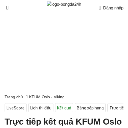
Đăng nhập
Trang chủ
KFUM Oslo - Viking
LiveScore
Lịch thi đấu
Kết quả
Bảng xếp hạng
Trực tiếp
Trực tiếp kết quả KFUM Oslo